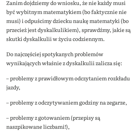
Zanim dojdziemy do wniosku, że nie każdy musi
być wybitnym matematykiem (bo faktycznie nie
musi) i odpuścimy dziecku naukę matematyki (bo
przecież jest dyskalkulikiem), sprawdźmy, jakie są
skutki dyskalkulii w życiu codziennym.
Do najczęściej spotykanych problemów
wynikających właśnie z dyskalkulii zalicza się:
– problemy z prawidłowym odczytaniem rozkładu
jazdy,
– problemy z odczytywaniem godziny na zegarze,
– problemy z gotowaniem (przepisy są
naszpikowane liczbami!),