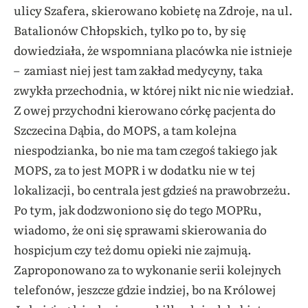
ulicy Szafera, skierowano kobietę na Zdroje, na ul.
Batalionów Chłopskich, tylko po to, by się
dowiedziała, że wspomniana placówka nie istnieje
– zamiast niej jest tam zakład medycyny, taka
zwykła przechodnia, w której nikt nic nie wiedział.
Z owej przychodni kierowano córkę pacjenta do
Szczecina Dąbia, do MOPS, a tam kolejna
niespodzianka, bo nie ma tam czegoś takiego jak
MOPS, za to jest MOPR i w dodatku nie w tej
lokalizacji, bo centrala jest gdzieś na prawobrzeżu.
Po tym, jak dodzwoniono się do tego MOPRu,
wiadomo, że oni się sprawami skierowania do
hospicjum czy też domu opieki nie zajmują.
Zaproponowano za to wykonanie serii kolejnych
telefonów, jeszcze gdzie indziej, bo na Królowej