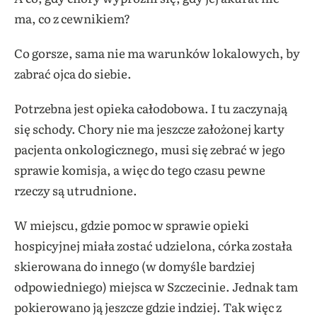
ma, co z cewnikiem?
Co gorsze, sama nie ma warunków lokalowych, by
zabrać ojca do siebie.
Potrzebna jest opieka całodobowa. I tu zaczynają
się schody. Chory nie ma jeszcze założonej karty
pacjenta onkologicznego, musi się zebrać w jego
sprawie komisja, a więc do tego czasu pewne
rzeczy są utrudnione.
W miejscu, gdzie pomoc w sprawie opieki
hospicyjnej miała zostać udzielona, córka została
skierowana do innego (w domyśle bardziej
odpowiedniego) miejsca w Szczecinie. Jednak tam
pokierowano ją jeszcze gdzie indziej. Tak więc z