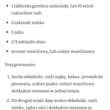
1 tabliczka gorzkiej czekolady, lub 10 sztuk
cukierków tofii
2 szklanki mleka
2 jajka
2/3 szklanki oleju
aromat waniliowy, lub cukier wanilinowy
Przygotowanie:
Suche składniki, czyli mąkę, kakao, proszek do
pieczenia, cukier puder, cukier waniliowy
dokładnie mieszam w jednej misce.
Do drugiej miski daję mokre składniki, czyli
mleko, jajka i olej i dokładnie mieszam za