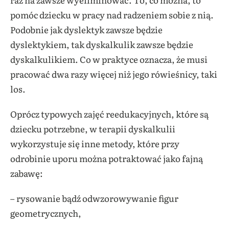
pomóc dziecku w pracy nad radzeniem sobie z nią.
Podobnie jak dyslektyk zawsze będzie
dyslektykiem, tak dyskalkulik zawsze będzie
dyskalkulikiem. Co w praktyce oznacza, że musi
pracować dwa razy więcej niż jego rówieśnicy, taki
los.
Oprócz typowych zajęć reedukacyjnych, które są
dziecku potrzebne, w terapii dyskalkulii
wykorzystuje się inne metody, które przy
odrobinie uporu można potraktować jako fajną
zabawę:
– rysowanie bądź odwzorowywanie figur
geometrycznych,