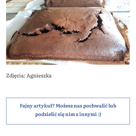
Zdjęcia: Agnieszka
Fajny artykuł? Możesz nas pochwalić lub
podzielić się nim z innymi :)