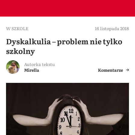
W SZKOLE
16 listopada 2018
Dyskalkulia – problem nie tylko
szkolny
Autorka tekstu
Mirella
Komentarze