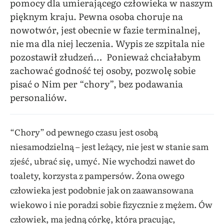
pomocy dla umierającego człowieka w naszym
pięknym kraju. Pewna osoba choruje na
nowotwór, jest obecnie w fazie terminalnej,
nie ma dla niej leczenia. Wypis ze szpitala nie
pozostawił złudzeń… Ponieważ chciałabym
zachować godność tej osoby, pozwolę sobie
pisać o Nim per “chory”, bez podawania
personaliów.
“Chory” od pewnego czasu jest osobą
niesamodzielną – jest leżący, nie jest w stanie sam
zjeść, ubrać się, umyć. Nie wychodzi nawet do
toalety, korzysta z pampersów. Żona owego
człowieka jest podobnie jak on zaawansowana
wiekowo i nie poradzi sobie fizycznie z mężem. Ów
człowiek, ma jedną córkę, która pracując,