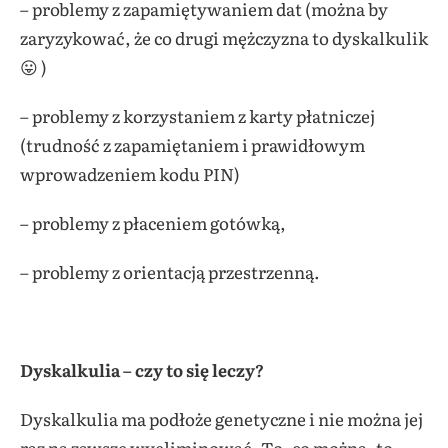
– problemy z zapamiętywaniem dat (można by
zaryzykować, że co drugi mężczyzna to dyskalkulik
😛 )
– problemy z korzystaniem z karty płatniczej
(trudność z zapamiętaniem i prawidłowym
wprowadzeniem kodu PIN)
– problemy z płaceniem gotówką,
– problemy z orientacją przestrzenną.
Dyskalkulia – czy to się leczy?
Dyskalkulia ma podłoże genetyczne i nie można jej
raz na zawsze wyeliminować. To, co można, to