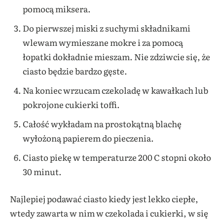
pomocą miksera.
Do pierwszej miski z suchymi składnikami
wlewam wymieszane mokre i za pomocą
łopatki dokładnie mieszam. Nie zdziwcie się, że
ciasto będzie bardzo gęste.
Na koniec wrzucam czekoladę w kawałkach lub
pokrojone cukierki toffi.
Całość wykładam na prostokątną blachę
wyłożoną papierem do pieczenia.
Ciasto piekę w temperaturze 200 C stopni około
30 minut.
Najlepiej podawać ciasto kiedy jest lekko ciepłe,
wtedy zawarta w nim w czekolada i cukierki, w się