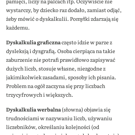
pamięci, liczy na palcach itp. Oczywiście nie
wystarczy, by dziecko raz dodało, zamiast odjąć,
żeby mówić o dyskalkulii. Pomyłki zdarzają się
każdemu.
Dyskalkulia graficzna
często idzie w parze z
dysleksją i dysgrafią. Osoba cierpiąca na takie
zaburzenie nie potrafi prawidłowo zapisywać
dużych liczb, stosuje własne, niezgodne z
jakimikolwiek zasadami, sposoby ich pisania.
Problem na ogół zaczyna się przy liczbach
trzycyfrowych i większych.
Dyskalkulia werbalna
(słowna) objawia się
trudnościami w nazywaniu liczb, używaniu
liczebników, określaniu kolejności (od