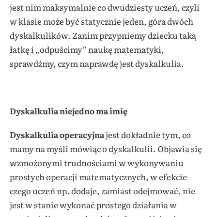
jest nim maksymalnie co dwudziesty uczeń, czyli
w klasie może być statycznie jeden, góra dwóch
dyskalkulików. Zanim przypniemy dziecku taką
łatkę i „odpuścimy” naukę matematyki,
sprawdźmy, czym naprawdę jest dyskalkulia.
Dyskalkulia niejedno ma imię
Dyskalkulia operacyjna
jest dokładnie tym, co
mamy na myśli mówiąc o dyskalkulii. Objawia się
wzmożonymi trudnościami w wykonywaniu
prostych operacji matematycznych, w efekcie
czego uczeń np. dodaje, zamiast odejmować, nie
jest w stanie wykonać prostego działania w