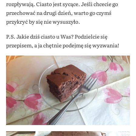
rozpływają. Ciasto jest sycące. Jeśli chcecie go
przechować na drugi dzień, warto go czymś
przykryć by się nie wysuszyło.
P.S. Jakie dziś ciasto u Was? Podzielcie się
przepisem, a ja chętnie podejmę się wyzwania!