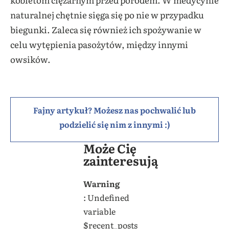
naturalnej chętnie sięga się po nie w przypadku
biegunki. Zaleca się również ich spożywanie w
celu wytępienia pasożytów, między innymi
owsików.
Fajny artykuł? Możesz nas pochwalić lub
podzielić się nim z innymi :)
Może Cię
zainteresują
Warning
: Undefined
variable
$recent_posts