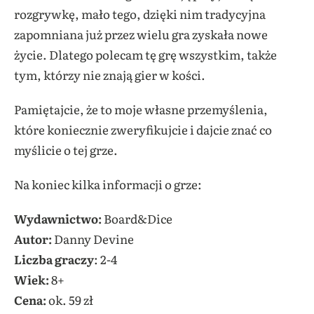
rozgrywkę, mało tego, dzięki nim tradycyjna
zapomniana już przez wielu gra zyskała nowe
życie. Dlatego polecam tę grę wszystkim, także
tym, którzy nie znają gier w kości.
Pamiętajcie, że to moje własne przemyślenia,
które koniecznie zweryfikujcie i dajcie znać co
myślicie o tej grze.
Na koniec kilka informacji o grze:
Wydawnictwo
:
Board&Dice
Autor:
Danny Devine
Liczba graczy
: 2-4
Wiek:
8+
Cena:
ok. 59 zł