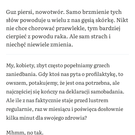
Guz piersi, nowotwór. Samo brzmienie tych
słów powoduje u wielu z nas gęsią skórkę. Nikt
nie chce chorować przewlekle, tym bardziej
cierpieć z powodu raka. Ale sam strach i
niechęć niewiele zmienia.
My, kobiety, zbyt często popełniamy grzech
zaniedbania. Gdy ktoś nas pyta o profilaktykę, to
owszem, potakujemy, że jest ona potrzebna, ale
najczęściej się kończy na deklaracji samobadania.
Ale ile z nas faktycznie staje przed lustrem
regularnie, raz w miesiącu i poświęca dosłownie
kilka minut dla swojego zdrowia?
Mhmm, no tak.