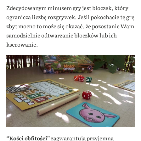
Zdecydowanym minusem gry jest bloczek, który
ogranicza liczbę rozgrywek. Jeśli pokochacie tę grę
zbyt mocno to może się okazać, że pozostanie Wam
samodzielnie odtwarzanie bloczków lub ich
kserowanie.
“Kości obfitości”
zagwarantują przyjemną