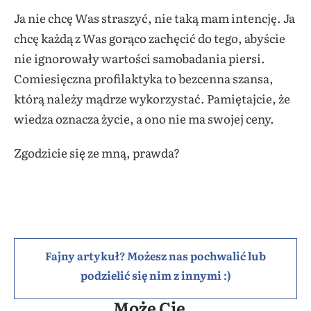
Ja nie chcę Was straszyć, nie taką mam intencję. Ja
chcę każdą z Was gorąco zachęcić do tego, abyście
nie ignorowały wartości samobadania piersi.
Comiesięczna profilaktyka to bezcenna szansa,
którą należy mądrze wykorzystać. Pamiętajcie, że
wiedza oznacza życie, a ono nie ma swojej ceny.
Zgodzicie się ze mną, prawda?
Fajny artykuł? Możesz nas pochwalić lub
podzielić się nim z innymi :)
Może Cię