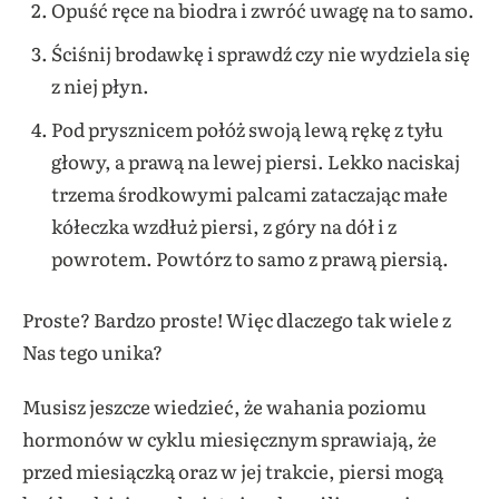
Opuść ręce na biodra i zwróć uwagę na to samo.
Ściśnij brodawkę i sprawdź czy nie wydziela się
z niej płyn.
Pod prysznicem połóż swoją lewą rękę z tyłu
głowy, a prawą na lewej piersi. Lekko naciskaj
trzema środkowymi palcami zataczając małe
kółeczka wzdłuż piersi, z góry na dół i z
powrotem. Powtórz to samo z prawą piersią.
Proste? Bardzo proste! Więc dlaczego tak wiele z
Nas tego unika?
Musisz jeszcze wiedzieć, że wahania poziomu
hormonów w cyklu miesięcznym sprawiają, że
przed miesiączką oraz w jej trakcie, piersi mogą