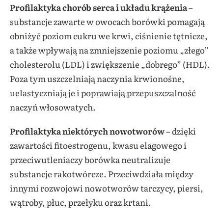
Profilaktyka chorób serca i układu krążenia
–
substancje zawarte w owocach borówki pomagają
obniżyć poziom cukru we krwi, ciśnienie tętnicze,
a także wpływają na zmniejszenie poziomu „złego”
cholesterolu (LDL) i zwiększenie „dobrego” (HDL).
Poza tym uszczelniają naczynia krwionośne,
uelastyczniają je i poprawiają przepuszczalność
naczyń włosowatych.
Profilaktyka niektórych nowotworów
– dzięki
zawartości fitoestrogenu, kwasu elagowego i
przeciwutleniaczy borówka neutralizuje
substancje rakotwórcze. Przeciwdziała między
innymi rozwojowi nowotworów tarczycy, piersi,
wątroby, płuc, przełyku oraz krtani.