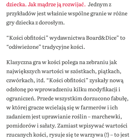
dziecka. Jak mądrze ją rozwijać.
Jednym z
przykładów jest właśnie wspólne granie w różne
gry dziecka z dorosłym.
“Kości obfitości” wydawnictwa Board&Dice” to
“odświeżone” tradycyjne kości.
Klasyczna gra w kości polega na zebraniu jak
największych wartości w szóstkach, piątkach,
czwórkach, itd. “Kości obfitości” zyskały nową
odsłonę po wprowadzeniu kilku modyfikacji i
ograniczeń. Przede wszystkim dorzucono fabułę,
w której gracze wcielają się w farmerów i ich
zadaniem jest uprawianie roślin – marchewki,
pomidorów i sałaty. Zamiast wpisywać wartości
rzucanych kości, rysuje się te warzywa (!) – to jest