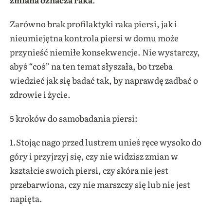
Zarówno brak profilaktyki raka piersi, jak i
nieumiejętna kontrola piersi w domu może
przynieść niemiłe konsekwencje. Nie wystarczy,
abyś “coś” na ten temat słyszała, bo trzeba
wiedzieć jak się badać tak, by naprawdę zadbać o
zdrowie i życie.
5 kroków do samobadania piersi:
1.Stojąc nago przed lustrem unieś ręce wysoko do
góry i przyjrzyj się, czy nie widzisz zmian w
kształcie swoich piersi, czy skóra nie jest
przebarwiona, czy nie marszczy się lub nie jest
napięta.