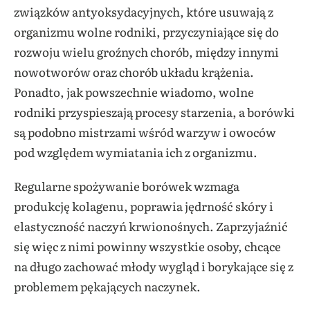
związków antyoksydacyjnych, które usuwają z
organizmu wolne rodniki, przyczyniające się do
rozwoju wielu groźnych chorób, między innymi
nowotworów oraz chorób układu krążenia.
Ponadto, jak powszechnie wiadomo, wolne
rodniki przyspieszają procesy starzenia, a borówki
są podobno mistrzami wśród warzyw i owoców
pod względem wymiatania ich z organizmu.
Regularne spożywanie borówek wzmaga
produkcję kolagenu, poprawia jędrność skóry i
elastyczność naczyń krwionośnych. Zaprzyjaźnić
się więc z nimi powinny wszystkie osoby, chcące
na długo zachować młody wygląd i borykające się z
problemem pękających naczynek.