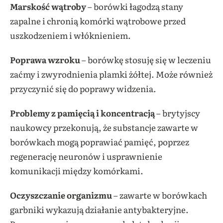
Marskość wątroby
– borówki łagodzą stany
zapalne i chronią komórki wątrobowe przed
uszkodzeniem i włóknieniem.
Poprawa wzroku
– borówkę stosuję się w leczeniu
zaćmy i zwyrodnienia plamki żółtej. Może również
przyczynić się do poprawy widzenia.
Problemy z pamięcią i koncentracją
– brytyjscy
naukowcy przekonują, że substancje zawarte w
borówkach mogą poprawiać pamięć, poprzez
regenerację neuronów i usprawnienie
komunikacji między komórkami.
Oczyszczanie organizmu
– zawarte w borówkach
garbniki wykazują działanie antybakteryjne.