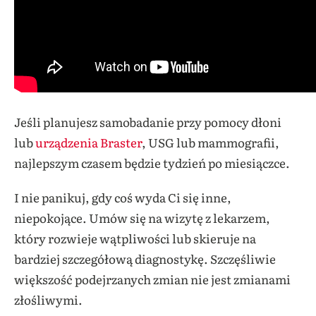
Jeśli planujesz samobadanie przy pomocy dłoni
lub
urządzenia Braster
, USG lub mammografii,
najlepszym czasem będzie tydzień po miesiączce.
I nie panikuj, gdy coś wyda Ci się inne,
niepokojące. Umów się na wizytę z lekarzem,
który rozwieje wątpliwości lub skieruje na
bardziej szczegółową diagnostykę. Szczęśliwie
większość podejrzanych zmian nie jest zmianami
złośliwymi.