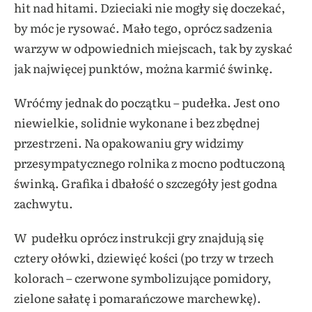
hit nad hitami. Dzieciaki nie mogły się doczekać,
by móc je rysować. Mało tego, oprócz sadzenia
warzyw w odpowiednich miejscach, tak by zyskać
jak najwięcej punktów, można karmić świnkę.
Wróćmy jednak do początku – pudełka. Jest ono
niewielkie, solidnie wykonane i bez zbędnej
przestrzeni. Na opakowaniu gry widzimy
przesympatycznego rolnika z mocno podtuczoną
świnką. Grafika i dbałość o szczegóły jest godna
zachwytu.
W pudełku oprócz instrukcji gry znajdują się
cztery ołówki, dziewięć kości (po trzy w trzech
kolorach – czerwone symbolizujące pomidory,
zielone sałatę i pomarańczowe marchewkę).