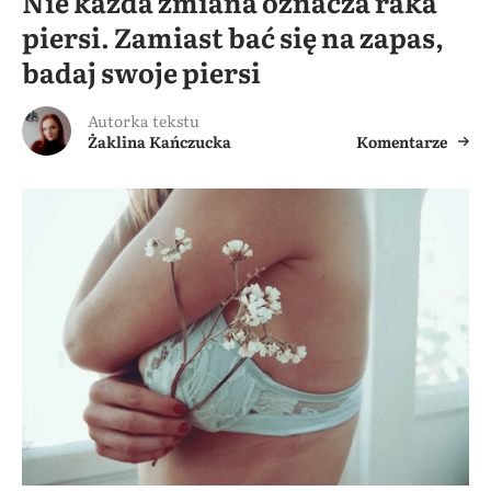
Nie każda zmiana oznacza raka
piersi. Zamiast bać się na zapas,
badaj swoje piersi
Autorka tekstu
Żaklina Kańczucka
Komentarze