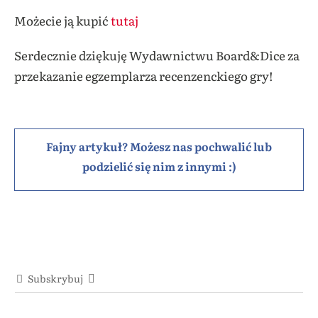
Możecie ją kupić
tutaj
Serdecznie dziękuję Wydawnictwu Board&Dice za
przekazanie egzemplarza recenzenckiego gry!
Fajny artykuł? Możesz nas pochwalić lub
podzielić się nim z innymi :)
Subskrybuj