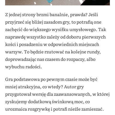
Z jednej strony brzmi banalnie, prawda? Jeśli
przyjrzeć się bliżej zasadom gry, to potrafią one
zachęcić do większego wysiłku umysłowego. Tak
naprawdę wszystko zależy od doboru pierwszych
kości i posadzeniu w odpowiednich miejscach
warzyw. To będzie rzutować na kolejne rundy,
doprowadzając nas czasem do rozpaczy, albo
wybuchu radości.
Gra podstawowa po pewnym czasie może być
mniej atrakcyjna, co wtedy? Autor gry
przygotował wersję dla zaawansowanych, w której
zyskujemy dodatkową świnkową moc, co
urozmaica rozgrywkę i potrafi nieźle zamieszać.