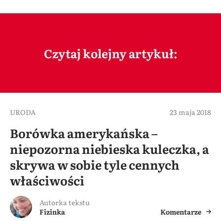
Czytaj kolejny artykuł:
URODA
23 maja 2018
Borówka amerykańska –
niepozorna niebieska kuleczka, a
skrywa w sobie tyle cennych
właściwości
Autorka tekstu
Fizinka
Komentarze