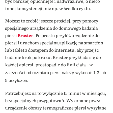
być bardziej opuchnięte i nadwrażliwe, o nieco
innej konsystencji, niż np. w środku cyklu.
Możesz to zrobić jeszcze prościej, przy pomocy
specjalnego urządzenia do domowego badania
piersi
Braster
. Po prostu przyłóż urządzenie do
piersi i uruchom specjalną aplikację na smartfon
lub tablet z dostępem do internetu, aby przejść
badanie krok po kroku. Braster przykłada się do
każdej z piersi, prostopadle do linii ciała –
w
zależności od rozmiaru piersi należy wykonać 1,3 lub
5 przyłożeń.
Potrzebujesz na to wyłącznie 15 minut w miesiącu,
bez specjalnych przygotowań. Wykonane przez
urządzenie obrazy termograficzne piersi wysyłane