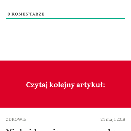
0
KOMENTARZE
Czytaj kolejny artykuł:
ZDROWIE
24 maja 2018