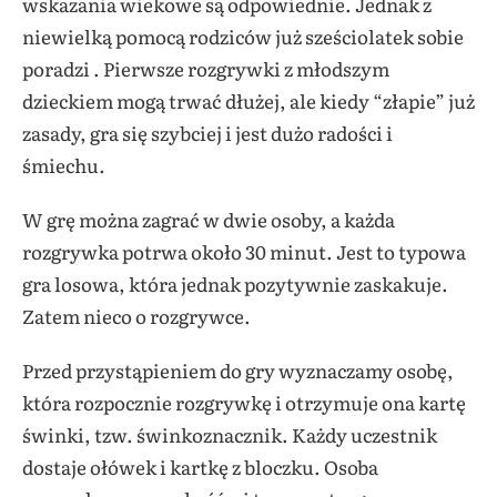
wskazania wiekowe są odpowiednie. Jednak z
niewielką pomocą rodziców już sześciolatek sobie
poradzi . Pierwsze rozgrywki z młodszym
dzieckiem mogą trwać dłużej, ale kiedy “złapie” już
zasady, gra się szybciej i jest dużo radości i
śmiechu.
W grę można zagrać w dwie osoby, a każda
rozgrywka potrwa około 30 minut. Jest to typowa
gra losowa, która jednak pozytywnie zaskakuje.
Zatem nieco o rozgrywce.
Przed przystąpieniem do gry wyznaczamy osobę,
która rozpocznie rozgrywkę i otrzymuje ona kartę
świnki, tzw. świnkoznacznik. Każdy uczestnik
dostaje ołówek i kartkę z bloczku. Osoba