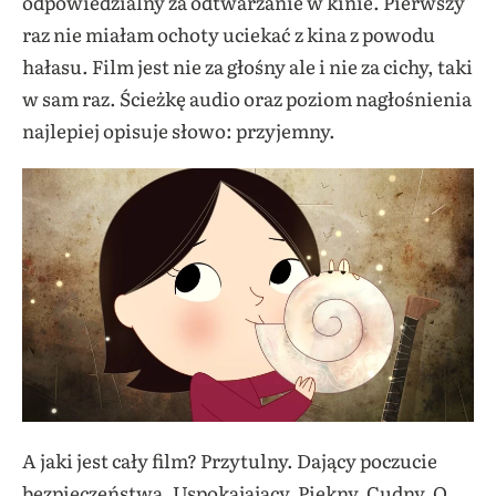
odpowiedzialny za odtwarzanie w kinie. Pierwszy
raz nie miałam ochoty uciekać z kina z powodu
hałasu. Film jest nie za głośny ale i nie za cichy, taki
w sam raz. Ścieżkę audio oraz poziom nagłośnienia
najlepiej opisuje słowo: przyjemny.
A jaki jest cały film? Przytulny. Dający poczucie
bezpieczeństwa. Uspokajający. Piękny. Cudny. O