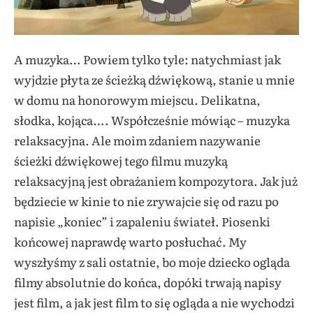
A muzyka… Powiem tylko tyle: natychmiast jak
wyjdzie płyta ze ścieżką dźwiękową, stanie u mnie
w domu na honorowym miejscu. Delikatna,
słodka, kojąca…. Współcześnie mówiąc – muzyka
relaksacyjna. Ale moim zdaniem nazywanie
ścieżki dźwiękowej tego filmu muzyką
relaksacyjną jest obrażaniem kompozytora. Jak już
będziecie w kinie to nie zrywajcie się od razu po
napisie „koniec” i zapaleniu świateł. Piosenki
końcowej naprawdę warto posłuchać. My
wyszłyśmy z sali ostatnie, bo moje dziecko ogląda
filmy absolutnie do końca, dopóki trwają napisy
jest film, a jak jest film to się ogląda a nie wychodzi