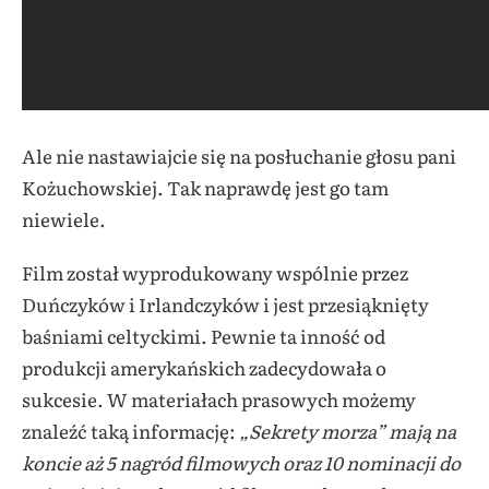
Ale nie nastawiajcie się na posłuchanie głosu pani
Kożuchowskiej. Tak naprawdę jest go tam
niewiele.
Film został wyprodukowany wspólnie przez
Duńczyków i Irlandczyków i jest przesiąknięty
baśniami celtyckimi. Pewnie ta inność od
produkcji amerykańskich zadecydowała o
sukcesie. W materiałach prasowych możemy
znaleźć taką informację:
„Sekrety morza” mają na
koncie aż 5 nagród filmowych oraz 10 nominacji do