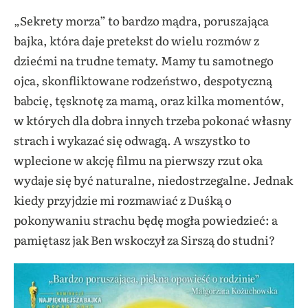
„Sekrety morza” to bardzo mądra, poruszająca
bajka, która daje pretekst do wielu rozmów z
dziećmi na trudne tematy. Mamy tu samotnego
ojca, skonfliktowane rodzeństwo, despotyczną
babcię, tęsknotę za mamą, oraz kilka momentów,
w których dla dobra innych trzeba pokonać własny
strach i wykazać się odwagą. A wszystko to
wplecione w akcję filmu na pierwszy rzut oka
wydaje się być naturalne, niedostrzegalne. Jednak
kiedy przyjdzie mi rozmawiać z Duśką o
pokonywaniu strachu będę mogła powiedzieć: a
pamiętasz jak Ben wskoczył za Sirszą do studni?