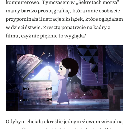
komputerowo. Tymczasem w „Sekretach morza”
mamy bardzo prostą grafikę, która mnie osobiście
przypominała ilustracje z książek, które oglądałam
w dzieciństwie. Zresztą popatrzcie na kadry z
filmu, czyż nie pięknie to wygląda?
Gdybym chciała określić jednym słowem wizualną