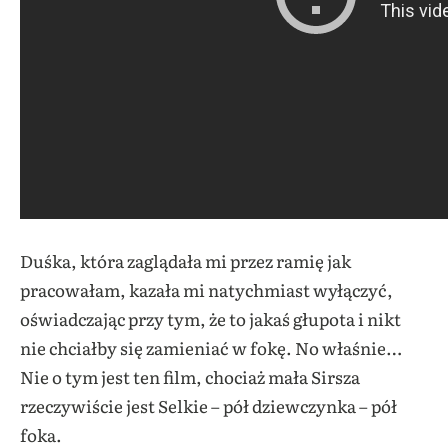
Duśka, która zaglądała mi przez ramię jak
pracowałam, kazała mi natychmiast wyłączyć,
oświadczając przy tym, że to jakaś głupota i nikt
nie chciałby się zamieniać w fokę. No właśnie…
Nie o tym jest ten film, chociaż mała Sirsza
rzeczywiście jest Selkie – pół dziewczynka – pół
foka.