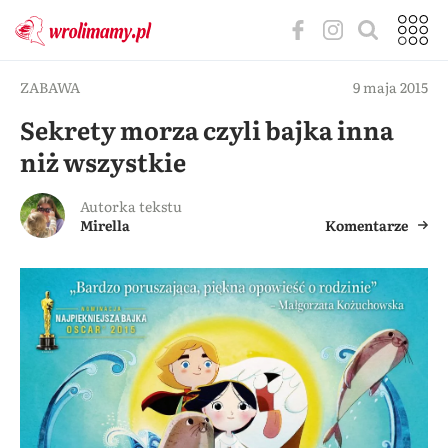
ZABAWA
9 maja 2015
Sekrety morza czyli bajka inna
niż wszystkie
Autorka tekstu
Mirella
Komentarze