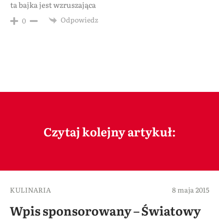
ta bajka jest wzruszająca
Odpowiedz
0
Czytaj kolejny artykuł:
KULINARIA
8 maja 2015
Wpis sponsorowany – Światowy