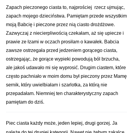
Zapach pieczonego ciasta to, najprościej rzecz ujmując,
zapach mojego dzieciństwa. Pamiętam przede wszystkim
moją Babcię i pieczone przez nią ciasto drożdżowe.
Zazwyczaj z niecierpliwością czekałam, aż się upiecze i
prawie ze łzami w oczach prosiłam o kawałek. Babcia
zawsze ostrzegała przed jedzeniem gorącego ciasta,
ostrzegając, że gorące wypieki powodują ból brzucha,
ale jakoś udawało mi się wyprosić. Drugim ciastem, które
często pachniało w moim domu był pieczony przez Mamę
sernik, który uwielbiałam i szarlotka, za którą nie
przepadałam. Niemniej ten charakterystyczny zapach
pamiętam do dziś.
Piec ciasta każdy może, jeden lepiej, drugi gorzej. Ja
należę do tej drugiej kategorii. Nawet nie żebym zakalce