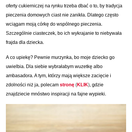
oferty cukierniczej na rynku trzeba dbać o to, by tradycja
pieczenia domowych ciast nie zanikła. Dlatego często
wciągam moją córkę do wspólnego pieczenia.
Szczególnie ciasteczek, bo ich wykrajanie to niebywała
frajda dla dziecka.
A co upiekę? Pewnie murzynka, bo moje dziecko go
uwielbia. Dla siebie wybrałabym wuzetkę albo
ambasadora. A tym, którzy mają większe zacięcie i
zdolności niż ja, polecam
stronę
(
KLIK
)
, gdzie
znajdziecie mnóstwo inspiracji na fajne wypieki.