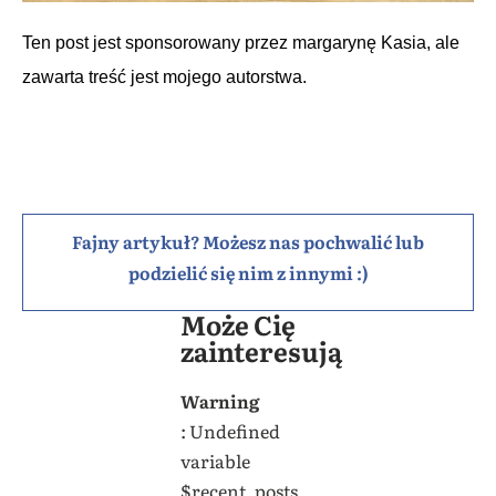
Ten post jest sponsorowany przez margarynę Kasia, ale
zawarta treść jest mojego autorstwa.
Fajny artykuł? Możesz nas pochwalić lub
podzielić się nim z innymi :)
Może Cię
zainteresują
Warning
: Undefined
variable
$recent_posts