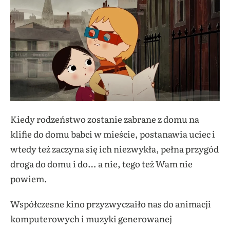
Kiedy rodzeństwo zostanie zabrane z domu na
klifie do domu babci w mieście, postanawia uciec i
wtedy też zaczyna się ich niezwykła, pełna przygód
droga do domu i do… a nie, tego też Wam nie
powiem.
Współczesne kino przyzwyczaiło nas do animacji
komputerowych i muzyki generowanej