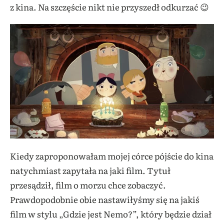
z kina. Na szczęście nikt nie przyszedł odkurzać 😉
Kiedy zaproponowałam mojej córce pójście do kina
natychmiast zapytała na jaki film. Tytuł
przesądził, film o morzu chce zobaczyć.
Prawdopodobnie obie nastawiłyśmy się na jakiś
film w stylu „Gdzie jest Nemo?”, który będzie dział