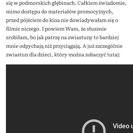
się w podmorskich głębinach. Całkiem świadomie,
mimo dostępu do materiałów promocyjnych,
przed pójściem do kina nie dowiadywałam się o
filmie niczego. I powiem Wam, że słusznie
zrobiłam, bo jak patrzę na zwiastuny to bardziej
mnie odpychają niż przyciągają. A już szczególnie
zwiastun dla dzieci, który można zobaczyć tutaj: