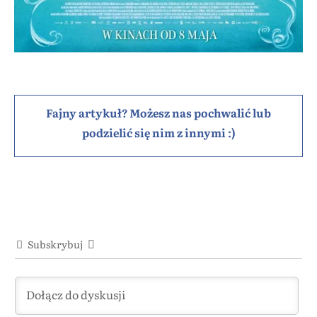
Fajny artykuł? Możesz nas pochwalić lub
podzielić się nim z innymi :)
Subskrybuj