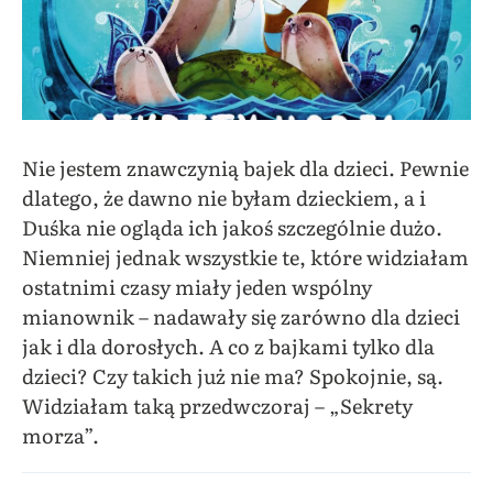
Nie jestem znawczynią bajek dla dzieci. Pewnie
dlatego, że dawno nie byłam dzieckiem, a i
Duśka nie ogląda ich jakoś szczególnie dużo.
Niemniej jednak wszystkie te, które widziałam
ostatnimi czasy miały jeden wspólny
mianownik – nadawały się zarówno dla dzieci
jak i dla dorosłych. A co z bajkami tylko dla
dzieci? Czy takich już nie ma? Spokojnie, są.
Widziałam taką przedwczoraj – „Sekrety
morza”.