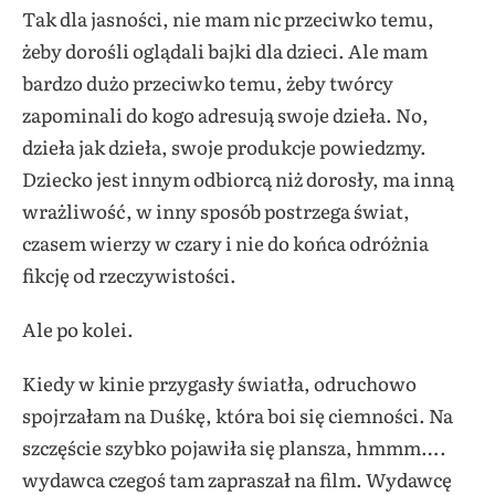
Tak dla jasności, nie mam nic przeciwko temu,
żeby dorośli oglądali bajki dla dzieci. Ale mam
bardzo dużo przeciwko temu, żeby twórcy
zapominali do kogo adresują swoje dzieła. No,
dzieła jak dzieła, swoje produkcje powiedzmy.
Dziecko jest innym odbiorcą niż dorosły, ma inną
wrażliwość, w inny sposób postrzega świat,
czasem wierzy w czary i nie do końca odróżnia
fikcję od rzeczywistości.
Ale po kolei.
Kiedy w kinie przygasły światła, odruchowo
spojrzałam na Duśkę, która boi się ciemności. Na
szczęście szybko pojawiła się plansza, hmmm….
wydawca czegoś tam zapraszał na film. Wydawcę