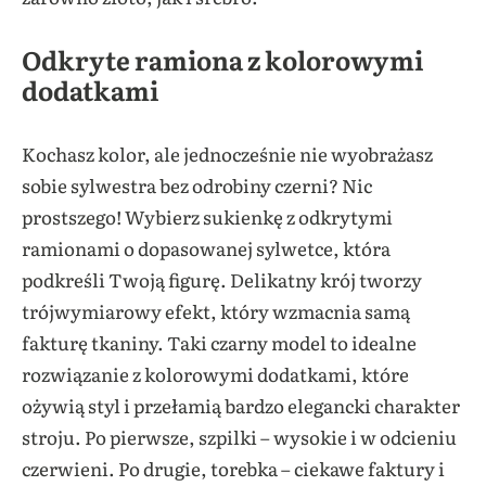
Odkryte ramiona z kolorowymi
dodatkami
Kochasz kolor, ale jednocześnie nie wyobrażasz
sobie sylwestra bez odrobiny czerni? Nic
prostszego! Wybierz sukienkę z odkrytymi
ramionami o dopasowanej sylwetce, która
podkreśli Twoją figurę. Delikatny krój tworzy
trójwymiarowy efekt, który wzmacnia samą
fakturę tkaniny. Taki czarny model to idealne
rozwiązanie z kolorowymi dodatkami, które
ożywią styl i przełamią bardzo elegancki charakter
stroju. Po pierwsze, szpilki – wysokie i w odcieniu
czerwieni. Po drugie, torebka – ciekawe faktury i