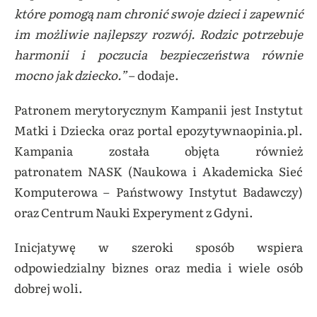
które pomogą nam chronić swoje dzieci i zapewnić
im możliwie najlepszy rozwój. Rodzic potrzebuje
harmonii i poczucia bezpieczeństwa równie
mocno jak dziecko.”
– dodaje.
P
atronem merytorycznym Kampanii jest
Instytut
Matki i Dziecka
oraz portal epozytywnaopinia.pl.
Kampania
została objęta również
patronatem
NASK (Naukowa i Akademicka Sieć
Komputerowa – Państwowy Instytut Badawczy)
oraz Centrum Nauki Experyment z Gdyni.
Inicjatywę w szeroki sposób wspiera
odpowiedzialny biznes oraz media i wiele osób
dobrej woli.