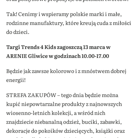
Tak! Cenimy i wspieramy polskie marki i małe,
rodzinne manufaktury, które kreują cuda z miłości
do dzieci.
Targi Trends 4 Kids zagoszczą 13 marca w
ARENIE Gliwice w godzinach 10.00-17.00
Będzie jak zawsze kolorowo i z mnóstwem dobrej
energii!
STREFA ZAKUPÓW – tego dnia będzie można
kupić niepowtarzalne produkty z najnowszych
wiosenno-letnich kolekcji, a wśród nich
znajdziecie niebanalną odzież, buciki, zabawki,
dekoracje do pokoików dziecięcych, książki oraz