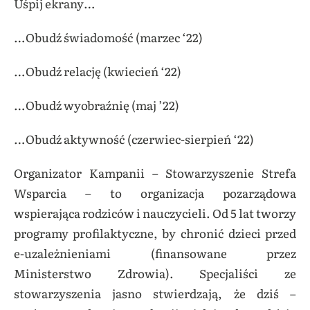
Uśpij ekrany…
…
Obudź świadomość (marzec ‘22)
…
Obudź relację (kwiecień ‘22)
…
Obudź wyobraźnię (maj ’22)
…
Obudź aktywność (czerwiec-sierpień ‘22)
Organizator Kampanii – Stowarzyszenie Strefa
Wsparcia – to organizacja pozarządowa
wspierająca rodziców i nauczycieli. Od 5 lat tworzy
programy profilaktyczne, by chronić dzieci przed
e-uzależnieniami (finansowane przez
Ministerstwo Zdrowia). Specjaliści ze
stowarzyszenia jasno stwierdzają, że dziś –