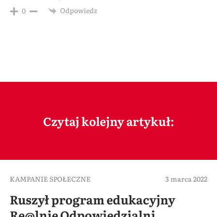
Odpowiedz
0
Czytaj kolejny artykuł:
KAMPANIE SPOŁECZNE
3 marca 2022
Ruszył program edukacyjny
Re@lnie Odpowiedzialni