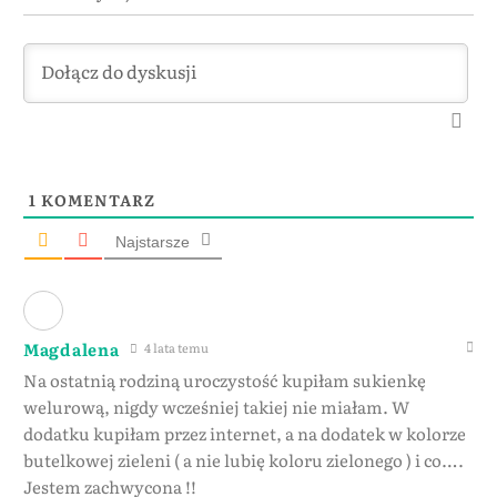
1
KOMENTARZ
Najstarsze
Magdalena
4 lata temu
Na ostatnią rodziną uroczystość kupiłam sukienkę
welurową, nigdy wcześniej takiej nie miałam. W
dodatku kupiłam przez internet, a na dodatek w kolorze
butelkowej zieleni ( a nie lubię koloru zielonego ) i co….
Jestem zachwycona !!