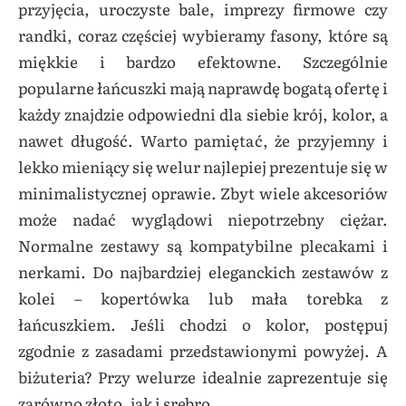
przyjęcia, uroczyste bale, imprezy firmowe czy
randki, coraz częściej wybieramy fasony, które są
miękkie i bardzo efektowne. Szczególnie
popularne łańcuszki mają naprawdę bogatą ofertę i
każdy znajdzie odpowiedni dla siebie krój, kolor, a
nawet długość. Warto pamiętać, że przyjemny i
lekko mieniący się welur najlepiej prezentuje się w
minimalistycznej oprawie. Zbyt wiele akcesoriów
może nadać wyglądowi niepotrzebny ciężar.
Normalne zestawy są kompatybilne plecakami i
nerkami. Do najbardziej eleganckich zestawów z
kolei – kopertówka lub mała torebka z
łańcuszkiem. Jeśli chodzi o kolor, postępuj
zgodnie z zasadami przedstawionymi powyżej. A
biżuteria? Przy welurze idealnie zaprezentuje się
zarówno złoto, jak i srebro.