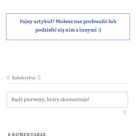
Fajny artykuł? Możesz nas pochwalić lub
podzielić się nim z innymi :)
Subskrybuj
0
KOMENTARZE