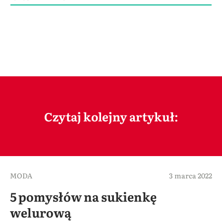
Czytaj kolejny artykuł:
MODA
3 marca 2022
5 pomysłów na sukienkę
welurową