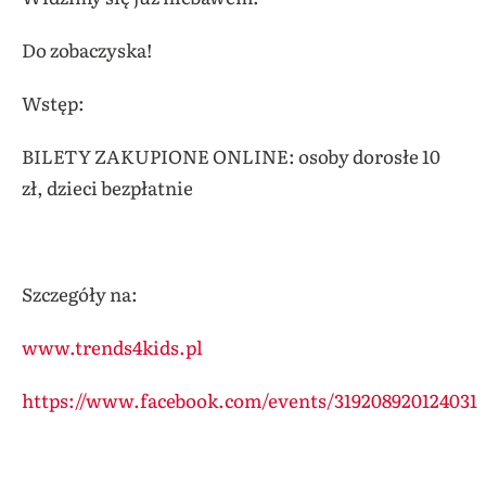
Do zobaczyska!
Wstęp:
BILETY ZAKUPIONE ONLINE: osoby dorosłe 10
zł, dzieci bezpłatnie
Szczegóły na:
www.trends4kids.pl
https://www.facebook.com/events/319208920124031