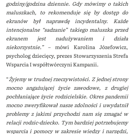
godziny/godzina dziennie. Gdy mówimy o takich
maluszkach, to rekomenduje się by dostęp do
ekranów był naprawdę incydentalny. Każde
intencjonalne “sadzanie” takiego maluszka przed
ekranem jest nadużywaniem i działa
niekorzystnie.”
– mówi Karolina Józefowicz,
psycholog dziecięcy, prezes Stowarzyszenia Strefa
Wsparcia I współtwórczyni Kampanii.
“
Żyjemy w trudnej rzeczywistości. Z jednej strony
mocno angażującej życie zawodowe, z drugiej
pochłaniające życie rodzicielskie. Okres pandemii
mocno zweryfikował nasze zdolności i uwydatnił
problemy z jakimi przychodzi nam się zmagać w
relacji rodzic-dziecko. Tym bardziej potrzebujemy
wsparcia i pomocy w zakresie wiedzy i narzędzi,