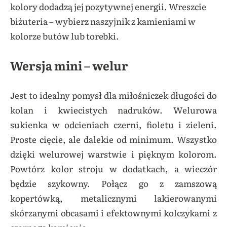
kolory dodadzą jej pozytywnej energii. Wreszcie
biżuteria – wybierz naszyjnik z kamieniami w
kolorze butów lub torebki.
Wersja mini – welur
Jest to idealny pomysł dla miłośniczek długości do
kolan i kwiecistych nadruków. Welurowa
sukienka w odcieniach czerni, fioletu i zieleni.
Proste cięcie, ale dalekie od minimum. Wszystko
dzięki welurowej warstwie i pięknym kolorom.
Powtórz kolor stroju w dodatkach, a wieczór
będzie szykowny. Połącz go z zamszową
kopertówką, metalicznymi lakierowanymi
skórzanymi obcasami i efektownymi kolczykami z