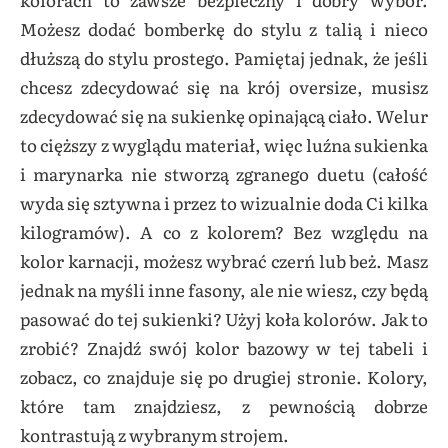
Możesz dodać bomberkę do stylu z talią i nieco
dłuższą do stylu prostego. Pamiętaj jednak, że jeśli
chcesz zdecydować się na krój oversize, musisz
zdecydować się na sukienkę opinającą ciało. Welur
to cięższy z wyglądu materiał, więc luźna sukienka
i marynarka nie stworzą zgranego duetu (całość
wyda się sztywna i przez to wizualnie doda Ci kilka
kilogramów). A co z kolorem? Bez względu na
kolor karnacji, możesz wybrać czerń lub beż. Masz
jednak na myśli inne fasony, ale nie wiesz, czy będą
pasować do tej sukienki? Użyj koła kolorów. Jak to
zrobić? Znajdź swój kolor bazowy w tej tabeli i
zobacz, co znajduje się po drugiej stronie. Kolory,
które tam znajdziesz, z pewnością dobrze
kontrastują z wybranym strojem.