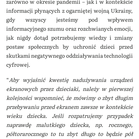
zarówno w okresie pandemii – jak i w kontekście
informacji płynących z ogarniętej wojną Ukrainy,
gdy wszyscy jesteśmy pod wpływem
informacyjnego szumu oraz rozchwianych emocji,
jak nigdy dotąd potrzebujemy wiedzy i zmiany
postaw społecznych by uchronić dzieci przed
skutkami negatywnego oddziaływania technologii
cyfrowej.
“
Aby wyjaśnić kwestię nadużywania urządzeń
ekranowych przez dzieciaki, należy w pierwszej
kolejności wspomnieć, że mówimy o zbyt długim
przebywaniu przed ekranem zawsze w kontekście
wieku dziecka. Jeśli rozpatrujemy przypadek
naprawdę malutkiego dziecka, np. rocznego,
półtorarocznego to tu zbyt długo to będzie pół