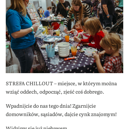
STREFA CHILLOUT – miejsce, w którym można
wziąć oddech, odpocząć, zjeść coś dobrego.
Wpadnijcie do nas tego dnia! Zgarnijcie
domowników, sąsiadów, dajcie cynk znajomym!
Widzimy się już niebawem.