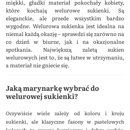
miękki, gładki materiał pokochały kobiety,
które kochają welurowe sukienki. Są
eleganckie, ale przede wszystkim bardzo
wygodne. Welurowa sukienka jest idealna na
niemal każdą okazję – sprawdzi się zarówno na
co dzień w biurze, jak i na okazjonalne
spotkania. Największą zaletą sukien
welurowych jest to, że są łatwe w utrzymaniu,
a materiał nie gniecie się.
Jaką marynarkę wybrać do
welurowej sukienki?
Oczywiście wiele zależy od koloru i kroju
sukienki, ale klasyczne fasony w pastelowych
kolorach to zawsze bezpieczny i dobry wybór.