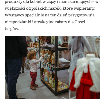
produkty dla kobiet w ciąży i mam karmiących – w
większości od polskich marek, które wspieramy.
Wystawcy specjalnie na ten dzień przygotowują
niespodzianki i atrakcyjne rabaty dla Gości
targów.