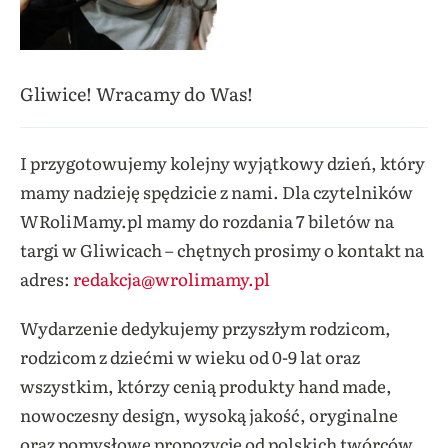
Gliwice! Wracamy do Was!
I przygotowujemy kolejny wyjątkowy dzień, który
mamy nadzieję spędzicie z nami. Dla czytelników
WRoliMamy.pl mamy do rozdania 7 biletów na
targi w Gliwicach – chętnych prosimy o kontakt na
adres:
redakcja@wrolimamy.pl
Wydarzenie dedykujemy przyszłym rodzicom,
rodzicom z dziećmi w wieku od 0-9 lat oraz
wszystkim, którzy cenią produkty hand made,
nowoczesny design, wysoką jakość, oryginalne
oraz pomysłowe propozycje od polskich twórców.