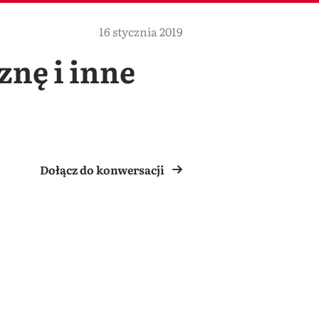
16 stycznia 2019
nę i inne
Dołącz do konwersacji