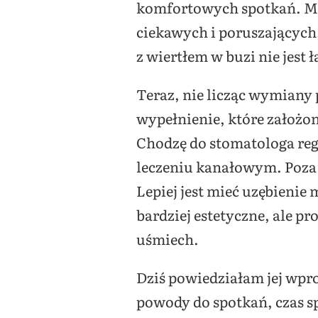
komfortowych spotkań. Moj
ciekawych i poruszających,
z wiertłem w buzi nie jest 
Teraz, nie licząc wymiany 
wypełnienie, które założon
Chodzę do stomatologa reg
leczeniu kanałowym. Poza 
Lepiej jest mieć uzębienie 
bardziej estetyczne, ale p
uśmiech.
Dziś powiedziałam jej wpros
powody do spotkań, czas s