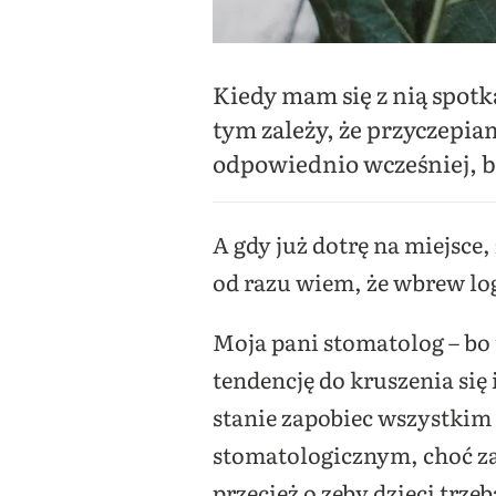
Kiedy mam się z nią spotk
tym zależy, że przyczepi
odpowiednio wcześniej, b
A gdy już dotrę na miejsce,
od razu wiem, że wbrew lo
Moja pani stomatolog – bo 
tendencję do kruszenia się
stanie zapobiec wszystkim
stomatologicznym, choć zaz
przecież o zęby dzieci trze