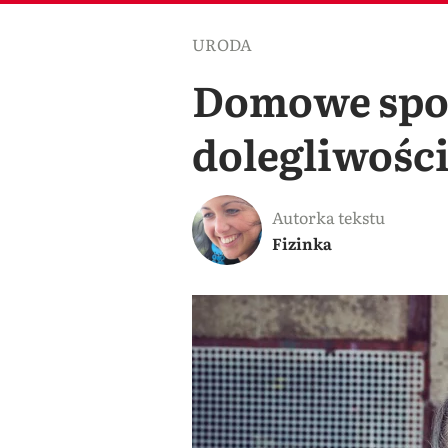
URODA
Domowe sposo
dolegliwości
Autorka tekstu
Fizinka