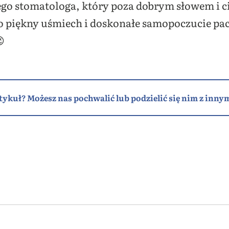
go stomatologa, który poza dobrym słowem i c
 o piękny uśmiech i doskonałe samopoczucie pac

tykuł? Możesz nas pochwalić lub podzielić się nim z innym