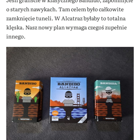
o starych nawykach. Tam celem było całkowite
zamknięcie tuneli. W Alcatraz byłaby to totalna
klęska. Nasz nowy plan wymaga czegoś zupełnie
innego.