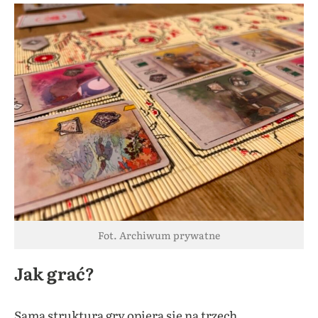
Fot. Archiwum prywatne
Jak grać?
Sama struktura gry opiera się na trzech