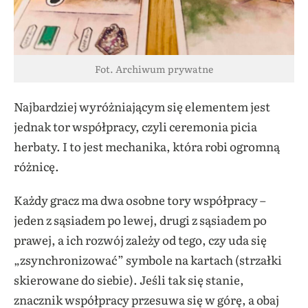
Fot. Archiwum prywatne
Najbardziej wyróżniającym się elementem jest
jednak tor współpracy, czyli ceremonia picia
herbaty. I to jest mechanika, która robi ogromną
różnicę.
Każdy gracz ma dwa osobne tory współpracy –
jeden z sąsiadem po lewej, drugi z sąsiadem po
prawej, a ich rozwój zależy od tego, czy uda się
„zsynchronizować” symbole na kartach (strzałki
skierowane do siebie). Jeśli tak się stanie,
znacznik współpracy przesuwa się w górę, a obaj