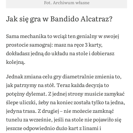
Fot. Archiwum własne
Jak się gra w Bandido Alcatraz?
Sama mechanika to wciąż ten genialny w swojej
prostocie samograj: masz na ręce 3 karty,
dokładasz jedną do układu na stole i dobierasz
kolejną.
Jednak zmiana celu gry diametralnie zmienia to,
jak patrzymy na stół. Teraz każda decyzja to
potężny dylemat. Z jednej strony musicie zamykać
ślepe uliczki, żeby na koniec została tylko ta jedna,
jedyna trasa. Z drugiej – nie możecie zamknąć
tunelu za wcześnie, jeśli na stole nie pojawiło się
jeszcze odpowiednio dużo kart z linami i