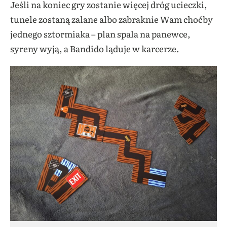
Jeśli na koniec gry zostanie więcej dróg ucieczki,
tunele zostaną zalane albo zabraknie Wam choćby
jednego sztormiaka – plan spala na panewce,
syreny wyją, a Bandido ląduje w karcerze.