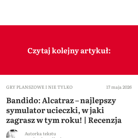
Czytaj kolejny artykuł:
GRY PLANSZOWE I NIE TYLKO
17 maja 2026
Bandido: Alcatraz – najlepszy
symulator ucieczki, w jaki
zagrasz w tym roku! | Recenzja
Autorka tekstu