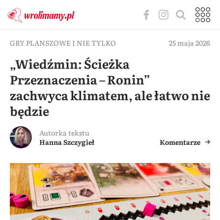
GRY PLANSZOWE I NIE TYLKO
25 maja 2026
„Wiedźmin: Ścieżka
Przeznaczenia – Ronin”
zachwyca klimatem, ale łatwo nie
będzie
Autorka tekstu
Hanna Szczygieł
Komentarze