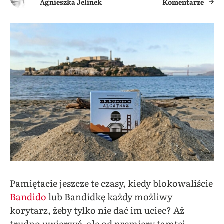
Agnieszka Jelinek
Komentarze
Pamiętacie jeszcze te czasy, kiedy blokowaliście
Bandido
lub Bandidkę każdy możliwy
korytarz, żeby tylko nie dać im uciec? Aż
trudno uwierzyć, ale od premiery tamtej