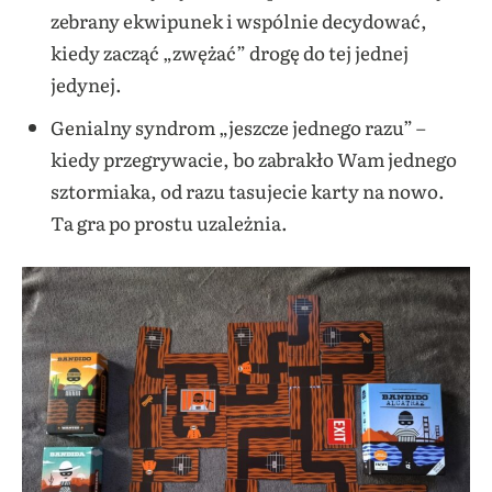
zebrany ekwipunek i wspólnie decydować,
kiedy zacząć „zwężać” drogę do tej jednej
jedynej.
Genialny syndrom „jeszcze jednego razu” –
kiedy przegrywacie, bo zabrakło Wam jednego
sztormiaka, od razu tasujecie karty na nowo.
Ta gra po prostu uzależnia.