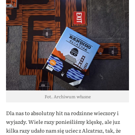
Fot. Archiwum własne
Dla nas to absolutny hit na rodzinne wieczory i
wyjazdy. Wiele razy ponieśliśmy klęskę, ale juz
kilka razy udało nam się uciec z Alcatraz, tak, że