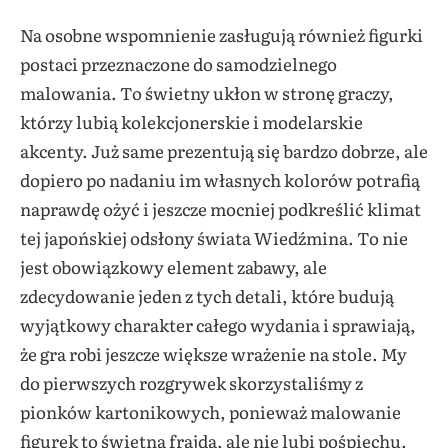
Na osobne wspomnienie zasługują również figurki
postaci przeznaczone do samodzielnego
malowania. To świetny ukłon w stronę graczy,
którzy lubią kolekcjonerskie i modelarskie
akcenty. Już same prezentują się bardzo dobrze, ale
dopiero po nadaniu im własnych kolorów potrafią
naprawdę ożyć i jeszcze mocniej podkreślić klimat
tej japońskiej odsłony świata Wiedźmina. To nie
jest obowiązkowy element zabawy, ale
zdecydowanie jeden z tych detali, które budują
wyjątkowy charakter całego wydania i sprawiają,
że gra robi jeszcze większe wrażenie na stole. My
do pierwszych rozgrywek skorzystaliśmy z
pionków kartonikowych, ponieważ malowanie
figurek to świetna frajda, ale nie lubi pośpiechu.