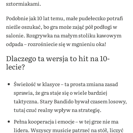
sztormiakami.
Podobnie jak 10 lat temu, małe pudełeczko potrafi
nieźle oszukać, bo gra może zająć pół podłogi w
salonie. Rozgrywka na małym stoliku kawowym
odpada – rozrośniecie się w mgnieniu oka!
Dlaczego ta wersja to hit na 10-
lecie?
Świeżość w klasyce – ta prosta zmiana zasad
sprawia, że gra staje się o wiele bardziej
taktyczna. Stary Bandido bywał czasem losowy,
tutaj czuć realny wpływ na strategię.
Pełna kooperacja i emocje – w tej grze nie ma
lidera. Wszyscy musicie patrzeć na stół, liczyć