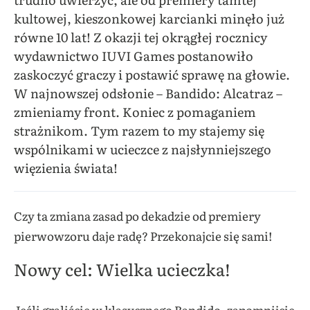
kultowej, kieszonkowej karcianki minęło już
równe 10 lat! Z okazji tej okrągłej rocznicy
wydawnictwo IUVI Games postanowiło
zaskoczyć graczy i postawić sprawę na głowie.
W najnowszej odsłonie – Bandido: Alcatraz –
zmieniamy front. Koniec z pomaganiem
strażnikom. Tym razem to my stajemy się
wspólnikami w ucieczce z najsłynniejszego
więzienia świata!
Czy ta zmiana zasad po dekadzie od premiery
pierwowzoru daje radę? Przekonajcie się sami!
Nowy cel: Wielka ucieczka!
Jeśli graliście w klasycznego Bandido, zapomnijcie