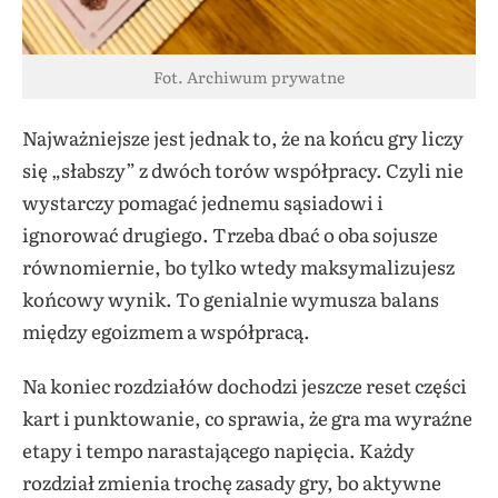
Fot. Archiwum prywatne
Najważniejsze jest jednak to, że na końcu gry liczy
się „słabszy” z dwóch torów współpracy. Czyli nie
wystarczy pomagać jednemu sąsiadowi i
ignorować drugiego. Trzeba dbać o oba sojusze
równomiernie, bo tylko wtedy maksymalizujesz
końcowy wynik. To genialnie wymusza balans
między egoizmem a współpracą.
Na koniec rozdziałów dochodzi jeszcze reset części
kart i punktowanie, co sprawia, że gra ma wyraźne
etapy i tempo narastającego napięcia. Każdy
rozdział zmienia trochę zasady gry, bo aktywne