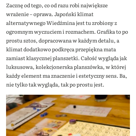
Zacznę od tego, co od razu robi największe
wrażenie – oprawa. Japoński klimat
alternatywnego Wiedźmina jest tu zrobiony z
ogromnym wyczuciem i rozmachem. Grafika to po
prostu sztos, dopracowana w każdym detalu, a
klimat dodatkowo podkręca przepiękna mata
zamiast klasycznej planszetki. Całość wygląda jak
luksusowa, kolekcjonerska planszówka, w której
każdy element ma znaczenie i estetyczny sens. Ba,
nie tylko tak wygląda, tak po prostu jest.