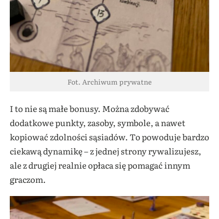
Fot. Archiwum prywatne
I to nie są małe bonusy. Można zdobywać
dodatkowe punkty, zasoby, symbole, a nawet
kopiować zdolności sąsiadów. To powoduje bardzo
ciekawą dynamikę – z jednej strony rywalizujesz,
ale z drugiej realnie opłaca się pomagać innym
graczom.