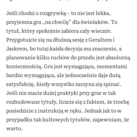
Jeśli chodzi o rozgrywkę – to nie jest lekka,
przyjemna gra „na chwilę” dla świeżaków. To
tytuł, który spokojnie zabiera cały wieczór.
Przygotujcie się na dłuższą sesję z Geraltem i
Jaskrem, bo tutaj każda decyzja ma znaczenie, a
planowanie kilku ruchów do przodu jest absolutną
koniecznością. Gra jest wymagająca, momentami
bardzo wymagająca, ale jednocześnie daje dużą
satysfakcję, kiedy wszystko zaczyna się spinać.
Jeśli nie macie dużej praktyki przy grze w tak
rozbudowane tytuły, liczcie się z faktem, że trochę
posiedzicie z instrukcją w ręku. Jednak jak to w
przypadku tak kultowych tytułów, zapewniam, że
warto.