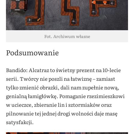
Fot. Archiwum własne
Podsumowanie
Bandido: Alcatraz to świetny prezent na 10-lecie
serii. Twórcy nie poszli na łatwiznę – zamiast
tylko zmienić obrazki, dali nam zupełnie nową,
genialną łamigłówkę. Pomaganie rzezimieszkowi
w ucieczce, zbieranie lin i sztormiaków oraz
pilnowanie tej jednej drogi wolności daje masę
satysfakcji.