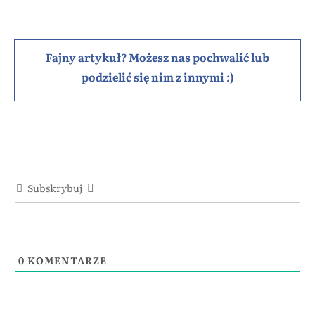
Fajny artykuł? Możesz nas pochwalić lub
podzielić się nim z innymi :)
Subskrybuj
0
KOMENTARZE