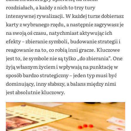
rozdziałach, a każdy z nich to trzy tury
intensywnej rywalizacji. W każdej turze dobierasz
karty z wybranego rzędu, a następnie zagrywasz je
na swoją oś czasu, natychmiast aktywując ich
efekty – zbieranie symboli, budowanie strategii i
reagowanie na to, co robią inni gracze. Kluczowe
jest to, że symbole nie są tylko „do zbierania”. One
żyją własnym życiem i wpływają na punktację w
sposób bardzo strategiczny – jeden typ musi być
dominujący, inny słabszy, a balans między nimi
jest absolutnie kluczowy.