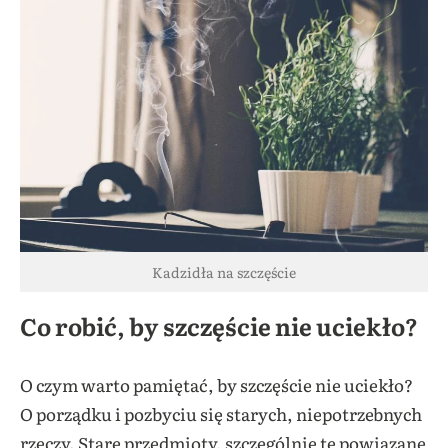
Kadzidła na szczęście
Co robić, by szczęście nie uciekło?
O czym warto pamiętać, by szczęście nie uciekło?
O porządku i pozbyciu się starych, niepotrzebnych
rzeczy. Stare przedmioty, szczególnie te powiązane