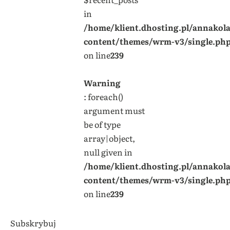
in
/home/klient.dhosting.pl/annakol
content/themes/wrm-v3/single.ph
on line
239
Warning
: foreach()
argument must
be of type
array|object,
null given in
/home/klient.dhosting.pl/annakol
content/themes/wrm-v3/single.ph
on line
239
Subskrybuj