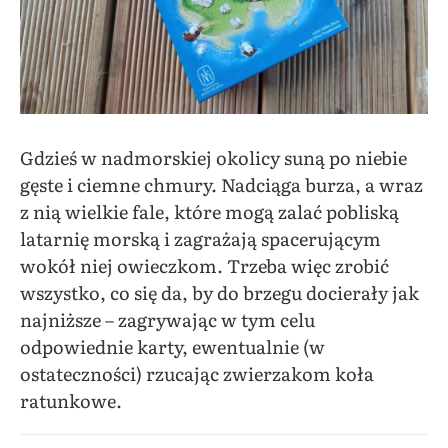
Gdzieś w nadmorskiej okolicy suną po niebie
gęste i ciemne chmury. Nadciąga burza, a wraz
z nią wielkie fale, które mogą zalać pobliską
latarnię morską i zagrażają spacerującym
wokół niej owieczkom. Trzeba więc zrobić
wszystko, co się da, by do brzegu docierały jak
najniższe – zagrywając w tym celu
odpowiednie karty, ewentualnie (w
ostateczności) rzucając zwierzakom koła
ratunkowe.