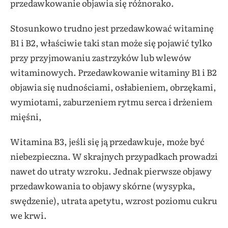
przedawkowanie objawia się różnorako.
Stosunkowo trudno jest przedawkować witaminę
B1 i B2, właściwie taki stan może się pojawić tylko
przy przyjmowaniu zastrzyków lub wlewów
witaminowych. Przedawkowanie witaminy B1 i B2
objawia się nudnościami, osłabieniem, obrzękami,
wymiotami, zaburzeniem rytmu serca i drżeniem
mięśni,
Witamina B3, jeśli się ją przedawkuje, może być
niebezpieczna. W skrajnych przypadkach prowadzi
nawet do utraty wzroku. Jednak pierwsze objawy
przedawkowania to objawy skórne (wysypka,
swędzenie), utrata apetytu, wzrost poziomu cukru
we krwi.