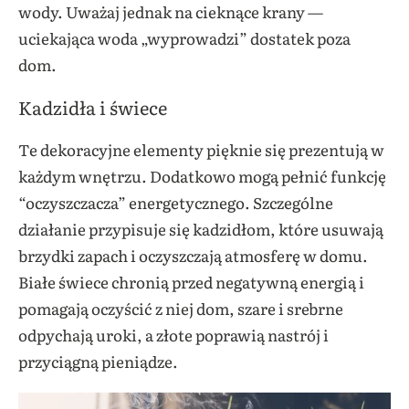
wody. Uważaj jednak na cieknące krany —
uciekająca woda „wyprowadzi” dostatek poza
dom.
Kadzidła i świece
Te dekoracyjne elementy pięknie się prezentują w
każdym wnętrzu. Dodatkowo mogą pełnić funkcję
“oczyszczacza” energetycznego. Szczególne
działanie przypisuje się kadzidłom, które usuwają
brzydki zapach i oczyszczają atmosferę w domu.
Białe świece
chronią przed negatywną energią i
pomagają oczyścić z niej dom, szare i srebrne
odpychają uroki, a złote poprawią nastrój i
przyciągną pieniądze.