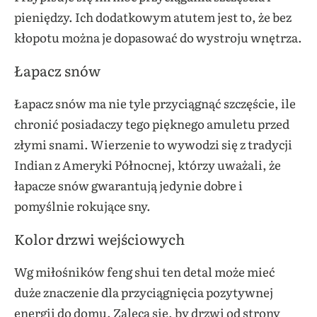
pieniędzy. Ich dodatkowym atutem jest to, że bez
kłopotu można je dopasować do wystroju wnętrza.
Łapacz snów
Łapacz snów ma nie tyle przyciągnąć szczęście, ile
chronić posiadaczy tego pięknego amuletu przed
złymi snami. Wierzenie to wywodzi się z tradycji
Indian z Ameryki Północnej, którzy uważali, że
łapacze snów gwarantują jedynie dobre i
pomyślnie rokujące sny.
Kolor drzwi wejściowych
Wg miłośników feng shui ten detal może mieć
duże znaczenie dla przyciągnięcia pozytywnej
energii do domu. Zaleca się, by drzwi od strony