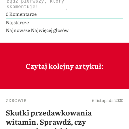
0
Komentarze
Najstarsze
Najnowsze
Najwięcej głosów
Czytaj kolejny artykuł:
ZDROWIE
6 listopada 2020
Skutki przedawkowania
witamin. Sprawdź, czy