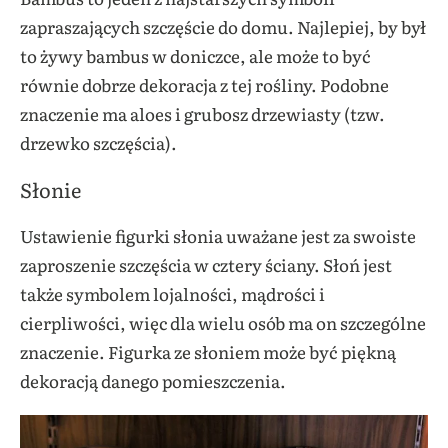
zapraszających szczęście do domu. Najlepiej, by był
to żywy bambus w doniczce, ale może to być
równie dobrze dekoracja z tej rośliny. Podobne
znaczenie ma aloes i grubosz drzewiasty (tzw.
drzewko szczęścia).
Słonie
Ustawienie figurki słonia uważane jest za swoiste
zaproszenie szczęścia w cztery ściany. Słoń jest
także symbolem lojalności, mądrości i
cierpliwości, więc dla wielu osób ma on szczególne
znaczenie. Figurka ze słoniem może być piękną
dekoracją danego pomieszczenia.