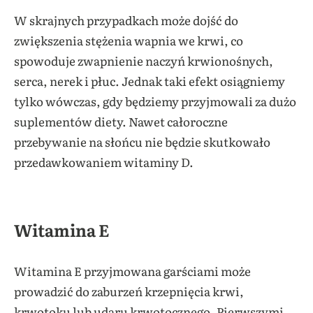
W skrajnych przypadkach może dojść do
zwiększenia stężenia wapnia we krwi, co
spowoduje zwapnienie naczyń krwionośnych,
serca, nerek i płuc. Jednak taki efekt osiągniemy
tylko wówczas, gdy będziemy przyjmowali za dużo
suplementów diety. Nawet całoroczne
przebywanie na słońcu nie będzie skutkowało
przedawkowaniem witaminy D.
Witamina E
Witamina E przyjmowana garściami może
prowadzić do zaburzeń krzepnięcia krwi,
krwotoku lub udaru krwotocznego. Pierwszymi