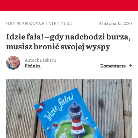
GRY PLANSZOWE I NIE TYLKO
6 listopada 2020
Idzie fala! – gdy nadchodzi burza,
musisz bronić swojej wyspy
Autorka tekstu
Fizinka
Komentarze