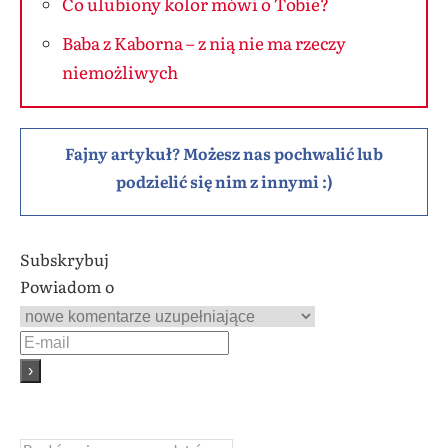
Co ulubiony kolor mówi o Tobie?
Baba z Kaborna – z nią nie ma rzeczy
niemożliwych
Fajny artykuł? Możesz nas pochwalić lub
podzielić się nim z innymi :)
Subskrybuj
Powiadom o