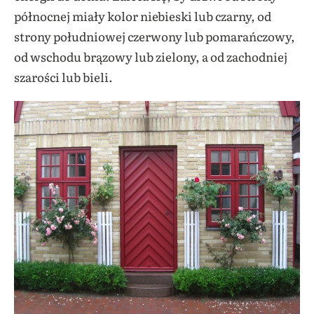
północnej miały kolor niebieski lub czarny, od
strony południowej czerwony lub pomarańczowy,
od wschodu brązowy lub zielony, a od zachodniej
szarości lub bieli.