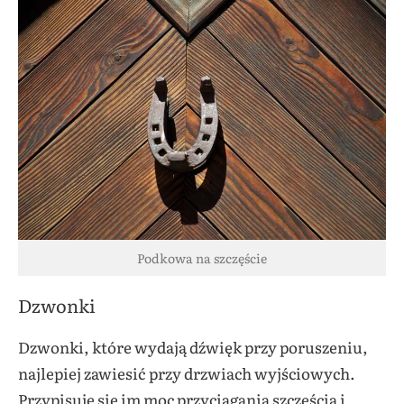
Podkowa na szczęście
Dzwonki
Dzwonki, które wydają dźwięk przy poruszeniu,
najlepiej zawiesić przy drzwiach wyjściowych.
Przypisuje się im moc przyciągania szczęścia i