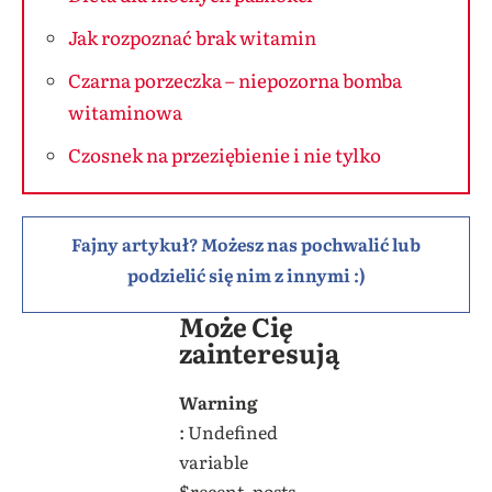
Jak rozpoznać brak witamin
Czarna porzeczka – niepozorna bomba
witaminowa
Czosnek na przeziębienie i nie tylko
Fajny artykuł? Możesz nas pochwalić lub
podzielić się nim z innymi :)
Może Cię
zainteresują
Warning
: Undefined
variable
$recent_posts