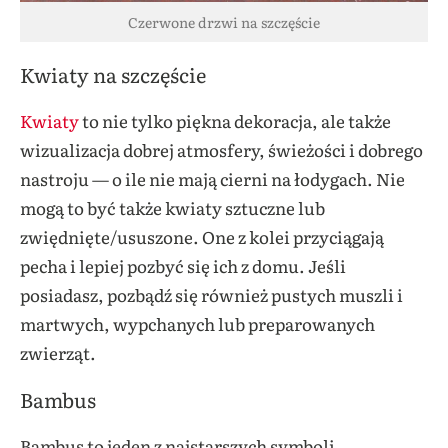
Czerwone drzwi na szczęście
Kwiaty na szczęście
Kwiaty
to nie tylko piękna dekoracja, ale także
wizualizacja dobrej atmosfery, świeżości i dobrego
nastroju — o ile nie mają cierni na łodygach. Nie
mogą to być także kwiaty sztuczne lub
zwiędnięte/ususzone. One z kolei przyciągają
pecha i lepiej pozbyć się ich z domu. Jeśli
posiadasz, pozbądź się również pustych muszli i
martwych, wypchanych lub preparowanych
zwierząt.
Bambus
Bambus to jeden z najstarszych symboli