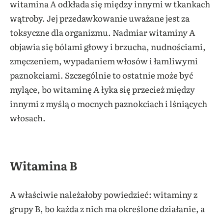
witamina A odkłada się między innymi w tkankach
wątroby. Jej przedawkowanie uważane jest za
toksyczne dla organizmu. Nadmiar witaminy A
objawia się bólami głowy i brzucha, nudnościami,
zmęczeniem, wypadaniem włosów i łamliwymi
paznokciami. Szczególnie to ostatnie może być
mylące, bo witaminę A łyka się przecież między
innymi z myślą o mocnych paznokciach i lśniących
włosach.
Witamina B
A właściwie należałoby powiedzieć: witaminy z
grupy B, bo każda z nich ma określone działanie, a