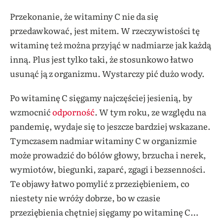
Przekonanie, że witaminy C nie da się
przedawkować, jest mitem. W rzeczywistości tę
witaminę też można przyjąć w nadmiarze jak każdą
inną. Plus jest tylko taki, że stosunkowo łatwo
usunąć ją z organizmu. Wystarczy pić dużo wody.
Po witaminę C sięgamy najczęściej jesienią, by
wzmocnić
odporność
. W tym roku, ze względu na
pandemię, wydaje się to jeszcze bardziej wskazane.
Tymczasem nadmiar witaminy C w organizmie
może prowadzić do bólów głowy, brzucha i nerek,
wymiotów, biegunki, zaparć, zgagi i bezsenności.
Te objawy łatwo pomylić z przeziębieniem, co
niestety nie wróży dobrze, bo w czasie
przeziębienia chętniej sięgamy po witaminę C…