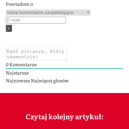
Powiadom o
0
Komentarze
Najstarsze
Najnowsze
Najwięcej głosów
Czytaj kolejny artykuł: