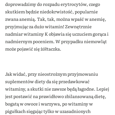
doprowadzimy do rozpadu erytrocytów, czego
skutkiem będzie niedokrwistość, popularnie
zwana anemią. Tak, tak, można wpaść w anemię,
przyjmując za dużo witamin! Zewnętrznie
nadmiar witaminy K objawia się uczuciem gorąca i
nadmiernym poceniem. W przypadku niemowląt
może pojawić się żółtaczka.
Jak widać, przy nieostrożnym przyjmowaniu
suplementów diety da się przedawkować
witaminy, a skutki nie zawsze będą łagodne. Lepiej
jest postawić na prawidłowo zbilansowaną dietę,
bogatą w owoce i warzywa, po witaminy w
pigułkach sięgając tylko w uzasadnionych