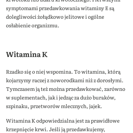
symptomami przedawkowania witaminy E są
dolegliwości żołądkowo jelitowe i ogólne
osłabienie organizmu.
Witamina K
Rzadko się o niej wspomina. To witamina, którą
kojarzymy raczej z noworodkami niż z dorosłymi.
Tymczasem ją też można przedawkować, zarówno
w suplementach, jak i jedząc za dużo buraków,
szpinaku, przetworów mlecznych, jajek.
Witamina K odpowiedzialna jest za prawidłowe
krzepnięcie krwi. Jeśli ją przedawkujemy,