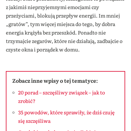
z jakimiś nieprzyjemnymi emocjami czy
przeżyciami, blokują przepływ energii. Im mniej
„gratów”, tym więcej miejsca do tego, by dobra
energia krążyła bez przeszkód. Ponadto nie
trzymajcie zegarów, które nie działają, zadbajcie o
czyste okna i porządek w domu.
Zobacz inne wpisy o tej tematyce:
20 porad – szczęśliwy związek – jak to
zrobić?
35 powodów, które sprawiły, że dziś czuję
się szczęśliwa