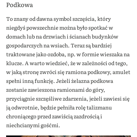
Podkowa
To znany od dawna symbol szczęścia, który
niegdyś powszechnie można było spotkać w
domach lub na drzwiach i ścianach budynków
gospodarczych na wsiach. Teraz są bardziej
traktowane jako ozdoba, np. w formie wieszaka na
klucze. A warto wiedzieć, że w zależności od tego,
w jaką stronę zwróci się ramiona podkowy, amulet
spełni inną funkcję. Jeżeli żelazna podkowa
zostanie zawieszona ramionami do góry,
przyciągnie szczęśliwe zdarzenia, jeżeli zawiesi się
ją odwrotnie, będzie pełniła rolę talizmanu
chroniącego przed zawiścią zazdrością i
niechcianymi gośćmi.