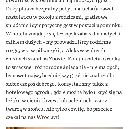
Duży plus za bezpłatny pobyt malucha (a nawet
nastolatka) w pokoju z rodzicami, gratisowe
śniadanie i sympatyczny gest w postaci upominku.
W hotelu znajduje się też kącik zabaw dla małych i
całkiem dużych – my prowadziliśmy rodzinne
rozgrywki w piłkarzyki, a Aleks w wolnych
chwilach szalał na Xboxie. Kolejna zaleta ośrodka
to smaczne i różnorodne śniadania – nie ma opcji,
by nawet najwybredniejszy gość nie znalazł dla
siebie czegoś dobrego. Korzystaliśmy także z
hotelowego ogrodu, gdzie można było ukryć się na
leżaku w cieniu drzew, lub poleniuchować z
twarzą w słońcu. Ale tylko chwilę, bo przecież
czekał na nas Wrocław!