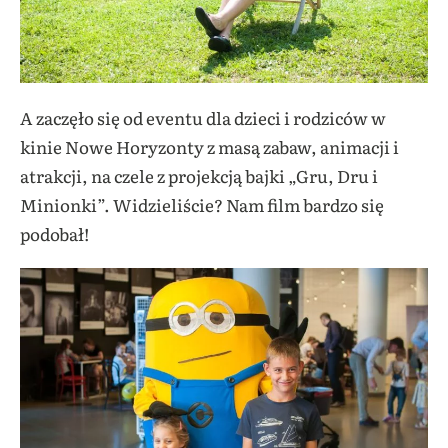
A zaczęło się od eventu dla dzieci i rodziców w
kinie Nowe Horyzonty z masą zabaw, animacji i
atrakcji, na czele z projekcją bajki „Gru, Dru i
Minionki”. Widzieliście? Nam film bardzo się
podobał!