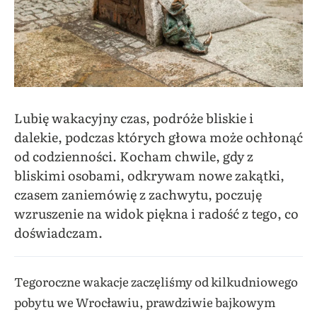
Lubię wakacyjny czas, podróże bliskie i
dalekie, podczas których głowa może ochłonąć
od codzienności. Kocham chwile, gdy z
bliskimi osobami, odkrywam nowe zakątki,
czasem zaniemówię z zachwytu, poczuję
wzruszenie na widok piękna i radość z tego, co
doświadczam.
Tegoroczne wakacje zaczęliśmy od kilkudniowego
pobytu we Wrocławiu, prawdziwie bajkowym