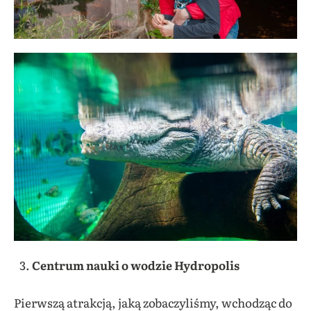
Centrum nauki o wodzie Hydropolis
Pierwszą atrakcją, jaką zobaczyliśmy, wchodząc do