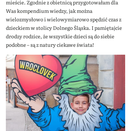
mieście. Zgodnie z obietnicą przygotowałam dla
Was kompendium wiedzy, jak można
wielozmysłowo i wielowymiarowo spędzić czas z
dzieckiem w stolicy Dolnego Śląska. I pamiętajcie
drodzy rodzice, że wszystkie dzieci są do siebie
podobne – są z natury ciekawe świata!