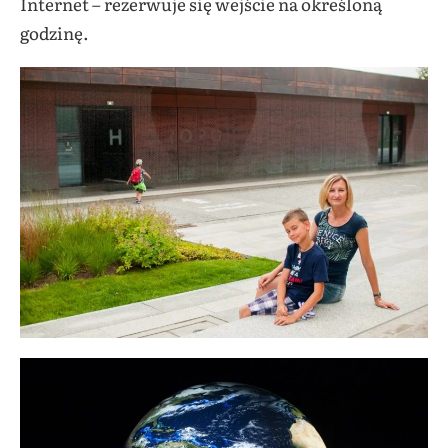
Internet – rezerwuje się wejście na określoną
godzinę.