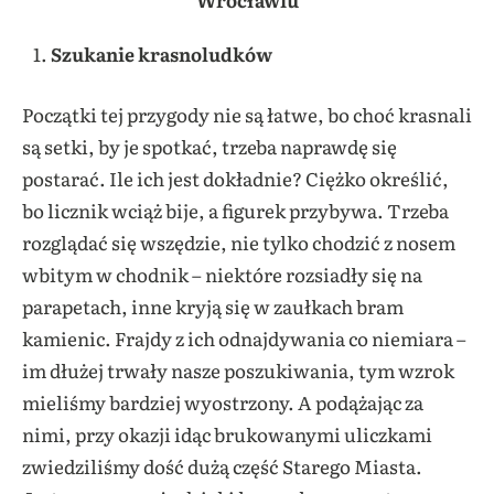
Szukanie krasnoludków
Początki tej przygody nie są łatwe, bo choć krasnali
są setki, by je spotkać, trzeba naprawdę się
postarać. Ile ich jest dokładnie? Ciężko określić,
bo licznik wciąż bije, a figurek przybywa. Trzeba
rozglądać się wszędzie, nie tylko chodzić z nosem
wbitym w chodnik – niektóre rozsiadły się na
parapetach, inne kryją się w zaułkach bram
kamienic. Frajdy z ich odnajdywania co niemiara –
im dłużej trwały nasze poszukiwania, tym wzrok
mieliśmy bardziej wyostrzony. A podążając za
nimi, przy okazji idąc brukowanymi uliczkami
zwiedziliśmy dość dużą część Starego Miasta.