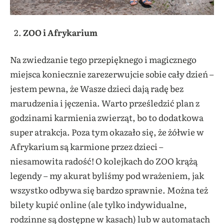
ZOO i Afrykarium
Na zwiedzanie tego przepięknego i magicznego
miejsca koniecznie zarezerwujcie sobie cały dzień –
jestem pewna, że Wasze dzieci dają radę bez
marudzenia i jęczenia. Warto prześledzić plan z
godzinami karmienia zwierząt, bo to dodatkowa
super atrakcja. Poza tym okazało się, że żółwie w
Afrykarium są karmione przez dzieci –
niesamowita radość! O kolejkach do ZOO krążą
legendy – my akurat byliśmy pod wrażeniem, jak
wszystko odbywa się bardzo sprawnie. Można też
bilety kupić online (ale tylko indywidualne,
rodzinne są dostępne w kasach) lub w automatach