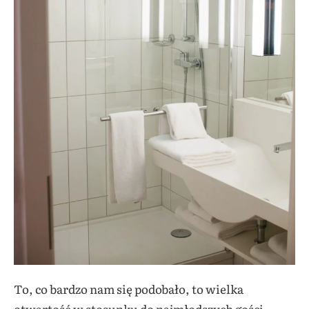
To, co bardzo nam się podobało, to wielka
otwartość w stosunku do najmłodszych gości.