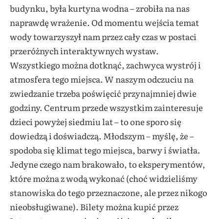
budynku, była kurtyna wodna – zrobiła na nas
naprawdę wrażenie. Od momentu wejścia temat
wody towarzyszył nam przez cały czas w postaci
przeróżnych interaktywnych wystaw.
Wszystkiego można dotknąć, zachwyca wystrój i
atmosfera tego miejsca. W naszym odczuciu na
zwiedzanie trzeba poświęcić przynajmniej dwie
godziny. Centrum przede wszystkim zainteresuje
dzieci powyżej siedmiu lat – to one sporo się
dowiedzą i doświadczą. Młodszym – myślę, że –
spodoba się klimat tego miejsca, barwy i światła.
Jedyne czego nam brakowało, to eksperymentów,
które można z wodą wykonać (choć widzieliśmy
stanowiska do tego przeznaczone, ale przez nikogo
nieobsługiwane). Bilety można kupić przez