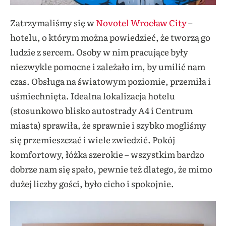
Zatrzymaliśmy się w
Novotel Wrocław City
–
hotelu, o którym można powiedzieć, że tworzą go
ludzie z sercem. Osoby w nim pracujące były
niezwykle pomocne i zależało im, by umilić nam
czas. Obsługa na światowym poziomie, przemiła i
uśmiechnięta. Idealna lokalizacja hotelu
(stosunkowo blisko autostrady A4 i Centrum
miasta) sprawiła, że sprawnie i szybko mogliśmy
się przemieszczać i wiele zwiedzić. Pokój
komfortowy, łóżka szerokie – wszystkim bardzo
dobrze nam się spało, pewnie też dlatego, że mimo
dużej liczby gości, było cicho i spokojnie.