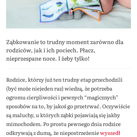
Ząbkowanie to trudny moment zarówno dla
rodziców, jak i ich pociech. Płacz,
nieprzespane noce. I żeby tylko!
Rodzice, którzy już ten trudny etap przechodzili
(być może niejeden raz) wiedzą, że potrzeba
ogromu cierpliwości i pewnych “magicznych”
sposobów na to, by jakoś go przetrwać. Oczywiście
są maluchy, u których ząbki pojawiają się jakby
mimochodem. Po prostu pewnego dnia rodzice
odkrywają z dumą, że niepostrzeżenie
wyszedł