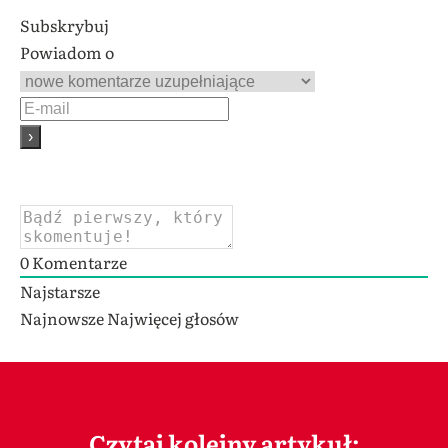
Subskrybuj
Powiadom o
0
Komentarze
Najstarsze
Najnowsze
Najwięcej głosów
Czytaj kolejny artykuł: