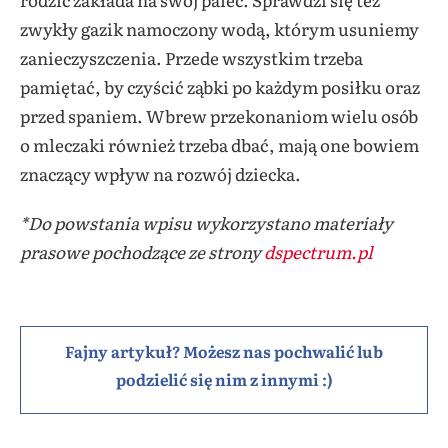
zwykły gazik namoczony wodą, którym usuniemy
zanieczyszczenia. Przede wszystkim trzeba
pamiętać, by czyścić ząbki po każdym posiłku oraz
przed spaniem. Wbrew przekonaniom wielu osób
o mleczaki również trzeba dbać, mają one bowiem
znaczący wpływ na rozwój dziecka.
*Do powstania wpisu wykorzystano materiały
prasowe pochodzące ze strony
dspectrum.pl
Fajny artykuł? Możesz nas pochwalić lub
podzielić się nim z innymi :)