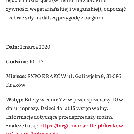
żywności wegetariańskiej i wegańskiej), odpocząć
i zebrać siły na dalszą przygodę z targami.
Data
: 1 marca 2020
Godzina
: 10 – 17
Miejsce
: EXPO KRAKÓW ul. Galicyjska 9, 31-586
Kraków
Wstęp
: Bilety w cenie 7 zł w przedsprzedaży, 10 w
dniu imprezy. Dzieci do lat 15 wstęp wolny.
Informacje dotyczące przedsprzedaży można
znaleźć tutaj:
https://targi.mamaville.pl/krakow-
vol-2-1-03/informacje/