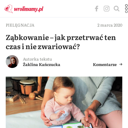
PIELĘGNACJA
2 marca 2020
Ząbkowanie – jak przetrwać ten
czas i nie zwariować?
Autorka tekstu
Żaklina Kańczucka
Komentarze