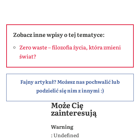
Zobacz inne wpisy o tej tematyce:
Zero waste – filozofia życia, która zmieni
świat?
Fajny artykuł? Możesz nas pochwalić lub
podzielić się nim z innymi :)
Może Cię
zainteresują
Warning
: Undefined