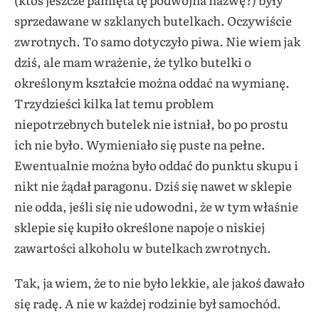
sprzedawane w szklanych butelkach. Oczywiście
zwrotnych. To samo dotyczyło piwa. Nie wiem jak
dziś, ale mam wrażenie, że tylko butelki o
określonym kształcie można oddać na wymianę.
Trzydzieści kilka lat temu problem
niepotrzebnych butelek nie istniał, bo po prostu
ich nie było. Wymieniało się puste na pełne.
Ewentualnie można było oddać do punktu skupu i
nikt nie żądał paragonu. Dziś się nawet w sklepie
nie odda, jeśli się nie udowodni, że w tym właśnie
sklepie się kupiło określone napoje o niskiej
zawartości alkoholu w butelkach zwrotnych.
Tak, ja wiem, że to nie było lekkie, ale jakoś dawało
się radę. A nie w każdej rodzinie był samochód.