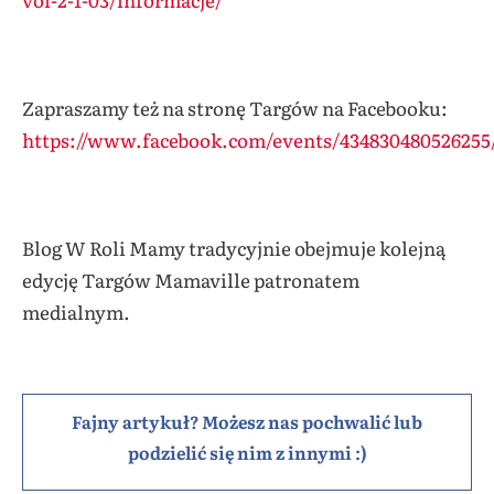
Zapraszamy też na stronę Targów na Facebooku:
https://www.facebook.com/events/434830480526255
Blog W Roli Mamy tradycyjnie obejmuje kolejną
edycję Targów Mamaville patronatem
medialnym.
Fajny artykuł? Możesz nas pochwalić lub
podzielić się nim z innymi :)