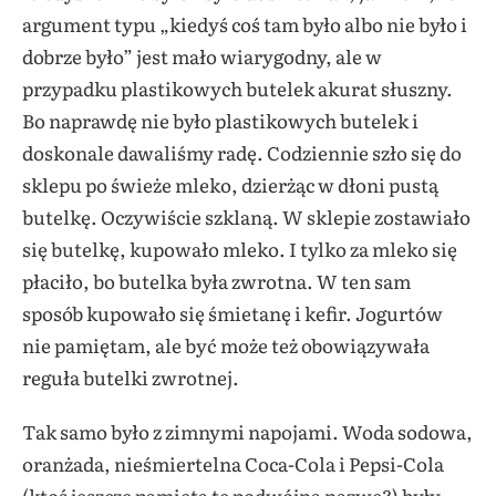
argument typu „kiedyś coś tam było albo nie było i
dobrze było” jest mało wiarygodny, ale w
przypadku plastikowych butelek akurat słuszny.
Bo naprawdę nie było plastikowych butelek i
doskonale dawaliśmy radę. Codziennie szło się do
sklepu po świeże mleko, dzierżąc w dłoni pustą
butelkę. Oczywiście szklaną. W sklepie zostawiało
się butelkę, kupowało mleko. I tylko za mleko się
płaciło, bo butelka była zwrotna. W ten sam
sposób kupowało się śmietanę i kefir. Jogurtów
nie pamiętam, ale być może też obowiązywała
reguła butelki zwrotnej.
Tak samo było z zimnymi napojami. Woda sodowa,
oranżada, nieśmiertelna Coca-Cola i Pepsi-Cola
(ktoś jeszcze pamięta tę podwójna nazwę?) były