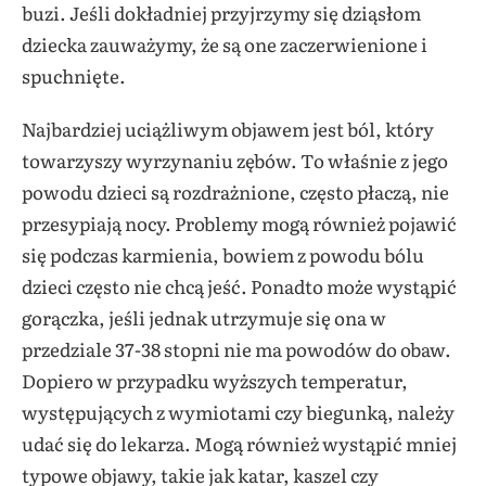
buzi. Jeśli dokładniej przyjrzymy się dziąsłom
dziecka zauważymy, że są one zaczerwienione i
spuchnięte.
Najbardziej uciążliwym objawem jest ból, który
towarzyszy wyrzynaniu zębów. To właśnie z jego
powodu dzieci są rozdrażnione, często płaczą, nie
przesypiają nocy. Problemy mogą również pojawić
się podczas karmienia, bowiem z powodu bólu
dzieci często nie chcą jeść. Ponadto może wystąpić
gorączka, jeśli jednak utrzymuje się ona w
przedziale 37-38 stopni nie ma powodów do obaw.
Dopiero w przypadku wyższych temperatur,
występujących z wymiotami czy biegunką, należy
udać się do lekarza. Mogą również wystąpić mniej
typowe objawy, takie jak katar, kaszel czy