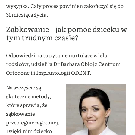
wysypka. Cały proces powinien zakończyć się do
31 miesiąca życia.
Ząbkowanie – jak pomóc dziecku w
tym trudnym czasie?
Odpowiedzi na to pytanie nurtujące wielu
rodziców, udzieliła Dr Barbara Obłoj z Centrum
Ortodoncji i Implantologii ODENT.
Na szczęście są
skuteczne metody,
które sprawią, że
ząbkowanie
przebiegnie łagodniej.
Dzięki nim dziecko