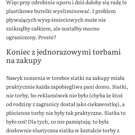
Więc przy odrobinie uporu i dziś dałoby się radę te
plastikowe butelki wyeliminować. I problem
pływających wysp śmieciowych może nie
zniknąłby całkiem, ale zostałby mocno
ograniczony. Proste?
Koniec z jednorazowymi torbami
na zakupy
Nawyk noszenia w torebce siatki na zakupy miała
praktycznie każda zapobiegliwa pani domu. Siatki,
nie torby, bo reklamówek nie było (chyba że ktoś
od rodziny z zagranicy dostał jako ciekawostkę), a
płócienne torby nie były tak praktyczne. Siatka to
było coś! Dla tych, co nie pamiętają: to była
dosłownie elastyczna siatka w kształcie torby z