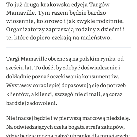
To już druga krakowska edycja Targów
Mamaville. Tym razem będzie bardzo
wiosennie, kolorowo i jak zwykle rodzinnie.
Organizatorzy zapraszają rodziny z dziećmi i
te, które dopiero czekają na maleństwo.
Targi Mamaville obecne są na polskim rynku od
sześciu lat. To dość, by zdobyć doświadczenie i
dokładnie poznać oczekiwania konsumentów.
Wystawcy coraz lepiej dopasowują się do potrzeb
klientów, a klienci, szczególnie ci mali, są coraz
bardziej zadowoleni.
Nie inaczej będzie i w pierwszą marcową niedzielę.
Na odwiedzających czeka bogata strefa zakupów,
gdzie będzie można nabyć ubranka dla mniejszych i