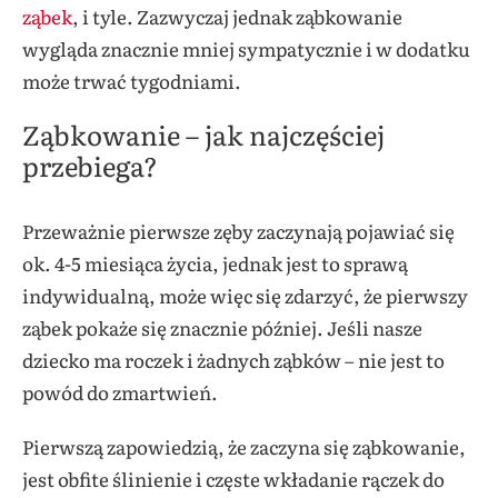
ząbek
, i tyle. Zazwyczaj jednak ząbkowanie
wygląda znacznie mniej sympatycznie i w dodatku
może trwać tygodniami.
Ząbkowanie – jak najczęściej
przebiega?
Przeważnie pierwsze zęby zaczynają pojawiać się
ok. 4-5 miesiąca życia, jednak jest to sprawą
indywidualną, może więc się zdarzyć, że pierwszy
ząbek pokaże się znacznie później. Jeśli nasze
dziecko ma roczek i żadnych ząbków – nie jest to
powód do zmartwień.
Pierwszą zapowiedzią, że zaczyna się ząbkowanie,
jest obfite ślinienie i częste wkładanie rączek do