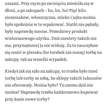
uszami. Przy czym po zwinięciu mieściła się w
dłoni, a po zakupach – ho, ho, ho! Pięć kilo
ziemniaków, włoszczyzna, mleko i jajka można
było spokojnie w to wpakować. Siatki nie pękały,
były naprawdę mocne. Prawdziwy produkt
wielorazowego użytku. Dziś niestety takich nie
ma, przynajmniej ja nie widuję. Za to nauczyłam
się nosić w plecaku (bo torebek nie noszę) torbę na
zakupy, tak na wszelki wypadek.
Kiedyś jak się szło na zakupy, to trzeba było mieć
torbę lub torby ze sobą, bo sklepy takich luksusów
nie oferowały. Można było? To czemu dziś nie
można? Naprawdę trzeba każdorazowo kupować
przy kasie nowe torby?