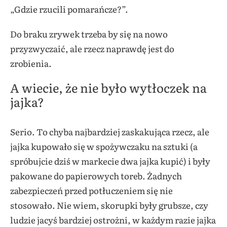
„Gdzie rzucili pomarańcze?”.
Do braku zrywek trzeba by się na nowo
przyzwyczaić, ale rzecz naprawdę jest do
zrobienia.
A wiecie, że nie było wytłoczek na
jajka?
Serio. To chyba najbardziej zaskakująca rzecz, ale
jajka kupowało się w spożywczaku na sztuki (a
spróbujcie dziś w markecie dwa jajka kupić) i były
pakowane do papierowych toreb. Żadnych
zabezpieczeń przed potłuczeniem się nie
stosowało. Nie wiem, skorupki były grubsze, czy
ludzie jacyś bardziej ostrożni, w każdym razie jajka