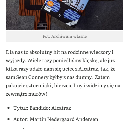
Fot. Archiwum własne
Dla nas to absolutny hit na rodzinne wieczory i
wyjazdy. Wiele razy ponieśliśmy klęskę, ale juz
kilka razy udało nam się uciec z Alcatraz, tak, że
sam Sean Connery byłby z nas dumny. Zatem
pakujcie sztormiaki, bierzcie liny i widzimy się na
zewnątrz murów!
Tytuł: Bandido: Alcatraz
Autor: Martin Nedergaard Andersen