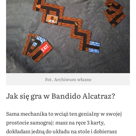
Fot. Archiwum własne
Jak się gra w Bandido Alcatraz?
Sama mechanika to wciąż ten genialny w swojej
prostocie samograj: masz na ręce 3 karty,
dokładasz jedną do układu na stole i dobierasz