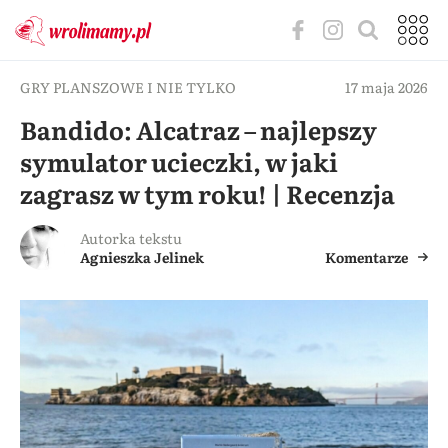
GRY PLANSZOWE I NIE TYLKO
17 maja 2026
Bandido: Alcatraz – najlepszy
symulator ucieczki, w jaki
zagrasz w tym roku! | Recenzja
Autorka tekstu
Agnieszka Jelinek
Komentarze