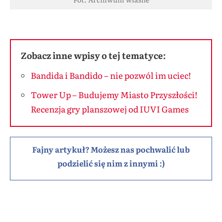
Zobacz inne wpisy o tej tematyce:
Bandida i Bandido – nie pozwól im uciec!
Tower Up – Budujemy Miasto Przyszłości!
Recenzja gry planszowej od IUVI Games
Fajny artykuł? Możesz nas pochwalić lub
podzielić się nim z innymi :)