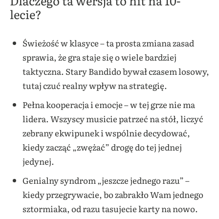
Dlaczego ta wersja to hit na 10-
lecie?
Świeżość w klasyce – ta prosta zmiana zasad
sprawia, że gra staje się o wiele bardziej
taktyczna. Stary Bandido bywał czasem losowy,
tutaj czuć realny wpływ na strategię.
Pełna kooperacja i emocje – w tej grze nie ma
lidera. Wszyscy musicie patrzeć na stół, liczyć
zebrany ekwipunek i wspólnie decydować,
kiedy zacząć „zwężać” drogę do tej jednej
jedynej.
Genialny syndrom „jeszcze jednego razu” –
kiedy przegrywacie, bo zabrakło Wam jednego
sztormiaka, od razu tasujecie karty na nowo.