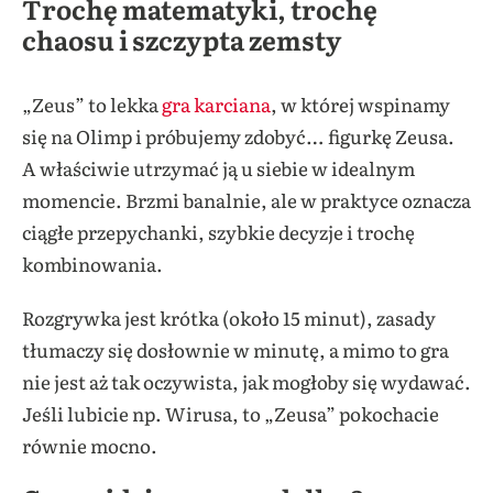
Trochę matematyki, trochę
chaosu i szczypta zemsty
„Zeus” to lekka
gra karciana
, w której wspinamy
się na Olimp i próbujemy zdobyć… figurkę Zeusa.
A właściwie utrzymać ją u siebie w idealnym
momencie. Brzmi banalnie, ale w praktyce oznacza
ciągłe przepychanki, szybkie decyzje i trochę
kombinowania.
Rozgrywka jest krótka (około 15 minut), zasady
tłumaczy się dosłownie w minutę, a mimo to gra
nie jest aż tak oczywista, jak mogłoby się wydawać.
Jeśli lubicie np. Wirusa, to „Zeusa” pokochacie
równie mocno.