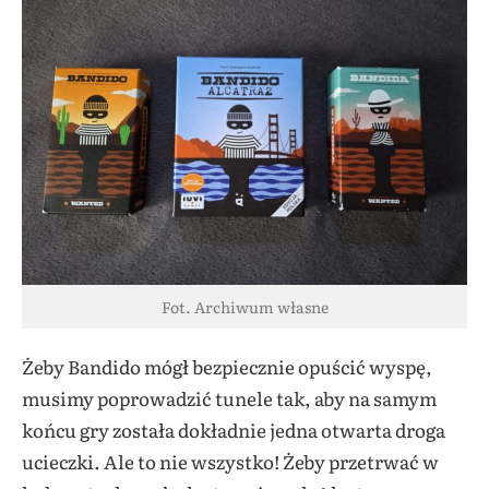
Fot. Archiwum własne
Żeby Bandido mógł bezpiecznie opuścić wyspę,
musimy poprowadzić tunele tak, aby na samym
końcu gry została dokładnie jedna otwarta droga
ucieczki. Ale to nie wszystko! Żeby przetrwać w