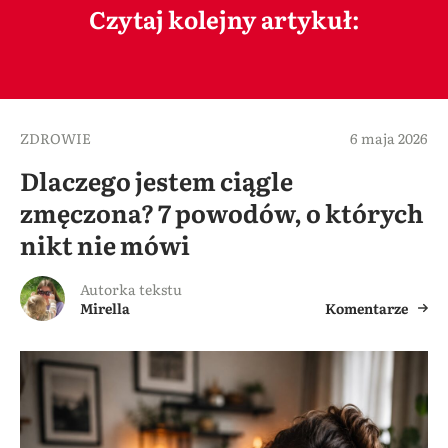
Czytaj kolejny artykuł:
ZDROWIE
6 maja 2026
Dlaczego jestem ciągle
zmęczona? 7 powodów, o których
nikt nie mówi
Autorka tekstu
Mirella
Komentarze