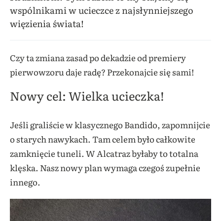
wspólnikami w ucieczce z najsłynniejszego
więzienia świata!
Czy ta zmiana zasad po dekadzie od premiery
pierwowzoru daje radę? Przekonajcie się sami!
Nowy cel: Wielka ucieczka!
Jeśli graliście w klasycznego Bandido, zapomnijcie
o starych nawykach. Tam celem było całkowite
zamknięcie tuneli. W Alcatraz byłaby to totalna
klęska. Nasz nowy plan wymaga czegoś zupełnie
innego.