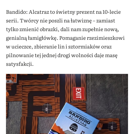
Bandido: Alcatraz to świetny prezent na 10-lecie
serii. Twórcy nie poszli na łatwiznę – zamiast
tylko zmienić obrazki, dali nam zupełnie nową,
genialną łamigłówkę. Pomaganie rzezimieszkowi
w ucieczce, zbieranie lin i sztormiaków oraz
pilnowanie tej jednej drogi wolności daje masę
satysfakcji.