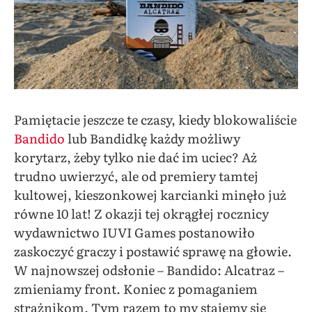
Pamiętacie jeszcze te czasy, kiedy blokowaliście
Bandido
lub Bandidkę każdy możliwy
korytarz, żeby tylko nie dać im uciec? Aż
trudno uwierzyć, ale od premiery tamtej
kultowej, kieszonkowej karcianki minęło już
równe 10 lat! Z okazji tej okrągłej rocznicy
wydawnictwo IUVI Games postanowiło
zaskoczyć graczy i postawić sprawę na głowie.
W najnowszej odsłonie – Bandido: Alcatraz –
zmieniamy front. Koniec z pomaganiem
strażnikom. Tym razem to my stajemy się