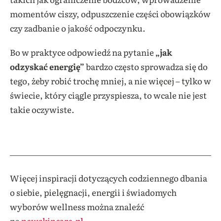
momentów ciszy, odpuszczenie części obowiązków
czy zadbanie o jakość odpoczynku.
Bo w praktyce odpowiedź na pytanie
„jak
odzyskać energię”
bardzo często sprowadza się do
tego, żeby robić trochę mniej, a nie więcej – tylko w
świecie, który ciągle przyspiesza, to wcale nie jest
takie oczywiste.
Więcej inspiracji dotyczących codziennego dbania
o siebie, pielęgnacji, energii i świadomych
wyborów wellness można znaleźć
na
newskincare.pl
.