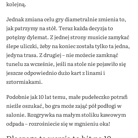
kolejną.
Jednak zmiana celu gry diametralnie zmienia to,
jak patrzymy na stół. Teraz każda decyzja to
potężny dylemat. Z jednej strony musicie zamykać
ślepe uliczki, żeby na koniec została tylko ta jedna,
jedyna trasa. Z drugiej – nie możecie zamknąć
tunelu za wcześnie, jeśli na stole nie pojawiło się
jeszcze odpowiednio dużo kart z linami i
sztormiakami.
Podobnie jak 10 lat temu, małe pudełeczko potrafi
nieźle oszukać, bo gra może zająć pół podłogi w
salonie. Rozgrywka na małym stoliku kawowym
odpada – rozrośniecie się w mgnieniu oka!