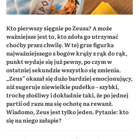
Kto pierwszy sięgnie po Zeusa? A może
ważniejsze jest to, kto zdoła go utrzymać
choćby przez chwilę. W tej grze figurka
najważniejszego z bogów krąży z rąk do rąk,
punkt wydaje się już pewny, po czym w
ostatniej sekundzie wszystko się zmienia.
„Zeus” okazał się dużo bardziej emocjonujący,
niż sugeruje niewielkie pudełko – szybki,
trochę złośliwy i dokładnie taki, że po jednej
partii od razu ma się ochotę na rewanż.
Wiadomo, Zeus jest tylko jeden. Pytanie: kto
się na niego załapie?