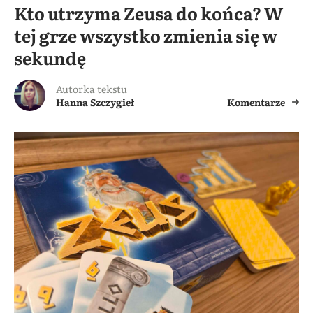
Kto utrzyma Zeusa do końca? W
tej grze wszystko zmienia się w
sekundę
Autorka tekstu
Hanna Szczygieł
Komentarze