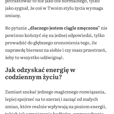
potraktować to nie jako coś normalnego, tylko
jako sygnał, że coś w Twoim stylu życia wymaga
zmiany.
Bo pytanie
„dlaczego jestem ciągle zmęczona”
nie
powinno kończyć się na jednej odpowiedzi, tylko
prowadzić do głębszego zrozumienia tego, ile
naprawdę bierzesz na siebie i czy masz przestrzeń,
żeby to wszystko udźwignąć.
Jak odzyskać energię w
codziennym życiu?
Zamiast szukać jednego magicznego rozwiązania,
lepiej spojrzeć na to szerzej i zacząć od małych
zmian, które realnie wpływają na poziom energii,
takich jak ograniczenie bodźców, wprowadzenie