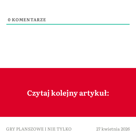
0
KOMENTARZE
Czytaj kolejny artykuł:
GRY PLANSZOWE I NIE TYLKO
27 kwietnia 2026