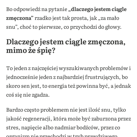
Bo odpowiedź na pytanie
„dlaczego jestem ciągle
zmęczona”
rzadko jest tak prosta, jak „za mało
snu”, choć to pierwsze, co przychodzi do głowy.
Dlaczego jestem ciągle zmęczona,
mimo że śpię?
To jeden z najczęściej wyszukiwanych problemów i
jednocześnie jeden z najbardziej frustrujących, bo
skoro sen jest, to energia też powinna być, a jednak
coś się nie zgadza.
Bardzo często problemem nie jest ilość snu, tylko
jakość regeneracji, która może być zaburzona przez
stres, napięcie albo nadmiar bodźców, przez co
organizm nie przechodzi w tryb prawdziwego