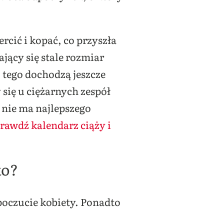
cić i kopać, co przyszła
ący się stale rozmiar
 tego dochodzą jeszcze
 się u ciężarnych zespół
 nie ma najlepszego
rawdź kalendarz ciąży i
ko?
poczucie kobiety. Ponadto