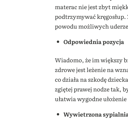
materac nie jest zbyt mięk
podtrzymywać kręgosłup. Za
powodu możliwych uderzeń
Odpowiednia pozycja
Wiadomo, że im większy br
zdrowe jest leżenie na wzn
co działa na szkodę dzieck
zgiętej prawej nodze tak, b
ułatwia wygodne ułożenie s
Wywietrzona sypialni