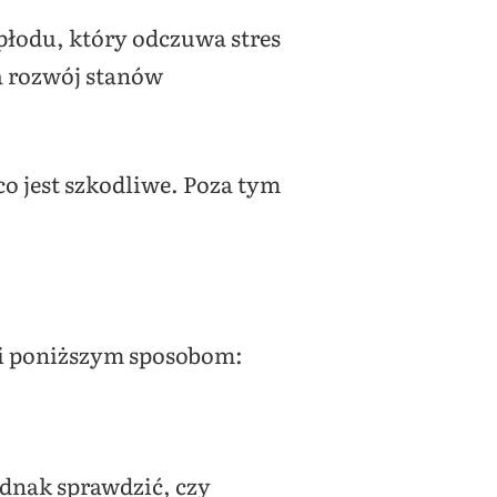
płodu, który odczuwa stres
na rozwój stanów
co jest szkodliwe. Poza tym
ki poniższym sposobom:
ednak sprawdzić, czy