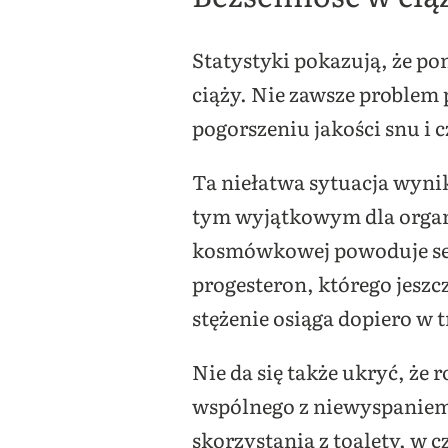
Statystyki pokazują, że po
ciąży. Nie zawsze problem p
pogorszeniu jakości snu i
Ta niełatwa sytuacja wyn
tym wyjątkowym dla organ
kosmówkowej powoduje senn
progesteron, którego jeszc
stężenie osiąga dopiero w 
Nie da się także ukryć, że
wspólnego z niewyspaniem.
skorzystania z toalety, w 