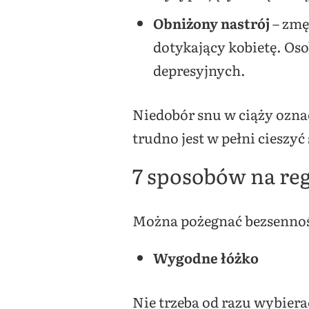
Obniżony nastrój
– zmę
dotykający kobietę. Oso
depresyjnych.
Niedobór snu w ciąży oznac
trudno jest w pełni cieszy
7 sposobów na reg
Można pożegnać bezsenność
Wygodne łóżko
Nie trzeba od razu wybiera