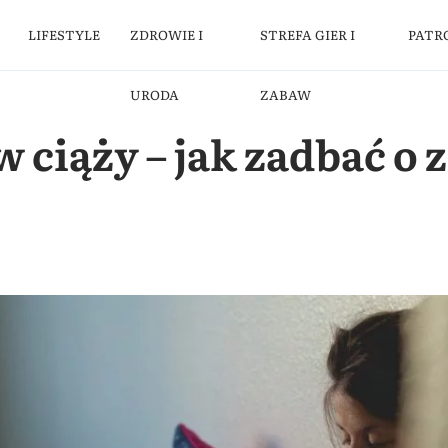
LIFESTYLE
ZDROWIE I
STREFA GIER I
PATR
URODA
ZABAW
 ciąży – jak zadbać o