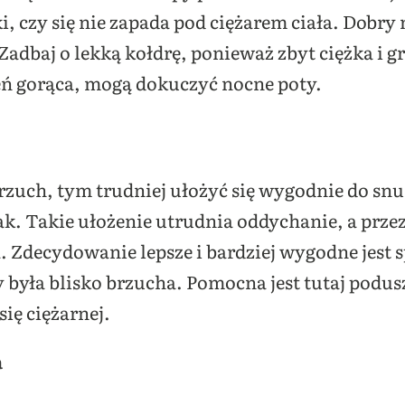
ki, czy się nie zapada pod ciężarem ciała. Dobry
dbaj o lekką kołdrę, ponieważ zbyt ciężka i gr
 gorąca, mogą dokuczyć nocne poty.
zuch, tym trudniej ułożyć się wygodnie do sn
ak. Takie ułożenie utrudnia oddychanie, a przez
a. Zdecydowanie lepsze i bardziej wygodne jest
y była blisko brzucha. Pomocna jest tutaj podus
ię ciężarnej.
a