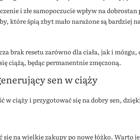
czenie i złe samopoczucie wpływ na dobrostan 
by, które śpią zbyt mało narażone są bardziej 
za brak resetu zarówno dla ciała, jak i mózgu, 
ć się ciążą, będąc permanentnie zmęczoną.
enerujący sen w ciąży
 w ciąży i przygotować się na dobry sen, dzię
ć się na wielkie zakupy po nowe łóżko. Warto j