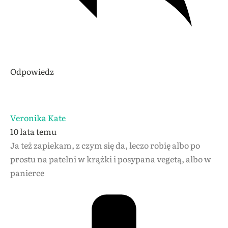
Odpowiedz
Veronika Kate
10 lata temu
Ja też zapiekam, z czym się da, leczo robię albo po
prostu na patelni w krążki i posypana vegetą, albo w
panierce