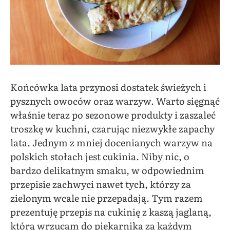
Końcówka lata przynosi dostatek świeżych i
pysznych owoców oraz warzyw. Warto sięgnąć
właśnie teraz po sezonowe produkty i zaszaleć
troszkę w kuchni, czarując niezwykłe zapachy
lata. Jednym z mniej docenianych warzyw na
polskich stołach jest cukinia. Niby nic, o
bardzo delikatnym smaku, w odpowiednim
przepisie zachwyci nawet tych, którzy za
zielonym wcale nie przepadają. Tym razem
prezentuję przepis na cukinię z kaszą jaglaną,
którą wrzucam do piekarnika za każdym