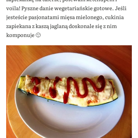
voila! Pyszne danie wegetariańskie gotowe. Jeśli
jesteście pasjonatami mięsa mielonego, cukinia
zapiekana z kaszą jaglaną doskonale się z nim
komponuje 🙂