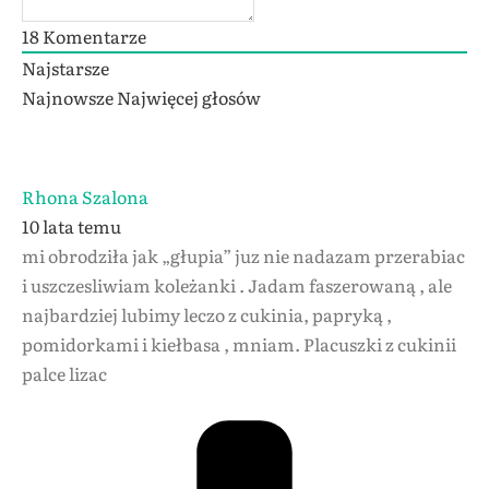
18
Komentarze
Najstarsze
Najnowsze
Najwięcej głosów
Rhona Szalona
10 lata temu
mi obrodziła jak „głupia” juz nie nadazam przerabiac
i uszczesliwiam koleżanki . Jadam faszerowaną , ale
najbardziej lubimy leczo z cukinia, papryką ,
pomidorkami i kiełbasa , mniam. Placuszki z cukinii
palce lizac