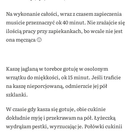
Na wykonanie całości, wraz z czasem zapieczenia
musicie przeznaczyć ok 40 minut. Nie zrażajcie się
ilością pracy przy zapiekankach, bo wcale nie jest
ona męcząca 🙂
Kaszę jaglaną w torebce gotuję w osolonym
wrzątku do miękkości, ok 15 minut. Jeśli traficie
na kaszę nieporcjowaną, odmierzcie jej pół
szklanki.
W czasie gdy kasza się gotuje, obie cukinie
dokładnie myję i przekrawam na pół. Łyżeczką
wydrążam pestki, wyrzucając je. Połówki cukinii