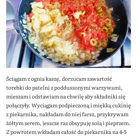
Ściągam z ognia kaszę, dorzucam zawartość
torebki do patelni z podduszonymi warzywami,
mieszam i odstawiam na chwilę aby składniki się
połączyły. Wyciągam podpieczoną i miękką cukinię
z piekarnika, nakładam do niej farsz, przykrywam
żółtym serem, jeszcze raz obsypuję solą i pieprzem.
Z powrotem wkładam całość do piekarnika na 4-5