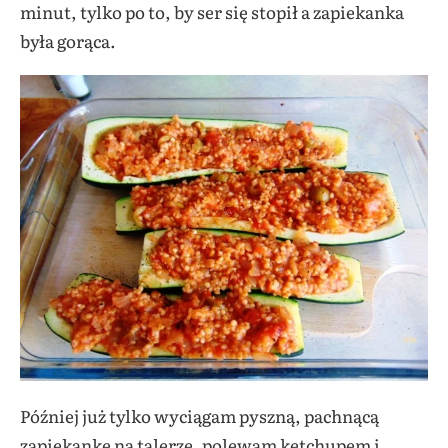
minut, tylko po to, by ser się stopił a zapiekanka
była gorąca.
Później już tylko wyciągam pyszną, pachnącą
zapiekankę na talerze, polewam ketchupem i