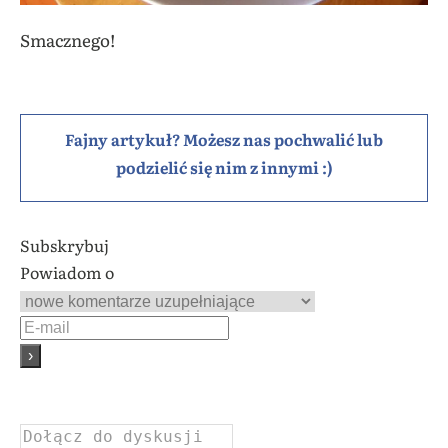
Smacznego!
Fajny artykuł? Możesz nas pochwalić lub
podzielić się nim z innymi :)
Subskrybuj
Powiadom o