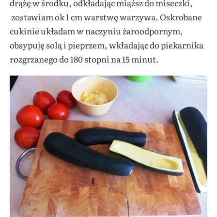
drążę w środku, odkładając miąższ do miseczki,
zostawiam ok 1 cm warstwę warzywa. Oskrobane
cukinie układam w naczyniu żaroodpornym,
obsypuję solą i pieprzem, wkładając do piekarnika
rozgrzanego do 180 stopni na 15 minut.