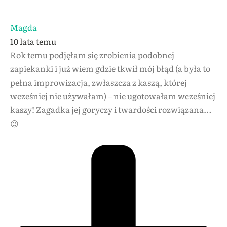
Magda
10 lata temu
Rok temu podjęłam się zrobienia podobnej
zapiekanki i już wiem gdzie tkwił mój błąd (a była to
pełna improwizacja, zwłaszcza z kaszą, której
wcześniej nie używałam) – nie ugotowałam wcześniej
kaszy! Zagadka jej goryczy i twardości rozwiązana…
😉