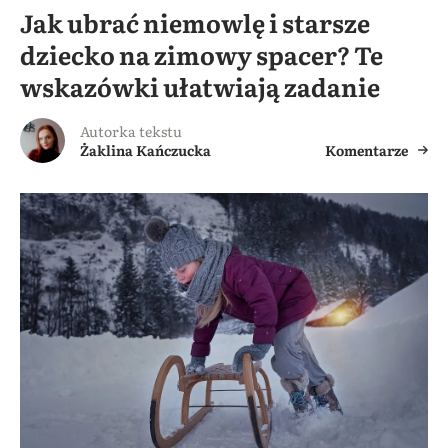
Jak ubrać niemowlę i starsze
dziecko na zimowy spacer? Te
wskazówki ułatwiają zadanie
Autorka tekstu
Żaklina Kańczucka
Komentarze