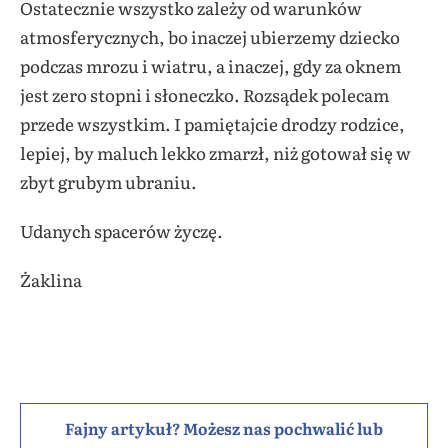
Ostatecznie wszystko zależy od warunków
atmosferycznych, bo inaczej ubierzemy dziecko
podczas mrozu i wiatru, a inaczej, gdy za oknem
jest zero stopni i słoneczko. Rozsądek polecam
przede wszystkim. I pamiętajcie drodzy rodzice,
lepiej, by maluch lekko zmarzł, niż gotował się w
zbyt grubym ubraniu.
Udanych spacerów życzę.
Żaklina
Fajny artykuł? Możesz nas pochwalić lub