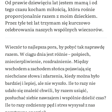
Od prawie dziewięciu lat jestem mamą i od
tego czasu kocham miłością, która rośnie
proporcjonalnie razem z moim dzieckiem.
Przez tyle też lat trzymam się kurczowo
celebrowania naszych wspólnych wieczorów.
Wieczór to najlepsza pora, by pobyć tak naprawdę
razem. W ciągu dnia jest różnie – pośpiech,
zniecierpliwienie, rozdrażnienie. Między
wschodem a zachodem słońca pojawiają się
niechciane słowa i zdarzenia, kiedy można było
bardziej i lepiej, ale nie wyszło. Ile to razy nie
udało się znaleźć chwili, by razem usiąść,
posłuchać siebie nawzajem i wspólnie dzielić czas?
Ile to razy codzienny pęd i stres wysysał z nas
pozytywną energię?