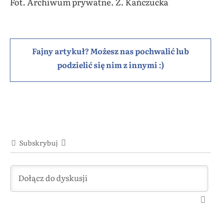
Fot. Archiwum prywatne. Ż. Kańczucka
Fajny artykuł? Możesz nas pochwalić lub
podzielić się nim z innymi :)
Subskrybuj