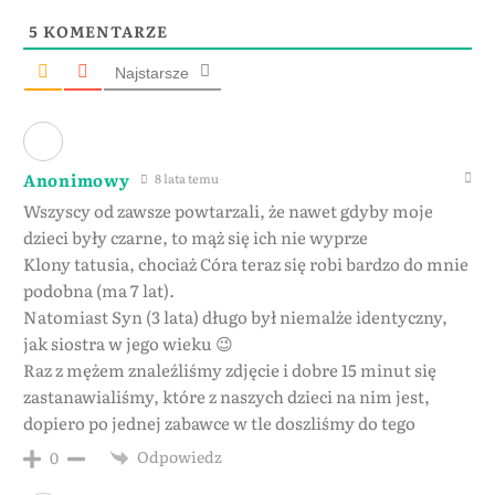
5
KOMENTARZE
Najstarsze
Anonimowy
8 lata temu
Wszyscy od zawsze powtarzali, że nawet gdyby moje
dzieci były czarne, to mąż się ich nie wyprze
Klony tatusia, chociaż Córa teraz się robi bardzo do mnie
podobna (ma 7 lat).
Natomiast Syn (3 lata) długo był niemalże identyczny,
jak siostra w jego wieku 😉
Raz z mężem znaleźliśmy zdjęcie i dobre 15 minut się
zastanawialiśmy, które z naszych dzieci na nim jest,
dopiero po jednej zabawce w tle doszliśmy do tego
Odpowiedz
0