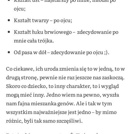
ojcu;
Kształt twarzy – po ojcu;
Kształt łuku brwiowego – zdecydowanie po
mnie cała trójka.
Od pasa w dół – zdecydowanie po ojcu ;).
Co ciekawe, ich uroda zmienia się to w jedną, to w
drugą stronę, pewnie nie raz jeszcze nas zaskoczą.
Skoro co dziecko, to inny charakter, to i wygląd
mogą mieć inny. Jedno wiem na pewno, wyszła
nam fajna mieszanka genów. Ale i tak w tym
wszystkim najważniejsze jest jedno – by mimo
różnic, byli tak samo szczęśliwi.