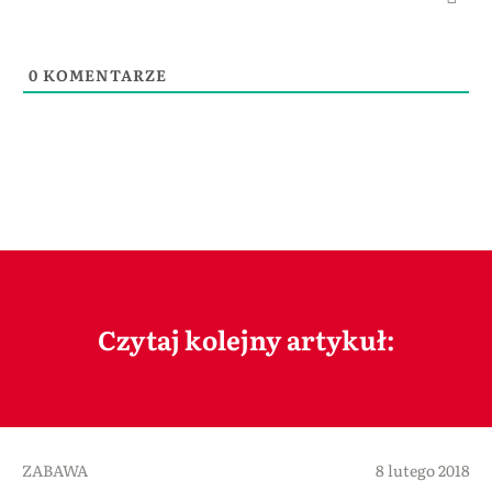
0
KOMENTARZE
Czytaj kolejny artykuł:
ZABAWA
8 lutego 2018