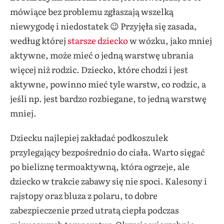
mówiące bez problemu zgłaszają wszelką
niewygodę i niedostatek 😉 Przyjęła się zasada,
według której
starsze dziecko
w wózku, jako mniej
aktywne, może mieć o jedną warstwę ubrania
więcej niż rodzic. Dziecko, które chodzi i jest
aktywne, powinno mieć tyle warstw, co rodzic, a
jeśli np. jest bardzo rozbiegane, to jedną warstwę
mniej.
Dziecku najlepiej zakładać podkoszulek
przylegający bezpośrednio do ciała. Warto sięgać
po bieliznę termoaktywną, która ogrzeje, ale
dziecko w trakcie zabawy się nie spoci. Kalesony i
rajstopy oraz bluza z polaru, to dobre
zabezpieczenie przed utratą ciepła podczas