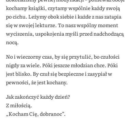
kochamy książki, czytamy wspólnie każdy swoją
po cichu. Leżymy obok siebie i każde z nas zatapia
się w swojej lekturze. To nasz wspólny moment
wyciszenia, uspokojenia myśli przed nadchodzącą
nocą.
No i wieczorny czas, by się przytulić, bo czułości
nigdy za wiele. Póki jeszcze młodzian chce. Póki
jest blisko. By czuł się bezpieczne i zasypiał w
pewności, że jest kochany.
Jak zakończyć każdy dzień?
Z miłością.
„Kocham Cię, dobranoc”.