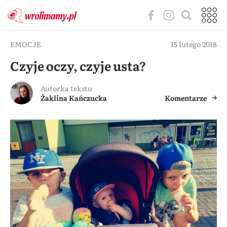
EMOCJE
15 lutego 2018
Czyje oczy, czyje usta?
Autorka tekstu
Żaklina Kańczucka
Komentarze