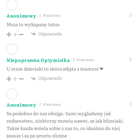
Anonimowy
8 lata temu
Moja to wykapany tatus
Odpowiedz
0
Niepoprawna Optymistka
8 lata temu
U mnie dzieciaki to skóra zdjęta z mamusi ❤
Odpowiedz
0
Anonimowy
8 lata temu
Sa podobne do nas obojga. Sami wygladamy jak
rodzenstwo, niektorzy mowia nawet, ze jak blizniaki.
Takze kazda wziela sobie z nas to, co idealnie do niej
pasuje i sa po prostu sliczne