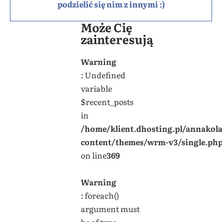
podzielić się nim z innymi :)
Może Cię
zainteresują
Warning
: Undefined
variable
$recent_posts
in
/home/klient.dhosting.pl/annakol
content/themes/wrm-v3/single.ph
on line
369
Warning
: foreach()
argument must