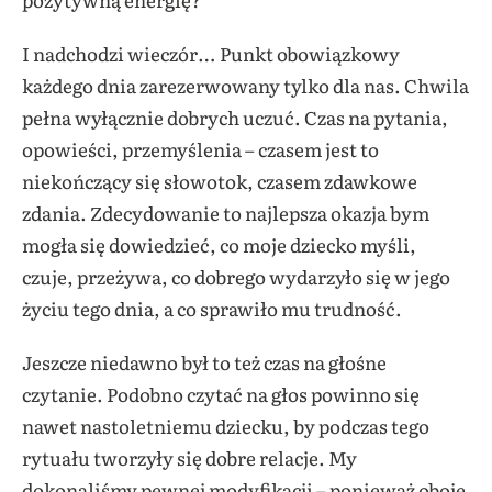
I nadchodzi wieczór… Punkt obowiązkowy
każdego dnia zarezerwowany tylko dla nas. Chwila
pełna wyłącznie dobrych uczuć. Czas na pytania,
opowieści, przemyślenia – czasem jest to
niekończący się słowotok, czasem zdawkowe
zdania. Zdecydowanie to najlepsza okazja bym
mogła się dowiedzieć, co moje dziecko myśli,
czuje, przeżywa, co dobrego wydarzyło się w jego
życiu tego dnia, a co sprawiło mu trudność.
Jeszcze niedawno był to też czas na głośne
czytanie. Podobno czytać na głos powinno się
nawet nastoletniemu dziecku, by podczas tego
rytuału tworzyły się dobre relacje. My
dokonaliśmy pewnej modyfikacji – ponieważ oboje