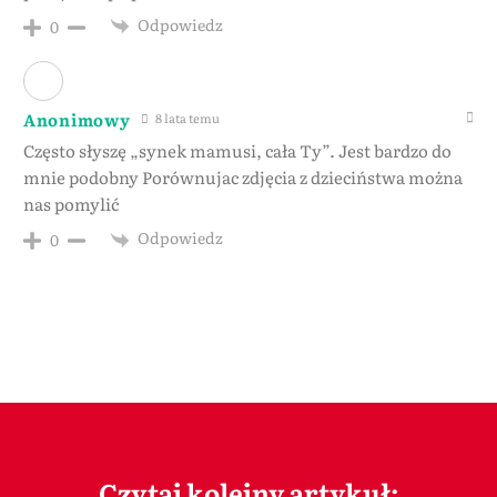
Odpowiedz
0
Anonimowy
8 lata temu
Często słyszę „synek mamusi, cała Ty”. Jest bardzo do
mnie podobny Porównujac zdjęcia z dzieciństwa można
nas pomylić
Odpowiedz
0
Czytaj kolejny artykuł: