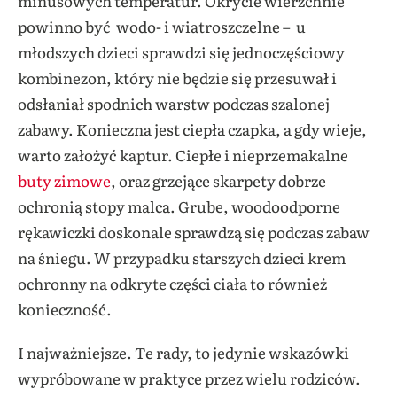
minusowych temperatur. Okrycie wierzchnie
powinno być wodo- i wiatroszczelne – u
młodszych dzieci sprawdzi się jednoczęściowy
kombinezon, który nie będzie się przesuwał i
odsłaniał spodnich warstw podczas szalonej
zabawy. Konieczna jest ciepła czapka, a gdy wieje,
warto założyć kaptur. Ciepłe i nieprzemakalne
buty zimowe
, oraz grzejące skarpety dobrze
ochronią stopy malca. Grube, woodoodporne
rękawiczki doskonale sprawdzą się podczas zabaw
na śniegu. W przypadku starszych dzieci krem
ochronny na odkryte części ciała to również
konieczność.
I najważniejsze. Te rady, to jedynie wskazówki
wypróbowane w praktyce przez wielu rodziców.