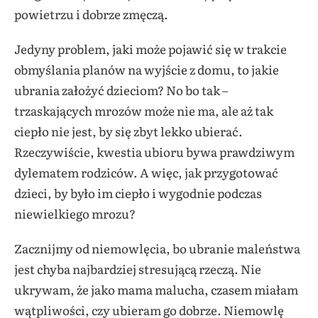
powietrzu i dobrze zmęczą.
Jedyny problem, jaki może pojawić się w trakcie
obmyślania planów na wyjście z domu, to jakie
ubrania założyć dzieciom? No bo tak –
trzaskających mrozów może nie ma, ale aż tak
ciepło nie jest, by się zbyt lekko ubierać.
Rzeczywiście, kwestia ubioru bywa prawdziwym
dylematem rodziców. A więc, jak przygotować
dzieci, by było im ciepło i wygodnie podczas
niewielkiego mrozu?
Zacznijmy od niemowlęcia, bo ubranie maleństwa
jest chyba najbardziej stresującą rzeczą. Nie
ukrywam, że jako mama malucha, czasem miałam
wątpliwości, czy ubieram go dobrze. Niemowlę