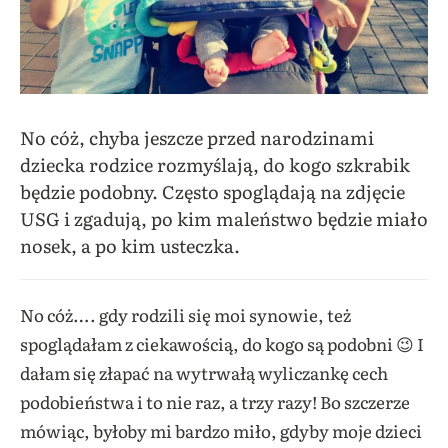
No cóż, chyba jeszcze przed narodzinami
dziecka rodzice rozmyślają, do kogo szkrabik
będzie podobny. Często spoglądają na zdjęcie
USG i zgadują, po kim maleństwo będzie miało
nosek, a po kim usteczka.
No cóż…. gdy rodzili się moi synowie, też
spoglądałam z ciekawością, do kogo są podobni 😉 I
dałam się złapać na wytrwałą wyliczankę cech
podobieństwa i to nie raz, a trzy razy! Bo szczerze
mówiąc, byłoby mi bardzo miło, gdyby moje dzieci