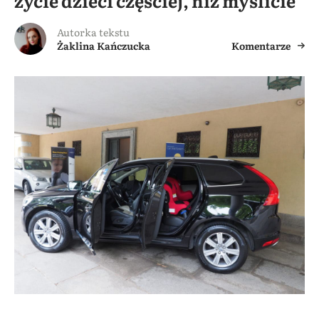
życie dzieci częściej, niż myślicie
Autorka tekstu
Żaklina Kańczucka
Komentarze