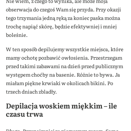
Nie wiem, z czego to wynika, ale może moja
obserwacja do czegoś Wam się przyda. Przy okazji
tego trzymania jedną ręką za koniec paska można
trochę napiąć skórę, będzie efektywniej i mniej
boleśnie.
W ten sposób depilujemy wszystkie miejsca, które
mamy ochotę pozbawić owłosienia. Przestrzegam
przed takimi zabawami na dzień przed publicznym
występem choćby na basenie. Różnie to bywa. Ja
miałam piękne krwiaki w okolicach bikini. Po
trzech dniach zbladły.
Depilacja woskiem miękkim – ile
czasu trwa
Długo. Przynajmniej za pierwszym razem. Samo