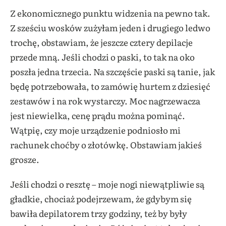
Z ekonomicznego punktu widzenia na pewno tak.
Z sześciu wosków zużyłam jeden i drugiego ledwo
trochę, obstawiam, że jeszcze cztery depilacje
przede mną. Jeśli chodzi o paski, to tak na oko
poszła jedna trzecia. Na szczęście paski są tanie, jak
będę potrzebowała, to zamówię hurtem z dziesięć
zestawów i na rok wystarczy. Moc nagrzewacza
jest niewielka, cenę prądu można pominąć.
Wątpię, czy moje urządzenie podniosło mi
rachunek choćby o złotówkę. Obstawiam jakieś
grosze.
Jeśli chodzi o resztę – moje nogi niewątpliwie są
gładkie, chociaż podejrzewam, że gdybym się
bawiła depilatorem trzy godziny, też by były