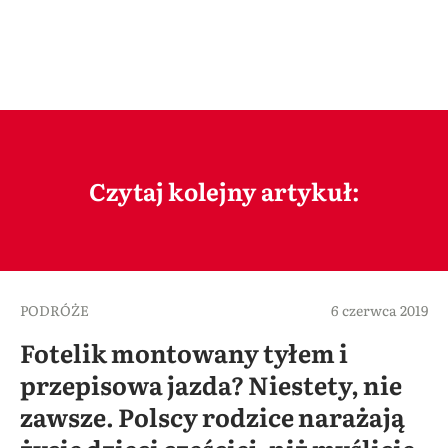
Czytaj kolejny artykuł:
PODRÓŻE
6 czerwca 2019
Fotelik montowany tyłem i
przepisowa jazda? Niestety, nie
zawsze. Polscy rodzice narażają