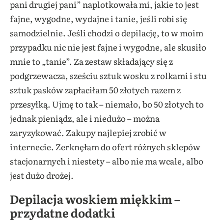
pani drugiej pani” naplotkowała mi, jakie to jest
fajne, wygodne, wydajne i tanie, jeśli robi się
samodzielnie. Jeśli chodzi o depilację, to w moim
przypadku nic nie jest fajne i wygodne, ale skusiło
mnie to „tanie”. Za zestaw składający się z
podgrzewacza, sześciu sztuk wosku z rolkami i stu
sztuk pasków zapłaciłam 50 złotych razem z
przesyłką. Ujmę to tak – niemało, bo 50 złotych to
jednak pieniądz, ale i niedużo – można
zaryzykować. Zakupy najlepiej zrobić w
internecie. Zerknęłam do ofert różnych sklepów
stacjonarnych i niestety – albo nie ma wcale, albo
jest dużo drożej.
Depilacja woskiem miękkim –
przydatne dodatki