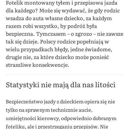
Fotelik montowany tyłem i przepisowa jazda
dla każdego? Może się wydawać, że gdy rodzic
wsadza do auta własne dziecko, za każdym
razem robi wszystko, by podróż była
bezpieczna. Tymczasem – o zgrozo – nie zawsze
tak się dzieje. Polscy rodzice popełniają w
wielu przypadkach błędy, jedne świadome,
drugie nie, za które dziecko może ponieść
straszliwe konsekwencje.
Statystyki nie mają dla nas litości
Bezpieczeństwo jazdy z dzieckiem opiera się nie
tylko na sprawnym technicznie aucie,
umiejętności kierowcy, odpowiednio dobranym
foteliku, ale i przestrzeganiu przepisów. Nie