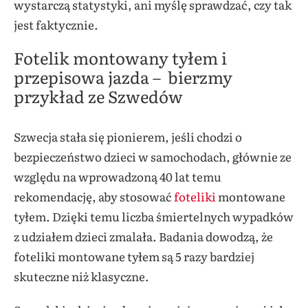
wystarczą statystyki, ani myślę sprawdzać, czy tak
jest faktycznie.
Fotelik montowany tyłem i
przepisowa jazda – bierzmy
przykład ze Szwedów
Szwecja stała się pionierem, jeśli chodzi o
bezpieczeństwo dzieci w samochodach, głównie ze
względu na wprowadzoną 40 lat temu
rekomendację, aby stosować
foteliki
montowane
tyłem. Dzięki temu liczba śmiertelnych wypadków
z udziałem dzieci zmalała. Badania dowodzą, że
foteliki montowane tyłem są 5 razy bardziej
skuteczne niż klasyczne.