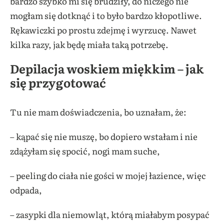
bardzo szybko mi się brudziły, do niczego nie
mogłam się dotknąć i to było bardzo kłopotliwe.
Rękawiczki po prostu zdejmę i wyrzucę. Nawet
kilka razy, jak będę miała taką potrzebę.
Depilacja woskiem miękkim – jak
się przygotować
Tu nie mam doświadczenia, bo uznałam, że:
– kąpać się nie muszę, bo dopiero wstałam i nie
zdążyłam się spocić, nogi mam suche,
– peeling do ciała nie gości w mojej łazience, więc
odpada,
– zasypki dla niemowląt, którą miałabym posypać