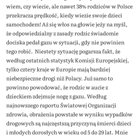
wiem, czy wiecie, ale nawet 38% rodziców w Polsce
przekracza prędkość, kiedy wiezie swoje dzieci
samochodem! Aż się włos na głowie jeży na myśl,
że odpowiedzialny z zasady rodzic świadomie
dociska pedał gazu w sytuacji, gdy nie powinien
tego robić. Niestety sytuację pogarsza fakt, że
według ostatnich statystyk Komisji Europejskiej,
tylko cztery kraje w Europie mają bardziej
niebezpieczne drogi niż Polacy. Już samo to
powinno powodować, że rodzic w aucie z
dzieckiem zdejmuje nogę z gazu. Według
najnowszego raportu Światowej Organizacji
zdrowia, obrażenia powstałe w wyniku wypadków
drogowych są najczęstszą przyczyną śmierci dzieci
i młodych dorosłych w wieku od 5 do 29 lat. Mnie