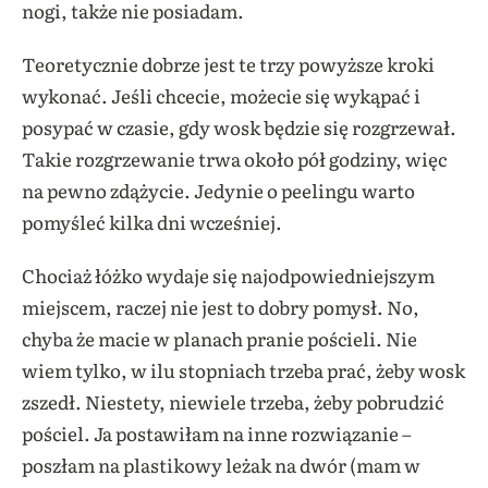
nogi, także nie posiadam.
Teoretycznie dobrze jest te trzy powyższe kroki
wykonać. Jeśli chcecie, możecie się wykąpać i
posypać w czasie, gdy wosk będzie się rozgrzewał.
Takie rozgrzewanie trwa około pół godziny, więc
na pewno zdążycie. Jedynie o peelingu warto
pomyśleć kilka dni wcześniej.
Chociaż łóżko wydaje się najodpowiedniejszym
miejscem, raczej nie jest to dobry pomysł. No,
chyba że macie w planach pranie pościeli. Nie
wiem tylko, w ilu stopniach trzeba prać, żeby wosk
zszedł. Niestety, niewiele trzeba, żeby pobrudzić
pościel. Ja postawiłam na inne rozwiązanie –
poszłam na plastikowy leżak na dwór (mam w