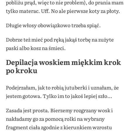
pobliżu prąd, więc to nie problem), do prania mam
tylko materac. Uff. No ale pierwsze koty za płoty.
Długie włosy obowiązkowo trzeba spiąć.
Dobrze też mieć pod ręką jakąś torbę na zużyte
paski albo kosz na śmieci.
Depilacja woskiem miękkim krok
po kroku
Podejrzałam, jak to robią jutuberki i uznałam, że
jestem gotowa. Tylko im to jakoś lepiej szło…
Zasada jest prosta. Bierzemy rozgrzany wosk i
nakładamy go za pomocą rolki na wybrany
fragment ciała zgodnie z kierunkiem wzrostu