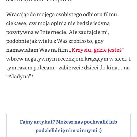
Wracając do mojego osobistego odbioru filmu,
ciekawe, czy moja opinia nie będzie jedyną
pozytywną w Internecie. Ale zaufajcie mi,
podobnie jak wielu z Was zrobiło to, gdy
namawiałam Was na film „
Krzysiu, gdzie jesteś
”
wbrew negatywnym recenzjom krążącym w sieci. I
tym razem polecam – zabierzcie dzieci do kina… na
“Aladyna”!
Fajny artykuł? Możesz nas pochwalić lub
podzielić się nim z innymi :)