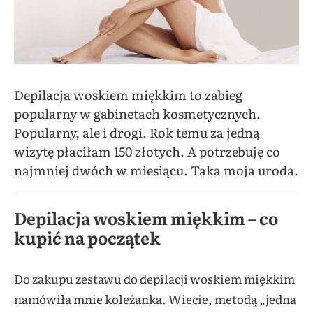
Depilacja woskiem miękkim to zabieg
popularny w gabinetach kosmetycznych.
Popularny, ale i drogi. Rok temu za jedną
wizytę płaciłam 150 złotych. A potrzebuję co
najmniej dwóch w miesiącu. Taka moja uroda.
Depilacja woskiem miękkim – co
kupić na początek
Do zakupu zestawu do depilacji woskiem miękkim
namówiła mnie koleżanka. Wiecie, metodą „jedna