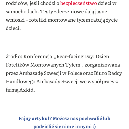
rodziców, jeśli chodzi o
bezpieczeństwo
dzieci w
samochodach. Testy zderzeniowe dają jasne
wnioski – foteliki montowane tyłem ratują życie
dzieci.
źródło: Konferencja „Rear-facing Day: Dzień
Fotelików Montowanych Tyłem”, zorganizowana
przez Ambasadę Szwecji w Polsce oraz Biuro Radcy
Handlowego Ambasady Szwecji we współpracy z
firmą Axkid.
Fajny artykuł? Możesz nas pochwalić lub
podzielić się nim z innymi :)