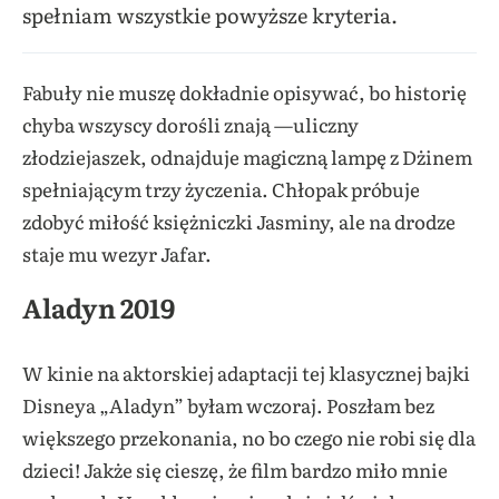
spełniam wszystkie powyższe kryteria.
Fabuły nie muszę dokładnie opisywać, bo historię
chyba wszyscy dorośli znają —uliczny
złodziejaszek, odnajduje magiczną lampę z Dżinem
spełniającym trzy życzenia. Chłopak próbuje
zdobyć miłość księżniczki Jasminy, ale na drodze
staje mu wezyr Jafar.
Aladyn 2019
W kinie na aktorskiej adaptacji tej klasycznej bajki
Disneya „Aladyn” byłam wczoraj. Poszłam bez
większego przekonania, no bo czego nie robi się dla
dzieci! Jakże się cieszę, że film bardzo miło mnie