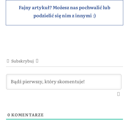
Fajny artykuł? Możesz nas pochwalić lub
podzielić się nim z innymi :)
Subskrybuj
0
KOMENTARZE