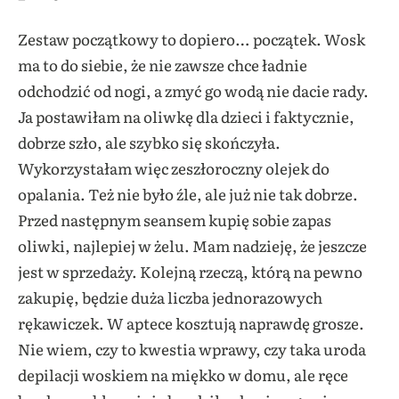
Zestaw początkowy to dopiero… początek. Wosk
ma to do siebie, że nie zawsze chce ładnie
odchodzić od nogi, a zmyć go wodą nie dacie rady.
Ja postawiłam na oliwkę dla dzieci i faktycznie,
dobrze szło, ale szybko się skończyła.
Wykorzystałam więc zeszłoroczny olejek do
opalania. Też nie było źle, ale już nie tak dobrze.
Przed następnym seansem kupię sobie zapas
oliwki, najlepiej w żelu. Mam nadzieję, że jeszcze
jest w sprzedaży. Kolejną rzeczą, którą na pewno
zakupię, będzie duża liczba jednorazowych
rękawiczek. W aptece kosztują naprawdę grosze.
Nie wiem, czy to kwestia wprawy, czy taka uroda
depilacji woskiem na miękko w domu, ale ręce