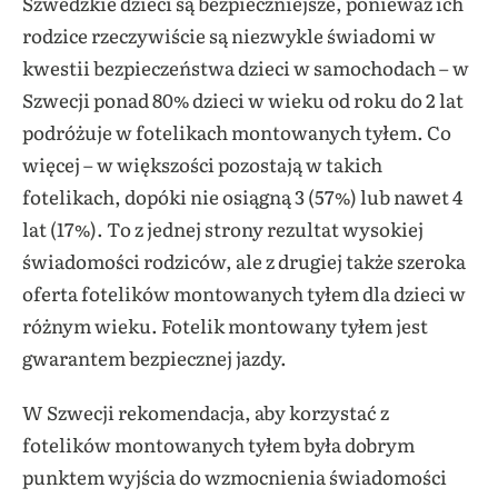
Szwedzkie dzieci są bezpieczniejsze, ponieważ ich
rodzice rzeczywiście są niezwykle świadomi w
kwestii bezpieczeństwa dzieci w samochodach – w
Szwecji ponad 80% dzieci w wieku od roku do 2 lat
podróżuje w fotelikach montowanych tyłem. Co
więcej – w większości pozostają w takich
fotelikach, dopóki nie osiągną 3 (57%) lub nawet 4
lat (17%). To z jednej strony rezultat wysokiej
świadomości rodziców, ale z drugiej także szeroka
oferta fotelików montowanych tyłem dla dzieci w
różnym wieku. Fotelik montowany tyłem jest
gwarantem bezpiecznej jazdy.
W Szwecji rekomendacja, aby korzystać z
fotelików montowanych tyłem była dobrym
punktem wyjścia do wzmocnienia świadomości