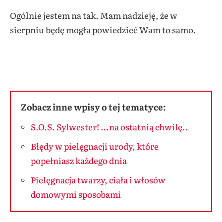
Ogólnie jestem na tak. Mam nadzieję, że w
sierpniu będę mogła powiedzieć Wam to samo.
Zobacz inne wpisy o tej tematyce:
S.O.S. Sylwester! …na ostatnią chwilę..
Błędy w pielęgnacji urody, które
popełniasz każdego dnia
Pielęgnacja twarzy, ciała i włosów
domowymi sposobami