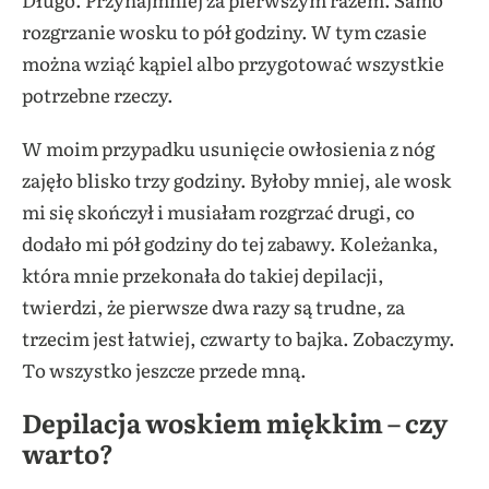
rozgrzanie wosku to pół godziny. W tym czasie
można wziąć kąpiel albo przygotować wszystkie
potrzebne rzeczy.
W moim przypadku usunięcie owłosienia z nóg
zajęło blisko trzy godziny. Byłoby mniej, ale wosk
mi się skończył i musiałam rozgrzać drugi, co
dodało mi pół godziny do tej zabawy. Koleżanka,
która mnie przekonała do takiej depilacji,
twierdzi, że pierwsze dwa razy są trudne, za
trzecim jest łatwiej, czwarty to bajka. Zobaczymy.
To wszystko jeszcze przede mną.
Depilacja woskiem miękkim – czy
warto?