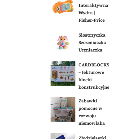
Interaktywna
Wydra |
Fisher-Price
Siostrzyczka
Szczeniaczka
Uczniaczka
CARDBLOCKS
– tekturowe
klocki
konstrukcyjne
Zabawki
pomocne w
rozwoju
niemowlaka
Złodziejaszki