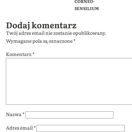
CORNEO-
SENSILIUM
Dodaj komentarz
Twój adres email nie zostanie opublikowany.
Wymagane pola są oznaczone
*
Komentarz
*
Nazwa
*
Adres email
*