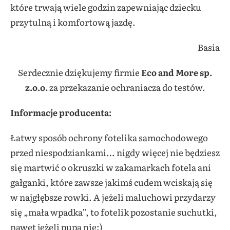
które trwają wiele godzin zapewniając dziecku
przytulną i komfortową jazdę.
Basia
Serdecznie dziękujemy firmie
Eco and More sp.
z.o.o.
za przekazanie ochraniacza do testów.
Informacje producenta:
Łatwy sposób ochrony fotelika samochodowego
przed niespodziankami… nigdy więcej nie będziesz
się martwić o okruszki w zakamarkach fotela ani
gałganki, które zawsze jakimś cudem wciskają się
w najgłębsze rowki. A jeżeli maluchowi przydarzy
się „mała wpadka”, to fotelik pozostanie suchutki,
nawet jeżeli pupa nie;)