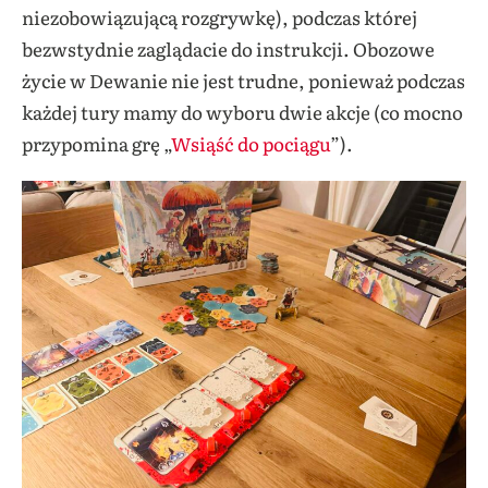
niezobowiązującą rozgrywkę), podczas której
bezwstydnie zaglądacie do instrukcji. Obozowe
życie w Dewanie nie jest trudne, ponieważ podczas
każdej tury mamy do wyboru dwie akcje (co mocno
przypomina grę „
Wsiąść do pociągu
”).