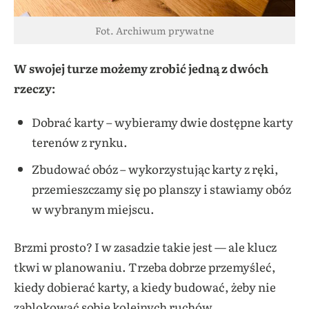
Fot. Archiwum prywatne
W swojej turze możemy zrobić jedną z dwóch
rzeczy:
Dobrać karty – wybieramy dwie dostępne karty
terenów z rynku.
Zbudować obóz – wykorzystując karty z ręki,
przemieszczamy się po planszy i stawiamy obóz
w wybranym miejscu.
Brzmi prosto? I w zasadzie takie jest — ale klucz
tkwi w planowaniu. Trzeba dobrze przemyśleć,
kiedy dobierać karty, a kiedy budować, żeby nie
zablokować sobie kolejnych ruchów.