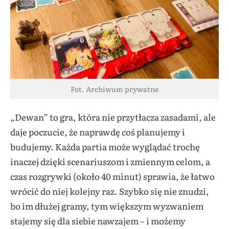
Fot. Archiwum prywatne
„Dewan” to gra, która nie przytłacza zasadami, ale
daje poczucie, że naprawdę coś planujemy i
budujemy. Każda partia może wyglądać trochę
inaczej dzięki scenariuszom i zmiennym celom, a
czas rozgrywki (około 40 minut) sprawia, że łatwo
wrócić do niej kolejny raz. Szybko się nie znudzi,
bo im dłużej gramy, tym większym wyzwaniem
stajemy się dla siebie nawzajem – i możemy