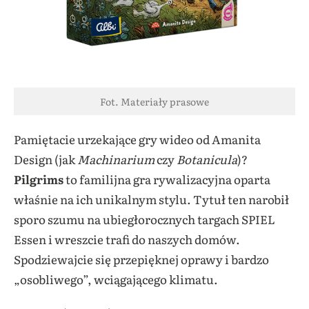
Fot. Materiały prasowe
Pamiętacie urzekające gry wideo od Amanita
Design (jak
Machinarium
czy
Botanicula
)?
Pilgrims
to familijna gra rywalizacyjna oparta
właśnie na ich unikalnym stylu. Tytuł ten narobił
sporo szumu na ubiegłorocznych targach SPIEL
Essen i wreszcie trafi do naszych domów.
Spodziewajcie się przepięknej oprawy i bardzo
„osobliwego”, wciągającego klimatu.