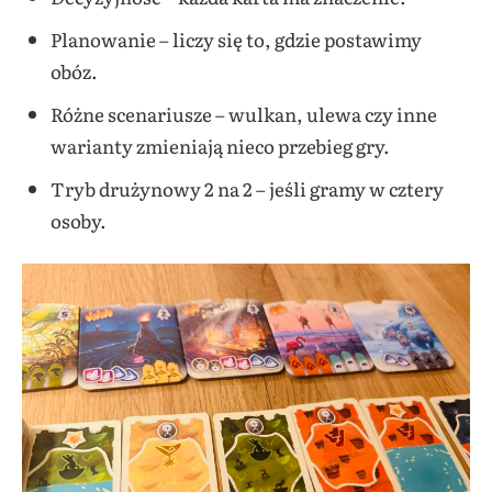
Planowanie – liczy się to, gdzie postawimy
obóz.
Różne scenariusze – wulkan, ulewa czy inne
warianty zmieniają nieco przebieg gry.
Tryb drużynowy 2 na 2 – jeśli gramy w cztery
osoby.