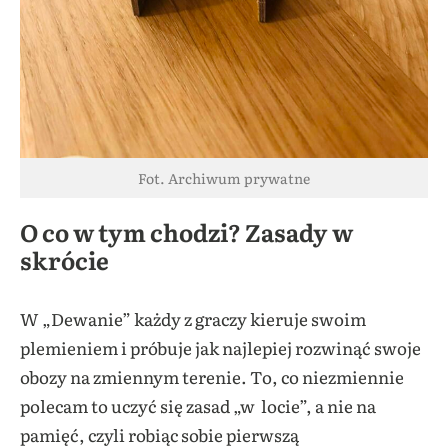
Fot. Archiwum prywatne
O co w tym chodzi? Zasady w
skrócie
W „Dewanie” każdy z graczy kieruje swoim
plemieniem i próbuje jak najlepiej rozwinąć swoje
obozy na zmiennym terenie. To, co niezmiennie
polecam to uczyć się zasad „w locie”, a nie na
pamięć, czyli robiąc sobie pierwszą