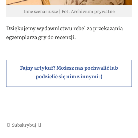
Inne scenariusze | Fot. Archiwum prywatne
Dziękujemy wydawnictwu rebel za przekazania
egzemplarza gry do recenzji.
Fajny artykuł? Możesz nas pochwalić lub
podzielić się nim z innymi :)
Subskrybuj