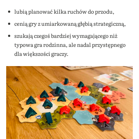
lubią planować kilka ruchów do przodu,
cenią gry z umiarkowaną głębią strategiczną,
szukają czegoś bardziej wymagającego niż
typowa gra rodzinna, ale nadal przystępnego
dla większości graczy.