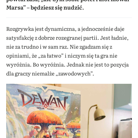
Marsa” – będziesz się nudzić.
Rozgrywka jest dynamiczna, a jednocześnie daje
satysfakcję z dobrze rozegranej partii. Jest ładnie,
nie za trudno i w sam raz. Nie zgadzam się z
opiniami, że „za łatwo” i niczym się ta gra nie
wyróżnia. Bo wyróżnia. Jednak nie jest to pozycja
dla graczy niemalże „zawodowych”.