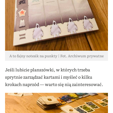
A to fajny notesik na punkty | Fot. Archiwum prywatne
Jeśli lubicie planszówki, w których trzeba
sprytnie zarządzać kartami i myśleć o kilku
krokach naprzód — warto się nią zainteresować.