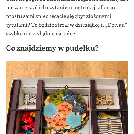
nie zamęczyć ich czytaniem instrukcji albo po
prostu sami zniechęcacie się zbyt złożonymi
tytułami? To będzie strzał w dziesiątkę ii „Dewan”
szybko nie wyląduje na półce.
Co znajdziemy w pudełku?