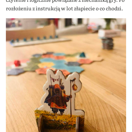
rozłożeniu z instrukcją w lot złapiecie o co chodzi.