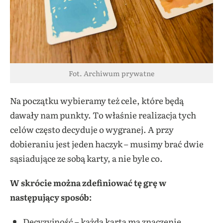
Fot. Archiwum prywatne
Na początku wybieramy też cele, które będą
dawały nam punkty. To właśnie realizacja tych
celów często decyduje o wygranej. A przy
dobieraniu jest jeden haczyk – musimy brać dwie
sąsiadujące ze sobą karty, a nie byle co.
W skrócie można zdefiniować tę grę w
następujący sposób:
Decyzyjność – każda karta ma znaczenie.