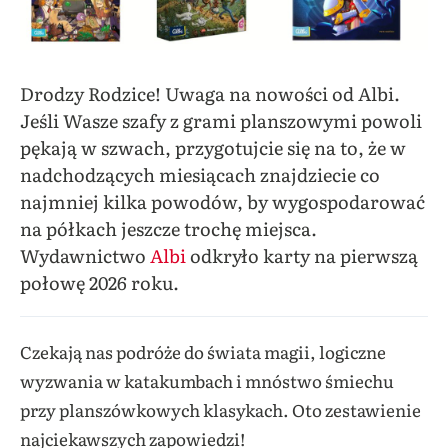
Drodzy Rodzice! Uwaga na nowości od Albi.
Jeśli Wasze szafy z grami planszowymi powoli
pękają w szwach, przygotujcie się na to, że w
nadchodzących miesiącach znajdziecie co
najmniej kilka powodów, by wygospodarować
na półkach jeszcze trochę miejsca.
Wydawnictwo
Albi
odkryło karty na pierwszą
połowę 2026 roku.
Czekają nas podróże do świata magii, logiczne
wyzwania w katakumbach i mnóstwo śmiechu
przy planszówkowych klasykach. Oto zestawienie
najciekawszych zapowiedzi!