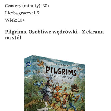
Czas gry (minuty): 30+
Liczba graczy: 1-5
Wiek: 10+
Pilgrims. Osobliwe wędrówki – Z ekranu
na stół