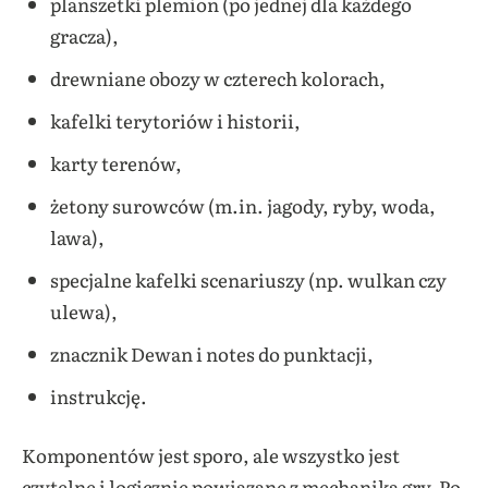
planszetki plemion (po jednej dla każdego
gracza),
drewniane obozy w czterech kolorach,
kafelki terytoriów i historii,
karty terenów,
żetony surowców (m.in. jagody, ryby, woda,
lawa),
specjalne kafelki scenariuszy (np. wulkan czy
ulewa),
znacznik Dewan i notes do punktacji,
instrukcję.
Komponentów jest sporo, ale wszystko jest
czytelne i logicznie powiązane z mechaniką gry. Po