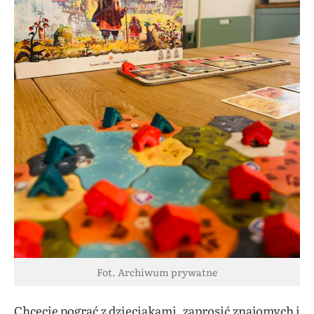
Fot. Archiwum prywatne
Chcecie pograć z dzieciakami, zaprosić znajomych i