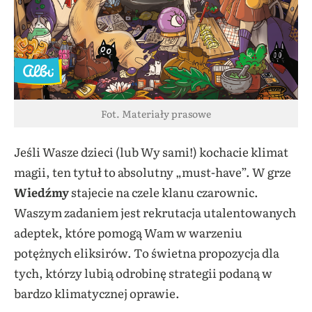
Fot. Materiały prasowe
Jeśli Wasze dzieci (lub Wy sami!) kochacie klimat
magii, ten tytuł to absolutny „must-have”. W grze
Wiedźmy
stajecie na czele klanu czarownic.
Waszym zadaniem jest rekrutacja utalentowanych
adeptek, które pomogą Wam w warzeniu
potężnych eliksirów. To świetna propozycja dla
tych, którzy lubią odrobinę strategii podaną w
bardzo klimatycznej oprawie.