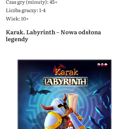
Czas gry (minuty): 45+
Liczba graczy: 1-4
Wiek: 10+
Karak. Labyrinth – Nowa odsłona
legendy