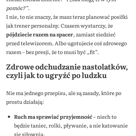
pomóc?”
.
I nie, to nie znaczy, że masz teraz planować posiłki
jak trener personalny. Czasem wystarczy, że
pójdziecie razem na spacer
, zamiast siedzieć
przed telewizorem. Albo ugotujecie coś zdrowego
razem – bez presji, że to musi być „fit”.
Zdrowe odchudzanie nastolatków,
czyli jak to ugryźć po ludzku
Nie ma jednego przepisu, ale są zasady, które po
prostu działają:
Ruch ma sprawiać przyjemność
– niech to
będzie taniec, rolki, pływanie, a nie katowanie
się siłownią.