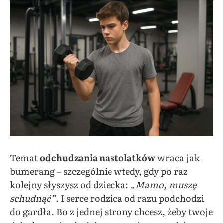
Temat
odchudzania nastolatków
wraca jak
bumerang – szczególnie wtedy, gdy po raz
kolejny słyszysz od dziecka:
„Mamo, muszę
schudnąć”
. I serce rodzica od razu podchodzi
do gardła. Bo z jednej strony chcesz, żeby twoje