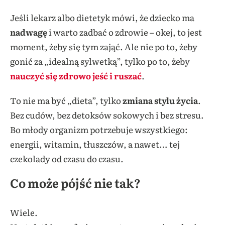
Jeśli lekarz albo dietetyk mówi, że dziecko ma
nadwagę
i warto zadbać o zdrowie – okej, to jest
moment, żeby się tym zająć. Ale nie po to, żeby
gonić za „idealną sylwetką”, tylko po to, żeby
nauczyć się zdrowo jeść i ruszać
.
To nie ma być „dieta”, tylko
zmiana stylu życia
.
Bez cudów, bez detoksów sokowych i bez stresu.
Bo młody organizm potrzebuje wszystkiego:
energii, witamin, tłuszczów, a nawet… tej
czekolady od czasu do czasu.
Co może pójść nie tak?
Wiele.