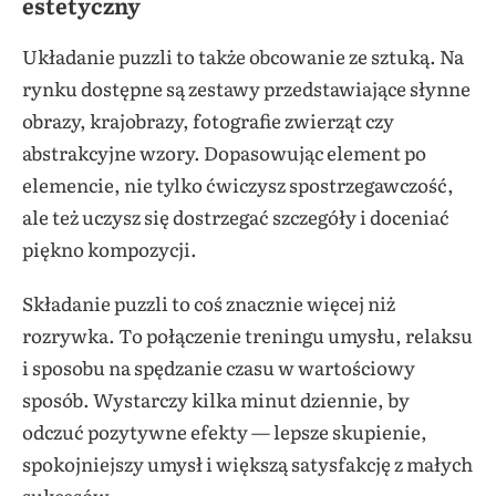
estetyczny
Układanie puzzli to także obcowanie ze sztuką. Na
rynku dostępne są zestawy przedstawiające słynne
obrazy, krajobrazy, fotografie zwierząt czy
abstrakcyjne wzory. Dopasowując element po
elemencie, nie tylko ćwiczysz spostrzegawczość,
ale też uczysz się dostrzegać szczegóły i doceniać
piękno kompozycji.
Składanie puzzli to coś znacznie więcej niż
rozrywka. To połączenie treningu umysłu, relaksu
i sposobu na spędzanie czasu w wartościowy
sposób. Wystarczy kilka minut dziennie, by
odczuć pozytywne efekty — lepsze skupienie,
spokojniejszy umysł i większą satysfakcję z małych
sukcesów.