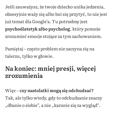
Jeśli zauważysz, że twoje dziecko unika jedzenia,
obsesyjnie waży się albo boi się przytyć, to nie jest
już temat dla Google’a. Tu potrzebny jest
psychodietetyk albo psycholog
, który pomoże
zrozumieć emocje stojące za tym zachowaniem.
Pamiętaj – często problem nie zaczyna się na
talerzu, tylko w głowie.
Na koniec: mniej presji, więcej
zrozumienia
Więc –
czy nastolatki mogą się odchudzać?
Tak, ale tylko wtedy, gdy to odchudzanie znaczy
„dbanie o siebie”, a nie „karanie się za wygląd”.