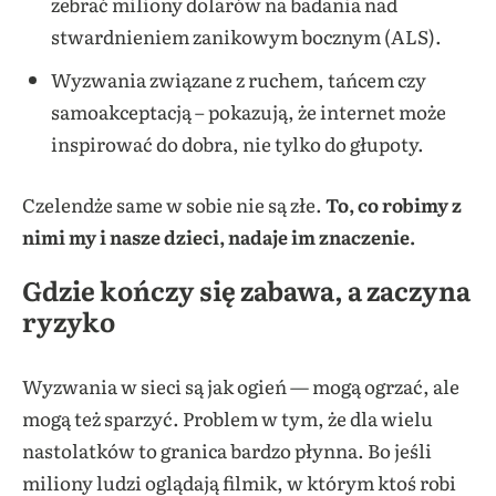
zebrać miliony dolarów na badania nad
stwardnieniem zanikowym bocznym (ALS).
Wyzwania związane z ruchem, tańcem czy
samoakceptacją – pokazują, że internet może
inspirować do dobra, nie tylko do głupoty.
Czelendże same w sobie nie są złe.
To, co robimy z
nimi my i nasze dzieci, nadaje im znaczenie.
Gdzie kończy się zabawa, a zaczyna
ryzyko
Wyzwania w sieci są jak ogień — mogą ogrzać, ale
mogą też sparzyć. Problem w tym, że dla wielu
nastolatków to granica bardzo płynna. Bo jeśli
miliony ludzi oglądają filmik, w którym ktoś robi