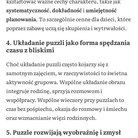
kształtować ważne cechy charakteru, takie jak
systematyczność
,
dokładność
i
umiejętność
planowania
. To szczególnie cenne dla dzieci, które
poprzez zabawę uczą się skupienia i wytrwałości.
4. Układanie puzzli jako forma spędzania
czasu z bliskimi
Choć układanie puzzli często kojarzy się z
samotnym zajęciem, w rzeczywistości to świetna
aktywność grupowa. Wspólne układanie obrazu
integruje rodzinę, sprzyja rozmowom i
współpracy. Wspólne wieczory przy puzzlach to
czas bez pośpiechu, okazja do rozmowy i śmiechu
oraz wzmacnianie więzi rodzinnych.
5. Puzzle rozwijają wyobraźnię i zmysł