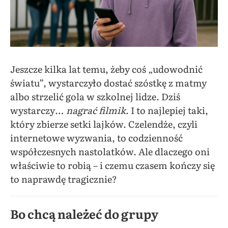
Jeszcze kilka lat temu, żeby coś „udowodnić
światu”, wystarczyło dostać szóstkę z matmy
albo strzelić gola w szkolnej lidze. Dziś
wystarczy…
nagrać filmik
. I to najlepiej taki,
który zbierze setki lajków. Czelendże, czyli
internetowe wyzwania, to codzienność
współczesnych nastolatków. Ale dlaczego oni
właściwie to robią – i czemu czasem kończy się
to naprawdę tragicznie?
Bo chcą należeć do grupy