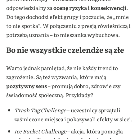
odpowiedzialny za
ocenę ryzyka i konsekwencji
.
Do tego dochodzi efekt grupy i poczucie, że „mnie
to nie spotka”. W połączeniu z presją rówieśniczą i
potrzebą uznania – to mieszanka wybuchowa.
Bo nie wszystkie czelendże są złe
Warto jednak pamiętać, że nie każdy trend to
zagrożenie. Są też wyzwania, które mają
pozytywny sens
– promują dobro, zdrowie czy
świadomość społeczną. Przykłady?
Trash Tag Challenge
– uczestnicy sprzątali
zaśmiecone miejsca i pokazywali efekty w sieci.
Ice Bucket Challenge
– akcja, która pomogła