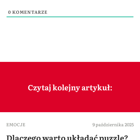
0
KOMENTARZE
Czytaj kolejny artykuł:
EMOCJE
9 października 2025
Dlaczego warto układać puzzle?