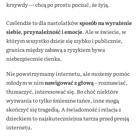
krzywdy — chcą po prostu poczuć, że żyją.
Czelendże to dla nastolatków
sposób na wyrażenie
siebie, przynależność i emocje
. Ale w świecie, w
którym wszystko dzieje się szybko i publicznie,
granica między zabawą a ryzykiem bywa
niebezpiecznie cienka.
Nie powstrzymamy internetu, ale możemy pomóc
młodym w nim
nawigować z głową
– rozmawiać,
tłumaczyć, interesować się. Bo choć niektóre
wyzwania to tylko śmieszne tańce, inne mogą
skończyć się tragedią. A świadomość i relacja z
dzieckiem to najskuteczniejsza tarcza przed presją
internetu.