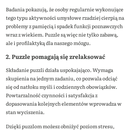
Badania pokazują, że osoby regularnie wykonujące
tego typu aktywności umysłowe rzadziej cierpią na
problemy z pamięcią i spadek funkcji poznawczych
wraz z wiekiem. Puzzle są więc nie tylko zabawą,
ale i profilaktyką dla naszego mózgu.
2. Puzzle pomagają się zrelaksować
Składanie puzzli działa uspokajająco. Wymaga
skupienia na jednym zadaniu, co pozwala odciąć
się od natłoku myśli i codziennych obowiązków.
Powtarzalność czynności i satysfakcja z
dopasowania kolejnych elementów wprowadza w
stan wyciszenia.
Dzięki puzzlom możesz obniżyć poziom stresu,