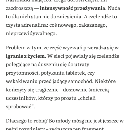
zazdroszczą —
intensywność przeżywania
. Nuda
to dla nich stan nie do zniesienia. A czelendże to
czysta adrenalina: coś nowego, zakazanego,
nieprzewidywalnego.
Problem w tym, że część wyzwań przeradza się w
igranie z życiem
. W sieci pojawiały się czelendże
polegające na duszeniu się do utraty
przytomności, połykaniu tabletek, czy
wskakiwaniu przed jadący samochód. Niektóre
kończyły się tragicznie – dosłownie śmiercią
uczestników, którzy po prostu „chcieli
spróbować”.
Dlaczego to robią? Bo młody mózg nie jest jeszcze w
pełni rozwinięty – zwłaszcza ten fragment