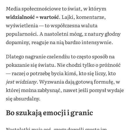
Media społecznościowe to świat, w którym
widzialność = wartość
. Lajki, komentarze,
wyświetlenia — to współczesna waluta
popularności. A nastoletni mózg, z natury głodny
dopaminy, reaguje na nią bardzo intensywnie.
Dlatego nagranie czelendżu to często sposób na
pokazanie się światu. Nie chodzi tylko o próżność
— raczej o potrzebę bycia kimś, kto się liczy, kto
jest widziany
. Wyzwania dają gotową formułę, w
której można zabłysnąć, nawet jeśli pomysł wydaje
się absurdalny.
Bo szukają emocji i granic
Nastolatki mają coś, czego dorośli często im