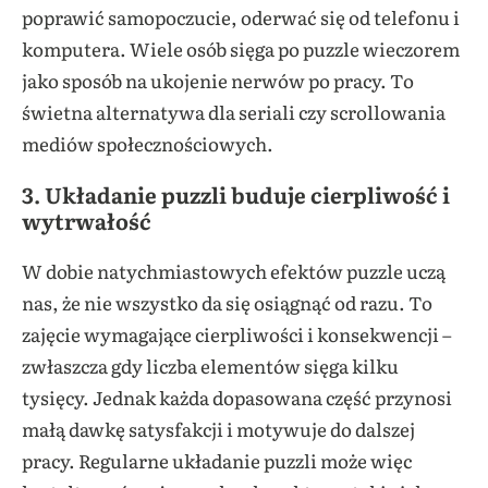
poprawić samopoczucie, oderwać się od telefonu i
komputera. Wiele osób sięga po puzzle wieczorem
jako sposób na ukojenie nerwów po pracy. To
świetna alternatywa dla seriali czy scrollowania
mediów społecznościowych.
3. Układanie puzzli buduje cierpliwość i
wytrwałość
W dobie natychmiastowych efektów puzzle uczą
nas, że nie wszystko da się osiągnąć od razu. To
zajęcie wymagające cierpliwości i konsekwencji –
zwłaszcza gdy liczba elementów sięga kilku
tysięcy. Jednak każda dopasowana część przynosi
małą dawkę satysfakcji i motywuje do dalszej
pracy. Regularne układanie puzzli może więc