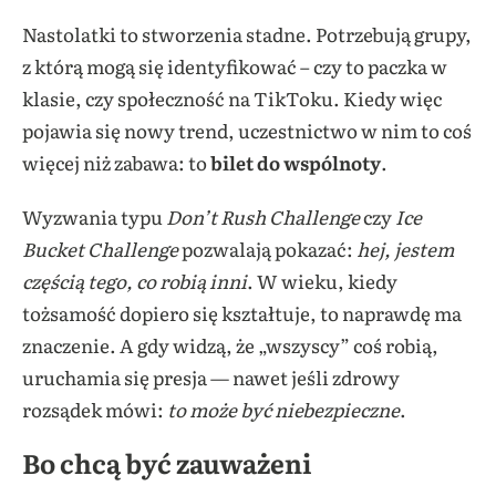
Nastolatki to stworzenia stadne. Potrzebują grupy,
z którą mogą się identyfikować – czy to paczka w
klasie, czy społeczność na TikToku. Kiedy więc
pojawia się nowy trend, uczestnictwo w nim to coś
więcej niż zabawa: to
bilet do wspólnoty
.
Wyzwania typu
Don’t Rush Challenge
czy
Ice
Bucket Challenge
pozwalają pokazać:
hej, jestem
częścią tego, co robią inni
. W wieku, kiedy
tożsamość dopiero się kształtuje, to naprawdę ma
znaczenie. A gdy widzą, że „wszyscy” coś robią,
uruchamia się presja — nawet jeśli zdrowy
rozsądek mówi:
to może być niebezpieczne
.
Bo chcą być zauważeni