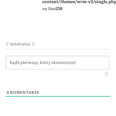
content/themes/wrm-v3/single.ph
on line
239
Subskrybuj
0
KOMENTARZE