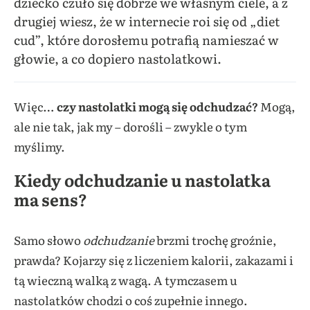
dziecko czuło się dobrze we własnym ciele, a z
drugiej wiesz, że w internecie roi się od „diet
cud”, które dorosłemu potrafią namieszać w
głowie, a co dopiero nastolatkowi.
Więc…
czy nastolatki mogą się odchudzać?
Mogą,
ale nie tak, jak my – dorośli – zwykle o tym
myślimy.
Kiedy odchudzanie u nastolatka
ma sens?
Samo słowo
odchudzanie
brzmi trochę groźnie,
prawda? Kojarzy się z liczeniem kalorii, zakazami i
tą wieczną walką z wagą. A tymczasem u
nastolatków chodzi o coś zupełnie innego.