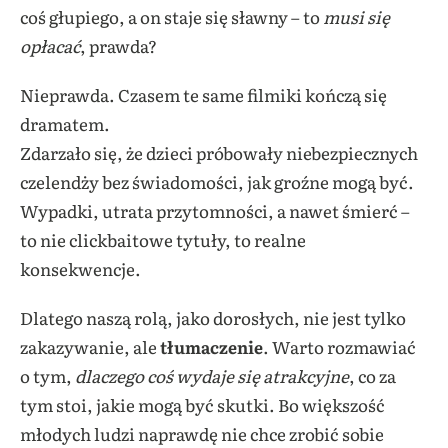
coś głupiego, a on staje się sławny – to
musi się
opłacać
, prawda?
Nieprawda. Czasem te same filmiki kończą się
dramatem.
Zdarzało się, że dzieci próbowały niebezpiecznych
czelendży bez świadomości, jak groźne mogą być.
Wypadki, utrata przytomności, a nawet śmierć –
to nie clickbaitowe tytuły, to realne
konsekwencje.
Dlatego naszą rolą, jako dorosłych, nie jest tylko
zakazywanie, ale
tłumaczenie
. Warto rozmawiać
o tym,
dlaczego coś wydaje się atrakcyjne
, co za
tym stoi, jakie mogą być skutki. Bo większość
młodych ludzi naprawdę nie chce zrobić sobie