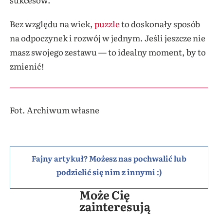
Bez względu na wiek,
puzzle
to doskonały sposób
na odpoczynek i rozwój w jednym. Jeśli jeszcze nie
masz swojego zestawu — to idealny moment, by to
zmienić!
Fot. Archiwum własne
Fajny artykuł? Możesz nas pochwalić lub
podzielić się nim z innymi :)
Może Cię
zainteresują