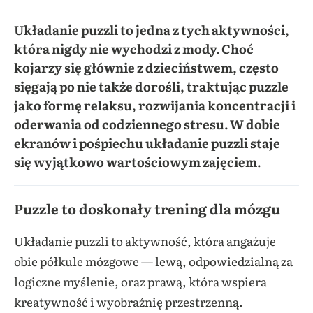
Układanie puzzli to jedna z tych aktywności,
która nigdy nie wychodzi z mody. Choć
kojarzy się głównie z dzieciństwem, często
sięgają po nie także dorośli, traktując puzzle
jako formę relaksu, rozwijania koncentracji i
oderwania od codziennego stresu. W dobie
ekranów i pośpiechu układanie puzzli staje
się wyjątkowo wartościowym zajęciem.
Puzzle to doskonały trening dla mózgu
Układanie puzzli to aktywność, która angażuje
obie półkule mózgowe — lewą, odpowiedzialną za
logiczne myślenie, oraz prawą, która wspiera
kreatywność i wyobraźnię przestrzenną.