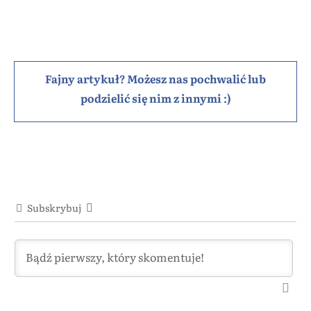
Fajny artykuł? Możesz nas pochwalić lub
podzielić się nim z innymi :)
Subskrybuj