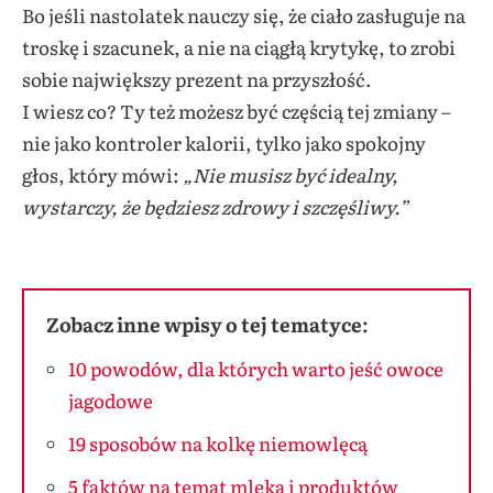
Bo jeśli nastolatek nauczy się, że ciało zasługuje na
troskę i szacunek, a nie na ciągłą krytykę, to zrobi
sobie największy prezent na przyszłość.
I wiesz co? Ty też możesz być częścią tej zmiany –
nie jako kontroler kalorii, tylko jako spokojny
głos, który mówi:
„Nie musisz być idealny,
wystarczy, że będziesz zdrowy i szczęśliwy.”
Zobacz inne wpisy o tej tematyce:
10 powodów, dla których warto jeść owoce
jagodowe
19 sposobów na kolkę niemowlęcą
5 faktów na temat mleka i produktów