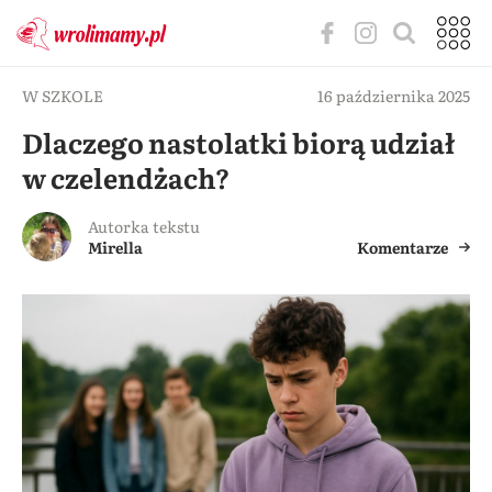
W SZKOLE
16 października 2025
Dlaczego nastolatki biorą udział
w czelendżach?
Autorka tekstu
Mirella
Komentarze