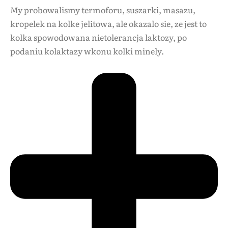
My probowalismy termoforu, suszarki, masazu,
kropelek na kolke jelitowa, ale okazalo sie, ze jest to
kolka spowodowana nietolerancja laktozy, po
podaniu kolaktazy wkonu kolki minely.