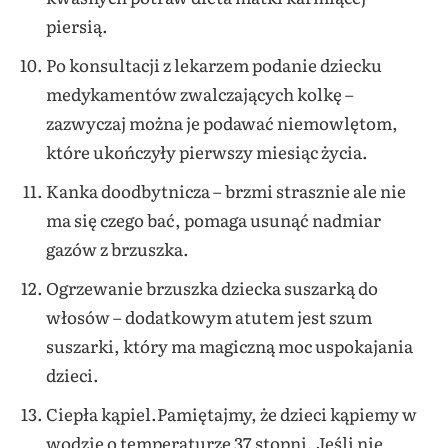
piersią.
Po konsultacji z lekarzem podanie dziecku
medykamentów zwalczających kolkę –
zazwyczaj można je podawać niemowlętom,
które ukończyły pierwszy miesiąc życia.
Kanka doodbytnicza – brzmi strasznie ale nie
ma się czego bać, pomaga usunąć nadmiar
gazów z brzuszka.
Ogrzewanie brzuszka dziecka suszarką do
włosów – dodatkowym atutem jest szum
suszarki, który ma magiczną moc uspokajania
dzieci.
Ciepła kąpiel.Pamiętajmy, że dzieci kąpiemy w
wodzie o temperaturze 37 stopni. Jeśli nie