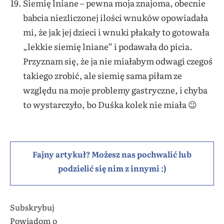
Siemię lniane – pewna moja znajoma, obecnie
babcia niezliczonej ilości wnuków opowiadała
mi, że jak jej dzieci i wnuki płakały to gotowała
„lekkie siemię lniane” i podawała do picia.
Przyznam się, że ja nie miałabym odwagi czegoś
takiego zrobić, ale siemię sama piłam ze
względu na moje problemy gastryczne, i chyba
to wystarczyło, bo Duśka kolek nie miała 😉
Fajny artykuł? Możesz nas pochwalić lub
podzielić się nim z innymi :)
Subskrybuj
Powiadom o