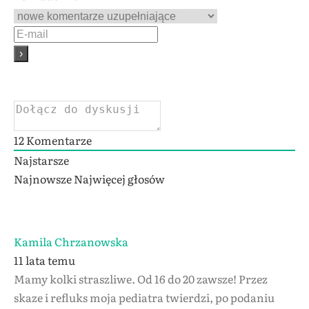
12
Komentarze
Najstarsze
Najnowsze
Najwięcej głosów
Kamila Chrzanowska
11 lata temu
Mamy kolki straszliwe. Od 16 do 20 zawsze! Przez
skaze i refluks moja pediatra twierdzi, po podaniu