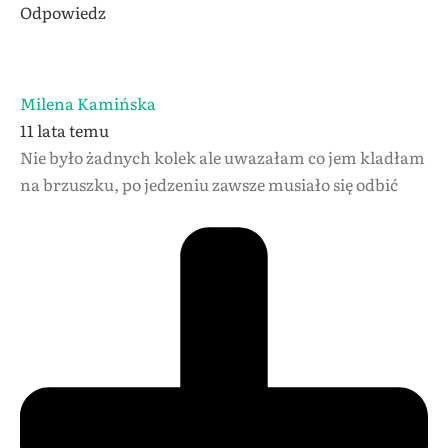
Odpowiedz
Milena Kamińska
11 lata temu
Nie było żadnych kolek ale uwazałam co jem kladłam
na brzuszku, po jedzeniu zawsze musiało się odbić