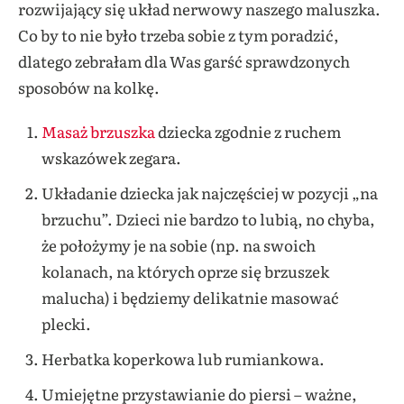
rozwijający się układ nerwowy naszego maluszka.
Co by to nie było trzeba sobie z tym poradzić,
dlatego zebrałam dla Was garść sprawdzonych
sposobów na kolkę.
Masaż brzuszka
dziecka zgodnie z ruchem
wskazówek zegara.
Układanie dziecka jak najczęściej w pozycji „na
brzuchu”. Dzieci nie bardzo to lubią, no chyba,
że położymy je na sobie (np. na swoich
kolanach, na których oprze się brzuszek
malucha) i będziemy delikatnie masować
plecki.
Herbatka koperkowa lub rumiankowa.
Umiejętne przystawianie do piersi – ważne,