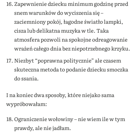
Zapewnienie dziecku minimum godzinę przed
snem warunków do wyciszenia się –
zaciemniony pokój, łagodne światło lampki,
cisza lub delikatna muzyka w tle. Taka
atmosfera pozwoli na spokojne odreagowanie
wrażeń całego dnia bez niepotrzebnego krzyku.
Niezbyt “poprawna politycznie” ale czasem
skuteczna metoda to podanie dziecku smoczka
do ssania.
I na koniec dwa sposoby, które niejako sama
wypróbowałam:
Ograniczenie wołowiny – nie wiem ile w tym
prawdy, ale nie jadłam.