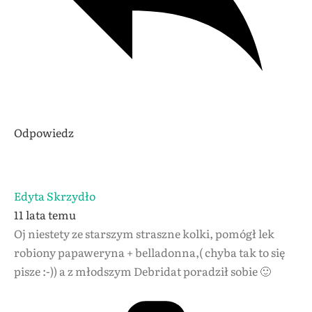
Odpowiedz
Edyta Skrzydło
11 lata temu
Oj niestety ze starszym straszne kolki, pomógł lek
robiony papaweryna + belladonna,( chyba tak to się
pisze :-)) a z młodszym Debridat poradził sobie 🙂