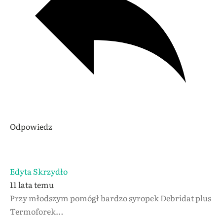
Odpowiedz
Edyta Skrzydło
11 lata temu
Przy młodszym pomógł bardzo syropek Debridat plus
Termoforek…