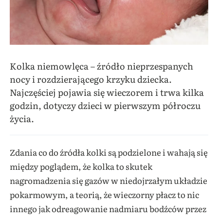
Kolka niemowlęca – źródło nieprzespanych
nocy i rozdzierającego krzyku dziecka.
Najczęściej pojawia się wieczorem i trwa kilka
godzin, dotyczy dzieci w pierwszym półroczu
życia.
Zdania co do źródła kolki są podzielone i wahają się
między poglądem, że kolka to skutek
nagromadzenia się gazów w niedojrzałym układzie
pokarmowym, a teorią, że wieczorny płacz to nic
innego jak odreagowanie nadmiaru bodźców przez