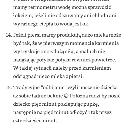
mamy termometru wodę można sprawdzić
łokciem, jeżeli nie odczuwamy ani chłodu ani
wyraźnego ciepła to woda jest ok.
Jeżeli piersi mamy produkują dużo mleka może
być tak, że w pierwszym momencie karmienia
wytryskuje ono z dużą siłą, a maluch nie
nadążając połykać połyka również powietrze.
W takiej sytuacji należy przed karmieniem
odciągnąć nieco mleka z piersi.
Tradycyjne “odbijanie” czyli noszenie dziecka
aż sobie ładnie beknie 😉 Położna radzi by nosić
dziecko pięć minut poklepując pupkę,
następnie na pięć minut odłożyć i tak przez
czterdzieści minut.