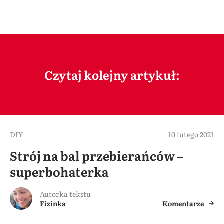
Czytaj kolejny artykuł:
DIY
10 lutego 2021
Strój na bal przebierańców –
superbohaterka
Autorka tekstu
Fizinka
Komentarze