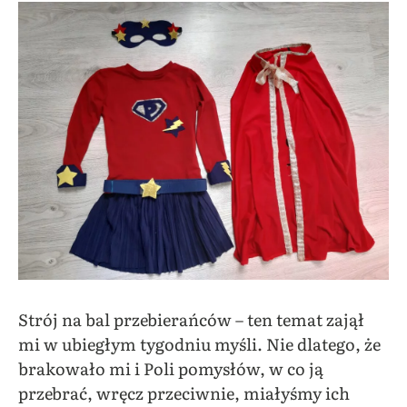
Strój na bal przebierańców – ten temat zajął
mi w ubiegłym tygodniu myśli. Nie dlatego, że
brakowało mi i Poli pomysłów, w co ją
przebrać, wręcz przeciwnie, miałyśmy ich