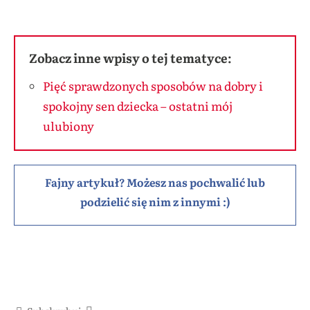
Zobacz inne wpisy o tej tematyce:
Pięć sprawdzonych sposobów na dobry i
spokojny sen dziecka – ostatni mój
ulubiony
Fajny artykuł? Możesz nas pochwalić lub
podzielić się nim z innymi :)