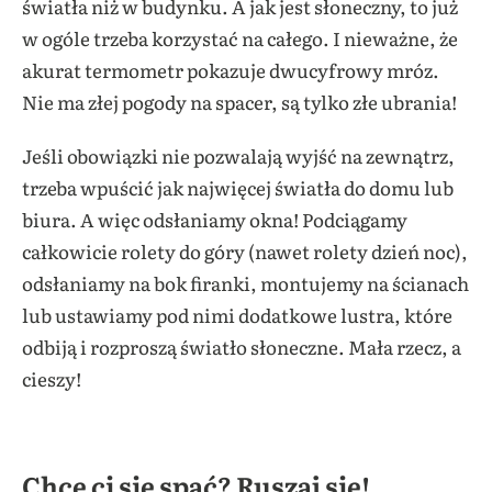
światła niż w budynku. A jak jest słoneczny, to już
w ogóle trzeba korzystać na całego. I nieważne, że
akurat termometr pokazuje dwucyfrowy mróz.
Nie ma złej pogody na spacer, są tylko złe ubrania!
Jeśli obowiązki nie pozwalają wyjść na zewnątrz,
trzeba wpuścić jak najwięcej światła do domu lub
biura. A więc odsłaniamy okna! Podciągamy
całkowicie rolety do góry (nawet rolety dzień noc),
odsłaniamy na bok firanki, montujemy na ścianach
lub ustawiamy pod nimi dodatkowe lustra, które
odbiją i rozproszą światło słoneczne. Mała rzecz, a
cieszy!
Chce ci się spać? Ruszaj się!