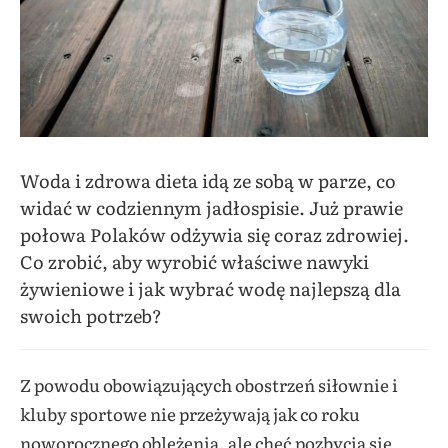
Woda i zdrowa dieta idą ze sobą w parze, co
widać w codziennym jadłospisie. Już prawie
połowa Polaków odżywia się coraz zdrowiej.
Co zrobić, aby wyrobić właściwe nawyki
żywieniowe i jak wybrać wodę najlepszą dla
swoich potrzeb?
Z powodu obowiązujących obostrzeń siłownie i
kluby sportowe nie przeżywają jak co roku
noworocznego oblężenia, ale chęć pozbycia się