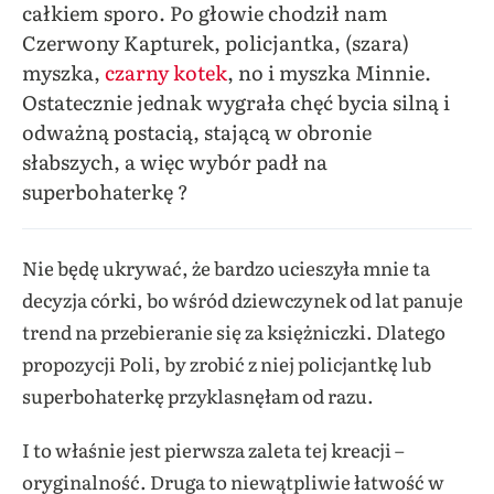
całkiem sporo. Po głowie chodził nam
Czerwony Kapturek, policjantka, (szara)
myszka,
czarny kotek
, no i myszka Minnie.
Ostatecznie jednak wygrała chęć bycia silną i
odważną postacią, stającą w obronie
słabszych, a więc wybór padł na
superbohaterkę ?
Nie będę ukrywać, że bardzo ucieszyła mnie ta
decyzja córki, bo wśród dziewczynek od lat panuje
trend na przebieranie się za księżniczki. Dlatego
propozycji Poli, by zrobić z niej policjantkę lub
superbohaterkę przyklasnęłam od razu.
I to właśnie jest pierwsza zaleta tej kreacji –
oryginalność. Druga to niewątpliwie łatwość w