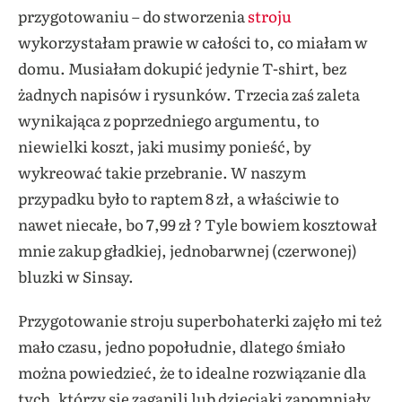
przygotowaniu – do stworzenia
stroju
wykorzystałam prawie w całości to, co miałam w
domu. Musiałam dokupić jedynie T-shirt, bez
żadnych napisów i rysunków. Trzecia zaś zaleta
wynikająca z poprzedniego argumentu, to
niewielki koszt, jaki musimy ponieść, by
wykreować takie przebranie. W naszym
przypadku było to raptem 8 zł, a właściwie to
nawet niecałe, bo 7,99 zł ? Tyle bowiem kosztował
mnie zakup gładkiej, jednobarwnej (czerwonej)
bluzki w Sinsay.
Przygotowanie stroju superbohaterki zajęło mi też
mało czasu, jedno popołudnie, dlatego śmiało
można powiedzieć, że to idealne rozwiązanie dla
tych, którzy się zagapili lub dzieciaki zapomniały