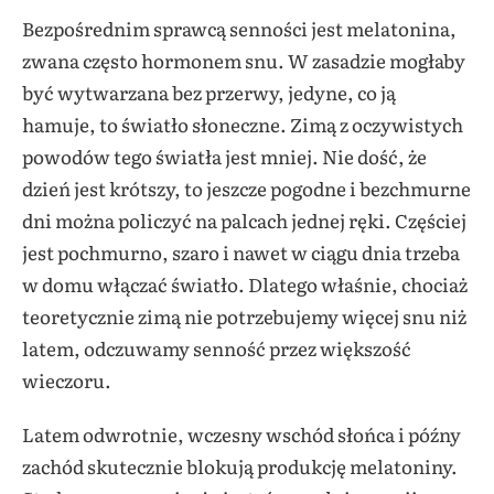
Bezpośrednim sprawcą senności jest melatonina,
zwana często hormonem snu. W zasadzie mogłaby
być wytwarzana bez przerwy, jedyne, co ją
hamuje, to światło słoneczne. Zimą z oczywistych
powodów tego światła jest mniej. Nie dość, że
dzień jest krótszy, to jeszcze pogodne i bezchmurne
dni można policzyć na palcach jednej ręki. Częściej
jest pochmurno, szaro i nawet w ciągu dnia trzeba
w domu włączać światło. Dlatego właśnie, chociaż
teoretycznie zimą nie potrzebujemy więcej snu niż
latem, odczuwamy senność przez większość
wieczoru.
Latem odwrotnie, wczesny wschód słońca i późny
zachód skutecznie blokują produkcję melatoniny.