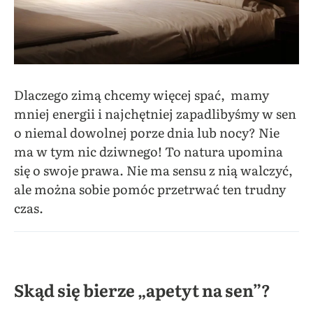
Dlaczego zimą chcemy więcej spać, mamy
mniej energii i najchętniej zapadlibyśmy w sen
o niemal dowolnej porze dnia lub nocy? Nie
ma w tym nic dziwnego! To natura upomina
się o swoje prawa. Nie ma sensu z nią walczyć,
ale można sobie pomóc przetrwać ten trudny
czas.
Skąd się bierze „apetyt na sen”?