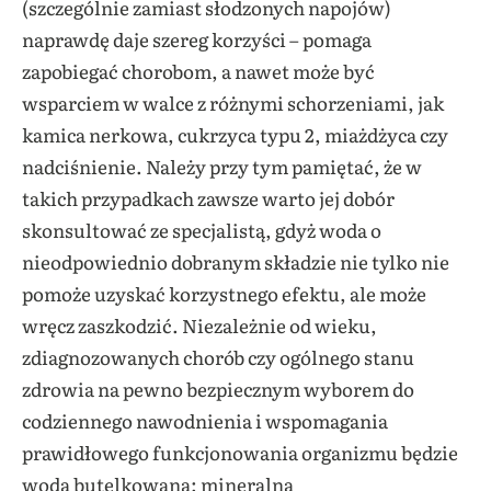
(szczególnie zamiast słodzonych napojów)
naprawdę daje szereg korzyści – pomaga
zapobiegać chorobom, a nawet może być
wsparciem w walce z różnymi schorzeniami, jak
kamica nerkowa, cukrzyca typu 2, miażdżyca czy
nadciśnienie. Należy przy tym pamiętać, że w
takich przypadkach zawsze warto jej dobór
skonsultować ze specjalistą, gdyż woda o
nieodpowiednio dobranym składzie nie tylko nie
pomoże uzyskać korzystnego efektu, ale może
wręcz zaszkodzić. Niezależnie od wieku,
zdiagnozowanych chorób czy ogólnego stanu
zdrowia na pewno bezpiecznym wyborem do
codziennego nawodnienia i wspomagania
prawidłowego funkcjonowania organizmu będzie
woda butelkowana: mineralna