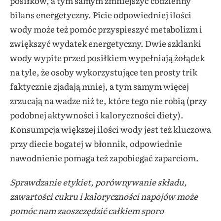
posiłków, a tym samym zmniejszyć codzienny
bilans energetyczny. Picie odpowiedniej ilości
wody może też pomóc przyspieszyć metabolizm i
zwiększyć wydatek energetyczny. Dwie szklanki
wody wypite przed posiłkiem wypełniają żołądek
na tyle, że osoby wykorzystujące ten prosty trik
faktycznie zjadają mniej, a tym samym więcej
zrzucają na wadze niż te, które tego nie robią (przy
podobnej aktywności i kaloryczności diety).
Konsumpcja większej ilości wody jest też kluczowa
przy diecie bogatej w błonnik, odpowiednie
nawodnienie pomaga też zapobiegać zaparciom.
Sprawdzanie etykiet, porównywanie składu,
zawartości cukru i kaloryczności napojów może
pomóc nam zaoszczędzić całkiem sporo