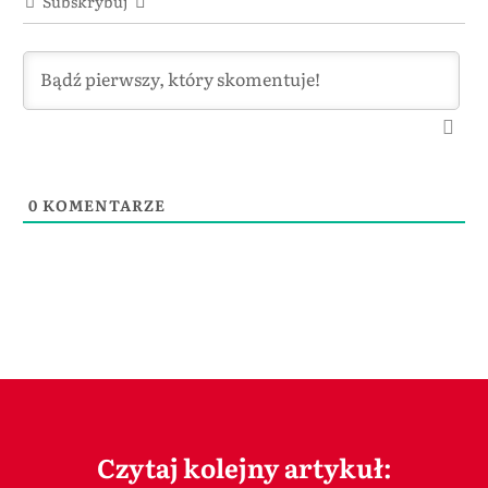
Subskrybuj
0
KOMENTARZE
Czytaj kolejny artykuł: