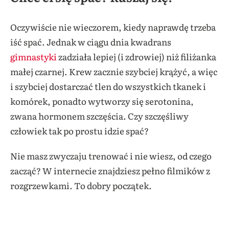
Oczywiście nie wieczorem, kiedy naprawdę trzeba
iść spać. Jednak w ciągu dnia kwadrans
gimnastyki
zadziała lepiej (i zdrowiej) niż filiżanka
małej czarnej. Krew zacznie szybciej krążyć, a więc
i szybciej dostarczać tlen do wszystkich tkanek i
komórek, ponadto wytworzy się serotonina,
zwana hormonem szczęścia. Czy szczęśliwy
człowiek tak po prostu idzie spać?
Nie masz zwyczaju trenować i nie wiesz, od czego
zacząć? W internecie znajdziesz pełno filmików z
rozgrzewkami. To dobry początek.