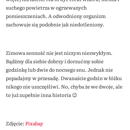
suchego powietrza w ogrzewanych
pomieszczeniach. A odwodniony organizm
zachowuje się podobnie jak niedotleniony.
Zimowa senność nie jest niczym niezwykłym.
Bądźmy dla siebie dobrzy i dorzućmy sobie
godzinkę lub dwie do nocnego snu. Jednak nie
popadajmy w przesadę. Dwanaście godzin w łóżku
nikogo nie uszczęśliwi. No, chyba że we dwoje, ale
to już zupełnie inna historia 😉
Zdjęcie:
Pixabay