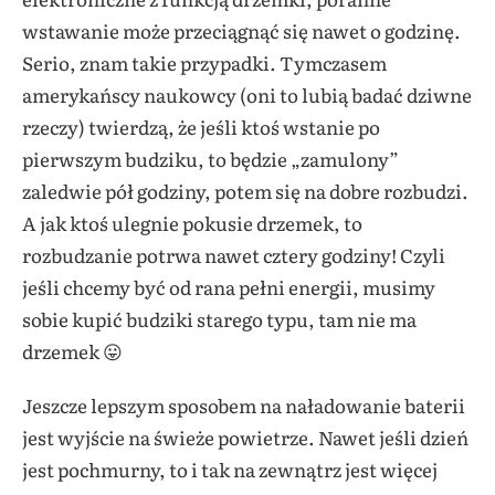
wstawanie może przeciągnąć się nawet o godzinę.
Serio, znam takie przypadki. Tymczasem
amerykańscy naukowcy (oni to lubią badać dziwne
rzeczy) twierdzą, że jeśli ktoś wstanie po
pierwszym budziku, to będzie „zamulony”
zaledwie pół godziny, potem się na dobre rozbudzi.
A jak ktoś ulegnie pokusie drzemek, to
rozbudzanie potrwa nawet cztery godziny! Czyli
jeśli chcemy być od rana pełni energii, musimy
sobie kupić budziki starego typu, tam nie ma
drzemek 😛
Jeszcze lepszym sposobem na naładowanie baterii
jest wyjście na świeże powietrze. Nawet jeśli dzień
jest pochmurny, to i tak na zewnątrz jest więcej