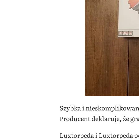
Szybka i nieskomplikowana
Producent deklaruje, że gra 
Luxtorpeda i Luxtorpeda o