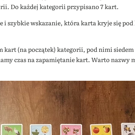
rii. Do każdej kategorii przypisano 7 kart.
e i szybkie wskazanie, która karta kryje się po
kart (na początek) kategorii, pod nimi siedem k
z mamy czas na zapamiętanie kart. Warto nazwy 