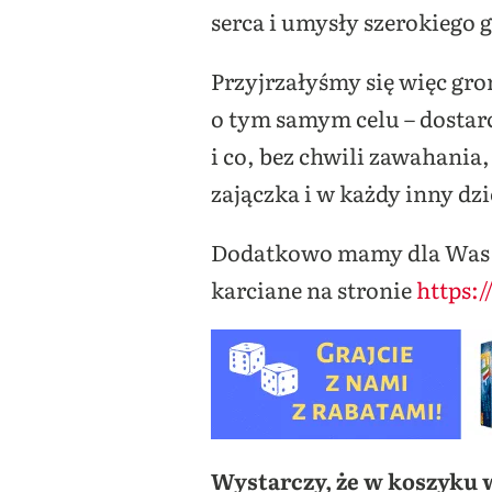
serca i umysły szerokiego 
Przyjrzałyśmy się więc gr
o tym samym celu – dostar
i co, bez chwili zawahani
zajączka i w każdy inny dzi
Dodatkowo mamy dla Was 
karciane na stronie
https:
Wystarczy, że w koszyku 