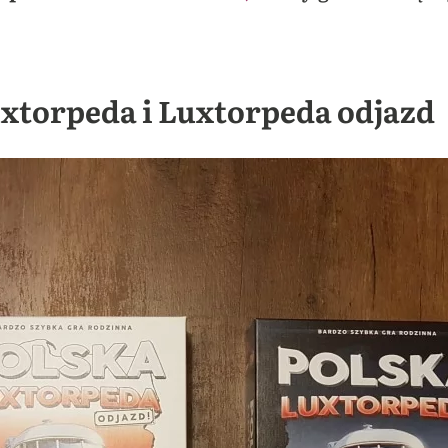
uxtorpeda i Luxtorpeda odjazd