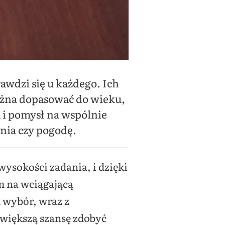
rawdzi się u każdego. Ich
ożna dopasować do wieku,
 i pomysł na wspólnie
nia czy pogodę.
wysokości zadania, i dzięki
 na wciągającą
 wybór, wraz z
większą szansę zdobyć