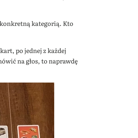
d konkretną kategorią. Kto
art, po jednej z każdej
mówić na głos, to naprawdę