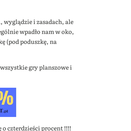
 wyglądzie i zasadach, ale
zególnie wpadło nam w oko,
kę (pod poduszkę, na
wszystkie gry planszowe i
 o czterdzieści procent !!!!