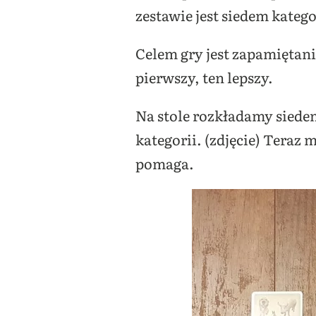
zestawie jest siedem katego
Celem gry jest zapamiętani
pierwszy, ten lepszy.
Na stole rozkładamy siedem 
kategorii. (zdjęcie) Tera
pomaga.