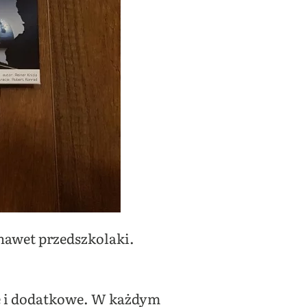
nawet przedszkolaki.
we i dodatkowe. W każdym