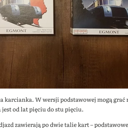
 karcianka. W wersji podstawowej mogą grać 
jest od lat pięciu do stu pięciu.
djazd zawierają po dwie talie kart – podstawo