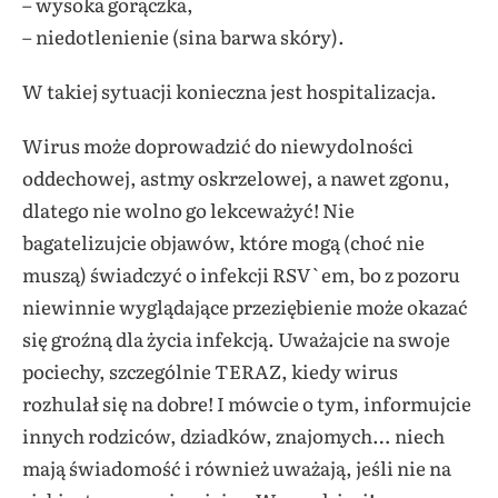
– wysoka gorączka,
– niedotlenienie (sina barwa skóry).
W takiej sytuacji konieczna jest hospitalizacja.
Wirus może doprowadzić do niewydolności
oddechowej, astmy oskrzelowej, a nawet zgonu,
dlatego nie wolno go lekceważyć! Nie
bagatelizujcie objawów, które mogą (choć nie
muszą) świadczyć o infekcji RSV`em, bo z pozoru
niewinnie wyglądające przeziębienie może okazać
się groźną dla życia infekcją. Uważajcie na swoje
pociechy, szczególnie TERAZ, kiedy wirus
rozhulał się na dobre! I mówcie o tym, informujcie
innych rodziców, dziadków, znajomych… niech
mają świadomość i również uważają, jeśli nie na