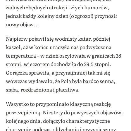
żadnych zbędnych atrakcji i złych humorów,
jednak każdy kolejny dzień (o zgrozo!) przynosił
nowy objaw…
Najpierw pojawił się wodnisty katar, później
kaszel, aż w końcu uraczyła nas podwyższona
temperatura – w dzień oscylowała w granicach 38
stopni, wieczorem dochodziła do 39.5 stopni.
Gorączka sprawiła, a przynajmniej tak mi się
wówczas wydawało, że Pola była bardzo senna,
słaba, rozdrażniona i płaczliwa.
Wszystko to przypominało klasyczną reakcję
poszczepienną. Niestety do powyższych objawów,
kolejnego dnia, dołączyło charakterystyczne
charczenie podczas oddychania i przyspieszony