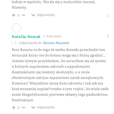
laduje w szpitalu. Nie da się u maluchów inaczej.
Niestety.
Odpowiedz
0
Natalia Nowak
9 lata temu
Odpowiedź do
Renata Mazurek
Pani Renato co do tego że osoba dorosła przechodzi ten
wirus jak katar nie do konca mogę się z Panią zgodzić…
Jestem żywym przykładem, bo zaraziłam się od synów
u których zapaleniem oskrzeli z napadowymi
dusznościami się niestety skończyło, a u mnie
obustronnym ostrym zapaleniem zatok szczękowych.
Koszmar! Wszystkim życzę dużo zdrowia i tak jak juz
ktoś wczesniej napisał trzeba o tym trąbić, bo wiele osób
może zbagatelizować pierwsze objawy tego paskudztwa.
Pozdrawiam
Odpowiedz
0