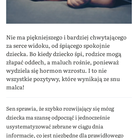
Nie ma piękniejszego i bardziej chwytającego
za serce widoku, od śpiącego spokojnie
dziecka. Bo kiedy dziecko śpi, rodzice mogą
złapać oddech, a maluch rośnie, ponieważ
wydziela się hormon wzrostu. I to nie
wszystkie pozytywy, które wynikają ze snu
malca!
Sen sprawia, że szybko rozwijający się mózg
dziecka ma szansę odpocząć i jednocześnie
usystematyzować zebrane w ciągu dnia
informacje, co jest niezbędne dla prawidłowego