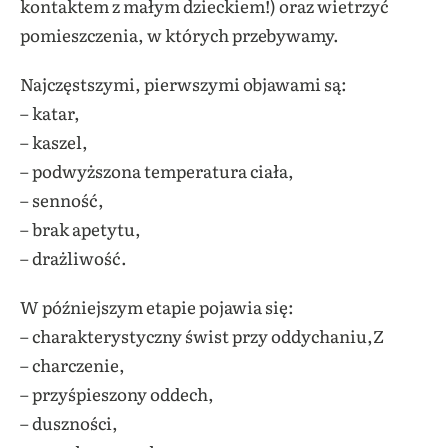
kontaktem z małym dzieckiem!) oraz wietrzyć
pomieszczenia, w których przebywamy.
Najczęstszymi, pierwszymi objawami są:
– katar,
– kaszel,
– podwyższona temperatura ciała,
– senność,
– brak apetytu,
– drażliwość.
W późniejszym etapie pojawia się:
– charakterystyczny świst przy oddychaniu,Z
– charczenie,
– przyśpieszony oddech,
– duszności,