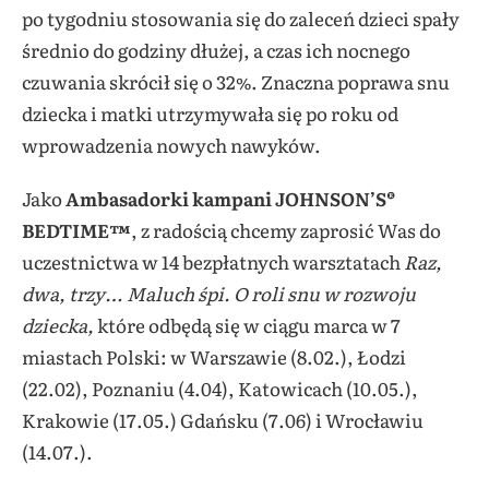
po tygodniu stosowania się do zaleceń dzieci spały
średnio do godziny dłużej, a czas ich nocnego
czuwania skrócił się o 32%. Znaczna poprawa snu
dziecka i matki utrzymywała się po roku od
wprowadzenia nowych nawyków.
Jako
Ambasadorki kampani JOHNSON’S®
BEDTIME™
, z radością chcemy zaprosić Was
do
uczestnictwa w 14 bezpłatnych warsztatach
Raz,
dwa, trzy… Maluch śpi. O roli snu w rozwoju
dziecka,
które odbędą się w ciągu marca w 7
miastach Polski: w Warszawie (8.02.), Łodzi
(22.02), Poznaniu (4.04), Katowicach (10.05.),
Krakowie (17.05.) Gdańsku (7.06) i Wrocławiu
(14.07.).