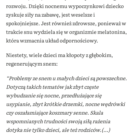
rozwoju. Dzięki nocnemu wypoczynkowi dziecko
zyskuje siły na zabawę, jest weselsze i
spokojniejsze. Jest również zdrowsze, ponieważ w
trakcie snu wydziela się w organizmie melatonina,
która wzmacnia układ odpornościowy.
Niestety, wiele dzieci ma kłopoty z głębokim,
regenerującym snem:
“Problemy ze snem u małych dzieci są powszechne.
Dotyczą takich tematów jak zbyt częste
wybudzanie się nocne, przedłużające się
usypianie, zbyt krótkie drzemki, nocne wędrówki
czy oszałamiające koszmary senne. Skala
wspomnianych trudności swoją siłą rażenia
dotyka nie tylko dzieci, ale też rodziców.(…)