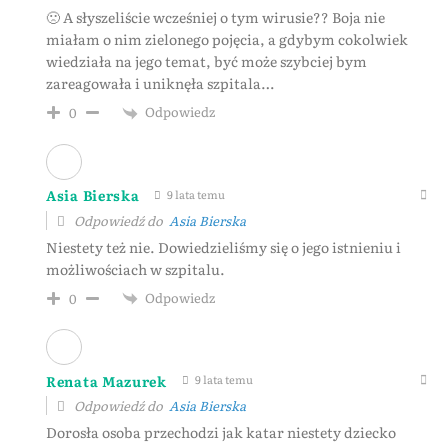
🙁 A słyszeliście wcześniej o tym wirusie?? Boja nie
miałam o nim zielonego pojęcia, a gdybym cokolwiek
wiedziała na jego temat, być może szybciej bym
zareagowała i uniknęła szpitala…
Odpowiedz
0
Asia Bierska
9 lata temu
Odpowiedź do
Asia Bierska
Niestety też nie. Dowiedzieliśmy się o jego istnieniu i
możliwościach w szpitalu.
Odpowiedz
0
Renata Mazurek
9 lata temu
Odpowiedź do
Asia Bierska
Dorosła osoba przechodzi jak katar niestety dziecko