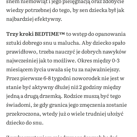
snem niemowląt i jego pielęgnacją oraz zdobycie
wiedzy potrzebnej do tego, by sen dziecka był jak
najbardziej efektywny.
Trzy kroki BEDTIME™
to wstęp do opanowania
sztuki dobrego snu u malucha. Aby dziecko spało
prawidłowo, trzeba nauczyć je dobrych nawyków
najwcześniej jak to możliwe. Okres między 0-3
miesiącem życia uważa się tu za najważniejszy.
Przez pierwsze 6-8 tygodni noworodek nie jest w
stanie być aktywny dłużej niż 2 godziny między
jedną a drugą drzemką. Rodzice muszą być tego
świadomi, że gdy granica jego zmęczenia zostanie
przekroczona, wtedy już o wiele trudniej ułożyć
dziecko do snu.