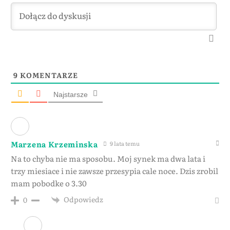
9
KOMENTARZE
Najstarsze
Marzena Krzeminska
9 lata temu
Na to chyba nie ma sposobu. Moj synek ma dwa lata i
trzy miesiace i nie zawsze przesypia cale noce. Dzis zrobil
mam pobodke o 3.30
Odpowiedz
0