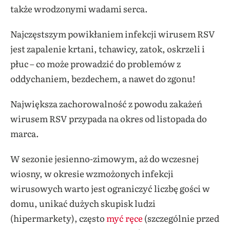
także wrodzonymi wadami serca.
Najczęstszym powikłaniem infekcji wirusem RSV
jest zapalenie krtani, tchawicy, zatok, oskrzeli i
płuc – co może prowadzić do problemów z
oddychaniem, bezdechem, a nawet do zgonu!
Największa zachorowalność z powodu zakażeń
wirusem RSV przypada na okres od listopada do
marca.
W sezonie jesienno-zimowym, aż do wczesnej
wiosny, w okresie wzmożonych infekcji
wirusowych warto jest ograniczyć liczbę gości w
domu, unikać dużych skupisk ludzi
(hipermarkety), często
myć ręce
(szczególnie przed