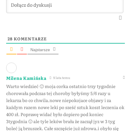
28
KOMENTARZE
Najstarsze
Milena Kamińska
9 lata temu
Warto wiedzieć 🙂 moja corka ostatnio trzy tygodnie
chorowała podczas tej choroby byłyśmy 5/6 razy u
lekarza bo co chwila.nowe niepokojace objawy i za
każdym razem nowe leki po sześć sztuk koszt leczenia ok
400 zł. Poprawę widać było dopiero pod koniec
3tygodnia 🙁 ale tyle leków brała że zaczął jyz w 3 tyg
boleć ją brzuszek. Całe szczęście już zdrowa.i obyło się