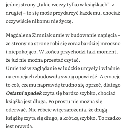
jednej strony „takie rzeczy tylko w książkach”, z
drugiej – to się może przydarzyć każdemu, chociaż
oczywiście nikomu nie życzę.
Magdalena Zimniak umie w budowanie napięcia –
ze strony na stronę robi się coraz bardziej mroczno
i niepokojąco. W końcu przychodzi taki moment,
że już nie można przestać czytać.
Umie też w zaglądanie w ludzkie umysły i właśnie
na emocjach zbudowała swoją opowieść. A emocje
to coś, czemu naprawdę trudno się oprzeć, dlatego
Ostatni upadek
czyta się bardzo szybko, chociaż
książka jest długa. Po prostu nie można się
oderwać. Nie róbcie więc założenia, że długą
książkę czyta się długo, a krótką szybko. To rzadko
jest prawda.