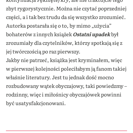
zbyt rygorystycznie. Można nie czytać poprzedniej
części, a i tak bez trudu da się wszystko zrozumieć.
Autorka postarała się o to, by mimo „użycia”
bohaterów z innych książek
Ostatni upadek
był
zrozumiały dla czytelników, którzy spotkają się z
jej twórczością po raz pierwszy.
Jakby nie patrzeć, książka jest kryminałem, więc
w pierwszej kolejności poleciłabym ją fanom takiej
właśnie literatury. Jest tu jednak dość mocno
rozbudowany wątek obyczajowy, taki powiedzmy –
rodzinny, więc i miłośnicy obyczajówek powinni
być usatysfakcjonowani.