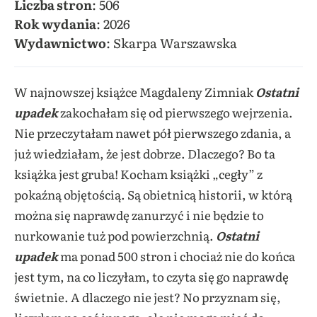
Liczba stron
: 506
Rok wydania
: 2026
Wydawnictwo
: Skarpa Warszawska
W najnowszej książce Magdaleny Zimniak
Ostatni
upadek
zakochałam się od pierwszego wejrzenia.
Nie przeczytałam nawet pół pierwszego zdania, a
już wiedziałam, że jest dobrze. Dlaczego? Bo ta
książka jest gruba! Kocham książki „cegły” z
pokaźną objętością. Są obietnicą historii, w którą
można się naprawdę zanurzyć i nie będzie to
nurkowanie tuż pod powierzchnią.
Ostatni
upadek
ma ponad 500 stron i chociaż nie do końca
jest tym, na co liczyłam, to czyta się go naprawdę
świetnie. A dlaczego nie jest? No przyznam się,