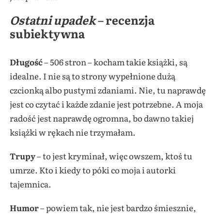
Ostatni upadek
– recenzja
subiektywna
Długość
– 506 stron – kocham takie książki, są
idealne. I nie są to strony wypełnione dużą
czcionką albo pustymi zdaniami. Nie, tu naprawdę
jest co czytać i każde zdanie jest potrzebne. A moja
radość jest naprawdę ogromna, bo dawno takiej
książki w rękach nie trzymałam.
Trupy
– to jest kryminał, więc owszem, ktoś tu
umrze. Kto i kiedy to póki co moja i autorki
tajemnica.
Humor
– powiem tak, nie jest bardzo śmiesznie,