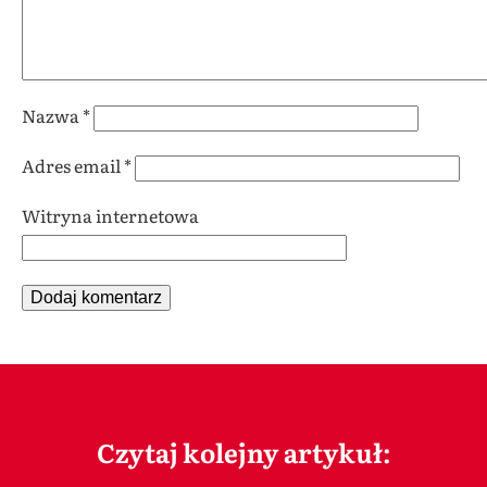
Nazwa
*
Adres email
*
Witryna internetowa
Czytaj kolejny artykuł: