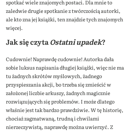
spotkać wiele znajomych postaci. Dla mnie to
zaledwie drugie spotkanie z twórczością autorki,
ale kto zna jej książki, ten znajdzie tych znajomych
więcej.
Jak się czyta
Ostatni upadek
?
Cudownie! Naprawdę cudownie! Autorka dała
sobie luksus napisania długiej książki, więc nie ma
tu żadnych skrótów myślowych, żadnego
przyspieszania akcji, bo trzeba się zmieścić w
założonej liczbie arkuszy, żadnych magicznie
rozwiązujących się problemów. I może dlatego
właśnie jest tak bardzo prawdziwie. W tę historię,
chociaż zagmatwaną, trudną i chwilami
nierzeczywistą, naprawdę można uwierzyć. Z