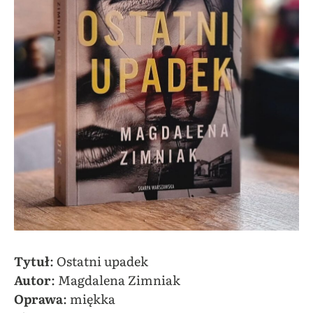
Tytuł
: Ostatni upadek
Autor
: Magdalena Zimniak
Oprawa
: miękka