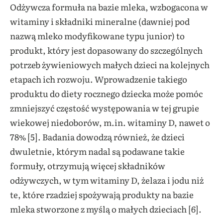
Odżywcza formuła na bazie mleka, wzbogacona w
witaminy i składniki mineralne (dawniej pod
nazwą mleko modyfikowane typu junior) to
produkt, który jest dopasowany do szczególnych
potrzeb żywieniowych małych dzieci na kolejnych
etapach ich rozwoju. Wprowadzenie takiego
produktu do diety rocznego dziecka może pomóc
zmniejszyć częstość występowania w tej grupie
wiekowej niedoborów, m.in. witaminy D, nawet o
78% [5]. Badania dowodzą również, że dzieci
dwuletnie, którym nadal są podawane takie
formuły, otrzymują więcej składników
odżywczych, w tym witaminy D, żelaza i jodu niż
te, które rzadziej spożywają produkty na bazie
mleka stworzone z myślą o małych dzieciach [6].