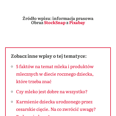
Źródło wpisu: informacja prasowa
Obraz
StockSnap
z
Pixabay
Zobacz inne wpisy o tej tematyce:
5 faktów na temat mleka i produktów
mlecznych w diecie rocznego dziecka,
które trzeba znać
Czy mleko jest dobre na wszystko?
Karmienie dziecka urodzonego przez
cesarskie cięcie. Na co zwrócić uwagę?