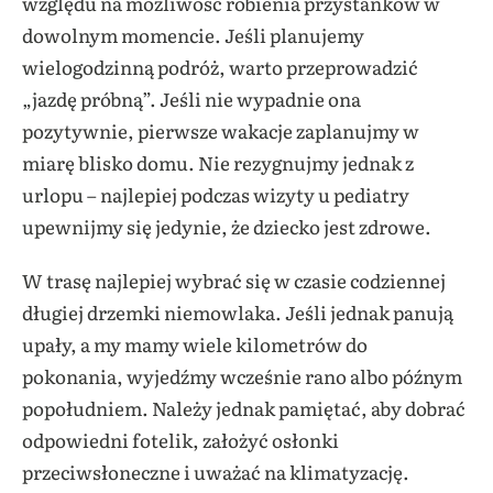
względu na możliwość robienia przystanków w
dowolnym momencie. Jeśli planujemy
wielogodzinną podróż, warto przeprowadzić
„jazdę próbną”. Jeśli nie wypadnie ona
pozytywnie, pierwsze wakacje zaplanujmy w
miarę blisko domu. Nie rezygnujmy jednak z
urlopu – najlepiej podczas wizyty u pediatry
upewnijmy się jedynie, że dziecko jest zdrowe.
W trasę najlepiej wybrać się w czasie codziennej
długiej drzemki niemowlaka. Jeśli jednak panują
upały, a my mamy wiele kilometrów do
pokonania, wyjedźmy wcześnie rano albo późnym
popołudniem. Należy jednak pamiętać, aby dobrać
odpowiedni fotelik, założyć osłonki
przeciwsłoneczne i uważać na klimatyzację.