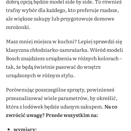
dobrą opcją będzie model side by side. To również
trafny wybór dla każdego, kto preferuje rzadsze,
ale większe zakupy lub przygotowuje domowe
mrożonki.
Masz mniej miejsca w kuchni? Lepiej sprawdzi się
klasyczna chłodziarko-zamrażarka. Wśród modeli
Bosch znajdziesz urządzenia w różnych kolorach –
tak, że będą świetnie pasować do wnętrz
urządzonych w różnym stylu.
Porównując poszczególne sprzęty, powinieneś
przeanalizować wiele parametrów, by określić,
która z lodówek będzie udanym zakupem.
Na co
zwrócić uwagę? Przede wszystkim na:
wymiary;