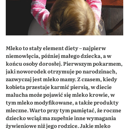
Mleko to stały element diety – najpierw
niemowlęcia, później małego dziecka, a w
końcu osoby dorosłej. Pierwszym pokarmem,
jaki noworodek otrzymuje po narodzinach,
zazwyczaj jest mleko mamy. Z czasem, kiedy
kobieta przestaje karmić piersią, w diecie
malucha może pojawić się mleko krowie, w
tym mleko modyfikowane, a także produkty
mleczne. Warto przy tym pamiętać, że roczne
dziecko wciąż ma zupełnie inne wymagania
żywieniowe niż jego rodzice. Jakie mleko