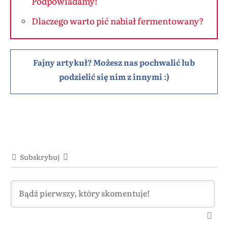
Podpowiadamy!
Dlaczego warto pić nabiał fermentowany?
Fajny artykuł? Możesz nas pochwalić lub
podzielić się nim z innymi :)
Subskrybuj