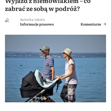
Wyjazd z niemowlakiem – co
zabrać ze sobą w podróż?
Autorka tekstu
Informacje prasowe
Komentarze