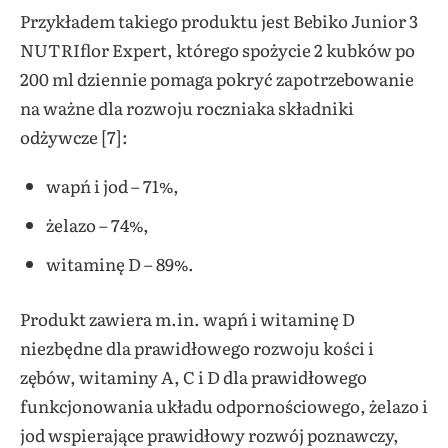
Przykładem takiego produktu jest Bebiko Junior 3
NUTRIflor Expert, którego spożycie 2 kubków po
200 ml dziennie pomaga pokryć zapotrzebowanie
na ważne dla rozwoju roczniaka składniki
odżywcze [7]:
wapń i jod – 71%,
żelazo – 74%,
witaminę D – 89%.
Produkt zawiera m.in. wapń i witaminę D
niezbędne dla prawidłowego rozwoju kości i
zębów, witaminy A, C i D dla prawidłowego
funkcjonowania układu odpornościowego, żelazo i
jod wspierające prawidłowy rozwój poznawczy,