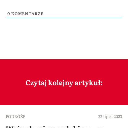
0
KOMENTARZE
Czytaj kolejny artykuł:
PODRÓŻE
22 lipca 2023