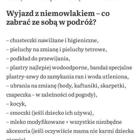
Wyjazd z niemowlakiem – co
zabrać ze sobą w podróż?
– chusteczki nawilżane i higieniczne,
–
pieluchy na zmianę i pieluchy tetrowe,
–
podkład do przewijania,
– plastry najlepiej wodoodporne, bandaż specjalne
plastry-szwy do zamykania ran i woda utleniona,
– ubrania na zmianę (body, kaftaniki, skarpetki,
czapeczka – w zależności od pogody),
– kocyk,
– smoczki (jeśli dziecko ich używa),
– mleko modyfikowane + wszystkie niezbędne
akcesoria (jeśli oczywiście mama nie karmi dziecka
piersią),