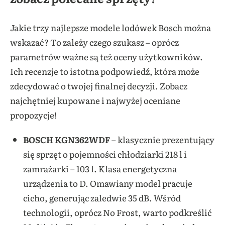
Jakie trzy najlepsze modele lodówek Bosch można
wskazać? To zależy czego szukasz – oprócz
parametrów ważne są też oceny użytkowników.
Ich recenzje to istotna podpowiedź, która może
zdecydować o twojej finalnej decyzji. Zobacz
najchętniej kupowane i najwyżej oceniane
propozycje!
BOSCH KGN362WDF
– klasycznie prezentujący
się sprzęt o pojemności chłodziarki 218 l i
zamrażarki – 103 l. Klasa energetyczna
urządzenia to D. Omawiany model pracuje
cicho, generując zaledwie 35 dB. Wśród
technologii, oprócz No Frost, warto podkreślić