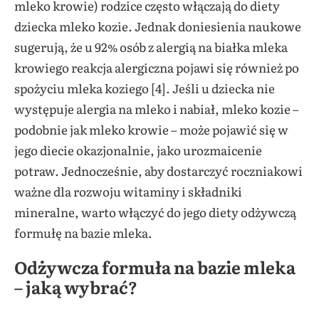
mleko krowie) rodzice często włączają do diety
dziecka mleko kozie. Jednak doniesienia naukowe
sugerują, że u 92% osób z alergią na białka mleka
krowiego reakcja alergiczna pojawi się również po
spożyciu mleka koziego [4]. Jeśli u dziecka nie
występuje alergia na mleko i nabiał, mleko kozie –
podobnie jak mleko krowie – może pojawić się w
jego diecie okazjonalnie, jako urozmaicenie
potraw. Jednocześnie, aby dostarczyć roczniakowi
ważne dla rozwoju witaminy i składniki
mineralne, warto włączyć do jego diety odżywczą
formułę na bazie mleka.
Odżywcza formuła na bazie mleka
– jaką wybrać?