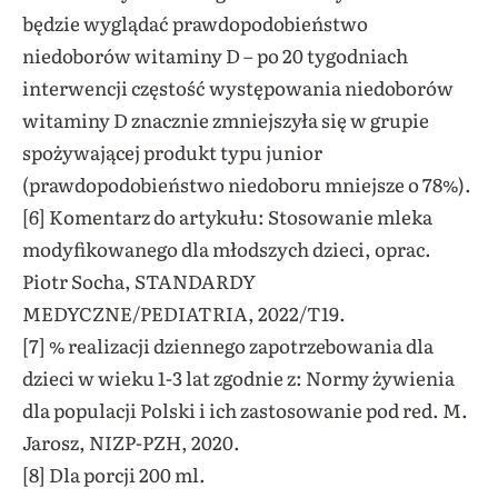
będzie wyglądać prawdopodobieństwo
niedoborów witaminy D – po 20 tygodniach
interwencji częstość występowania niedoborów
witaminy D znacznie zmniejszyła się w grupie
spożywającej produkt typu junior
(prawdopodobieństwo niedoboru mniejsze o 78%).
[6] Komentarz do artykułu: Stosowanie mleka
modyfikowanego dla młodszych dzieci, oprac.
Piotr Socha, STANDARDY
MEDYCZNE/PEDIATRIA, 2022/T19.
[7] % realizacji dziennego zapotrzebowania dla
dzieci w wieku 1-3 lat zgodnie z: Normy żywienia
dla populacji Polski i ich zastosowanie pod red. M.
Jarosz, NIZP-PZH, 2020.
[8] Dla porcji 200 ml.