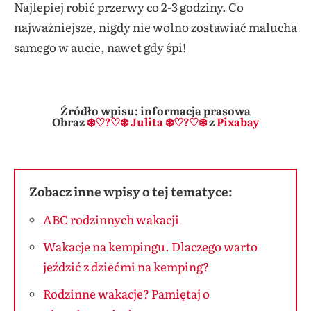
Najlepiej robić przerwy co 2-3 godziny. Co
najważniejsze, nigdy nie wolno zostawiać malucha
samego w aucie, nawet gdy śpi!
Źródło wpisu: informacja prasowa
Obraz
❄️♡?♡❄️ Julita ❄️♡?♡❄️
z
Pixabay
Zobacz inne wpisy o tej tematyce:
ABC rodzinnych wakacji
Wakacje na kempingu. Dlaczego warto
jeździć z dziećmi na kemping?
Rodzinne wakacje? Pamiętaj o