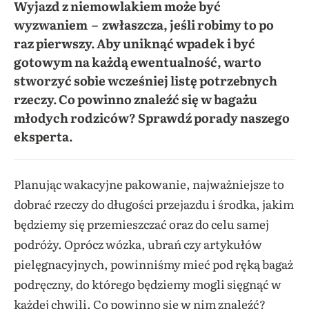
Wyjazd z niemowlakiem może być
wyzwaniem – zwłaszcza, jeśli robimy to po
raz pierwszy. Aby uniknąć wpadek i być
gotowym na każdą ewentualność, warto
stworzyć sobie wcześniej listę potrzebnych
rzeczy. Co powinno znaleźć się w bagażu
młodych rodziców? Sprawdź porady naszego
eksperta.
Planując wakacyjne pakowanie, najważniejsze to
dobrać rzeczy do długości przejazdu i środka, jakim
będziemy się przemieszczać oraz do celu samej
podróży. Oprócz wózka, ubrań czy artykułów
pielęgnacyjnych, powinniśmy mieć pod ręką bagaż
podręczny, do którego będziemy mogli sięgnąć w
każdej chwili.
Co powinno się w nim znaleźć?