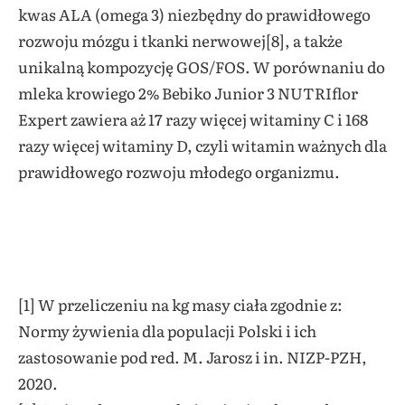
kwas ALA (omega 3) niezbędny do prawidłowego
rozwoju mózgu i tkanki nerwowej[8], a także
unikalną kompozycję GOS/FOS. W porównaniu do
mleka krowiego 2% Bebiko Junior 3 NUTRIflor
Expert zawiera aż 17 razy więcej witaminy C i 168
razy więcej witaminy D, czyli witamin ważnych dla
prawidłowego rozwoju młodego organizmu.
[1] W przeliczeniu na kg masy ciała zgodnie z:
Normy żywienia dla populacji Polski i ich
zastosowanie pod red. M. Jarosz i in. NIZP-PZH,
2020.