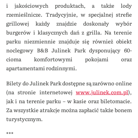
i jakościowych produktach, a także lody
rzemieślnicze. Tradycyjnie, w specjalnej strefie
grillowej każdy znajdzie doskonały wybór
burgerów i klasycznych dań z grilla. Na terenie
parku niezmiennie znajduje się również obiekt
noclegowy B&B Julinek Park dysponujący 60-
cioma komfortowymi pokojami oraz
apartamentami rodzinnymi.
Bilety do Julinek Park dostępne są zarówno online
(na stronie internetowej
www.julinek.com.pl
),
jak i na terenie parku – w kasie oraz biletomacie.
Za wszystkie atrakcje można zapłacić także bonem
turystycznym.
***