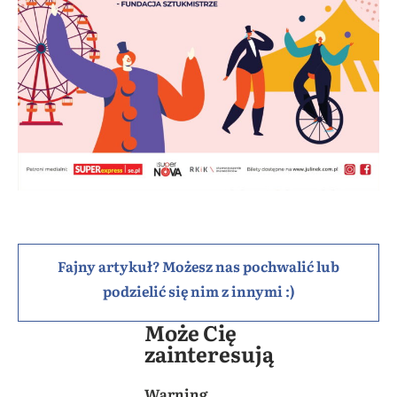
Fajny artykuł? Możesz nas pochwalić lub
podzielić się nim z innymi :)
Może Cię
zainteresują
Warning