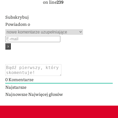
on line
239
Subskrybuj
Powiadom o
0
Komentarze
Najstarsze
Najnowsze
Najwięcej głosów