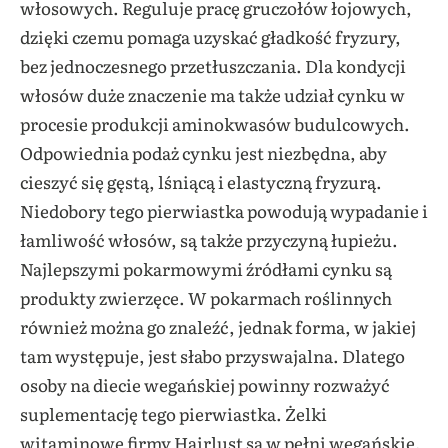
włosowych. Reguluje pracę gruczołów łojowych,
dzięki czemu pomaga uzyskać gładkość fryzury,
bez jednoczesnego przetłuszczania. Dla kondycji
włosów duże znaczenie ma także udział cynku w
procesie produkcji aminokwasów budulcowych.
Odpowiednia podaż cynku jest niezbędna, aby
cieszyć się gęstą, lśniącą i elastyczną fryzurą.
Niedobory tego pierwiastka powodują wypadanie i
łamliwość włosów, są także przyczyną łupieżu.
Najlepszymi pokarmowymi źródłami cynku są
produkty zwierzęce. W pokarmach roślinnych
również można go znaleźć, jednak forma, w jakiej
tam występuje, jest słabo przyswajalna. Dlatego
osoby na diecie wegańskiej powinny rozważyć
suplementację tego pierwiastka. Żelki
witaminowe firmy Hairlust są w pełni wegańskie,