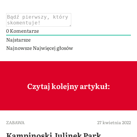
0
Komentarze
Najstarsze
Najnowsze
Najwięcej głosów
Czytaj kolejny artykuł:
ZABAWA
27 kwietnia 2022
Kampinoski Julinek Park