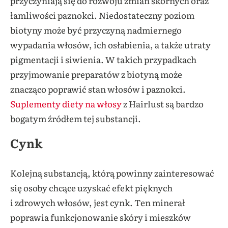
przyczyniają się do rozwoju zmian skórnych oraz
łamliwości paznokci. Niedostateczny poziom
biotyny może być przyczyną nadmiernego
wypadania włosów, ich osłabienia, a także utraty
pigmentacji i siwienia. W takich przypadkach
przyjmowanie preparatów z biotyną może
znacząco poprawić stan włosów i paznokci.
Suplementy diety na włosy
z Hairlust są bardzo
bogatym źródłem tej substancji.
Cynk
Kolejną substancją, którą powinny zainteresować
się osoby chcące uzyskać efekt pięknych
i zdrowych włosów, jest cynk. Ten minerał
poprawia funkcjonowanie skóry i mieszków