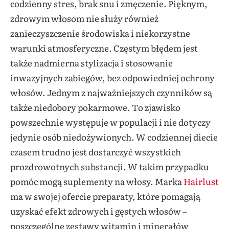
codzienny stres, brak snu i zmęczenie. Pięknym,
zdrowym włosom nie służy również
zanieczyszczenie środowiska i niekorzystne
warunki atmosferyczne. Częstym błędem jest
także nadmierna stylizacja i stosowanie
inwazyjnych zabiegów, bez odpowiedniej ochrony
włosów. Jednym z najważniejszych czynników są
także niedobory pokarmowe. To zjawisko
powszechnie występuje w populacji i nie dotyczy
jedynie osób niedożywionych. W codziennej diecie
czasem trudno jest dostarczyć wszystkich
prozdrowotnych substancji. W takim przypadku
pomóc mogą suplementy na włosy. Marka
Hairlust
ma w swojej ofercie preparaty, które pomagają
uzyskać efekt zdrowych i gęstych włosów –
poszczególne zestawy witamin i minerałów