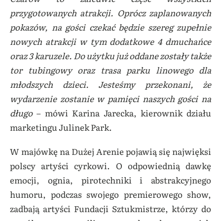
przygotowanych atrakcji. Oprócz zaplanowanych
pokazów, na gości czekać będzie szereg zupełnie
nowych atrakcji w tym dodatkowe 4 dmuchańce
oraz 3 karuzele. Do użytku już oddane zostały także
tor tubingowy oraz trasa parku linowego dla
młodszych dzieci. Jesteśmy przekonani, że
wydarzenie zostanie w pamięci naszych gości na
długo
– mówi Karina Jarecka, kierownik działu
marketingu Julinek Park.
W majówkę na Dużej Arenie pojawią się najwięksi
polscy artyści cyrkowi. O odpowiednią dawkę
emocji, ognia, pirotechniki i abstrakcyjnego
humoru, podczas swojego premierowego show,
zadbają artyści Fundacji Sztukmistrze, którzy do