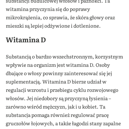
substancji budulcowej włosów i paznokci. Ta
witamina przyczynia się do poprawy
mikrokrążenia, co sprawia, że skóra głowy oraz
mieszki są lepiej odżywione i dotlenione.
Witamina D
Substancją o bardzo wszechstronnym, korzystnym
wpływie na organizm jest witamina D. Osoby
dbające o włosy powinny zainteresować się jej
suplementacją. Witamina D bierze udział w
regulacji wzrostu i przebiegu cyklu rozwojowego
włosów. Jej niedobory są przyczyną łysienia –
zarówno wśród mężczyzn, jak i u kobiet. Ta
substancja pomaga również regulować pracę
gruczołów łojowych, a także łagodzi stany zapalne