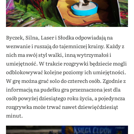
Byczek, Silna, Laser i Słodka odpowiadają na
wezwanie i ruszają do tajemniczej krainy. Każdy z
nich ma swój styl walki, inną wytrzymałoś i
umiejętność. W trakcie rozgrywki będziecie mogli
odblokowywać kolejne poziomy ich umiejętności.
W grę można grać solo do czterech osób. Zgodnie z
informacją na pudełku gra przeznaczona jest dla
osób powyżej dziesiątego roku życia, a pojedyncza
rozgrywka może trwać nawet dziewięćdziesiąt
minut.