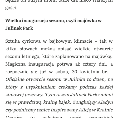
gości.
Wielka inauguracja sezonu, czyli majówka w
Julinek Park
Sztuka cyrkowa w bajkowym klimacie – tak w
kilku słowach można opisać wielkie otwarcie
sezonu letniego, które zaplanowano na majówkę.
Magiczna inauguracja potrwa aż cztery dni, a
rozpocznie się już w sobotę 30 kwietnia br.
–
Oficjalne otwarcie sezonu w Julinku to dzień, na
który z utęsknieniem czekamy podczas każdej
zimowej przerwy. Tym razem Julinek Park zmieni
się w prawdziwą krainę bajek. Żonglujący Aladyn
czy podniebny taniec inspirowany Alicją w Krainie
Czarów to zaledwie część wszystkich