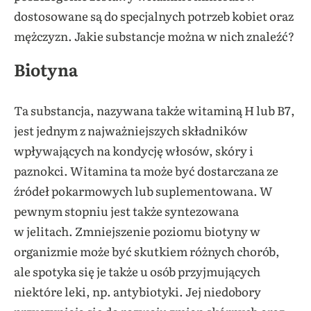
dostosowane są do specjalnych potrzeb kobiet oraz
mężczyzn. Jakie substancje można w nich znaleźć?
Biotyna
Ta substancja, nazywana także witaminą H lub B7,
jest jednym z najważniejszych składników
wpływających na kondycję włosów, skóry i
paznokci. Witamina ta może być dostarczana ze
źródeł pokarmowych lub suplementowana. W
pewnym stopniu jest także syntezowana
w jelitach. Zmniejszenie poziomu biotyny w
organizmie może być skutkiem różnych chorób,
ale spotyka się je także u osób przyjmujących
niektóre leki, np. antybiotyki. Jej niedobory