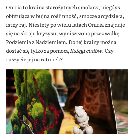
Oniria to kraina starożytnych smoków, niegdyś
obfitująca w bujną roślinność, smocze arcydzieła,
istny raj. Niestety po wielu latach Oniria znajduje
się na skraju kryzysu, wyniszczona przez walkę
Podziemia z Nadziemiem. Do tej krainy można
dostać się tylko za pomocą
Księgi cudów
. Czy
ruszycie jej na ratunek?