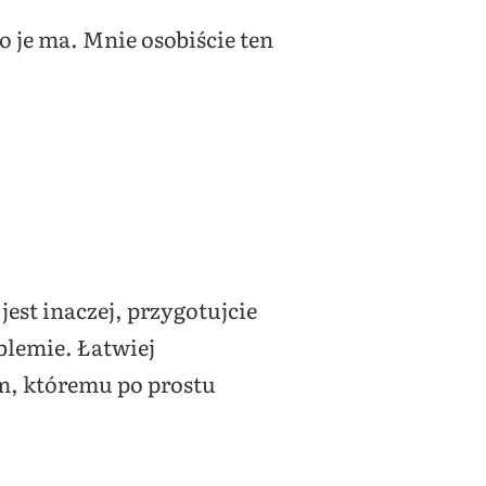
o je ma. Mnie osobiście ten
 jest inaczej, przygotujcie
blemie. Łatwiej
im, któremu po prostu