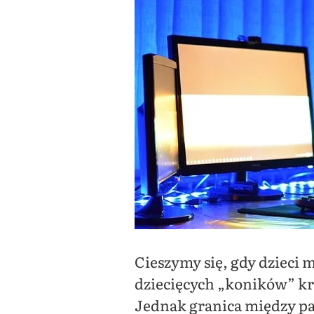
Cieszymy się, gdy dzieci m
dziecięcych „koników” kró
Jednak granica między pas