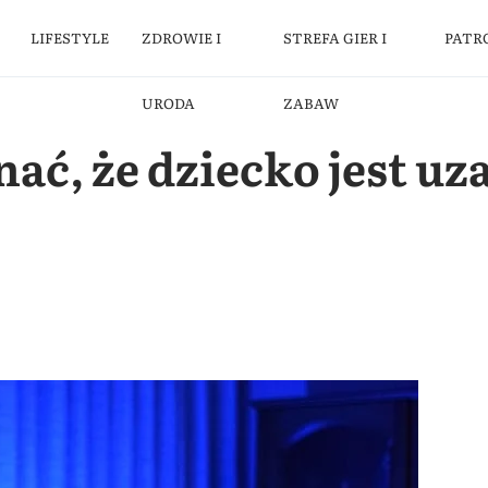
LIFESTYLE
ZDROWIE I
STREFA GIER I
PATR
URODA
ZABAW
ać, że dziecko jest uz