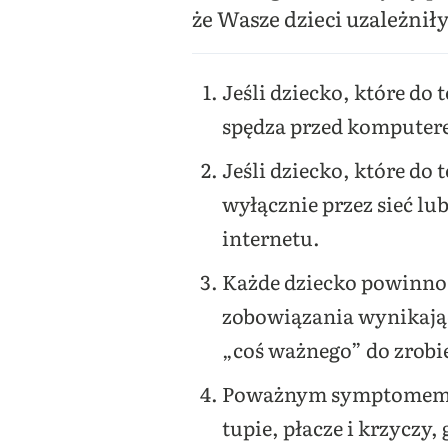
że Wasze dzieci uzależnił
Jeśli dziecko, które do
spędza przed komputere
Jeśli dziecko, które do
wyłącznie przez sieć l
internetu.
Każde dziecko powinno
zobowiązania wynikające
„coś ważnego” do zrobi
Poważnym symptomem uza
tupie, płacze i krzycz