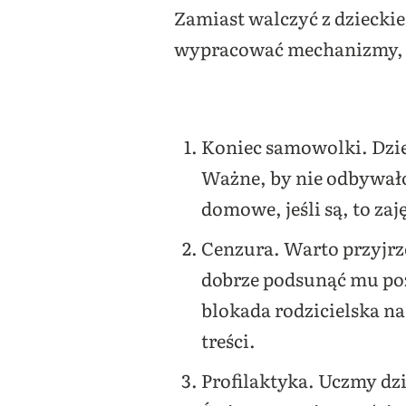
Zamiast walczyć z dzieckie
wypracować mechanizmy, k
Koniec samowolki. Dzi
Ważne, by nie odbywało 
domowe, jeśli są, to za
Cenzura. Warto przyjrze
dobrze podsunąć mu pozy
blokada rodzicielska na
treści.
Profilaktyka. Uczmy dz