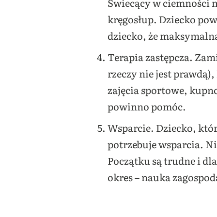
Świecący w ciemności m
kręgosłup. Dziecko pow
dziecko, że maksymalna 
Terapia zastępcza. Zami
rzeczy nie jest prawdą
zajęcia sportowe, kupno
powinno pomóc.
Wsparcie. Dziecko, któr
potrzebuje wsparcia. Ni
Początku są trudne i dl
okres – nauka zagospo