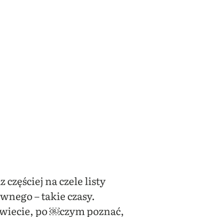
częściej na czele listy
wnego – takie czasy.
 wiecie, po
￼czym poznać,