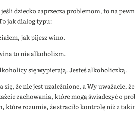
 jeśli dziecko zaprzecza problemom, to na pewn
o jak dialog typu:
iałem, jak pijesz wino.
wina to nie alkoholizm.
lkoholicy się wypierają. Jesteś alkoholiczką.
a się, że nie jest uzależnione, a Wy uważacie, że
ażcie zachowania, które mogą świadczyć o pro
 które rozumie, że straciło kontrolę niż z tak