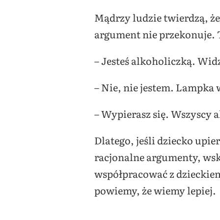
Mądrzy ludzie twierdzą, że
argument nie przekonuje. T
– Jesteś alkoholiczką. Widz
– Nie, nie jestem. Lampka 
– Wypierasz się. Wszyscy a
Dlatego, jeśli dziecko upier
racjonalne argumenty, wsk
współpracować z dzieckiem,
powiemy, że wiemy lepiej.