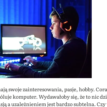
ają swoje zainteresowania, pasje, hobby. Coraz 
luje komputer. Wydawałoby się, że to nic dzi
ją a uzależnieniem jest bardzo subtelna. Czy