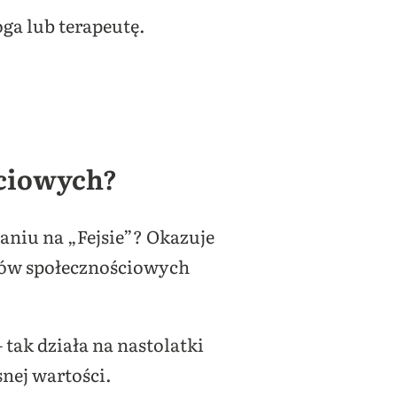
ga lub terapeutę.
ściowych?
waniu na „Fejsie”? Okazuje
ediów społecznościowych
 tak działa na nastolatki
nej wartości.