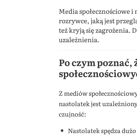
Media społecznościowe i n
rozrywce, jaką jest przeg
też kryją się zagrożenia.
uzależnienia.
Po czym poznać, 
społecznościowy
Z mediów społecznościowyc
nastolatek jest uzależnion
czujność:
Nastolatek spędza dużo