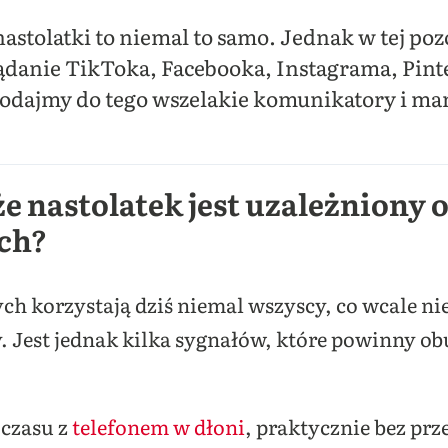
astolatki to niemal to samo. Jednak w tej po
lądanie TikToka, Facebooka, Instagrama, Pinte
 Dodajmy do tego wszelakie komunikatory i ma
że nastolatek jest uzależniony
ch?
h korzystają dziś niemal wszyscy, co wcale nie
y. Jest jednak kilka sygnałów, które powinny o
 czasu z
telefonem w dłoni
, praktycznie bez prz