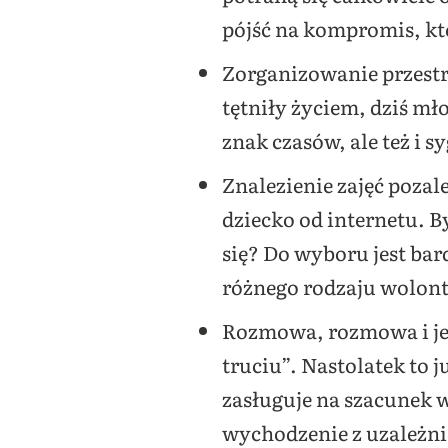
pójść na kompromis, kt
Zorganizowanie przestr
tętniły życiem, dziś mł
znak czasów, ale też i s
Znalezienie zajęć poza
dziecko od internetu. B
się? Do wyboru jest bar
różnego rodzaju wolont
Rozmowa, rozmowa i jes
truciu”. Nastolatek to 
zasługuje na szacunek 
wychodzenie z uzależni