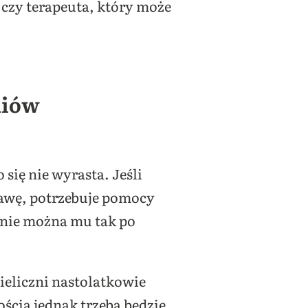
 czy terapeuta, który może
diów
go się nie wyrasta. Jeśli
rawę, potrzebuje pomocy
 nie można mu tak po
ieliczni nastolatkowie
ścią jednak trzeba będzie