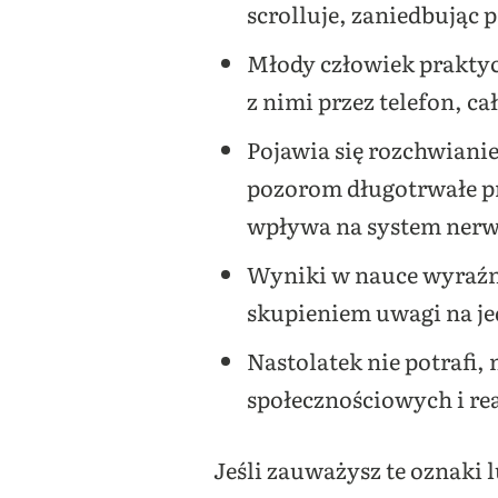
scrolluje, zaniedbując
Młody człowiek praktycz
z nimi przez telefon, 
Pojawia się rozchwian
pozorom długotrwałe p
wpływa na system ner
Wyniki w nauce wyraźni
skupieniem uwagi na je
Nastolatek nie potrafi
społecznościowych i re
Jeśli zauważysz te oznaki