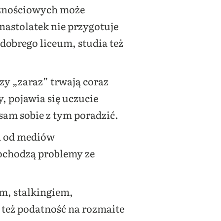
znościowych może
nastolatek nie przygotuje
dobrego liceum, studia też
zy „zaraz” trwają coraz
, pojawia się uczucie
sam sobie z tym poradzić.
ia od mediów
dochodzą problemy ze
em, stalkingiem,
też podatność na rozmaite