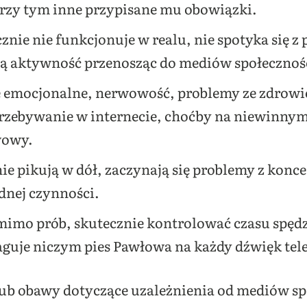
 przy tym inne przypisane mu obowiązki.
nie nie funkcjonuje w realu, nie spotyka się z
całą aktywność przenosząc do mediów społeczno
ie emocjonalne, nerwowość, problemy ze zdro
rzebywanie w internecie, choćby na niewinnym
wowy.
e pikują w dół, zaczynają się problemy z konce
dnej czynności.
, mimo prób, skutecznie kontrolować czasu spę
aguje niczym pies Pawłowa na każdy dźwięk tel
 lub obawy dotyczące uzależnienia od mediów s