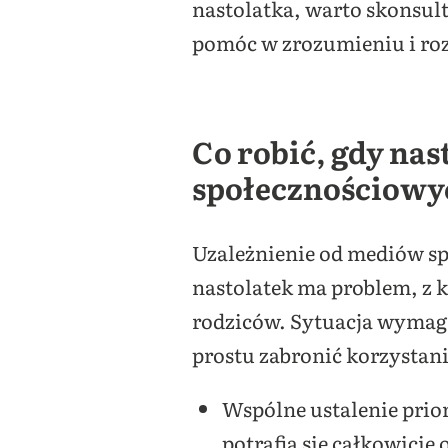
nastolatka, warto skonsult
pomóc w zrozumieniu i ro
Co robić, gdy nas
społecznościowy
Uzależnienie od mediów s
nastolatek ma problem, z 
rodziców. Sytuacja wymaga
prostu zabronić korzystani
Wspólne ustalenie prio
potrafią się całkowicie