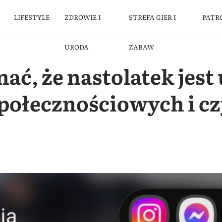
LIFESTYLE
ZDROWIE I
STREFA GIER I
PATR
URODA
ZABAW
ać, że nastolatek jest
połecznościowych i cz