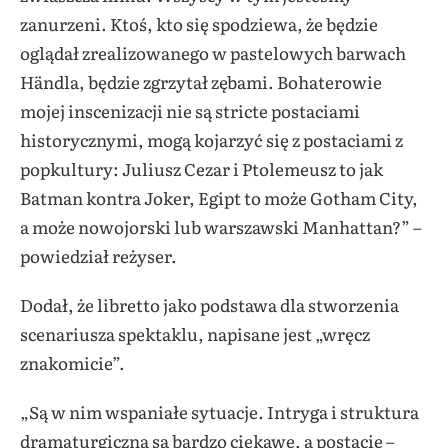
zanurzeni. Ktoś, kto się spodziewa, że będzie
oglądał zrealizowanego w pastelowych barwach
Händla, będzie zgrzytał zębami. Bohaterowie
mojej inscenizacji nie są stricte postaciami
historycznymi, mogą kojarzyć się z postaciami z
popkultury: Juliusz Cezar i Ptolemeusz to jak
Batman kontra Joker, Egipt to może Gotham City,
a może nowojorski lub warszawski Manhattan?” –
powiedział reżyser.
Dodał, że libretto jako podstawa dla stworzenia
scenariusza spektaklu, napisane jest „wręcz
znakomicie”.
„Są w nim wspaniałe sytuacje. Intryga i struktura
dramaturgiczna są bardzo ciekawe, a postacie –