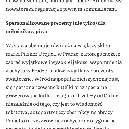
doświadczeniami, takimi jak Tapster Academy czy
nowatorska degustacja z piwnym sommelierem.
Spersonalizowane prezenty (nie tylko) dla
miłośników piwa
Wystawa obejmuje również największy sklep
marki Pilsner Urquell w Pradze, z którego możesz
zabrać wyjątkowe i wysokiej jakości wspomnienia
z pobytu w Pradze, a także wyjątkowe prezenty
świąteczne. Wśród najpopularniejszych znajdują
się spersonalizowane butelki oraz specjalne
grawerowane kufle. Design kufli zależy od Ciebie,
niezależnie od tego, czy jest to wiadomość
tekstowa, autoportret czy abstrakcyjne obrazy.
Ponadto możesz również nabyć inne oryginalne
prezenty, takie jak skarpetki z piwem, kapsle,