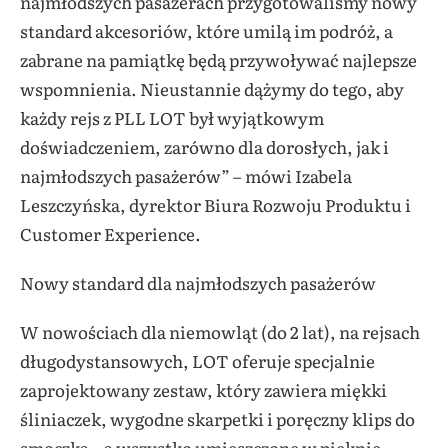
najmłodszych pasażerach przygotowaliśmy nowy
standard akcesoriów, które umilą im podróż, a
zabrane na pamiątkę będą przywoływać najlepsze
wspomnienia. Nieustannie dążymy do tego, aby
każdy rejs z PLL LOT był wyjątkowym
doświadczeniem, zarówno dla dorosłych, jak i
najmłodszych pasażerów” – mówi Izabela
Leszczyńska, dyrektor Biura Rozwoju Produktu i
Customer Experience.
Nowy standard dla najmłodszych pasażerów
W nowościach dla niemowląt (do 2 lat), na rejsach
długodystansowych, LOT oferuje specjalnie
zaprojektowany zestaw, który zawiera miękki
śliniaczek, wygodne skarpetki i poręczny klips do
smoczka – a wszystko umieszczone w pięknie