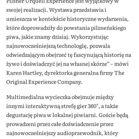
Pilsner Urquell Experience jest wyjątkowy w
swojej realizacji. Wystawa przedstawia i
umieszcza w kontekście historyczne wydarzenia,
które doprowadziły do powstania pilzneńskiego
piwa, jakie znamy dzisiaj. Wykorzystując
najnowocześniejszą technologię, pozwala
odwiedzającym obejrzeć tę fascynującą historię na
żywo i doświadczyć jej na własnej skórze” – mówi
Karen Hartley, dyrektorka generalna firmy The
Original Experience Company.
Multimedialna wycieczka obejmuje między
innymi interaktywną strefę gier 360°, a także
degustację piwa w lokalnej piwiarni. Goście będą
prowadzeni przez całe doświadczenie przez
najnowocześniejszy audioprzewodnik, który