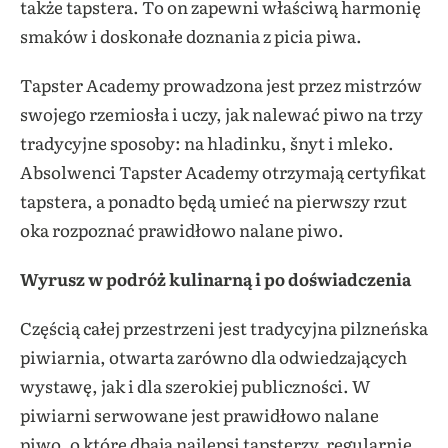
także tapstera. To on zapewni właściwą harmonię
smaków i doskonałe doznania z picia piwa.
Tapster Academy prowadzona jest przez mistrzów
swojego rzemiosła i uczy, jak nalewać piwo na trzy
tradycyjne sposoby: na hladinku, šnyt i mleko.
Absolwenci Tapster Academy otrzymają certyfikat
tapstera, a ponadto będą umieć na pierwszy rzut
oka rozpoznać prawidłowo nalane piwo.
Wyrusz w podróż kulinarną i po doświadczenia
Częścią całej przestrzeni jest tradycyjna pilzneńska
piwiarnia, otwarta zarówno dla odwiedzających
wystawę, jak i dla szerokiej publiczności. W
piwiarni serwowane jest prawidłowo nalane
piwo, o które dbają najlepsi tapsterzy, regularnie