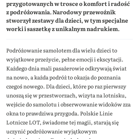
przygotowanych w trosce o komfort i radość
z podróżowania. Narodowy przewoźnik
stworzył zestawy dla dzieci, w tym specjalne
worki i saszetkę z unikalnym nadrukiem.
Podróżowanie samolotem dla wielu dzieci to
wyjątkowe przeżycie, pełne emocji i ekscytacji.
Każdego dnia mali pasażerowie odkrywają świat
na nowo, a każda podróż to okazja do poznania
czegoś nowego. Dla dzieci, które po raz pierwszy
unoszą się w przestworzach, wizyta na lotnisku,
wejście do samolotu i obserwowanie widoków zza
okna to prawdziwa przygoda. Polskie Linie
Lotnicze LOT, świadome tej magii, starają się
uczynić podróżowanie wyjątkowym