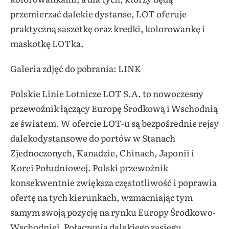
przemierzać dalekie dystanse, LOT oferuje
praktyczną saszetkę oraz kredki, kolorowankę i
maskotkę LOTka.
Galeria zdjęć do pobrania: LINK
Polskie Linie Lotnicze LOT S.A. to nowoczesny
przewoźnik łączący Europę Środkową i Wschodnią
ze światem. W ofercie LOT-u są bezpośrednie rejsy
dalekodystansowe do portów w Stanach
Zjednoczonych, Kanadzie, Chinach, Japonii i
Korei Południowej. Polski przewoźnik
konsekwentnie zwiększa częstotliwość i poprawia
ofertę na tych kierunkach, wzmacniając tym
samym swoją pozycję na rynku Europy Środkowo-
Wschodniej. Połączenia dalekiego zasięgu