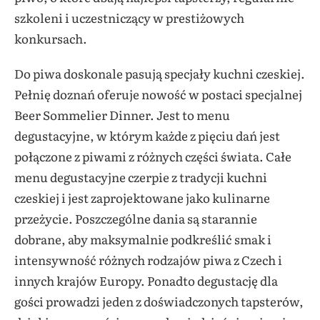
szkoleni i uczestniczący w prestiżowych
konkursach.
Do piwa doskonale pasują specjały kuchni czeskiej.
Pełnię doznań oferuje nowość w postaci specjalnej
Beer Sommelier Dinner. Jest to menu
degustacyjne, w którym każde z pięciu dań jest
połączone z piwami z różnych części świata. Całe
menu degustacyjne czerpie z tradycji kuchni
czeskiej i jest zaprojektowane jako kulinarne
przeżycie. Poszczególne dania są starannie
dobrane, aby maksymalnie podkreślić smak i
intensywność różnych rodzajów piwa z Czech i
innych krajów Europy. Ponadto degustację dla
gości prowadzi jeden z doświadczonych tapsterów,