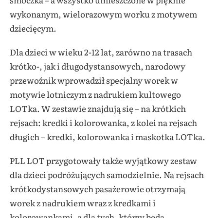
wykonanym, wielorazowym worku z motywem
dziecięcym.
Dla dzieci w wieku 2-12 lat, zarówno na trasach
krótko-, jak i długodystansowych, narodowy
przewoźnik wprowadził specjalny worek w
motywie lotniczym z nadrukiem kultowego
LOTka. W zestawie znajdują się – na krótkich
rejsach: kredki i kolorowanka, z kolei na rejsach
długich – kredki, kolorowanka i maskotka LOTka.
PLL LOT przygotowały także wyjątkowy zestaw
dla dzieci podróżujących samodzielnie. Na rejsach
krótkodystansowych pasażerowie otrzymają
worek z nadrukiem wraz z kredkami i
kolorowankami, a dla tych, którzy będą