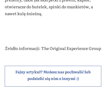
otwieracze do butelek, spinki do mankietów, a
nawet kulę śnieżną.
Źródło informacji: The Original Experience Group
Fajny artykuł? Możesz nas pochwalić lub
podzielić się nim z innymi :)