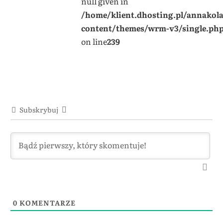
null given in
/home/klient.dhosting.pl/annakol
content/themes/wrm-v3/single.ph
on line
239
Subskrybuj
0
KOMENTARZE