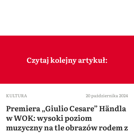
Czytaj kolejny artykuł:
KULTURA
20 października 2024
Premiera „Giulio Cesare” Händla
w WOK: wysoki poziom
muzyczny na tle obrazów rodem z