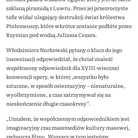
szklaną piramidą z Luwru. Przez jej przezroczyste
tafle widać ulegający destrukcji świat królestwa
Ptolemeuszy, które wkrótce zostanie podbite przez
Rzymian pod wodzą Juliusza Cezara.
Włodzimierz Nurkowski pytany o klucz do jego
inscenizacji odpowiedział, że chciał znaleźć
współczesny odpowiednik dla XVIII-wiecznej
konwencji opery, w której „wszystko było
sztuczne, w sposób ostentacyjny – nienaturalne,
wyolbrzymione, a czas zatrzymywał się na
nieskończenie długie czasokresy”.
„Uznałem, że współczesnym odpowiednikiem jest
imaginacyjny czas massmediów kultury masowej,
zwłaszcza filmu. Wszyscy w tym jesteśmy