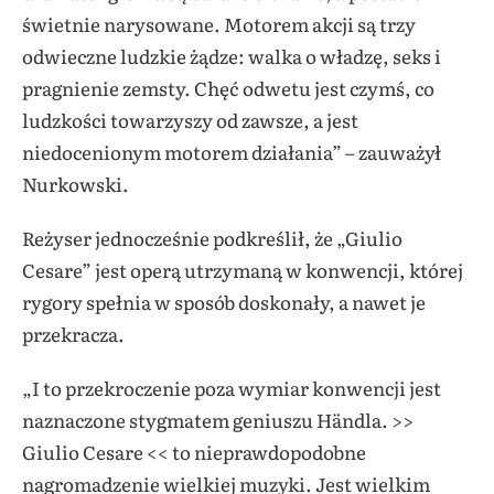
świetnie narysowane. Motorem akcji są trzy
odwieczne ludzkie żądze: walka o władzę, seks i
pragnienie zemsty. Chęć odwetu jest czymś, co
ludzkości towarzyszy od zawsze, a jest
niedocenionym motorem działania” – zauważył
Nurkowski.
Reżyser jednocześnie podkreślił, że „Giulio
Cesare” jest operą utrzymaną w konwencji, której
rygory spełnia w sposób doskonały, a nawet je
przekracza.
„I to przekroczenie poza wymiar konwencji jest
naznaczone stygmatem geniuszu Händla. >>
Giulio Cesare << to nieprawdopodobne
nagromadzenie wielkiej muzyki. Jest wielkim