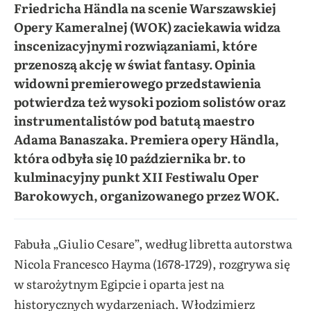
Friedricha Händla na scenie Warszawskiej
Opery Kameralnej (WOK) zaciekawia widza
inscenizacyjnymi rozwiązaniami, które
przenoszą akcję w świat fantasy. Opinia
widowni premierowego przedstawienia
potwierdza też wysoki poziom solistów oraz
instrumentalistów pod batutą maestro
Adama Banaszaka. Premiera opery Händla,
która odbyła się 10 października br. to
kulminacyjny punkt XII Festiwalu Oper
Barokowych, organizowanego przez WOK.
Fabuła „Giulio Cesare”, według libretta autorstwa
Nicola Francesco Hayma (1678-1729), rozgrywa się
w starożytnym Egipcie i oparta jest na
historycznych wydarzeniach. Włodzimierz