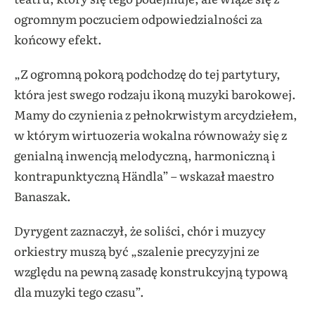
ogromnym poczuciem odpowiedzialności za
końcowy efekt.
„Z ogromną pokorą podchodzę do tej partytury,
która jest swego rodzaju ikoną muzyki barokowej.
Mamy do czynienia z pełnokrwistym arcydziełem,
w którym wirtuozeria wokalna równoważy się z
genialną inwencją melodyczną, harmoniczną i
kontrapunktyczną Händla” – wskazał maestro
Banaszak.
Dyrygent zaznaczył, że soliści, chór i muzycy
orkiestry muszą być „szalenie precyzyjni ze
względu na pewną zasadę konstrukcyjną typową
dla muzyki tego czasu”.