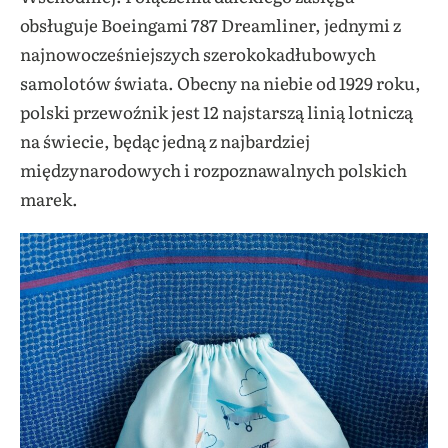
obsługuje Boeingami 787 Dreamliner, jednymi z
najnowocześniejszych szerokokadłubowych
samolotów świata. Obecny na niebie od 1929 roku,
polski przewoźnik jest 12 najstarszą linią lotniczą
na świecie, będąc jedną z najbardziej
międzynarodowych i rozpoznawalnych polskich
marek.