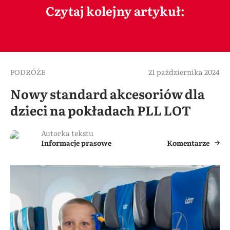
Czytaj kolejny artykuł:
PODRÓŻE
21 października 2024
Nowy standard akcesoriów dla
dzieci na pokładach PLL LOT
Autorka tekstu
Informacje prasowe
Komentarze