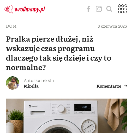
DOM
3 czerwca 2026
Pralka pierze dłużej, niż
wskazuje czas programu –
dlaczego tak się dzieje i czy to
normalne?
Autorka tekstu
Mirella
Komentarze