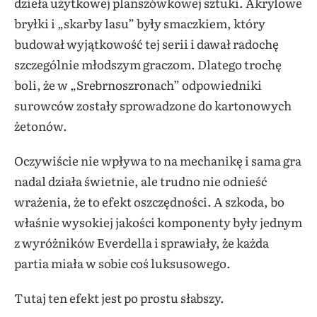
dzieła użytkowej planszówkowej sztuki. Akrylowe
bryłki i „skarby lasu” były smaczkiem, który
budował wyjątkowość tej serii i dawał radochę
szczególnie młodszym graczom. Dlatego trochę
boli, że w „Srebrnoszronach” odpowiedniki
surowców zostały sprowadzone do kartonowych
żetonów.
Oczywiście nie wpływa to na mechanikę i sama gra
nadal działa świetnie, ale trudno nie odnieść
wrażenia, że to efekt oszczędności. A szkoda, bo
właśnie wysokiej jakości komponenty były jednym
z wyróżników Everdella i sprawiały, że każda
partia miała w sobie coś luksusowego.
Tutaj ten efekt jest po prostu słabszy.