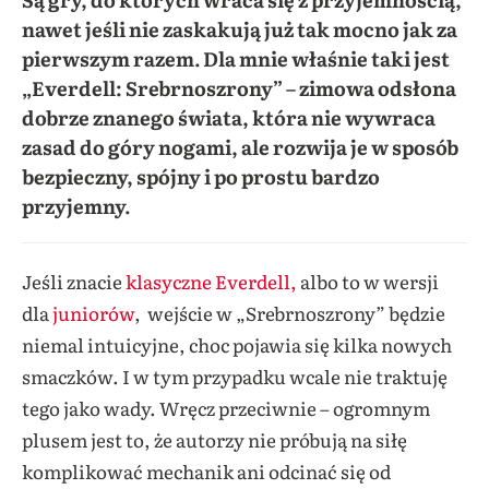
nawet jeśli nie zaskakują już tak mocno jak za
pierwszym razem. Dla mnie właśnie taki jest
„Everdell: Srebrnoszrony” – zimowa odsłona
dobrze znanego świata, która nie wywraca
zasad do góry nogami, ale rozwija je w sposób
bezpieczny, spójny i po prostu bardzo
przyjemny.
Jeśli znacie
klasyczne Everdell,
albo to w wersji
dla
juniorów
, wejście w „Srebrnoszrony” będzie
niemal intuicyjne, choc pojawia się kilka nowych
smaczków. I w tym przypadku wcale nie traktuję
tego jako wady. Wręcz przeciwnie – ogromnym
plusem jest to, że autorzy nie próbują na siłę
komplikować mechanik ani odcinać się od