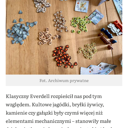
Fot. Archiwum prywatne
Klasyczny Everdell rozpieścił nas pod tym
względem. Kultowe jagódki, bryłki żywicy,
kamienie czy gałązki były czymś więcej niż
elementami mechanicznymi – stanowiły małe