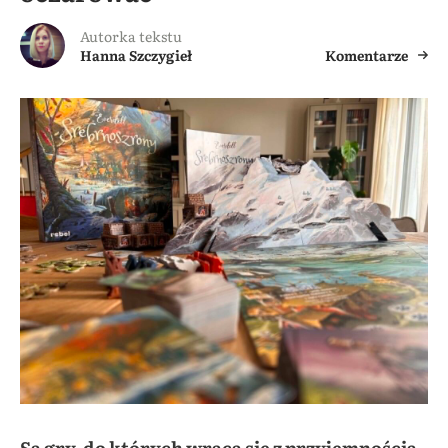
Autorka tekstu
Hanna Szczygieł
Komentarze
Są gry, do których wraca się z przyjemnością,