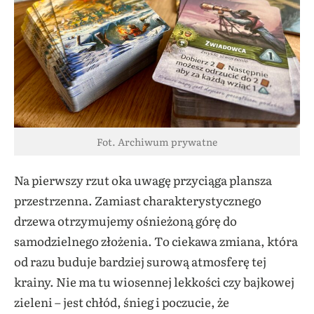
Fot. Archiwum prywatne
Na pierwszy rzut oka uwagę przyciąga plansza
przestrzenna. Zamiast charakterystycznego
drzewa otrzymujemy ośnieżoną górę do
samodzielnego złożenia. To ciekawa zmiana, która
od razu buduje bardziej surową atmosferę tej
krainy. Nie ma tu wiosennej lekkości czy bajkowej
zieleni – jest chłód, śnieg i poczucie, że