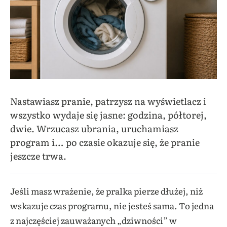
Nastawiasz pranie, patrzysz na wyświetlacz i
wszystko wydaje się jasne: godzina, półtorej,
dwie. Wrzucasz ubrania, uruchamiasz
program i… po czasie okazuje się, że pranie
jeszcze trwa.
Jeśli masz wrażenie, że pralka pierze dłużej, niż
wskazuje czas programu, nie jesteś sama. To jedna
z najczęściej zauważanych „dziwności” w