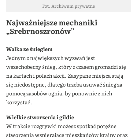
Fot. Archiwum prywatne
Najważniejsze mechaniki
„Srebrnoszronów”
Walka ze śniegiem
Jednym z największych wyzwań jest
wszechobecny śnieg, który z czasem gromadzi się
na kartach i polach akcji. Zasypane miejsca stają
się niedostępne, dlatego trzeba usuwać śnieg za
pomocą zasobów ognia, by ponownie z nich
korzystać.
Wielkie stworzenia i gildie
W trakcie rozgrywki możesz spotkać potężne
stworzenia wspierające mieszkańców krainy oraz