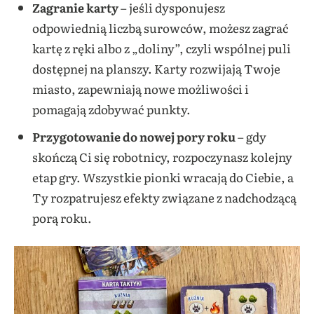
Zagranie karty
– jeśli dysponujesz
odpowiednią liczbą surowców, możesz zagrać
kartę z ręki albo z „doliny”, czyli wspólnej puli
dostępnej na planszy. Karty rozwijają Twoje
miasto, zapewniają nowe możliwości i
pomagają zdobywać punkty.
Przygotowanie do nowej pory roku
– gdy
skończą Ci się robotnicy, rozpoczynasz kolejny
etap gry. Wszystkie pionki wracają do Ciebie, a
Ty rozpatrujesz efekty związane z nadchodzącą
porą roku.