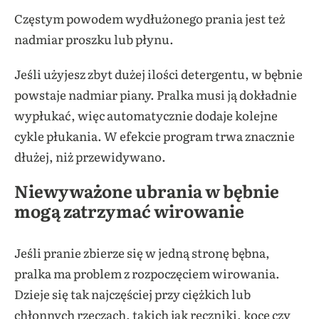
Częstym powodem wydłużonego prania jest też
nadmiar proszku lub płynu.
Jeśli użyjesz zbyt dużej ilości detergentu, w bębnie
powstaje nadmiar piany. Pralka musi ją dokładnie
wypłukać, więc automatycznie dodaje kolejne
cykle płukania. W efekcie program trwa znacznie
dłużej, niż przewidywano.
Niewyważone ubrania w bębnie
mogą zatrzymać wirowanie
Jeśli pranie zbierze się w jedną stronę bębna,
pralka ma problem z rozpoczęciem wirowania.
Dzieje się tak najczęściej przy ciężkich lub
chłonnych rzeczach, takich jak ręczniki, koce czy