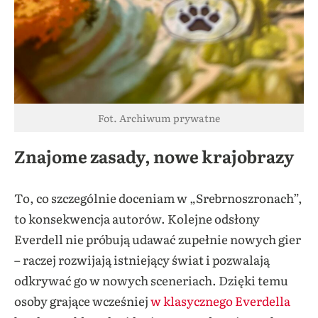
Fot. Archiwum prywatne
Znajome zasady, nowe krajobrazy
To, co szczególnie doceniam w „Srebrnoszronach”,
to konsekwencja autorów. Kolejne odsłony
Everdell nie próbują udawać zupełnie nowych gier
– raczej rozwijają istniejący świat i pozwalają
odkrywać go w nowych sceneriach. Dzięki temu
osoby grające wcześniej
w klasycznego Everdella