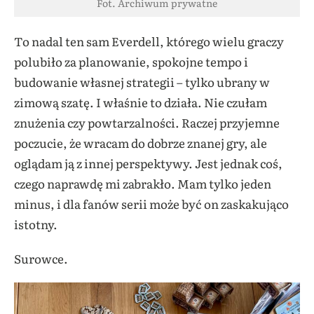
Fot. Archiwum prywatne
To nadal ten sam Everdell, którego wielu graczy
polubiło za planowanie, spokojne tempo i
budowanie własnej strategii – tylko ubrany w
zimową szatę. I właśnie to działa. Nie czułam
znużenia czy powtarzalności. Raczej przyjemne
poczucie, że wracam do dobrze znanej gry, ale
oglądam ją z innej perspektywy. Jest jednak coś,
czego naprawdę mi zabrakło. Mam tylko jeden
minus, i dla fanów serii może być on zaskakująco
istotny.
Surowce.