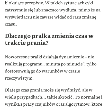
blokujące przepływ. W takich sytuacjach cykl
zatrzymuje się lub znacząco wydłuża, mimo że na
wyświetlaczu nie zawsze widać od razu zmianę
czasu.
Dlaczego pralka zmienia czas w
trakcie prania?
Nowoczesne pralki działają dynamicznie – nie
realizują programu „minuta po minucie”, tylko
dostosowują go do warunków w czasie
rzeczywistym.
Dlatego czas prania może się wydłużyć, ale w
wielu przypadkach… także skrócić. To normalne i
wynika z pracy czujników oraz algorytmów, które