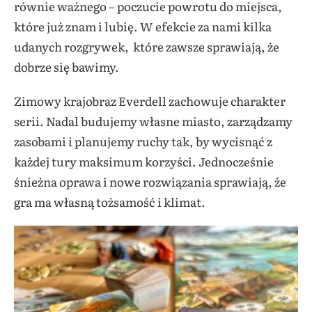
równie ważnego – poczucie powrotu do miejsca,
które już znam i lubię. W efekcie za nami kilka
udanych rozgrywek, które zawsze sprawiają, że
dobrze się bawimy.
Zimowy krajobraz Everdell zachowuje charakter
serii. Nadal budujemy własne miasto, zarządzamy
zasobami i planujemy ruchy tak, by wycisnąć z
każdej tury maksimum korzyści. Jednocześnie
śnieżna oprawa i nowe rozwiązania sprawiają, że
gra ma własną tożsamość i klimat.