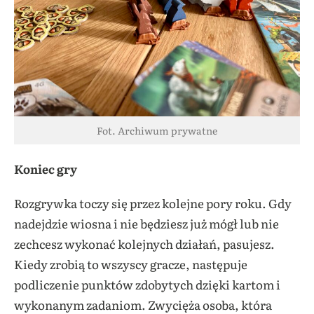
Fot. Archiwum prywatne
Koniec gry
Rozgrywka toczy się przez kolejne pory roku. Gdy
nadejdzie wiosna i nie będziesz już mógł lub nie
zechcesz wykonać kolejnych działań, pasujesz.
Kiedy zrobią to wszyscy gracze, następuje
podliczenie punktów zdobytych dzięki kartom i
wykonanym zadaniom. Zwycięża osoba, która