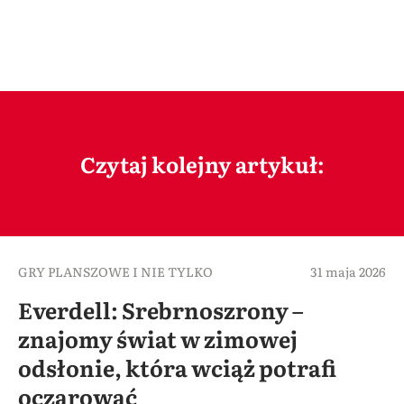
Czytaj kolejny artykuł:
GRY PLANSZOWE I NIE TYLKO
31 maja 2026
Everdell: Srebrnoszrony –
znajomy świat w zimowej
odsłonie, która wciąż potrafi
oczarować