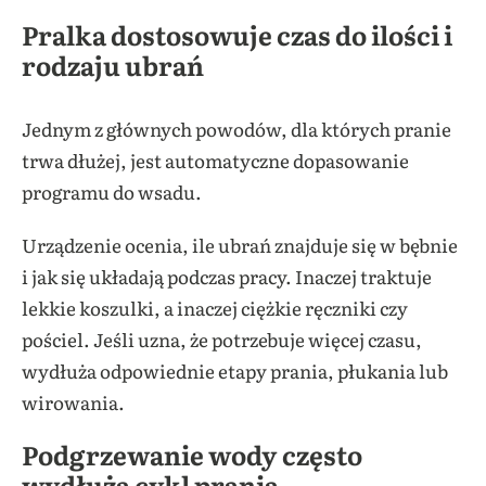
Pralka dostosowuje czas do ilości i
rodzaju ubrań
Jednym z głównych powodów, dla których pranie
trwa dłużej, jest automatyczne dopasowanie
programu do wsadu.
Urządzenie ocenia, ile ubrań znajduje się w bębnie
i jak się układają podczas pracy. Inaczej traktuje
lekkie koszulki, a inaczej ciężkie ręczniki czy
pościel. Jeśli uzna, że potrzebuje więcej czasu,
wydłuża odpowiednie etapy prania, płukania lub
wirowania.
Podgrzewanie wody często
wydłuża cykl prania