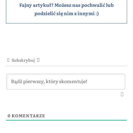
Fajny artykuł? Możesz nas pochwalić lub
podzielić się nim z innymi :)
Subskrybuj
0
KOMENTARZE