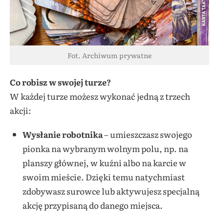
Fot. Archiwum prywatne
Co robisz w swojej turze?
W każdej turze możesz wykonać jedną z trzech
akcji:
Wysłanie robotnika
– umieszczasz swojego
pionka na wybranym wolnym polu, np. na
planszy głównej, w kuźni albo na karcie w
swoim mieście. Dzięki temu natychmiast
zdobywasz surowce lub aktywujesz specjalną
akcję przypisaną do danego miejsca.