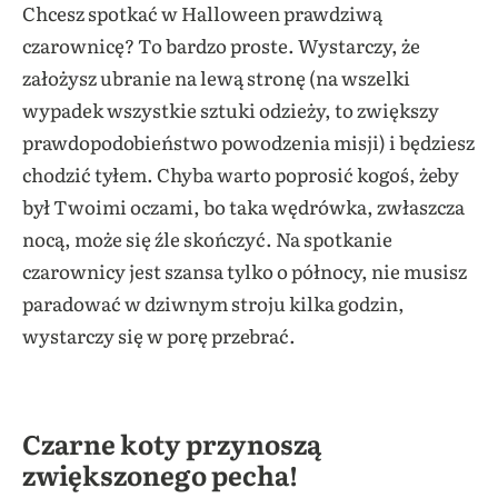
Chcesz spotkać w Halloween prawdziwą
czarownicę? To bardzo proste. Wystarczy, że
założysz ubranie na lewą stronę (na wszelki
wypadek wszystkie sztuki odzieży, to zwiększy
prawdopodobieństwo powodzenia misji) i będziesz
chodzić tyłem. Chyba warto poprosić kogoś, żeby
był Twoimi oczami, bo taka wędrówka, zwłaszcza
nocą, może się źle skończyć. Na spotkanie
czarownicy jest szansa tylko o północy, nie musisz
paradować w dziwnym stroju kilka godzin,
wystarczy się w porę przebrać.
Czarne koty przynoszą
zwiększonego pecha!