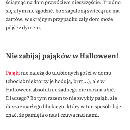
ściągnąć na dom prawdziwe nieszczęście. Trudno
się z tym nie zgodzić, bo z zapaloną świecą nie ma
żartów, w skrajnym przypadku cały dom może
pójść z dymem.
Nie zabijaj pająków w Halloween!
Pająki
nie należą do ulubionych gości w domu
(chociaż niektórzy je hodują, brrr…), ale w
Halloween absolutnie żadnego nie można ubić.
Dlaczego? Bo tym razem to nie zwykły pająk, ale
dusza zmarłego bliskiego, który w ten sposób daje
znać, że pamięta o nas i czuwa nad nami.