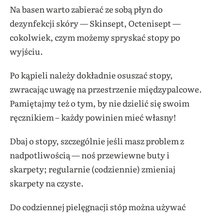
Na basen warto zabierać ze sobą płyn do
dezynfekcji skóry — Skinsept, Octenisept —
cokolwiek, czym możemy spryskać stopy po
wyjściu.
Po kąpieli należy dokładnie osuszać stopy,
zwracając uwagę na przestrzenie międzypalcowe.
Pamiętajmy też o tym, by nie dzielić się swoim
ręcznikiem – każdy powinien mieć własny!
Dbaj o stopy, szczególnie jeśli masz problem z
nadpotliwością — noś przewiewne buty i
skarpety; regularnie (codziennie) zmieniaj
skarpety na czyste.
Do codziennej pielęgnacji stóp można używać