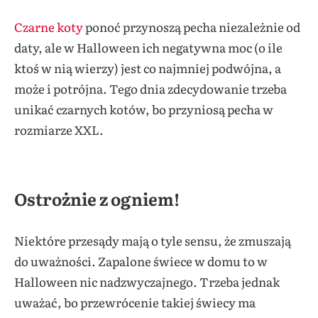
Czarne koty
ponoć przynoszą pecha niezależnie od
daty, ale w Halloween ich negatywna moc (o ile
ktoś w nią wierzy) jest co najmniej podwójna, a
może i potrójna. Tego dnia zdecydowanie trzeba
unikać czarnych kotów, bo przyniosą pecha w
rozmiarze XXL.
Ostrożnie z ogniem!
Niektóre przesądy mają o tyle sensu, że zmuszają
do uważności. Zapalone świece w domu to w
Halloween nic nadzwyczajnego. Trzeba jednak
uważać, bo przewrócenie takiej świecy ma