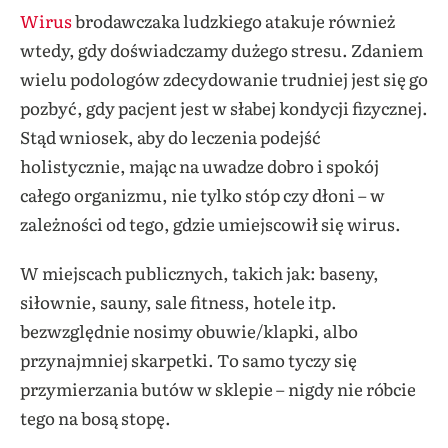
Wirus
brodawczaka ludzkiego atakuje również
wtedy, gdy doświadczamy dużego stresu. Zdaniem
wielu podologów zdecydowanie trudniej jest się go
pozbyć, gdy pacjent jest w słabej kondycji fizycznej.
Stąd wniosek, aby do leczenia podejść
holistycznie, mając na uwadze dobro i spokój
całego organizmu, nie tylko stóp czy dłoni – w
zależności od tego, gdzie umiejscowił się wirus.
W miejscach publicznych, takich jak: baseny,
siłownie, sauny, sale fitness, hotele itp.
bezwzględnie nosimy obuwie/klapki, albo
przynajmniej skarpetki. To samo tyczy się
przymierzania butów w sklepie – nigdy nie róbcie
tego na bosą stopę.