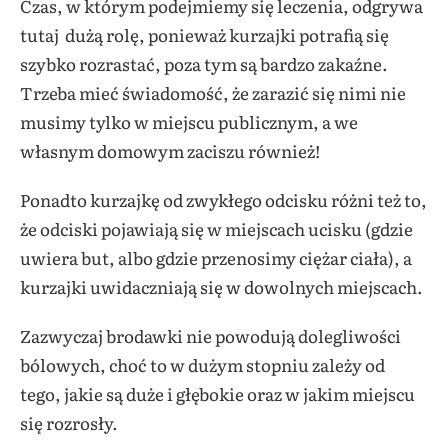
Czas, w którym podejmiemy się leczenia, odgrywa
tutaj dużą rolę, ponieważ kurzajki potrafią się
szybko rozrastać, poza tym są bardzo zakaźne.
Trzeba mieć świadomość, że zarazić się nimi nie
musimy tylko w miejscu publicznym, a we
własnym domowym zaciszu również!
Ponadto kurzajkę od zwykłego odcisku różni też to,
że odciski pojawiają się w miejscach ucisku (gdzie
uwiera but, albo gdzie przenosimy ciężar ciała), a
kurzajki uwidaczniają się w dowolnych miejscach.
Zazwyczaj brodawki nie powodują dolegliwości
bólowych, choć to w dużym stopniu zależy od
tego, jakie są duże i głębokie oraz w jakim miejscu
się rozrosły.