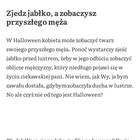
Zjedz jabłko, a zobaczysz
przyszłego męża
W Halloween kobieta może zobaczyć twarz
swojego przyszłego męża. Ponoć wystarczy zjeść
jabłko przed lustrem, żeby w jego odbiciu zobaczyć
oblicze mężczyzny, który niedługo pojawi się w
życiu ciekawskiej pani. Nie wiem, jak Wy, ja bym
zawału dostała, gdybym zobaczyła ducha w lustrze.
No ale czyż nie od tego jest Halloween?