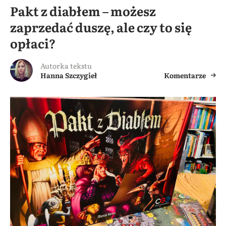
Pakt z diabłem – możesz
zaprzedać duszę, ale czy to się
opłaci?
Autorka tekstu
Hanna Szczygieł
Komentarze