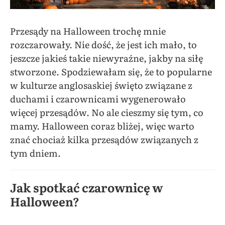
Przesądy na Halloween trochę mnie
rozczarowały. Nie dość, że jest ich mało, to
jeszcze jakieś takie niewyraźne, jakby na siłę
stworzone. Spodziewałam się, że to popularne
w kulturze anglosaskiej święto związane z
duchami i czarownicami wygenerowało
więcej przesądów. No ale cieszmy się tym, co
mamy. Halloween coraz bliżej, więc warto
znać chociaż kilka przesądów związanych z
tym dniem.
Jak spotkać czarownicę w
Halloween?