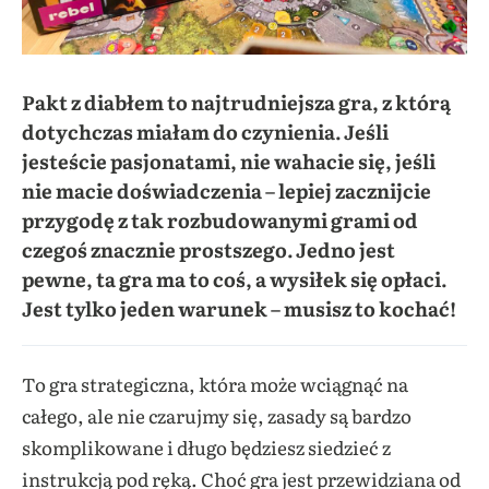
Pakt z diabłem to najtrudniejsza gra, z którą
dotychczas miałam do czynienia. Jeśli
jesteście pasjonatami, nie wahacie się, jeśli
nie macie doświadczenia – lepiej zacznijcie
przygodę z tak rozbudowanymi grami od
czegoś znacznie prostszego. Jedno jest
pewne, ta gra ma to coś, a wysiłek się opłaci.
Jest tylko jeden warunek – musisz to kochać!
To gra strategiczna, która może wciągnąć na
całego, ale nie czarujmy się, zasady są bardzo
skomplikowane i długo będziesz siedzieć z
instrukcją pod ręką. Choć gra jest przewidziana od