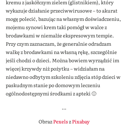
kremu z jaskółczym zielem (glistnikiem), który
wykazuje działanie przeciwwirusowe – to akurat
mogę polecić, bazując na własnym doświadczeniu,
mojemu synowi krem taki pomógł w walce z
brodawkami w niemalże ekspresowym tempie.
Przy czym zaznaczam, że generalnie
odradzam
walkę z brodawkami na własną rękę, szczególnie
jeśli chodzi o dzieci. Można bowiem wyrządzić im
więcej krzywdy niż pożytku – widziałam na
niedawno odbytym szkoleniu zdjęcia stóp dzieci w
paskudnym stanie po domowym leczeniu
ogólnodostępnymi środkami z apteki 🙁
…
Obraz
Pexels
z
Pixabay