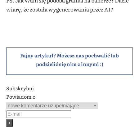
PS. Jak Wam się podoba grafika na banerze? Dacie
wiarę, że została wygenerowania przez AI?
Fajny artykuł? Możesz nas pochwalić lub
podzielić się nim z innymi :)
Subskrybuj
Powiadom o