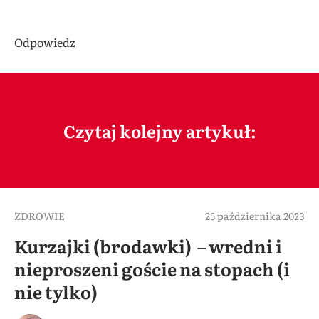
Odpowiedz
Czytaj kolejny artykuł:
ZDROWIE
25 października 2023
Kurzajki (brodawki) – wredni i
nieproszeni goście na stopach (i
nie tylko)