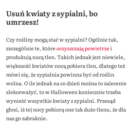
Usuń kwiaty z sypialni, bo
umrzesz!
Czy rośliny mogą stać w sypialni? Ogólnie tak,
szczególnie te, które
oczyszczają powietrze
i
produkują nocą tlen. Takich jednak jest niewiele,
większość kwiatów nocą pobiera tlen, dlatego też
mówi się, że sypialnia powinna być od roślin
wolna. O ile jednak na co dzień można to zalecenie
zlekceważyć, to w Halloween koniecznie trzeba
wynieść wszystkie kwiaty z sypialni. Przesąd
głosi, iż tej nocy pobiorą one tak dużo tlenu, że dla
nas go zabraknie.