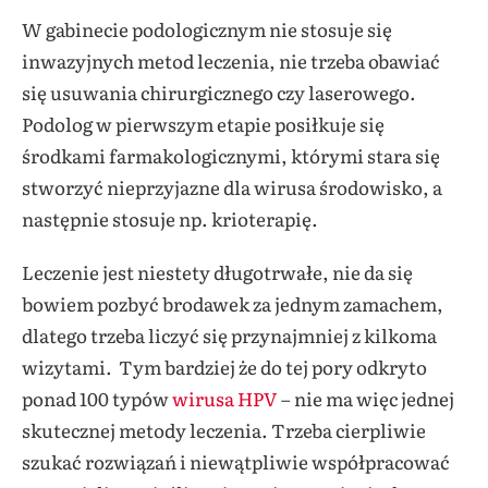
W gabinecie podologicznym nie stosuje się
inwazyjnych metod leczenia, nie trzeba obawiać
się usuwania chirurgicznego czy laserowego.
Podolog w pierwszym etapie posiłkuje się
środkami farmakologicznymi, którymi stara się
stworzyć nieprzyjazne dla wirusa środowisko, a
następnie stosuje np. krioterapię.
Leczenie jest niestety długotrwałe, nie da się
bowiem pozbyć brodawek za jednym zamachem,
dlatego trzeba liczyć się przynajmniej z kilkoma
wizytami. Tym bardziej że do tej pory odkryto
ponad 100 typów
wirusa HPV
– nie ma więc jednej
skutecznej metody leczenia. Trzeba cierpliwie
szukać rozwiązań i niewątpliwie współpracować