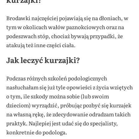
Brodawki najczęściej pojawiają się na dłoniach, w
tym w okolicach wałów paznokciowych oraz na
podeszwach stóp, chociaż bywają przypadki, że
atakują też inne części ciała.
Jak leczyć kurzajki?
Podczas różnych szkoleń podologicznych
nasłuchałam się już tyle opowieści z życia wziętych
o tym, ile szkody można sobie (lub swoim
dzieciom) wyrządzić, próbując pozbyć się kurzajek
na własną rękę, że zdecydowanie odradzam takich
praktyk. Najlepiej jest udać się do specjalisty,
konkretnie do podologa.