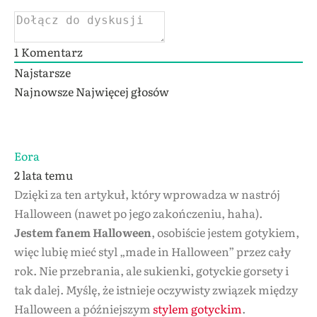
1
Komentarz
Najstarsze
Najnowsze
Najwięcej głosów
Eora
2 lata temu
Dzięki za ten artykuł, który wprowadza w nastrój
Halloween (nawet po jego zakończeniu, haha).
Jestem fanem Halloween
, osobiście jestem gotykiem,
więc lubię mieć styl „made in Halloween” przez cały
rok. Nie przebrania, ale sukienki, gotyckie gorsety i
tak dalej. Myślę, że istnieje oczywisty związek między
Halloween a późniejszym
stylem gotyckim
.