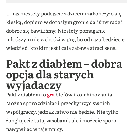
U nas niestety podejście z dziećmi zakończyło się
klęską, dopiero w dorosłym gronie daliśmy radę i
dobrze się bawiliśmy. Niestety pomaganie
młodszym nie wchodzi w grę, bo od razu będziecie
wiedzieć, kto kim jest i cała zabawa straci sens.
Pakt z diabłem – dobra
opcja dla starych
wyjadaczy
Pakt z diabłem to
gra
blefów i kombinowania.
Można sporo zdziałać i przechytrzyć swoich
współgraczy, jednak łatwo nie będzie. Nie tylko
żonglujecie tutaj zasobami, ale i możecie sporo
nawywijać w tajemnicy.