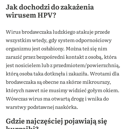
Jak dochodzi do zakażenia
wirusem HPV?
Wirus brodawczaka ludzkiego atakuje przede
wszystkim wtedy, gdy system odpornościowy
organizmu jest osłabiony. Można też się nim
zarazić przez bezpośredni kontakt z osobą, która
jest nosicielem lub z przedmiotem/powierzchnią,
którą osoba taka dotknęła i zakaziła. Wrotami dla
brodawczaka są obecne na skórze mikrourazy,
których nawet nie musimy widzieć gołym okiem.
Wówczas wirus ma otwartą drogę i wnika do
warstwy podstawnej naskórka.
Gdzie najczęściej pojawiają się
kurzajki?