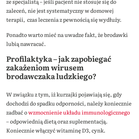
ze specjalistą – jeśli pacjent nie stosuje się do
zaleceń, nie jest systematyczny w domowej
terapii, czas leczenia z pewnością się wydłuży.
Ponadto warto mieć na uwadze fakt, że brodawki
lubią nawracać.
Profilaktyka – jak zapobiegać
zakażeniom wirusem
brodawczaka ludzkiego?
W związku z tym, iż kurzajki pojawiają się, gdy
dochodzi do spadku odporności, należy koniecznie
zadbać o
wzmocnienie układu immunologicznego
– odpowiednią dietą oraz suplementacją.
Koniecznie włączyć witaminę D3, cynk.