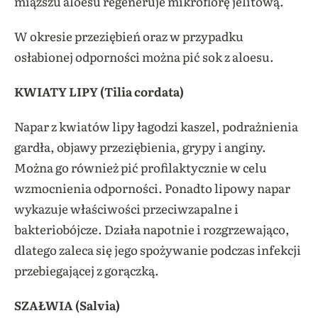
miąższu aloesu regeneruje mikroflorę jelitową.
W okresie przeziębień oraz w przypadku
osłabionej odporności można pić sok z aloesu.
KWIATY LIPY (Tilia cordata)
Napar z kwiatów lipy łagodzi kaszel, podrażnienia
gardła, objawy przeziębienia, grypy i anginy.
Można go również pić profilaktycznie w celu
wzmocnienia odporności. Ponadto lipowy napar
wykazuje właściwości przeciwzapalne i
bakteriobójcze. Działa napotnie i rozgrzewająco,
dlatego zaleca się jego spożywanie podczas infekcji
przebiegającej z gorączką.
SZAŁWIA (Salvia)