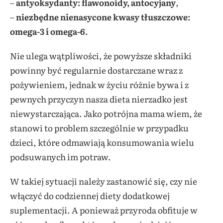
–
antyoksydanty: flawonoidy, antocyjany
,
–
niezbędne nienasycone kwasy tłuszczowe:
omega-3 i omega-6.
Nie ulega wątpliwości, że powyższe składniki
powinny być regularnie dostarczane wraz z
pożywieniem, jednak w życiu różnie bywa i z
pewnych przyczyn nasza dieta nierzadko jest
niewystarczająca. Jako potrójna mama wiem, że
stanowi to problem szczególnie w przypadku
dzieci, które odmawiają konsumowania wielu
podsuwanych im potraw.
W takiej sytuacji należy zastanowić się, czy nie
włączyć do codziennej diety dodatkowej
suplementacji. A ponieważ przyroda obfituje w