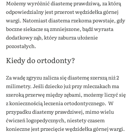
Możemy wyróżnić diastemę prawdziwą, za którą
odpowiedzialny jest przerost wędzidełka górnej
wargi. Natomiast diastema rzekoma powstaje, gdy
boczne siekacze są zmniejszone, bądź wyrasta
dodatkowy ząb, który zaburza ułożenie
pozostałych.
Kiedy do ortodonty?
Za wadę zgryzu zalicza się diastemę szerszą niż 2
milimetry. Jeśli dziecko już przy mleczakach ma
szeroką przerwę między zębami, możemy liczyć się
z koniecznością leczenia ortodontycznego. W
przypadku diastemy prawdziwej, mimo wielu
ćwiczeń logopedycznych, niestety czasem
konieczne jest przecięcie wędzidełka górnej wargi.