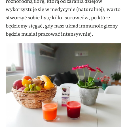
różnorodną florę, którą od zarania dziejów
wykorzystuje się w medycynie (naturalnej), warto
stworzyć sobie listę kilku surowców, po które
będziemy sięgać, gdy nasz układ immunologiczny
będzie musiał pracować intensywniej.