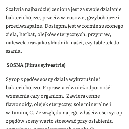
Szałwia najbardziej ceniona jest za swoje działanie
bakteriobójcze, przeciwwirusowe, grzybobójcze i
przeciwzapalne. Dostępna jest w formie suszonego
ziela, herbat, olejków eterycznych, przypraw,
nalewek oraz jako składnik maści, czy tabletek do
ssania.
SOSNA (Pinus sylvestris)
Syrop z pędów sosny działa wykrztuśnie i
bakteriobójczo. Poprawia również odporność i
wzmacnia cały organizm. Zawiera cenne
flawonoidy, olejek eteryczny, sole mineralne i
witaminę C. Ze względu na jego właściwości syrop
z pędów sosny warto stosować przy osłabieniu
organizmu, przy pierwszych oznakach