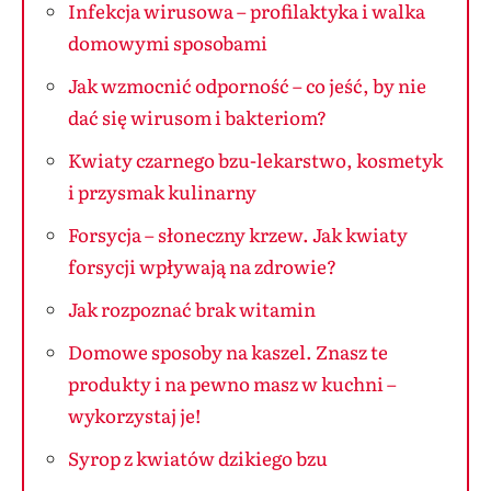
Infekcja wirusowa – profilaktyka i walka
domowymi sposobami
Jak wzmocnić odporność – co jeść, by nie
dać się wirusom i bakteriom?
Kwiaty czarnego bzu-lekarstwo, kosmetyk
i przysmak kulinarny
Forsycja – słoneczny krzew. Jak kwiaty
forsycji wpływają na zdrowie?
Jak rozpoznać brak witamin
Domowe sposoby na kaszel. Znasz te
produkty i na pewno masz w kuchni –
wykorzystaj je!
Syrop z kwiatów dzikiego bzu