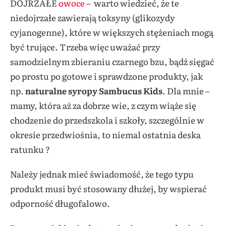
DOJRZAŁE
owoce
– warto wiedzieć, że te
niedojrzałe zawierają toksyny (glikozydy
cyjanogenne), które w większych stężeniach mogą
być trujące. Trzeba więc uważać przy
samodzielnym zbieraniu czarnego bzu, bądź sięgać
po prostu po gotowe i sprawdzone produkty, jak
np.
naturalne syropy Sambucus Kids
. Dla mnie –
mamy, która aż za dobrze wie, z czym wiąże się
chodzenie do przedszkola i szkoły, szczególnie w
okresie przedwiośnia, to niemal ostatnia deska
ratunku ?
Należy jednak mieć świadomość, że tego typu
produkt musi być stosowany dłużej, by wspierać
odporność długofalowo.