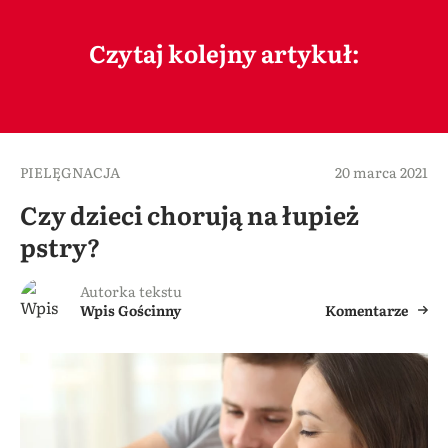
Czytaj kolejny artykuł:
PIELĘGNACJA
20 marca 2021
Czy dzieci chorują na łupież
pstry?
Autorka tekstu
Wpis Gościnny
Komentarze