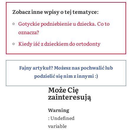
Zobacz inne wpisy o tej tematyce:
Gotyckie podniebienie u dziecka. Co to
oznacza?
Kiedy iść z dzieckiem do ortodonty
Fajny artykuł? Możesz nas pochwalić lub
podzielić się nim z innymi :)
Może Cię
zainteresują
Warning
: Undefined
variable