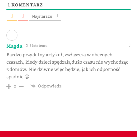
1
KOMENTARZ
Najstarsze
Magda
5 lata temu
Bardzo przydatny artykuł, zwłaszcza w obecnych
czasach, kiedy dzieci spędzają dużo czasu nie wychodząc
z domów. Nie dziwne więc będzie, jak ich odporność
spadnie 🙁
Odpowiedz
0