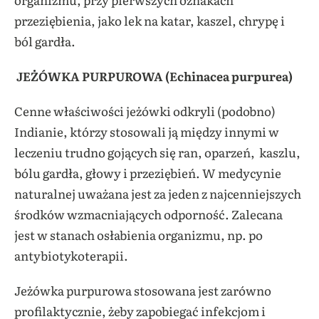
przeziębienia, jako lek na katar, kaszel, chrypę i
ból gardła.
JEŻÓWKA PURPUROWA (Echinacea purpurea)
Cenne właściwości jeżówki odkryli (podobno)
Indianie, którzy stosowali ją między innymi w
leczeniu trudno gojących się ran, oparzeń, kaszlu,
bólu gardła, głowy i przeziębień. W medycynie
naturalnej uważana jest za jeden z najcenniejszych
środków wzmacniających odporność. Zalecana
jest w stanach osłabienia organizmu, np. po
antybiotykoterapii.
Jeżówka purpurowa stosowana jest zarówno
profilaktycznie, żeby zapobiegać infekcjom i