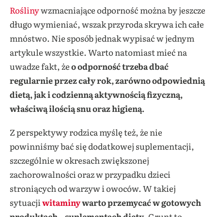
Rośliny
wzmacniające odporność można by jeszcze
długo wymieniać, wszak przyroda skrywa ich całe
mnóstwo. Nie sposób jednak wypisać w jednym
artykule wszystkie. Warto natomiast mieć na
uwadze fakt, że
o odporność trzeba dbać
regularnie przez cały rok, zarówno odpowiednią
dietą, jak i codzienną aktywnością fizyczną,
właściwą ilością snu oraz higieną.
Z perspektywy rodzica myślę też, że nie
powinniśmy bać się dodatkowej suplementacji,
szczególnie w okresach zwiększonej
zachorowalności oraz w przypadku dzieci
stroniących od warzyw i owoców. W takiej
sytuacji
witaminy
warto przemycać w gotowych
produktach – suplementach diety
. Grunt to