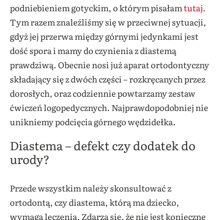
podniebieniem gotyckim, o którym pisałam
tutaj
.
Tym razem znaleźliśmy się w przeciwnej sytuacji,
gdyż jej przerwa między górnymi jedynkami jest
dość spora i mamy do czynienia z diastemą
prawdziwą. Obecnie nosi już aparat ortodontyczny
składający się z dwóch części – rozkręcanych przez
dorosłych, oraz codziennie powtarzamy zestaw
ćwiczeń logopedycznych. Najprawdopodobniej nie
unikniemy podcięcia górnego wędzidełka.
Diastema – defekt czy dodatek do
urody?
Przede wszystkim należy skonsultować z
ortodontą, czy diastema, którą ma dziecko,
wymaga leczenia. Zdarza się, że nie jest konieczne