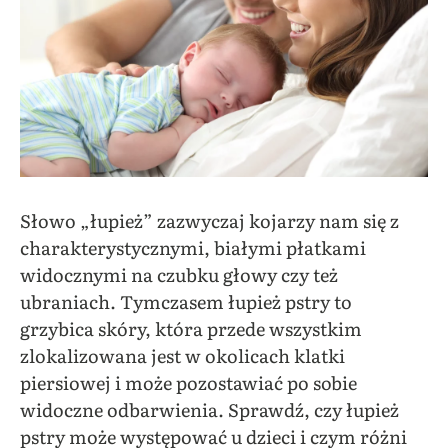
Słowo „łupież” zazwyczaj kojarzy nam się z
charakterystycznymi, białymi płatkami
widocznymi na czubku głowy czy też
ubraniach. Tymczasem łupież pstry to
grzybica skóry, która przede wszystkim
zlokalizowana jest w okolicach klatki
piersiowej i może pozostawiać po sobie
widoczne odbarwienia. Sprawdź, czy łupież
pstry może występować u dzieci i czym różni