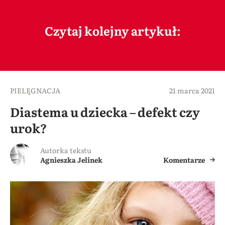
Czytaj kolejny artykuł:
PIELĘGNACJA
21 marca 2021
Diastema u dziecka – defekt czy
urok?
Autorka tekstu
Agnieszka Jelinek
Komentarze