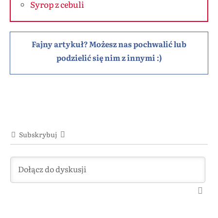
Syrop z cebuli
Fajny artykuł? Możesz nas pochwalić lub
podzielić się nim z innymi :)
Subskrybuj