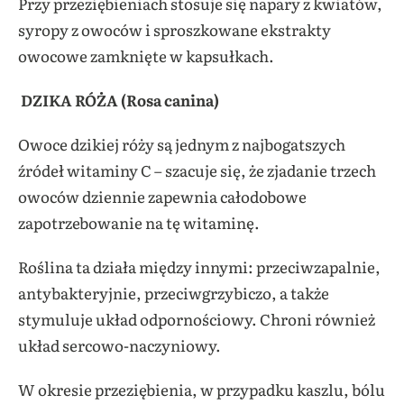
Przy przeziębieniach stosuje się napary z kwiatów,
syropy z owoców i sproszkowane ekstrakty
owocowe zamknięte w kapsułkach.
DZIKA RÓŻA (Rosa canina)
Owoce dzikiej róży są jednym z najbogatszych
źródeł witaminy C – szacuje się, że zjadanie trzech
owoców dziennie zapewnia całodobowe
zapotrzebowanie na tę witaminę.
Roślina ta działa między innymi: przeciwzapalnie,
antybakteryjnie, przeciwgrzybiczo, a także
stymuluje układ odpornościowy. Chroni również
układ sercowo-naczyniowy.
W okresie przeziębienia, w przypadku kaszlu, bólu