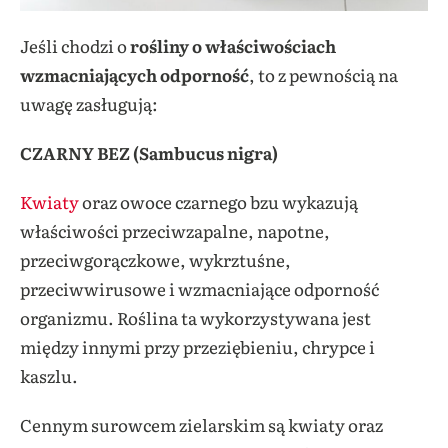
Jeśli chodzi o
rośliny o właściwościach
wzmacniających odporność
, to z pewnością na
uwagę zasługują:
CZARNY BEZ (Sambucus nigra)
Kwiaty
oraz owoce czarnego bzu wykazują
właściwości przeciwzapalne, napotne,
przeciwgorączkowe, wykrztuśne,
przeciwwirusowe i wzmacniające odporność
organizmu.
Roślina ta wykorzystywana jest
między innymi przy przeziębieniu, chrypce i
kaszlu.
Cennym surowcem zielarskim są kwiaty oraz