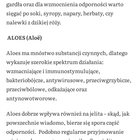
gardła oraz dla wzmocnienia odporności warto
sięgać po soki, syropy, napary, herbaty, czy
nalewki z dzikiej róży.
ALOES (Aloë)
Aloes ma mnóstwo substancji czynnych, dlatego
wykazuje szerokie spektrum działania:
wzmacniające i immunostymulujące,
bakteriobójcze, antywirusowe, przeciwgrzybicze,
przeciwbólowe, odkażające oraz
antynowotworowe.
Aloes dobrze wpływa również na jelita – skąd, jak
powszechnie wiadomo, bierze się spora część
odporności. Podobno regularne przyjmowanie