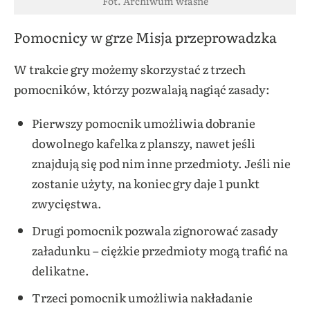
Fot. Archiwum własne
Pomocnicy w grze Misja przeprowadzka
W trakcie gry możemy skorzystać z trzech
pomocników, którzy pozwalają nagiąć zasady:
Pierwszy pomocnik umożliwia dobranie
dowolnego kafelka z planszy, nawet jeśli
znajdują się pod nim inne przedmioty. Jeśli nie
zostanie użyty, na koniec gry daje 1 punkt
zwycięstwa.
Drugi pomocnik pozwala zignorować zasady
załadunku – ciężkie przedmioty mogą trafić na
delikatne.
Trzeci pomocnik umożliwia nakładanie