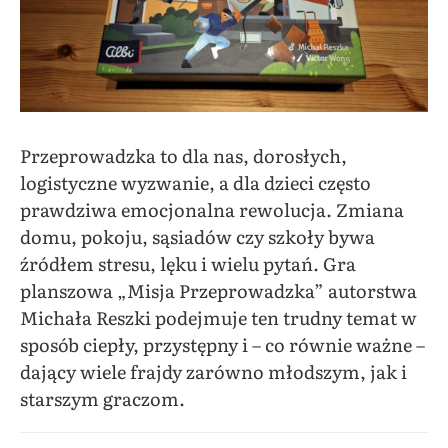
Przeprowadzka to dla nas, dorosłych,
logistyczne wyzwanie, a dla dzieci często
prawdziwa emocjonalna rewolucja. Zmiana
domu, pokoju, sąsiadów czy szkoły bywa
źródłem stresu, lęku i wielu pytań. Gra
planszowa „Misja Przeprowadzka” autorstwa
Michała Reszki podejmuje ten trudny temat w
sposób ciepły, przystępny i – co równie ważne –
dający wiele frajdy zarówno młodszym, jak i
starszym graczom.