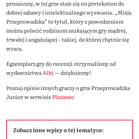
prozaiczny, w tej grze staje się on pretekstem do
dobrej zabawy i intelektualnego wyzwania. „Misja
Przeprowadzka” to tytuł, który z powodzeniem
można polecić rodzinom szukającym gry mądrej,
trwałej i angażującej – takiej, do której chętnie się
wraca.
Egzemplarz gry do recenzji otrzymaliśmy od
wydawnictwa
Albi
— dziękujemy!
Poznaj opinie innych graczy o grze Przeprowadzka
Junior w serwisie
Planszeo
Zobacz inne wpisy o tej tematyce: