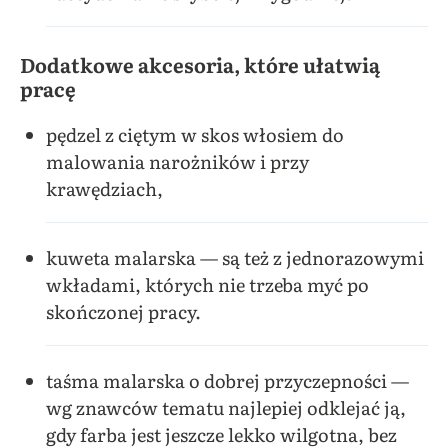
Dodatkowe akcesoria, które ułatwią
pracę
pędzel z ciętym w skos włosiem do
malowania narożników i przy
krawędziach,
kuweta malarska — są też z jednorazowymi
wkładami, których nie trzeba myć po
skończonej pracy.
taśma malarska o dobrej przyczepności —
wg znawców tematu najlepiej odklejać ją,
gdy farba jest jeszcze lekko wilgotna, bez