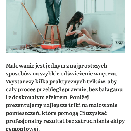
Malowanie jest jednym z najprostszych
sposobów na szybkie odświeżenie wnętrza.
Wystarczy kilka praktycznych trików, aby
cały proces przebiegł sprawnie, bez bałaganu
i z doskonałym efektem. Poniżej
prezentujemy najlepsze triki na malowanie
pomieszczeń, które pomogą Ci uzyskać
profesjonalny rezultat bez zatrudniania ekipy
remontowej.