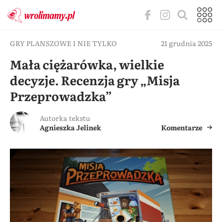
GRY PLANSZOWE I NIE TYLKO
21 grudnia 2025
Mała ciężarówka, wielkie
decyzje. Recenzja gry „Misja
Przeprowadzka”
Autorka tekstu
Agnieszka Jelinek
Komentarze