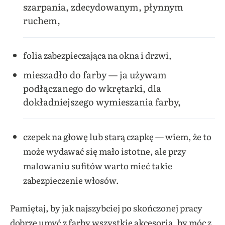
szarpania, zdecydowanym, płynnym
ruchem,
folia zabezpieczająca na okna i drzwi,
mieszadło do farby — ja używam
podłączanego do wkrętarki, dla
dokładniejszego wymieszania farby,
czepek na głowę lub starą czapkę — wiem, że to
może wydawać się mało istotne, ale przy
malowaniu sufitów warto mieć takie
zabezpieczenie włosów.
Pamiętaj, by jak najszybciej po skończonej pracy
dobrze umyć z farby wszystkie akcesoria, by móc z