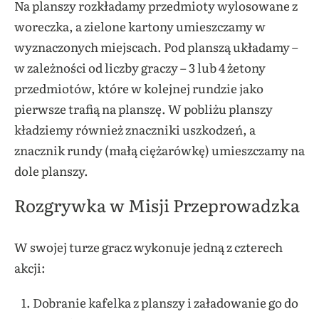
Na planszy rozkładamy przedmioty wylosowane z
woreczka, a zielone kartony umieszczamy w
wyznaczonych miejscach. Pod planszą układamy –
w zależności od liczby graczy – 3 lub 4 żetony
przedmiotów, które w kolejnej rundzie jako
pierwsze trafią na planszę. W pobliżu planszy
kładziemy również znaczniki uszkodzeń, a
znacznik rundy (małą ciężarówkę) umieszczamy na
dole planszy.
Rozgrywka w Misji Przeprowadzka
W swojej turze gracz wykonuje jedną z czterech
akcji:
Dobranie kafelka z planszy i załadowanie go do