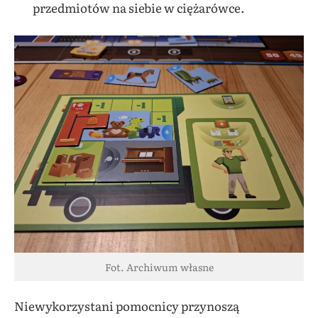
przedmiotów na siebie w ciężarówce.
Fot. Archiwum własne
Niewykorzystani pomocnicy przynoszą