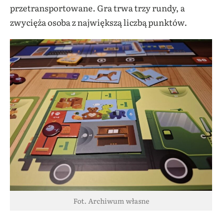
przetransportowane. Gra trwa trzy rundy, a
zwycięża osoba z największą liczbą punktów.
Fot. Archiwum własne