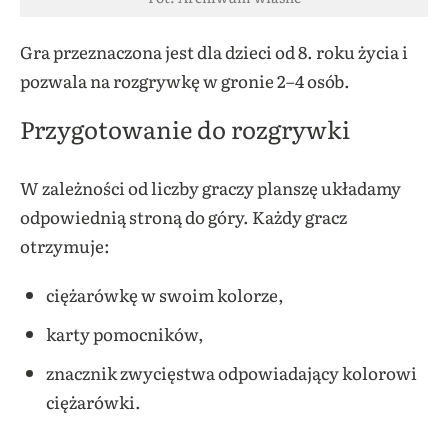
Gra przeznaczona jest dla dzieci od 8. roku życia i
pozwala na rozgrywkę w gronie 2–4 osób.
Przygotowanie do rozgrywki
W zależności od liczby graczy planszę układamy
odpowiednią stroną do góry. Każdy gracz
otrzymuje:
ciężarówkę w swoim kolorze,
karty pomocników,
znacznik zwycięstwa odpowiadający kolorowi
ciężarówki.