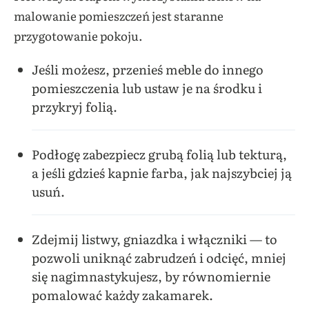
malowanie pomieszczeń jest staranne
przygotowanie pokoju.
Jeśli możesz, przenieś meble do innego
pomieszczenia lub ustaw je na środku i
przykryj folią.
Podłogę zabezpiecz grubą folią lub tekturą,
a jeśli gdzieś kapnie farba, jak najszybciej ją
usuń.
Zdejmij listwy, gniazdka i włączniki — to
pozwoli uniknąć zabrudzeń i odcięć, mniej
się nagimnastykujesz, by równomiernie
pomalować każdy zakamarek.