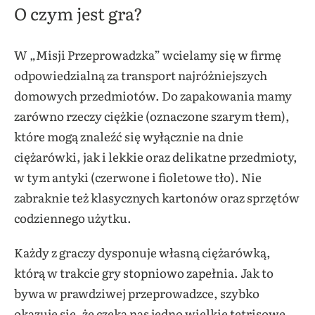
O czym jest gra?
W „Misji Przeprowadzka” wcielamy się w firmę
odpowiedzialną za transport najróżniejszych
domowych przedmiotów. Do zapakowania mamy
zarówno rzeczy ciężkie (oznaczone szarym tłem),
które mogą znaleźć się wyłącznie na dnie
ciężarówki, jak i lekkie oraz delikatne przedmioty,
w tym antyki (czerwone i fioletowe tło). Nie
zabraknie też klasycznych kartonów oraz sprzętów
codziennego użytku.
Każdy z graczy dysponuje własną ciężarówką,
którą w trakcie gry stopniowo zapełnia. Jak to
bywa w prawdziwej przeprowadzce, szybko
okazuje się, że czeka nas jedno wielkie tetrisowe