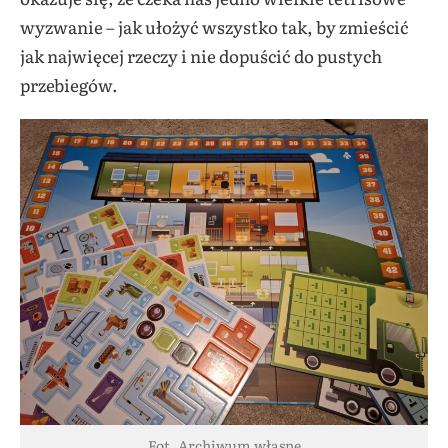
wyzwanie – jak ułożyć wszystko tak, by zmieścić
jak najwięcej rzeczy i nie dopuścić do pustych
przebiegów.
Fot. Archiwum własne