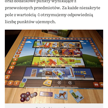
oraz dodatkowe punkty wynikające z
przewożonych przedmiotów. Za każde niezakryte
pole z wartością -1 otrzymujemy odpowiednią
liczbę punktów ujemnych.