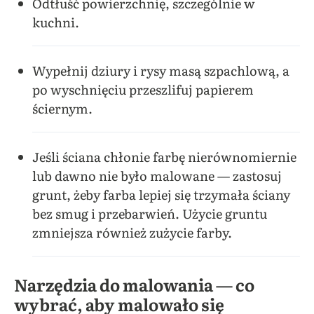
Odtłuść powierzchnię, szczególnie w
kuchni.
Wypełnij dziury i rysy masą szpachlową, a
po wyschnięciu przeszlifuj papierem
ściernym.
Jeśli ściana chłonie farbę nierównomiernie
lub dawno nie było malowane — zastosuj
grunt, żeby farba lepiej się trzymała ściany
bez smug i przebarwień. Użycie gruntu
zmniejsza również zużycie farby.
Narzędzia do malowania — co
wybrać, aby malowało się