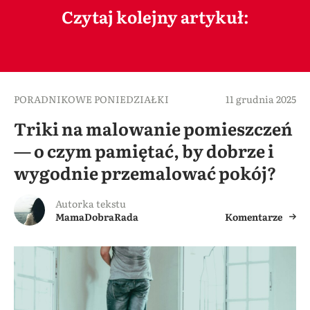
Czytaj kolejny artykuł:
PORADNIKOWE PONIEDZIAŁKI
11 grudnia 2025
Triki na malowanie pomieszczeń
— o czym pamiętać, by dobrze i
wygodnie przemalować pokój?
Autorka tekstu
MamaDobraRada
Komentarze