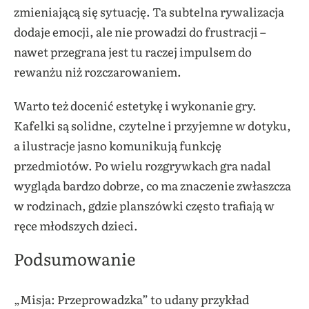
zmieniającą się sytuację. Ta subtelna rywalizacja
dodaje emocji, ale nie prowadzi do frustracji –
nawet przegrana jest tu raczej impulsem do
rewanżu niż rozczarowaniem.
Warto też docenić estetykę i wykonanie gry.
Kafelki są solidne, czytelne i przyjemne w dotyku,
a ilustracje jasno komunikują funkcję
przedmiotów. Po wielu rozgrywkach gra nadal
wygląda bardzo dobrze, co ma znaczenie zwłaszcza
w rodzinach, gdzie planszówki często trafiają w
ręce młodszych dzieci.
Podsumowanie
„Misja: Przeprowadzka” to udany przykład