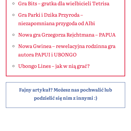
Gra Bits – gratka dla wielbicieli Tetrisa
Gra Parki i Dzika Przyroda –
niezapomniana przygoda od Albi
Nowa gra Grzegorza Rejchtmana – PAPUA
Nowa Gwinea – rewelacyjna rodzinna gra
autora PAPUI i UBONGO
Ubongo Lines – jak w nią grać?
Fajny artykuł? Możesz nas pochwalić lub
podzielić się nim z innymi :)