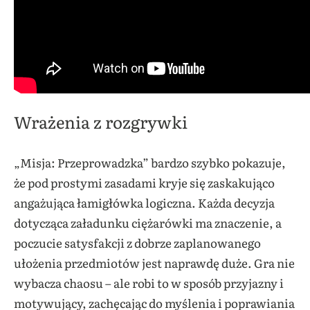
Wrażenia z rozgrywki
„Misja: Przeprowadzka” bardzo szybko pokazuje,
że pod prostymi zasadami kryje się zaskakująco
angażująca łamigłówka logiczna. Każda decyzja
dotycząca załadunku ciężarówki ma znaczenie, a
poczucie satysfakcji z dobrze zaplanowanego
ułożenia przedmiotów jest naprawdę duże. Gra nie
wybacza chaosu – ale robi to w sposób przyjazny i
motywujący, zachęcając do myślenia i poprawiania