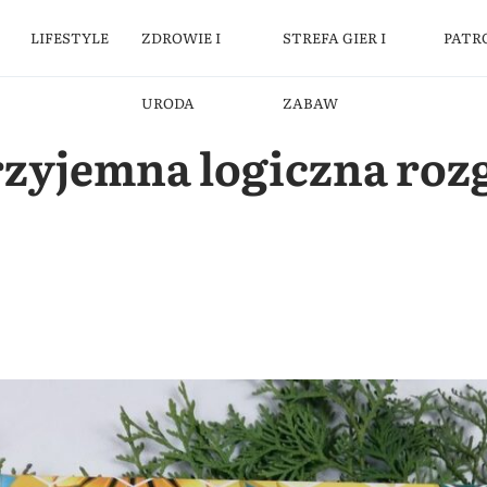
LIFESTYLE
ZDROWIE I
STREFA GIER I
PATR
URODA
ZABAW
przyjemna logiczna ro