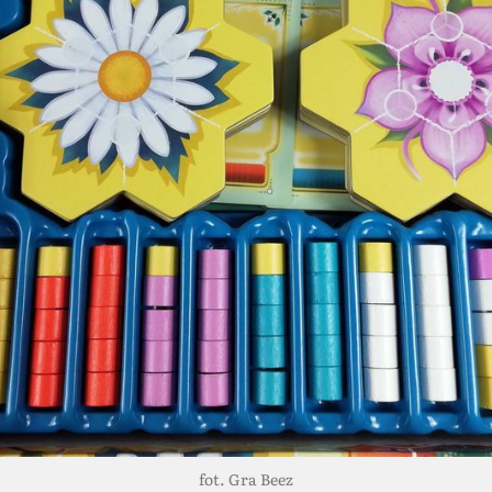
fot. Gra Beez