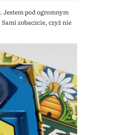
y. Jestem pod ogromnym
Sami zobaczcie, czyż nie