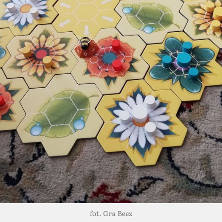
fot. Gra Beez