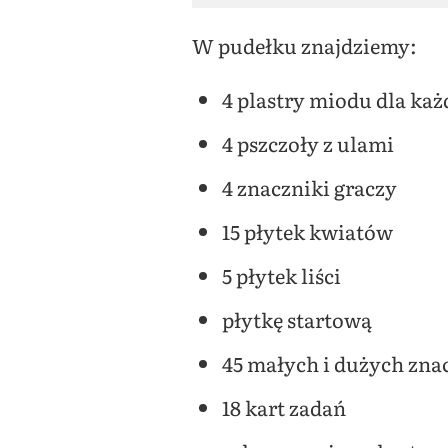
W pudełku znajdziemy:
4 plastry miodu dla każ
4 pszczoły z ulami
4 znaczniki graczy
15 płytek kwiatów
5 płytek liści
płytkę startową
45 małych i dużych zn
18 kart zadań