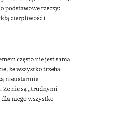
 o podstawowe rzeczy:
kłą cierpliwość i
emem często nie jest sama
ie, że wszystko trzeba
zą nieustannie
. Że nie są „trudnymi
ć dla niego wszystko