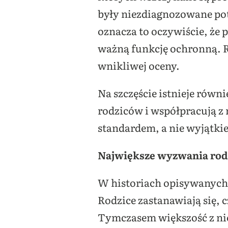
były niezdiagnozowane potr
oznacza to oczywiście, że 
ważną funkcję ochronną. R
wnikliwej oceny.
Na szczęście istnieje równi
rodziców i współpracują z
standardem, a nie wyjątkie
Największe wyzwania rod
W historiach opisywanych 
Rodzice zastanawiają się, 
Tymczasem większość z nich