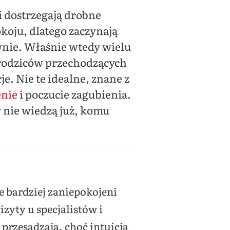
i dostrzegają drobne
okoju, dlatego zaczynają
wnie. Właśnie wtedy wielu
h rodziców przechodzących
. Nie te idealne, znane z
nie
i poczucie zagubienia.
 nie wiedzą już, komu
e bardziej zaniepokojeni
zyty u specjalistów i
 przesadzają, choć intuicja