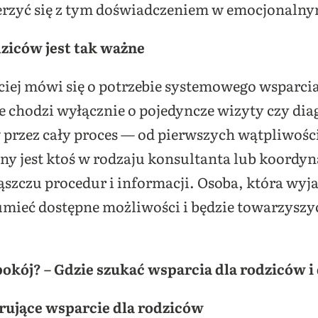
ierzyć się z tym doświadczeniem w emocjonaln
ziców jest tak ważne
ciej mówi się o potrzebie systemowego wsparci
ie chodzi wyłącznie o pojedyncze wizyty czy diag
rzez cały proces — od pierwszych wątpliwości 
bny jest ktoś w rodzaju konsultanta lub koordy
szczu procedur i informacji. Osoba, która wyja
umieć dostępne możliwości i będzie towarzyszy
okój? – Gdzie szukać wsparcia dla rodziców i 
erujące wsparcie dla rodziców