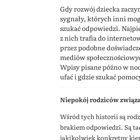
Gdy rozwój dziecka zaczyn
sygnały, których inni mog
szukać odpowiedzi. Najpie
z nich trafia do internet
przez podobne doświadcze
mediów społecznościowych
Wpisy pisane późno w noc
ufać i gdzie szukać pomoc
Niepokój rodziców związa
Wśród tych historii są rod
brakiem odpowiedzi. Są tac
jakikolwiek konkretny kieru