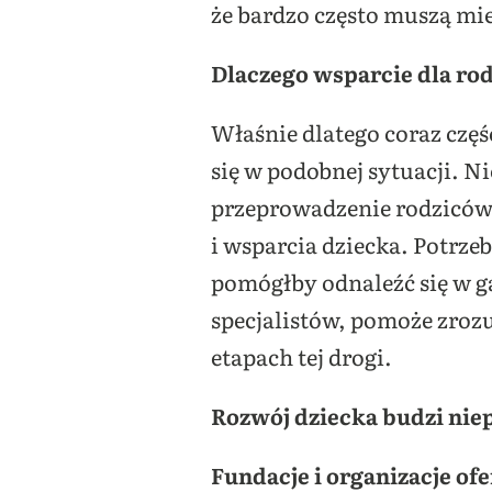
że bardzo często muszą m
Dlaczego wsparcie dla rod
Właśnie dlatego coraz częś
się w podobnej sytuacji. N
przeprowadzenie rodziców p
i wsparcia dziecka. Potrze
pomógłby odnaleźć się w gą
specjalistów, pomoże zroz
etapach tej drogi.
Rozwój dziecka budzi niep
Fundacje i organizacje of