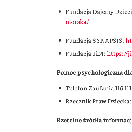
Fundacja Dajemy Dziec
morska/
Fundacja SYNAPSIS:
ht
Fundacja JiM:
https://j
Pomoc psychologiczna dl
Telefon Zaufania 116 111
Rzecznik Praw Dziecka
Rzetelne źródła informacj