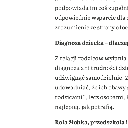
podpowiada im coś zupełni
odpowiednie wsparcie dla d
zrozumienie ze strony otoc
Diagnoza dziecka – dlacze
Z relacji rodziców wyłani
diagnoza ani trudności dzi
udźwignąć samodzielnie. Z
udowadniać, że ich obawy s
rodzicami”, lecz osobami, 
najlepiej, jak potrafią.
Rola żłobka, przedszkola 