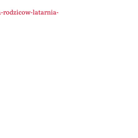
a-rodzicow-latarnia-