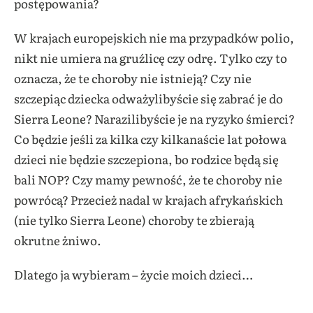
postępowania?
W krajach europejskich nie ma przypadków polio,
nikt nie umiera na gruźlicę czy odrę. Tylko czy to
oznacza, że te choroby nie istnieją? Czy nie
szczepiąc dziecka odważylibyście się zabrać je do
Sierra Leone? Narazilibyście je na ryzyko śmierci?
Co będzie jeśli za kilka czy kilkanaście lat połowa
dzieci nie będzie szczepiona, bo rodzice będą się
bali NOP? Czy mamy pewność, że te choroby nie
powrócą? Przecież nadal w krajach afrykańskich
(nie tylko Sierra Leone) choroby te zbierają
okrutne żniwo.
Dlatego ja wybieram – życie moich dzieci…