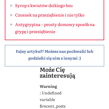
Syrop z kwiatów dzikiego bzu
Czosnek na przeziębienie i nie tylko
Antygrypina – prosty domowy sposób na
grypę i przeziębienie
Fajny artykuł? Możesz nas pochwalić lub
podzielić się nim z innymi :)
Może Cię
zainteresują
Warning
: Undefined
variable
$recent_posts