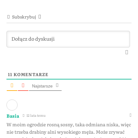
Subskrybuj
11
KOMENTARZE
Najstarsze
Basia
12 lata temu
W moim ogrodzie rosną sosny, taka odmiana niska, więc
nie trzeba drabiny alni wysokiego męża. Może zrywać