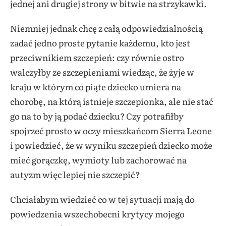
jednej ani drugiej strony w bitwie na strzykawki.
Niemniej jednak chcę z całą odpowiedzialnością
zadać jedno proste pytanie każdemu, kto jest
przeciwnikiem szczepień: czy równie ostro
walczyłby ze szczepieniami wiedząc, że żyje w
kraju w którym co piąte dziecko umiera na
chorobę, na którą istnieje szczepionka, ale nie stać
go na to by ją podać dziecku? Czy potrafiłby
spojrzeć prosto w oczy mieszkańcom Sierra Leone
i powiedzieć, że w wyniku szczepień dziecko może
mieć gorączkę, wymioty lub zachorować na
autyzm więc lepiej nie szczepić?
Chciałabym wiedzieć co w tej sytuacji mają do
powiedzenia wszechobecni krytycy mojego