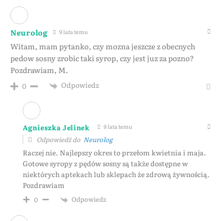
Neurolog
9 lata temu
Witam, mam pytanko, czy mozna jeszcze z obecnych
pedow sosny zrobic taki syrop, czy jest juz za pozno?
Pozdrawiam, M.
Odpowiedz
0
Agnieszka Jelinek
9 lata temu
Odpowiedź do
Neurolog
Raczej nie. Najlepszy okres to przełom kwietnia i maja.
Gotowe syropy z pędów sosny są także dostępne w
niektórych aptekach lub sklepach że zdrową żywnością.
Pozdrawiam
Odpowiedz
0