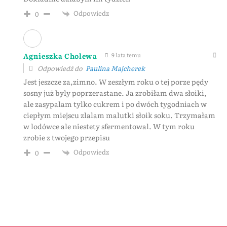
Odpowiedz
0
Agnieszka Cholewa
9 lata temu
Odpowiedź do
Paulina Majcherek
Jest jeszcze za,zimno. W zeszłym roku o tej porze pędy
sosny już byly poprzerastane. Ja zrobiłam dwa słoiki,
ale zasypalam tylko cukrem i po dwóch tygodniach w
ciepłym miejscu zlalam malutki słoik soku. Trzymałam
w lodówce ale niestety sfermentowal. W tym roku
zrobie z twojego przepisu
Odpowiedz
0