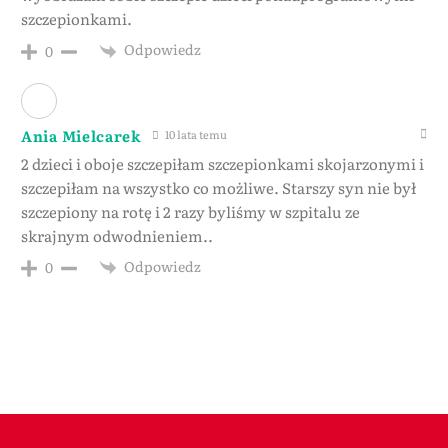
szczepionkami.
Odpowiedz
0
Ania Mielcarek
10 lata temu
2 dzieci i oboje szczepiłam szczepionkami skojarzonymi i
szczepiłam na wszystko co możliwe. Starszy syn nie był
szczepiony na rotę i 2 razy byliśmy w szpitalu ze
skrajnym odwodnieniem..
Odpowiedz
0