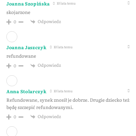
Joanna Szopińska
10 lata temu
skojarzone
Odpowiedz
0
Joanna Jaszczyk
10 lata temu
refundowane
Odpowiedz
0
Anna Stolarczyk
10 lata temu
Refundowane, synek znosił je dobrze. Drugie dziecko też
będę szczepić refundowanymi.
Odpowiedz
0