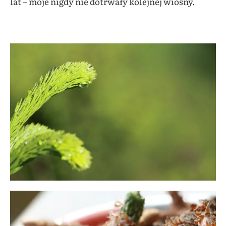
lat – moje nigdy nie dotrwały kolejnej wiosny.