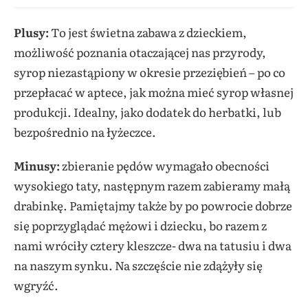
Plusy:
To jest świetna zabawa z dzieckiem,
możliwość poznania otaczającej nas przyrody,
syrop niezastąpiony w okresie przeziębień – po co
przepłacać w aptece, jak można mieć syrop własnej
produkcji. Idealny, jako dodatek do herbatki, lub
bezpośrednio na łyżeczce.
Minusy:
zbieranie pędów wymagało obecności
wysokiego taty, następnym razem zabieramy małą
drabinkę. Pamiętajmy także by po powrocie dobrze
się poprzyglądać mężowi i dziecku, bo razem z
nami wróciły cztery kleszcze- dwa na tatusiu i dwa
na naszym synku. Na szczęście nie zdążyły się
wgryźć.