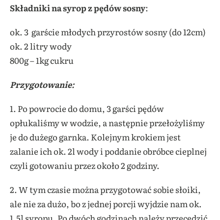
Składniki na syrop z pędów sosny
:
ok. 3 garście młodych przyrostów sosny (do 12cm)
ok. 2 litry wody
800g – 1kg cukru
Przygotowanie:
1. Po powrocie do domu, 3 garści pędów
opłukaliśmy w wodzie, a następnie przełożyliśmy
je do dużego garnka. Kolejnym krokiem jest
zalanie ich ok. 2l wody i poddanie obróbce cieplnej
czyli gotowaniu przez około 2 godziny.
2. W tym czasie można przygotować sobie słoiki,
ale nie za dużo, bo z jednej porcji wyjdzie nam ok.
1,5l syropu. Po dwóch godzinach należy przecedzić