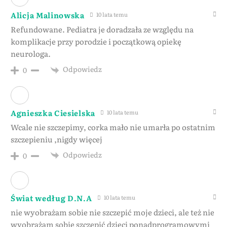
Alicja Malinowska
10 lata temu
Refundowane. Pediatra je doradzała ze względu na
komplikacje przy porodzie i początkową opiekę
neurologa.
Odpowiedz
0
Agnieszka Ciesielska
10 lata temu
Wcale nie szczepimy, corka mało nie umarła po ostatnim
szczepieniu ,nigdy więcej
Odpowiedz
0
Świat według D.N.A
10 lata temu
nie wyobrażam sobie nie szczepić moje dzieci, ale też nie
wyobrażam sobie szczepić dzieci ponadprogramowymi