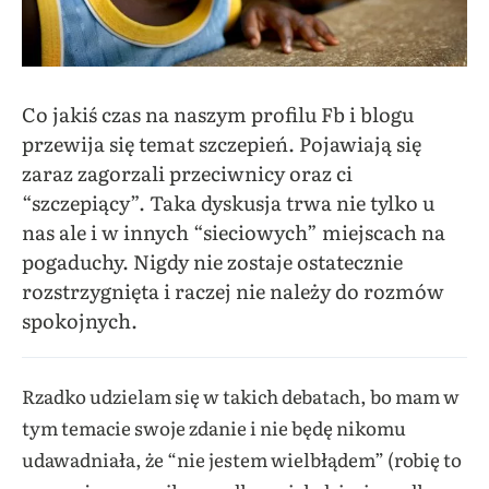
Co jakiś czas na naszym profilu Fb i blogu
przewija się temat szczepień. Pojawiają się
zaraz zagorzali przeciwnicy oraz ci
“szczepiący”. Taka dyskusja trwa nie tylko u
nas ale i w innych “sieciowych” miejscach na
pogaduchy. Nigdy nie zostaje ostatecznie
rozstrzygnięta i raczej nie należy do rozmów
spokojnych.
Rzadko udzielam się w takich debatach, bo mam w
tym temacie swoje zdanie i nie będę nikomu
udawadniała, że “nie jestem wielbłądem” (robię to