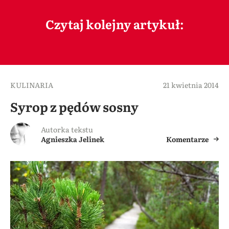
Czytaj kolejny artykuł:
KULINARIA
21 kwietnia 2014
Syrop z pędów sosny
Autorka tekstu
Agnieszka Jelinek
Komentarze