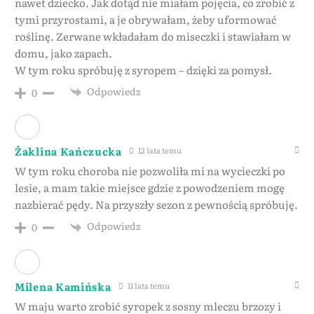
nawet dziecko. Jak dotąd nie miałam pojęcia, co zrobić z
tymi przyrostami, a je obrywałam, żeby uformować
roślinę. Zerwane wkładałam do miseczki i stawiałam w
domu, jako zapach.
W tym roku spróbuję z syropem – dzięki za pomysł.
Odpowiedz
0
Żaklina Kańczucka
12 lata temu
W tym roku choroba nie pozwoliła mi na wycieczki po
lesie, a mam takie miejsce gdzie z powodzeniem mogę
nazbierać pędy. Na przyszły sezon z pewnością spróbuję.
Odpowiedz
0
Milena Kamińska
11 lata temu
W maju warto zrobić syropek z sosny mleczu brzozy i