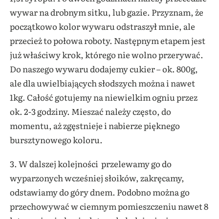
wywar na drobnym sitku, lub gazie. Przyznam, że
początkowo kolor wywaru odstraszył mnie, ale
przecież to połowa roboty. Następnym etapem jest
już właściwy krok, którego nie wolno przerywać.
Do naszego wywaru dodajemy cukier – ok. 800g,
ale dla uwielbiających słodszych można i nawet
1kg. Całość gotujemy na niewielkim ogniu przez
ok. 2-3 godziny. Mieszać należy często, do
momentu, aż zgęstnieje i nabierze pięknego
bursztynowego koloru.
3. W dalszej kolejności przelewamy go do
wyparzonych wcześniej słoików, zakręcamy,
odstawiamy do góry dnem. Podobno można go
przechowywać w ciemnym pomieszczeniu nawet 8