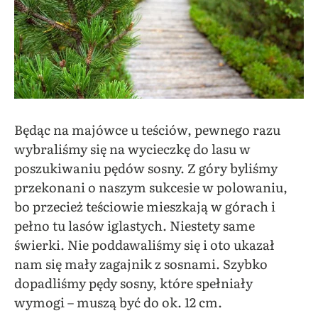
Będąc na majówce u teściów, pewnego razu
wybraliśmy się na wycieczkę do lasu w
poszukiwaniu pędów sosny. Z góry byliśmy
przekonani o naszym sukcesie w polowaniu,
bo przecież teściowie mieszkają w górach i
pełno tu lasów iglastych. Niestety same
świerki. Nie poddawaliśmy się i oto ukazał
nam się mały zagajnik z sosnami. Szybko
dopadliśmy pędy sosny, które spełniały
wymogi – muszą być do ok. 12 cm.