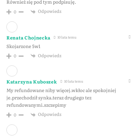
Również się pod tym podpisuję.
Odpowiedz
0
Renata Chojnecka
10 lata temu
Skojarzone 5w1
Odpowiedz
0
Katarzyna Kuboszek
10 lata temu
My refundowane niby więcej.wkłoc ale spokojniej
je.przechodził synka.teraz drugiego tez
refundowanymi.szczepimy
Odpowiedz
0