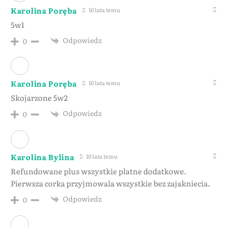
Karolina Poręba
10 lata temu
5w1
Odpowiedz
0
Karolina Poręba
10 lata temu
Skojarzone 5w2
Odpowiedz
0
Karolina Bylina
10 lata temu
Refundowane plus wszystkie platne dodatkowe.
Pierwsza corka przyjmowala wszystkie bez zajakniecia.
Odpowiedz
0