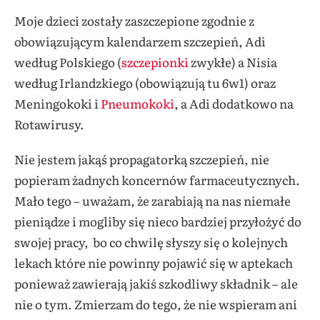
Moje dzieci zostały zaszczepione zgodnie z
obowiązującym kalendarzem szczepień, Adi
według Polskiego (
szczepionki
zwykłe) a Nisia
według Irlandzkiego (obowiązują tu 6w1) oraz
Meningokoki i
Pneumokoki
, a Adi dodatkowo na
Rotawirusy.
Nie jestem jakąś propagatorką szczepień, nie
popieram żadnych koncernów farmaceutycznych.
Mało tego – uważam, że zarabiają na nas niemałe
pieniądze i mogliby się nieco bardziej przyłożyć do
swojej pracy, bo co chwilę słyszy się o kolejnych
lekach które nie powinny pojawić się w aptekach
ponieważ zawierają jakiś szkodliwy składnik – ale
nie o tym. Zmierzam do tego, że nie wspieram ani