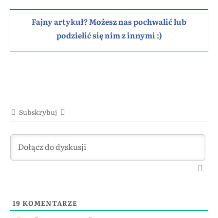
Fajny artykuł? Możesz nas pochwalić lub
podzielić się nim z innymi :)
Subskrybuj
19
KOMENTARZE