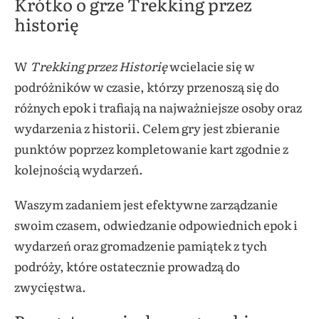
Krótko o grze Trekking przez
historię
W
Trekking przez Historię
wcielacie się w
podróżników w czasie, którzy przenoszą się do
różnych epok i trafiają na najważniejsze osoby oraz
wydarzenia z historii. Celem gry jest zbieranie
punktów poprzez kompletowanie kart zgodnie z
kolejnością wydarzeń.
Waszym zadaniem jest efektywne zarządzanie
swoim czasem, odwiedzanie odpowiednich epok i
wydarzeń oraz gromadzenie pamiątek z tych
podróży, które ostatecznie prowadzą do
zwycięstwa.