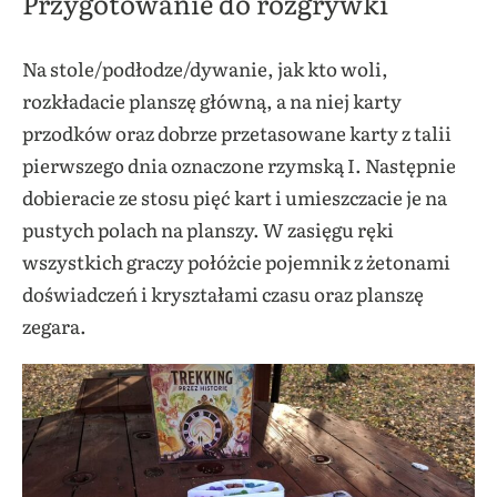
Przygotowanie do rozgrywki
Na stole/podłodze/dywanie, jak kto woli,
rozkładacie planszę główną, a na niej karty
przodków oraz dobrze przetasowane karty z talii
pierwszego dnia oznaczone rzymską I. Następnie
dobieracie ze stosu pięć kart i umieszczacie je na
pustych polach na planszy. W zasięgu ręki
wszystkich graczy połóżcie pojemnik z żetonami
doświadczeń i kryształami czasu oraz planszę
zegara.