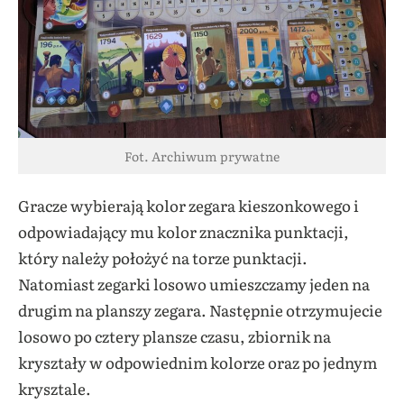
Fot. Archiwum prywatne
Gracze wybierają kolor zegara kieszonkowego i
odpowiadający mu kolor znacznika punktacji,
który należy położyć na torze punktacji.
Natomiast zegarki losowo umieszczamy jeden na
drugim na planszy zegara. Następnie otrzymujecie
losowo po cztery plansze czasu, zbiornik na
kryształy w odpowiednim kolorze oraz po jednym
krysztale.