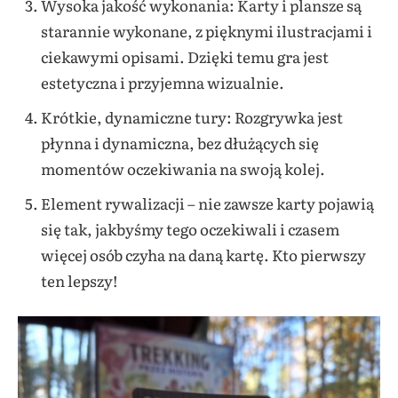
Wysoka jakość wykonania: Karty i plansze są
starannie wykonane, z pięknymi ilustracjami i
ciekawymi opisami. Dzięki temu gra jest
estetyczna i przyjemna wizualnie.
Krótkie, dynamiczne tury: Rozgrywka jest
płynna i dynamiczna, bez dłużących się
momentów oczekiwania na swoją kolej.
Element rywalizacji – nie zawsze karty pojawią
się tak, jakbyśmy tego oczekiwali i czasem
więcej osób czyha na daną kartę. Kto pierwszy
ten lepszy!