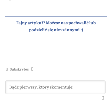
Fajny artykuł? Możesz nas pochwalić lub
podzielić się nim z innymi :)
Subskrybuj