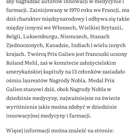
aby nagradzać autorów innowacji w medycynie i
farmacji. Zainicjowany w 1970 roku we Francji, ma
dziś charakter międzynarodowy i odbywa się także
między innymi we Włoszech, Wielkiej Brytanii,
Belgii, Luksemburgu, Niemczech, Stanach
Zjednoczonych, Kanadzie, Indiach i wielu innych
krajach. Twórcą Prix Galien jest francuski uczony
Roland Mehl, zaś w komitecie założycielskim
amerykańskiej kapituły na 13 członków zasiadało
ośmiu laureatów Nagrody Nobla. Medal Prix
Galien stanowi dziś, obok Nagrody Nobla w
dziedzinie medycyny, najważniejsze na świecie
wyróżnienie jakie można zdobyć w dziedzinie
innowacyjnej medycyny i farmacji.
Więcej informacji można znaleźć na stronie: