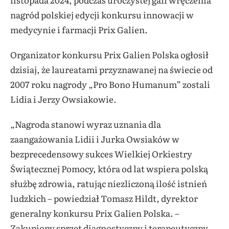
nagród polskiej edycji konkursu innowacji w
medycynie i farmacji Prix Galien.
Organizator konkursu Prix Galien Polska ogłosił
dzisiaj, że laureatami przyznawanej na świecie od
2007 roku nagrody „Pro Bono Humanum” zostali
Lidia i Jerzy Owsiakowie.
„Nagroda stanowi wyraz uznania dla
zaangażowania Lidii i Jurka Owsiaków w
bezprecedensowy sukces Wielkiej Orkiestry
Świątecznej Pomocy, która od lat wspiera polską
służbę zdrowia, ratując niezliczoną ilość istnień
ludzkich – powiedział Tomasz Hildt, dyrektor
generalny konkursu Prix Galien Polska. –
Zakupiony sprzęt diagnostyczny i terapeutyczny