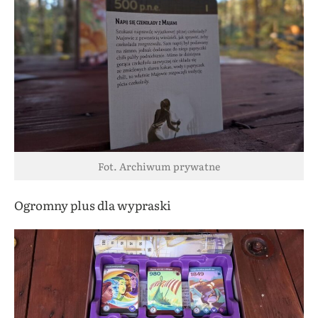
Fot. Archiwum prywatne
Ogromny plus dla wypraski