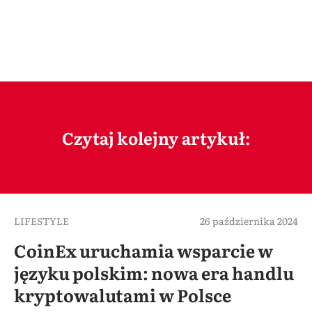
Czytaj kolejny artykuł:
LIFESTYLE
26 października 2024
CoinEx uruchamia wsparcie w
języku polskim: nowa era handlu
kryptowalutami w Polsce