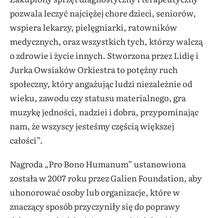
pozwala leczyć najciężej chore dzieci, seniorów,
wspiera lekarzy, pielęgniarki, ratowników
medycznych, oraz wszystkich tych, którzy walczą
o zdrowie i życie innych. Stworzona przez Lidię i
Jurka Owsiaków Orkiestra to potężny ruch
społeczny, który angażując ludzi niezależnie od
wieku, zawodu czy statusu materialnego, gra
muzykę jedności, nadziei i dobra, przypominając
nam, że wszyscy jesteśmy częścią większej
całości”.
Nagroda „Pro Bono Humanum” ustanowiona
została w 2007 roku przez Galien Foundation, aby
uhonorować osoby lub organizacje, które w
znaczący sposób przyczyniły się do poprawy