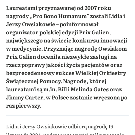
Laureatami przyznawanej od 2007 roku
nagrody „Pro Bono Humanum” zostali Lidia i
Jerzy Owsiakowie – poinformował
organizator polskiej edycji Prix Galien,
największego na świecie konkursu innowacji
w medycynie. Przyznając nagrodę Owsiakom
Prix Galien doceniła niezwykłe zasługi na
rzecz poprawy jakości życia pacjentów oraz
bezprecedensowy sukces Wielkiej Orkiestry
Świątecznej Pomocy. Nagrodę, której
laureatami są m.in. Bill i Melinda Gates oraz
Jimmy Carter, w Polsce zostanie wręczona po
raz pierwszy.
Lidia i Jerzy Owsiakowie odbiorą nagrodę 19
listopada 2024, podczas uroczystej gali wręczenia