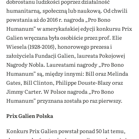
dobrostanu ludzkości poprzez działalność
humanitarną, społeczną lub naukową. Od chwili
powstania aż do 2016 r. nagroda „Pro Bono
Humanum” w amerykańskiej edycji konkursu Prix
Galien wręczana była osobiście przez prof. Elie
Wiesela (1928-2016), honorowego prezesa i
założyciela Fundacji Galien, laureata Pokojowej
Nagrody Nobla. Laureatami nagrody „Pro Bono
Humanum” są, między innymi: Bill oraz Melinda
Gates, Bill Clinton, Philippe Douste-Blazy oraz
Jimmy Carter. W Polsce nagroda „Pro Bono
Humanum” przyznana została po raz pierwszy.
Prix Galien Polska
Konkurs Prix Galien powstał ponad 50 lat temu,