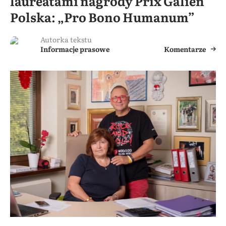
laureatami nagrody Prix Galien
Polska: „Pro Bono Humanum”
Autorka tekstu
Informacje prasowe
Komentarze