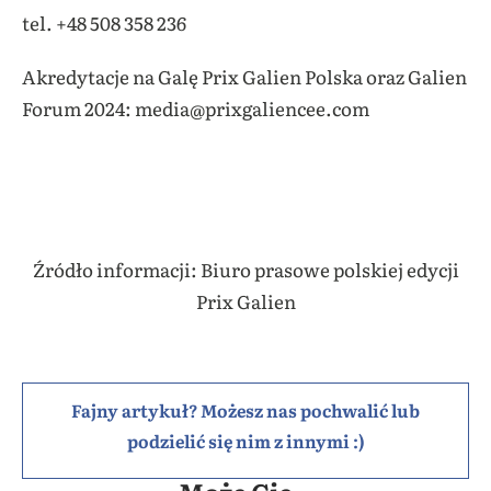
tel. +48 508 358 236
Akredytacje na Galę Prix Galien Polska oraz Galien
Forum 2024: media@prixgaliencee.com
Źródło informacji: Biuro prasowe polskiej edycji
Prix Galien
Fajny artykuł? Możesz nas pochwalić lub
podzielić się nim z innymi :)