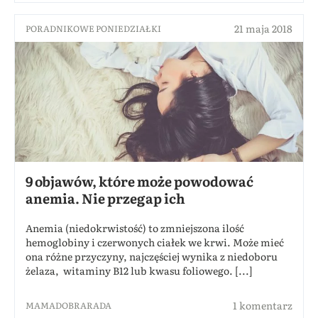
21 maja 2018
PORADNIKOWE PONIEDZIAŁKI
9 objawów, które może powodować
anemia. Nie przegap ich
Anemia (niedokrwistość) to zmniejszona ilość
hemoglobiny i czerwonych ciałek we krwi. Może mieć
ona różne przyczyny, najczęściej wynika z niedoboru
żelaza, witaminy B12 lub kwasu foliowego. [...]
1 komentarz
MAMADOBRARADA