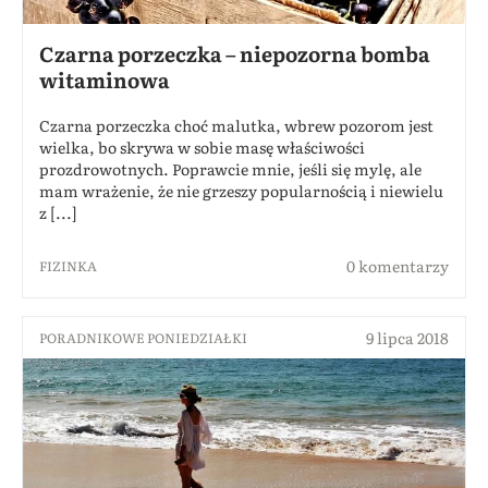
Czarna porzeczka – niepozorna bomba
witaminowa
Czarna porzeczka choć malutka, wbrew pozorom jest
wielka, bo skrywa w sobie masę właściwości
prozdrowotnych. Poprawcie mnie, jeśli się mylę, ale
mam wrażenie, że nie grzeszy popularnością i niewielu
z [...]
0 komentarzy
FIZINKA
9 lipca 2018
PORADNIKOWE PONIEDZIAŁKI