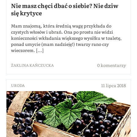
Nie masz chęci dbać o siebie? Nie dziw
się krytyce
Mam znajomą, która średnią wagę przykłada do
czystych włosów i ubrań. Ona po prostu nie widzi
konieczności wkładania większego wysiłku w toaletę,
ponad umycie (mam nadzieję!) twarzy rano czy
wieczorem. [...]
0 komentarzy
ŻAKLINA KAŃCZUCKA
11 lipca 2018
URODA