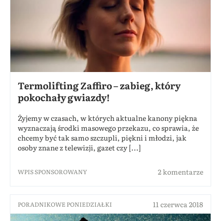
Termolifting Zaffiro – zabieg, który
pokochały gwiazdy!
Żyjemy w czasach, w których aktualne kanony piękna
wyznaczają środki masowego przekazu, co sprawia, że
chcemy być tak samo szczupli, piękni i młodzi, jak
osoby znane z telewizji, gazet czy [...]
2 komentarze
WPIS SPONSOROWANY
11 czerwca 2018
PORADNIKOWE PONIEDZIAŁKI