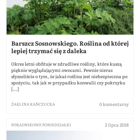
Barszcz Sosnowskiego. Roślina od której
lepiej trzymać się z daleka
Okres letni obfituje w zdradliwe rośliny, które kuszą
pięknie wyglądającymi owocami. Pewnie nieraz
słyszeliście o tym, że jakaś roślina jest niebezpieczna po
spożyciu, tak jak w przypadku konwalii czy pokrzyku
[...]
0 komentarzy
ŻAKLINA KAŃCZUCKA
2 lipca 2018
PORADNIKOWE PONIEDZIAŁKI