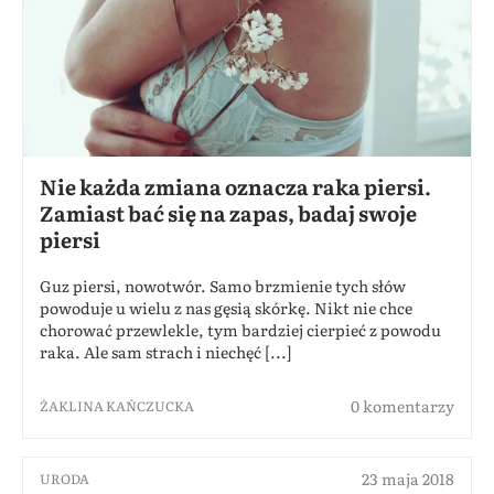
Nie każda zmiana oznacza raka piersi.
Zamiast bać się na zapas, badaj swoje
piersi
Guz piersi, nowotwór. Samo brzmienie tych słów
powoduje u wielu z nas gęsią skórkę. Nikt nie chce
chorować przewlekle, tym bardziej cierpieć z powodu
raka. Ale sam strach i niechęć [...]
0 komentarzy
ŻAKLINA KAŃCZUCKA
23 maja 2018
URODA