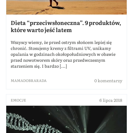
Dieta “przeciwsłoneczna”. 9 produktów,
które warto jeść latem
Wszyscy wiemy, że przed ostrym słońcem lepiej się
chronić. Stosujemy kremy z filtrami UV, unikamy
opalania w godzinach okołopołudniowych w obawie
przed nowotworem skóry oraz przedwczesnym
starzeniem się. I bardzo [...]
0 komentarzy
MAMADOBRARADA
6 lipca 2018
EMOCJE