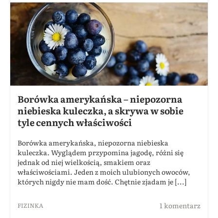
Borówka amerykańska – niepozorna
niebieska kuleczka, a skrywa w sobie
tyle cennych właściwości
Borówka amerykańska, niepozorna niebieska
kuleczka. Wyglądem przypomina jagodę, różni się
jednak od niej wielkością, smakiem oraz
właściwościami. Jeden z moich ulubionych owoców,
których nigdy nie mam dość. Chętnie zjadam je [...]
1 komentarz
FIZINKA