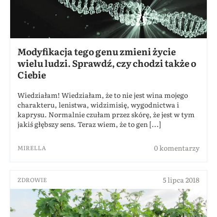
Modyfikacja tego genu zmieni życie
wielu ludzi. Sprawdź, czy chodzi także o
Ciebie
Wiedziałam! Wiedziałam, że to nie jest wina mojego
charakteru, lenistwa, widzimisię, wygodnictwa i
kaprysu. Normalnie czułam przez skórę, że jest w tym
jakiś głębszy sens. Teraz wiem, że to gen [...]
0 komentarzy
MIRELLA
5 lipca 2018
ZDROWIE