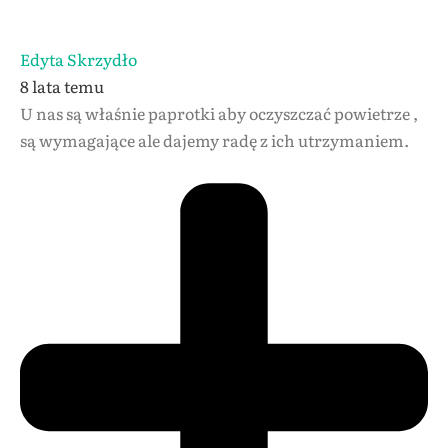
Edyta Skrzydło
8 lata temu
U nas są właśnie paprotki aby oczyszczać powietrze ,
są wymagające ale dajemy radę z ich utrzymaniem.