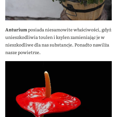
Anturium
posiada niesamowite właściwości, gdyż
unieszkodliwia toulen i ksylen zamieniając je w
nieszkodliwe dla nas substancje. Ponadto nawilża
nasze powietrze.