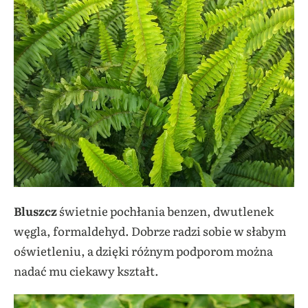
Bluszcz
świetnie pochłania benzen, dwutlenek
węgla, formaldehyd. Dobrze radzi sobie w słabym
oświetleniu, a dzięki różnym podporom można
nadać mu ciekawy kształt.