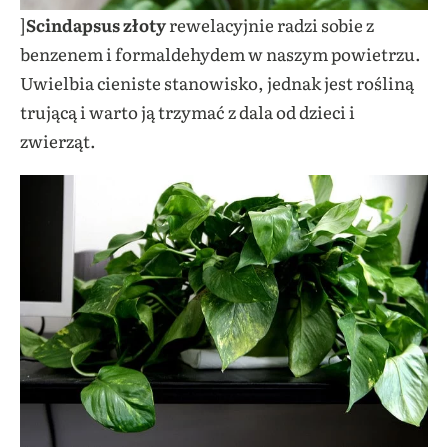
]
Scindapsus złoty
rewelacyjnie radzi sobie z
benzenem i formaldehydem w naszym powietrzu.
Uwielbia cieniste stanowisko, jednak jest rośliną
trującą i warto ją trzymać z dala od dzieci i
zwierząt.