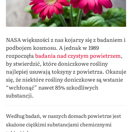
NASA większości z nas kojarzy się z badaniem i
podbojem kosmosu. A jednak w 1989
rozpoczęła
badania nad czystym powietrzem
,
by stwierdzić, które doniczkowe rośliny
najlepiej usuwają toksyny z powietrza.
Okazuje
się, że niektóre rośliny doniczkowe są wstanie
“wchłonąć” nawet 85% szkodliwych
substancji.
Według badań, w naszych domach powietrze jest
skażone ciężkimi substancjami chemicznymi