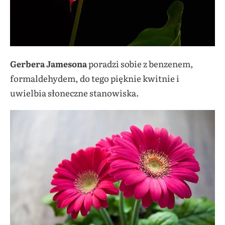
Gerbera Jamesona
poradzi sobie z benzenem,
formaldehydem, do tego pięknie kwitnie i
uwielbia słoneczne stanowiska.