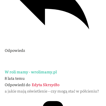
Odpowiedz
W roli mamy - wrolimamy.pl
8 lata temu
Odpowiedź do
Edyta Skrzydło
a jakie mają oświetlenie – czy mogą stać w półcieniu?