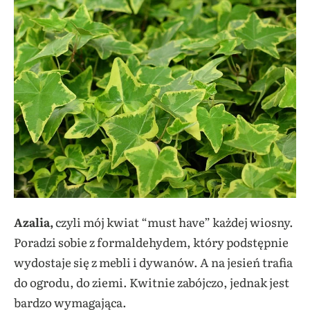
Azalia,
czyli mój kwiat “must have” każdej wiosny.
Poradzi sobie z formaldehydem, który podstępnie
wydostaje się z mebli i dywanów. A na jesień trafia
do ogrodu, do ziemi. Kwitnie zabójczo, jednak jest
bardzo wymagająca.