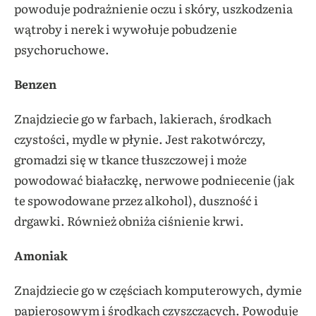
powoduje podrażnienie oczu i skóry, uszkodzenia
wątroby i nerek i wywołuje pobudzenie
psychoruchowe.
Benzen
Znajdziecie go w farbach, lakierach, środkach
czystości, mydle w płynie. Jest rakotwórczy,
gromadzi się w tkance tłuszczowej i może
powodować białaczkę, nerwowe podniecenie (jak
te spowodowane przez alkohol), duszność i
drgawki. Również obniża ciśnienie krwi.
Amoniak
Znajdziecie go w częściach komputerowych, dymie
papierosowym i środkach czyszczących. Powoduje