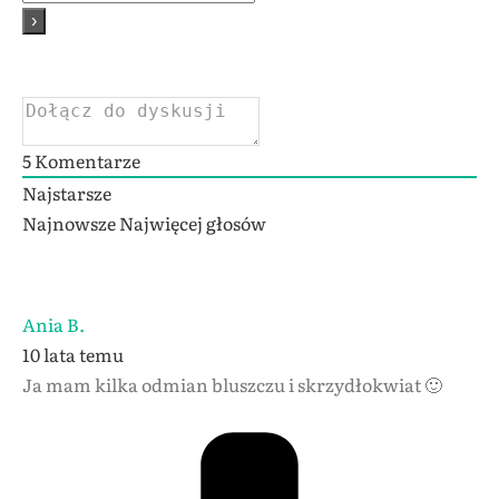
5
Komentarze
Najstarsze
Najnowsze
Najwięcej głosów
Ania B.
10 lata temu
Ja mam kilka odmian bluszczu i skrzydłokwiat 🙂