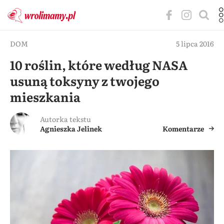
DOM
5 lipca 2016
10 roślin, które według NASA
usuną toksyny z twojego
mieszkania
Autorka tekstu
Agnieszka Jelinek
Komentarze