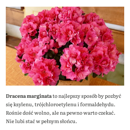
Dracena marginata
to najlepszy sposób
by pozbyć
się ksylenu, trójchloroetylenu i formaldehydu.
Rośnie dość wolno, ale na pewno warto czekać.
Nie lubi stać w pełnym słońcu.