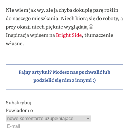
Nie wiem jak wy, ale ja chyba dokupię parę roślin
do naszego mieszkania. Niech biorą się do roboty, a
przy okazji niech pięknie wyglądają 🙂
Inspiracja wpisem na
Bright Side
, tłumaczenie
własne.
Fajny artykuł? Możesz nas pochwalić lub
podzielić się nim z innymi :)
Subskrybuj
Powiadom o