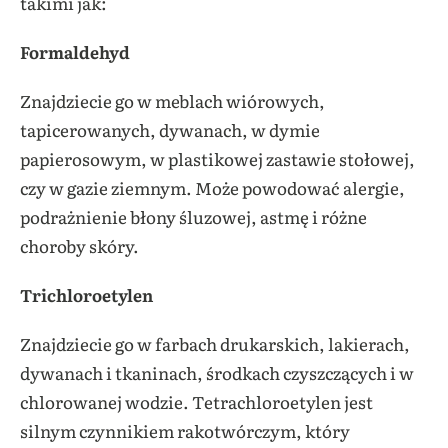
takimi jak
:
Formaldehyd
Znajdziecie go w meblach wiórowych,
tapicerowanych, dywanach, w dymie
papierosowym, w plastikowej zastawie stołowej,
czy w gazie ziemnym. Może powodować alergie,
podrażnienie błony śluzowej, astmę i różne
choroby skóry.
Trichloroetylen
Znajdziecie go w farbach drukarskich, lakierach,
dywanach i tkaninach, środkach czyszczących i w
chlorowanej wodzie. Tetrachloroetylen jest
silnym czynnikiem rakotwórczym, który