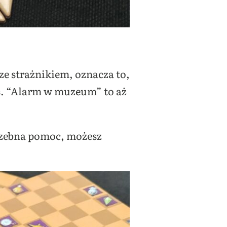
 ze strażnikiem, oznacza to,
s. “Alarm w muzeum” to aż
trzebna pomoc, możesz