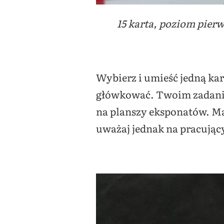
15 karta, poziom pierw
Wybierz i umieść jedną kar
główkować. Twoim zadaniem
na planszy eksponatów. Ma
uważaj jednak na pracując