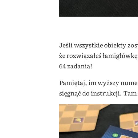
Jeśli wszystkie obiekty zos
że rozwiązałeś łamigłówkę
64 zadania!
Pamiętaj, im wyższy numer,
sięgnąć do instrukcji. Tam