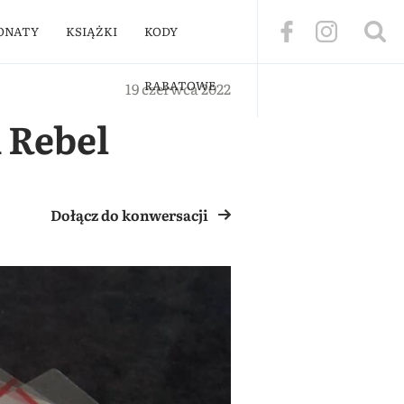
ONATY
KSIĄŻKI
KODY
RABATOWE
19 czerwca 2022
 Rebel
Dołącz do konwersacji