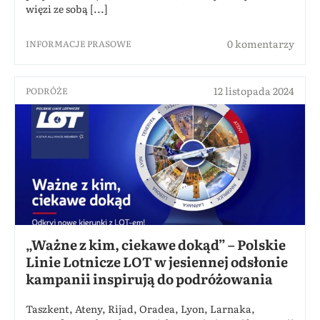
więzi ze sobą [...]
0 komentarzy
INFORMACJE PRASOWE
12 listopada 2024
PODRÓŻE
„Ważne z kim, ciekawe dokąd” – Polskie
Linie Lotnicze LOT w jesiennej odsłonie
kampanii inspirują do podróżowania
Taszkent, Ateny, Rijad, Oradea, Lyon, Larnaka,