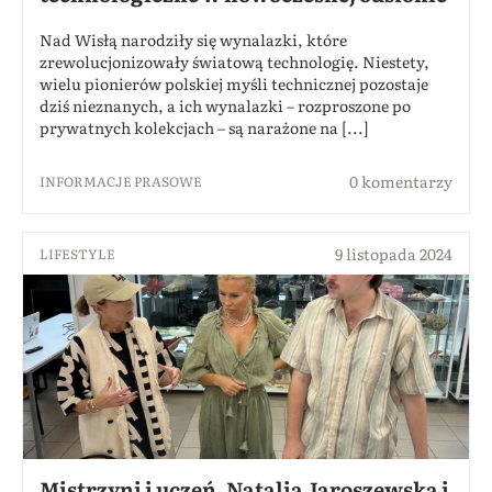
Nad Wisłą narodziły się wynalazki, które
zrewolucjonizowały światową technologię. Niestety,
wielu pionierów polskiej myśli technicznej pozostaje
dziś nieznanych, a ich wynalazki – rozproszone po
prywatnych kolekcjach – są narażone na [...]
0 komentarzy
INFORMACJE PRASOWE
9 listopada 2024
LIFESTYLE
Mistrzyni i uczeń. Natalia Jaroszewska i