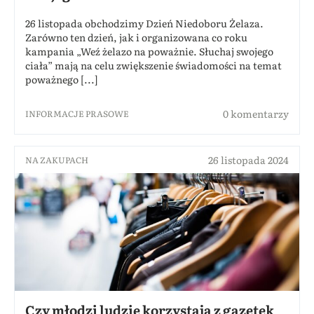
26 listopada obchodzimy Dzień Niedoboru Żelaza.
Zarówno ten dzień, jak i organizowana co roku
kampania „Weź żelazo na poważnie. Słuchaj swojego
ciała” mają na celu zwiększenie świadomości na temat
poważnego [...]
0 komentarzy
INFORMACJE PRASOWE
26 listopada 2024
NA ZAKUPACH
Czy młodzi ludzie korzystają z gazetek