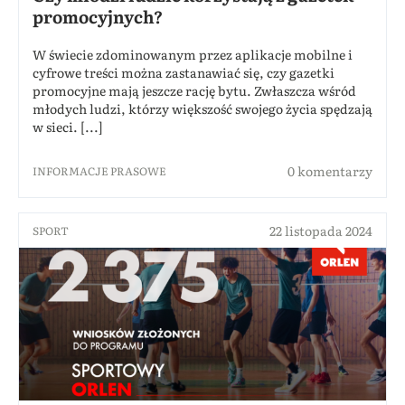
promocyjnych?
W świecie zdominowanym przez aplikacje mobilne i
cyfrowe treści można zastanawiać się, czy gazetki
promocyjne mają jeszcze rację bytu. Zwłaszcza wśród
młodych ludzi, którzy większość swojego życia spędzają
w sieci. [...]
0 komentarzy
INFORMACJE PRASOWE
22 listopada 2024
SPORT