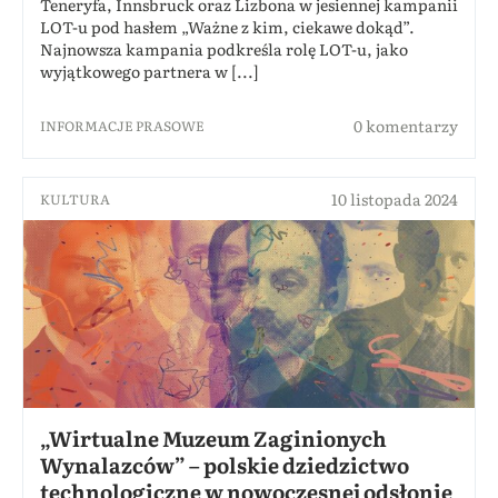
Teneryfa, Innsbruck oraz Lizbona w jesiennej kampanii
LOT-u pod hasłem „Ważne z kim, ciekawe dokąd”.
Najnowsza kampania podkreśla rolę LOT-u, jako
wyjątkowego partnera w [...]
0 komentarzy
INFORMACJE PRASOWE
10 listopada 2024
KULTURA
„Wirtualne Muzeum Zaginionych
Wynalazców” – polskie dziedzictwo
technologiczne w nowoczesnej odsłonie