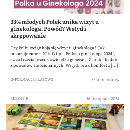
33% młodych Polek unika wizyt u
ginekologa. Powód? Wstyd i
skrępowanie
Czy Polki wciąż boją się wizyt u ginekologa? Jak
pokazuje raport Kliniki.pl „Polka u ginekologa 2024”,
aż co trzecia przedstawicielka generacji Z unika badań
z powodów emocjonalnych. Wstyd, brak komfortu [...]
0 komentarzy
INFORMACJE PRASOWE
16 listopada 2024
ZDROWIE