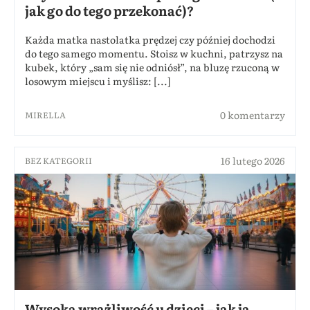
jak go do tego przekonać)?
Każda matka nastolatka prędzej czy później dochodzi
do tego samego momentu. Stoisz w kuchni, patrzysz na
kubek, który „sam się nie odniósł”, na bluzę rzuconą w
losowym miejscu i myślisz: [...]
0 komentarzy
MIRELLA
16 lutego 2026
BEZ KATEGORII
Wysoka wrażliwość u dzieci – jak ją