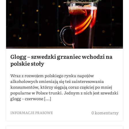
Glogg – szwedzki grzaniec wchodzi na
polskie stoły
Wraz z rozwojem polskiego rynku napojów
alkoholowych zmieniają się też zainteresowania
konsumentów, którzy sięgają coraz częściej po mniej
popularne w Polsce trunki. Jednym z nich jest szwedzki
glogg – czerwone [...]
0 komentarzy
INFORMACJE PRASOWE