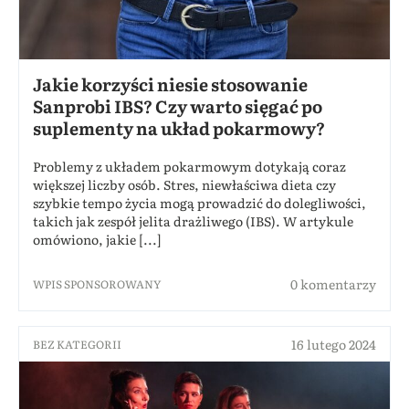
Jakie korzyści niesie stosowanie
Sanprobi IBS? Czy warto sięgać po
suplementy na układ pokarmowy?
Problemy z układem pokarmowym dotykają coraz
większej liczby osób. Stres, niewłaściwa dieta czy
szybkie tempo życia mogą prowadzić do dolegliwości,
takich jak zespół jelita drażliwego (IBS). W artykule
omówiono, jakie [...]
0 komentarzy
WPIS SPONSOROWANY
16 lutego 2024
BEZ KATEGORII