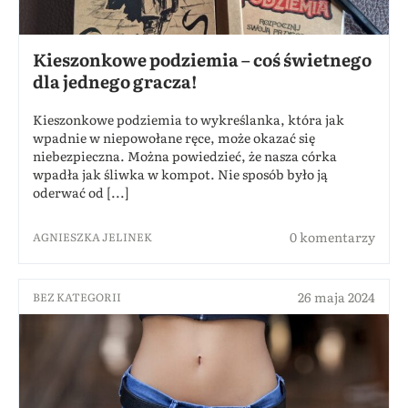
Kieszonkowe podziemia – coś świetnego
dla jednego gracza!
Kieszonkowe podziemia to wykreślanka, która jak
wpadnie w niepowołane ręce, może okazać się
niebezpieczna. Można powiedzieć, że nasza córka
wpadła jak śliwka w kompot. Nie sposób było ją
oderwać od [...]
0 komentarzy
AGNIESZKA JELINEK
26 maja 2024
BEZ KATEGORII