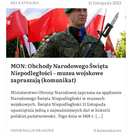
11 listopada 2023
BEZ KATEGORII
MON: Obchody Narodowego Święta
Niepodległości – muzea wojskowe
zapraszają (komunikat)
Ministerstwo Obrony Narodowej zaprasza na spędzenie
Narodowego Święta Niepodległości w muzeach
wojskowych. Święto Niepodległości 11 listopada
upamiętnia jedną z najważniejszych dat w historii
polskiej państwowości. Tego dnia w 1918 r. [...]
0 komentarzy
INFORMACJE PRASOWE