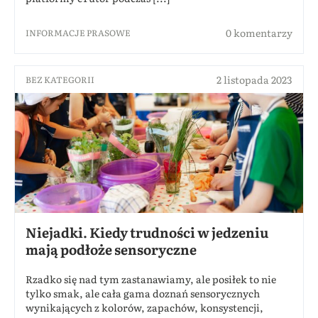
0 komentarzy
INFORMACJE PRASOWE
2 listopada 2023
BEZ KATEGORII
Niejadki. Kiedy trudności w jedzeniu
mają podłoże sensoryczne
Rzadko się nad tym zastanawiamy, ale posiłek to nie
tylko smak, ale cała gama doznań sensorycznych
wynikających z kolorów, zapachów, konsystencji,