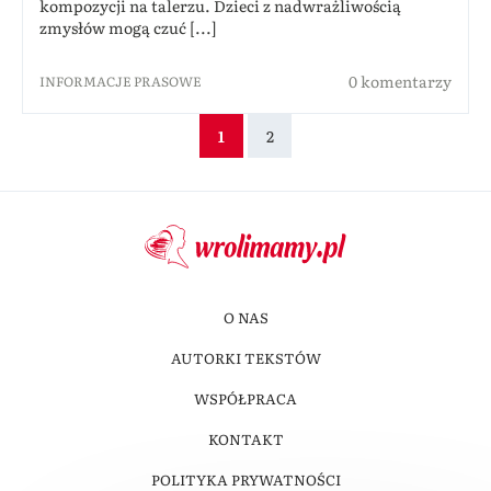
kompozycji na talerzu. Dzieci z nadwrażliwością
zmysłów mogą czuć [...]
0 komentarzy
INFORMACJE PRASOWE
1
2
O NAS
AUTORKI TEKSTÓW
WSPÓŁPRACA
KONTAKT
POLITYKA PRYWATNOŚCI