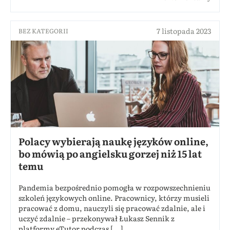
7 listopada 2023
BEZ KATEGORII
Polacy wybierają naukę języków online,
bo mówią po angielsku gorzej niż 15 lat
temu
Pandemia bezpośrednio pomogła w rozpowszechnieniu
szkoleń językowych online. Pracownicy, którzy musieli
pracować z domu, nauczyli się pracować zdalnie, ale i
uczyć zdalnie – przekonywał Łukasz Sennik z
platformy eTutor podczas [...]