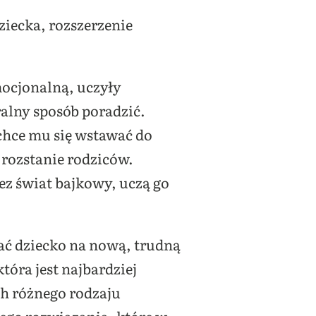
iecka, rozszerzenie
mocjonalną, uczyły
alny sposób poradzić.
chce mu się wstawać do
a rozstanie rodziców.
z świat bajkowy, uczą go
wać dziecko na nową, trudną
tóra jest najbardziej
ch różnego rodzaju