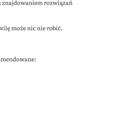
zym znajdowaniem rozwiązań
wilę może nic nie robić.
ekomendowane: