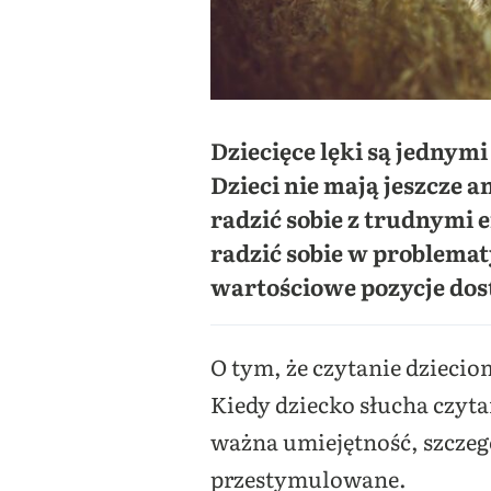
Dziecięce lęki są jednym
Dzieci nie mają jeszcze 
radzić sobie z trudnymi 
radzić sobie w problemat
wartościowe pozycje dos
O tym, że czytanie dziecio
Kiedy dziecko słucha czytan
ważna umiejętność, szczegó
przestymulowane.