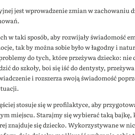
jnej jest wprowadzenie zmian w zachowaniu dz
chowań.
ch w taki sposób, aby rozwijały świadomość e
cje, tak by można sobie było w łagodny i natur
problemy do tych, które przeżywa dziecko: nie 
dzić do szkoły, boi się iść do dentysty, przeżyw
iadczenie i rozszerza swoją świadomość poprze
tuacji.
ęściej stosuje się w profilaktyce, aby przygoto
ym miejscu. Starajmy się wybierać taką bajkę, k
órej znajduje się dziecko. Wykorzystywane w ni