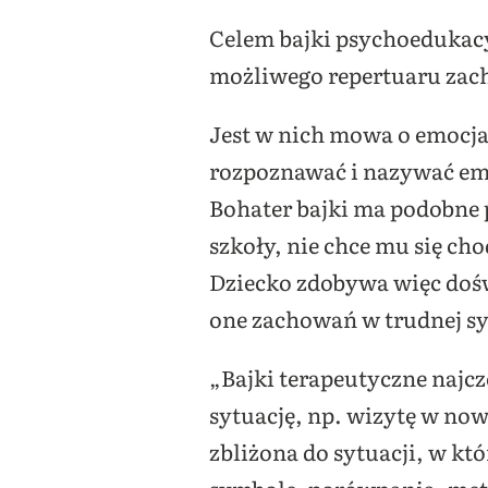
Celem bajki psychoedukacy
możliwego repertuaru za
Jest w nich mowa o emocja
rozpoznawać i nazywać emo
Bohater bajki ma podobne 
szkoły, nie chce mu się cho
Dziecko zdobywa więc dośw
one zachowań w trudnej sy
„Bajki terapeutyczne najcz
sytuację, np. wizytę w now
zbliżona do sytuacji, w kt