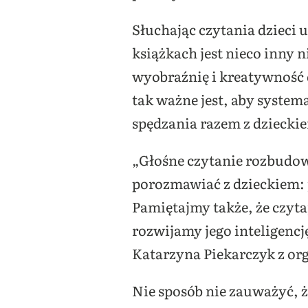
Słuchając czytania dzieci 
książkach jest nieco inny 
wyobraźnię i kreatywność 
tak ważne jest, aby system
spędzania razem z dziecki
„Głośne czytanie rozbudow
porozmawiać z dzieckiem: j
Pamiętajmy także, że czyta
rozwijamy jego inteligencj
Katarzyna Piekarczyk z or
Nie sposób nie zauważyć, że