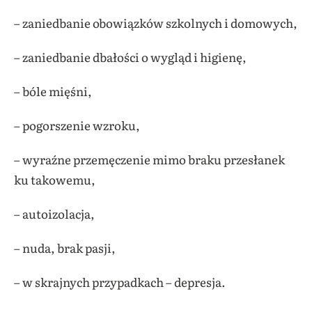
– zaniedbanie obowiązków szkolnych i domowych,
– zaniedbanie dbałości o wygląd i higienę,
– bóle mięśni,
– pogorszenie wzroku,
– wyraźne przemęczenie mimo braku przesłanek
ku takowemu,
– autoizolacja,
– nuda, brak pasji,
– w skrajnych przypadkach – depresja.