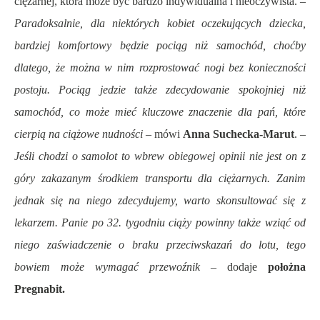
ciężarnej, która może być bardzo indywidualna i nieoczywista. –
Paradoksalnie, dla niektórych kobiet oczekujących dziecka,
bardziej komfortowy będzie pociąg niż samochód, choćby
dlatego, że można w nim rozprostować nogi bez konieczności
postoju. Pociąg jedzie także zdecydowanie spokojniej niż
samochód, co może mieć kluczowe znaczenie dla pań, które
cierpią na ciążowe nudności
– mówi
Anna Suchecka-Marut
. –
Jeśli chodzi o samolot to wbrew obiegowej opinii nie jest on z
góry zakazanym środkiem transportu dla ciężarnych. Zanim
jednak się na niego zdecydujemy, warto skonsultować się z
lekarzem. Panie po 32. tygodniu ciąży powinny także wziąć od
niego zaświadczenie o braku przeciwskazań do lotu, tego
bowiem może wymagać przewoźnik
– dodaje
położna
Pregnabit.