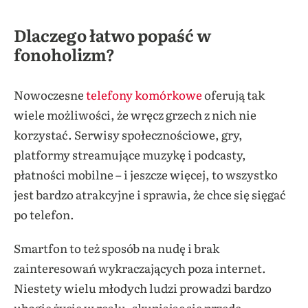
Dlaczego łatwo popaść w
fonoholizm?
Nowoczesne
telefony komórkowe
oferują tak
wiele możliwości, że wręcz grzech z nich nie
korzystać. Serwisy społecznościowe, gry,
platformy streamujące muzykę i podcasty,
płatności mobilne – i jeszcze więcej, to wszystko
jest bardzo atrakcyjne i sprawia, że chce się sięgać
po telefon.
Smartfon to też sposób na nudę i brak
zainteresowań wykraczających poza internet.
Niestety wielu młodych ludzi prowadzi bardzo
ubogie życie w realu, skupiając się przede