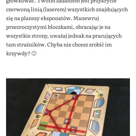
główkować. Twoim zadaniem jest przykrycie
czerwoną linią (laserem) wszystkich znajdujących
się na planszy eksponatów. Manewruj
przezroczystymi bloczkami, obracając je na
wszystkie strony, uważaj jednak na pracujących
tam strażników. Chyba nie chcesz zrobić im
krzywdy? 🙂