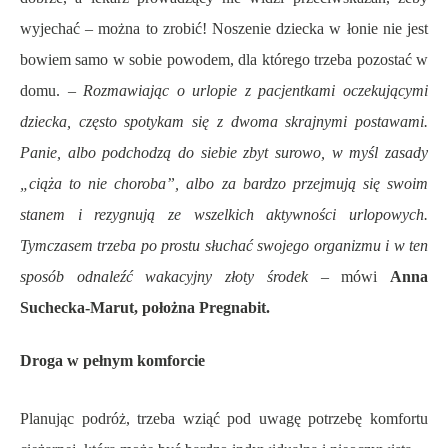
wyjechać – można to zrobić! Noszenie dziecka w łonie nie jest
bowiem samo w sobie powodem, dla którego trzeba pozostać w
domu. –
Rozmawiając o urlopie z pacjentkami oczekującymi
dziecka, często spotykam się z dwoma skrajnymi postawami.
Panie, albo podchodzą do siebie zbyt surowo, w myśl zasady
„ciąża to nie choroba”, albo za bardzo przejmują się swoim
stanem i rezygnują ze wszelkich aktywności urlopowych.
Tymczasem trzeba po prostu słuchać swojego organizmu i w ten
sposób odnaleźć wakacyjny złoty środek
– mówi
Anna
Suchecka-Marut, położna Pregnabit.
Droga w pełnym komforcie
Planując podróż, trzeba wziąć pod uwagę potrzebę komfortu