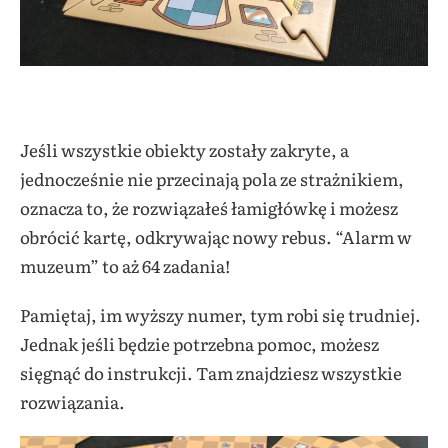
Jeśli wszystkie obiekty zostały zakryte, a
jednocześnie nie przecinają pola ze strażnikiem,
oznacza to, że rozwiązałeś łamigłówkę i możesz
obrócić kartę, odkrywając nowy rebus. “Alarm w
muzeum” to aż 64 zadania!
Pamiętaj, im wyższy numer, tym robi się trudniej.
Jednak jeśli będzie potrzebna pomoc, możesz
sięgnąć do instrukcji. Tam znajdziesz wszystkie
rozwiązania.