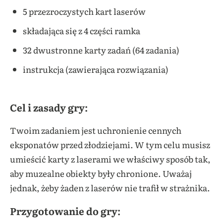
5 przezroczystych kart laserów
składająca się z 4 części ramka
32 dwustronne karty zadań (64 zadania)
instrukcja (zawierająca rozwiązania)
Cel i zasady gry:
Twoim zadaniem jest uchronienie cennych
eksponatów przed złodziejami. W tym celu musisz
umieścić karty z laserami we właściwy sposób tak,
aby muzealne obiekty były chronione. Uważaj
jednak, żeby żaden z laserów nie trafił w strażnika.
Przygotowanie do gry: