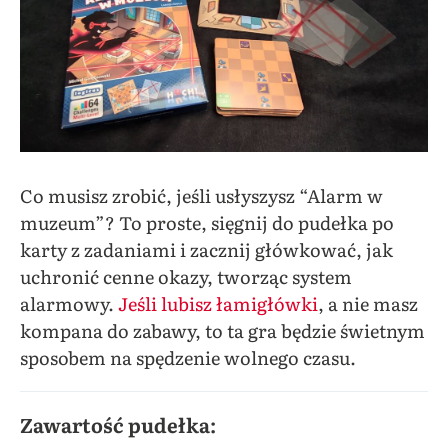
Co musisz zrobić, jeśli usłyszysz “Alarm w
muzeum”? To proste, sięgnij do pudełka po
karty z zadaniami i zacznij główkować, jak
uchronić cenne okazy, tworząc system
alarmowy.
Jeśli lubisz łamigłówki
, a nie masz
kompana do zabawy, to ta gra będzie świetnym
sposobem na spędzenie wolnego czasu.
Zawartość pudełka: