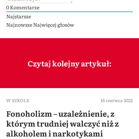
0
Komentarze
Najstarsze
Najnowsze
Najwięcej głosów
Czytaj kolejny artykuł:
W SZKOLE
16 czerwca 2022
Fonoholizm – uzależnienie, z
którym trudniej walczyć niż z
alkoholem i narkotykami