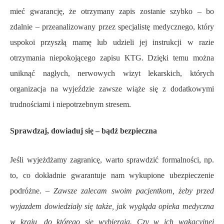
mieć gwarancję, że otrzymany zapis zostanie szybko – bo
zdalnie – przeanalizowany przez specjalistę medycznego, który
uspokoi przyszłą mamę lub udzieli jej instrukcji w razie
otrzymania niepokojącego zapisu KTG. Dzięki temu można
uniknąć nagłych, nerwowych wizyt lekarskich, których
organizacja na wyjeździe zawsze wiąże się z dodatkowymi
trudnościami i niepotrzebnym stresem.
Sprawdzaj, dowiaduj się – bądź bezpieczna
Jeśli wyjeżdżamy zagranicę, warto sprawdzić formalności, np.
to, co dokładnie gwarantuje nam wykupione ubezpieczenie
podróżne. –
Zawsze zalecam swoim pacjentkom, żeby przed
wyjazdem dowiedziały się także, jak wygląda opieka medyczna
w kraju, do którego się wybierają. Czy w ich wakacyjnej