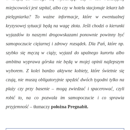
miejscowości jest szpital, albo czy w hotelu stacjonuje lekarz lub
pielęgniarka? To ważne informacje, które w ewentualnej
kryzysowej sytuacji będą na wagę złota. Jeśli chodzi o kierunki
wyjazdów to naszymi drogowskazami ponownie powinny być
samopoczucie ciężarnej i zdrowy rozsądek. Dla Pań, które np.
szybko się męczą w ciąży, wyjazd do upalnego kurortu albo
ambitna wyprawa górska nie będą w mojej opinii najlepszym
wyborem. Z kolei bardzo aktywne kobiety, które świetnie się
czują, nie muszą obligatoryjnie spędzić dwóch tygodni tylko na
plaży czy przy basenie – mogą zwiedzać i spacerować, czyli
robić to, na co pozwala im samopoczucie i co sprawia
przyjemność –
tłumaczy
położna Pregnabit.