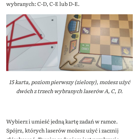
wybranych: C-D, C-E lub D-E.
15 karta, poziom pierwszy (zielony), możesz użyć
dwóch z trzech wybranych laserów A, C, D.
Wybierz i umieść jedną kartę zadań w ramce.
Spójrz, których laserów możesz użyć i zacznij