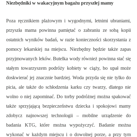
Niezbędniki w wakacyjnym bagażu przyszłej mamy
Poza ręcznikiem plażowym i wygodnymi, letnimi ubraniami,
przyszła mama powinna pamiętać o zabraniu ze sobą kopii
ostatnich wyników badań, w razie konieczności skorzystania z
pomocy lekarskiej na miejscu. Niezbędny będzie także zapas
przyjmowanych leków. Butelka wody również powinna stać się
stałym towarzyszem podróży kobiety w ciąży, bo upał może
doskwierać jej znacznie bardziej. Woda przyda się nie tylko do
picia, ale także do schłodzenia karku czy twarzy, dlatego nie
wolno o niej zapominać. Do torby podróżnej można spakować
także sprzyjającą bezpieczeństwu dziecka i spokojowi mamy
zdobycz najnowszej technologii – mobilne urządzenie do
badania KTG, które można wypożyczyć. Badanie można
wykonać w każdym miejscu i o dowolnej porze, a przy tym