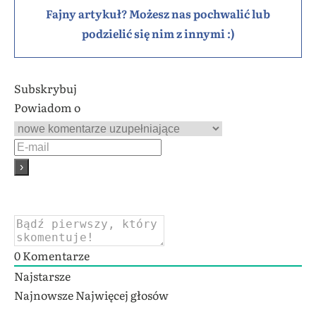
Fajny artykuł? Możesz nas pochwalić lub
podzielić się nim z innymi :)
Subskrybuj
Powiadom o
0
Komentarze
Najstarsze
Najnowsze
Najwięcej głosów