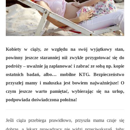
Kobiety w ciąży, ze względu na swój wyjątkowy stan,
powinny jeszcze staranniej niż zwykle przygotować się do
podróży – uważnie ją zaplanować i zabrać ze sobą np. kopie
ostatnich badań, albo… mobilne KTG. Bezpieczeństwo
przyszłej mamy i maluszka jest bowiem najważniejsze! O
czym jeszcze warto pamiętać, wybierając się na urlop,
podpowiada doświadczona położna!
Jeśli ciąża przebiega prawidłowo, przyszła mama czuje się
dobrze, a lekarz prowadzący nie widzi przeciwskazań, żeby