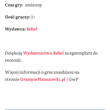
Czas gry
: zmienny
Ilość graczy:
1+
Wydawca:
Rebel
Dziękuję
Wydawnictwu Rebel
za egzemplarz do
recenzji.
Więcej informacji o grze znajdziesz na
stronie
GramywPlanszowki.pl
| GwP