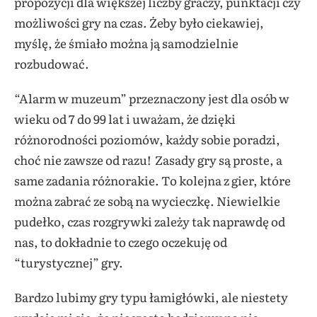
propozycji dla większej liczby graczy, punktacji czy
możliwości gry na czas. Żeby było ciekawiej,
myślę, że śmiało można ją samodzielnie
rozbudować.
“Alarm w muzeum” przeznaczony jest dla osób w
wieku od 7 do 99 lat i uważam, że dzięki
różnorodności poziomów, każdy sobie poradzi,
choć nie zawsze od razu! Zasady gry są proste, a
same zadania różnorakie. To kolejna z gier, które
można zabrać ze sobą na wycieczkę. Niewielkie
pudełko, czas rozgrywki zależy tak naprawdę od
nas, to dokładnie to czego oczekuję od
“turystycznej” gry.
Bardzo lubimy gry typu łamigłówki, ale niestety