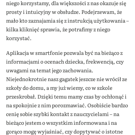
niego korzystamy, dla większości z nas okazuje się
prosty i intuicyjny w obsłudze. Podejrzewam, że
mało kto zaznajamia się z instrukcją użytkowania –
kilka kliknięć sprawia, że potrafimy z niego
korzystać.
Aplikacja w smartfonie pozwala być na bieżąco z
informacjami o ocenach dziecka, frekwencją, czy
uwagami na temat jego zachowania.
Niejednokrotnie nasz gagatek jeszcze nie wrócił ze
szkoły do domu, a my już wiemy, co w szkole
przeskrobał. Dzięki temu mamy czas by ochłonąć i
na spokojnie z nim porozmawiać. Osobiście bardzo
cenię sobie szybki kontakt z nauczycielami – na
bieżąco jestem o wszystkim informowana i na
gorąco mogę wyjaśniać, czy dopytywać o istotne