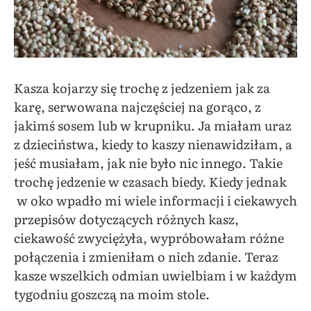
Kasza kojarzy się trochę z jedzeniem jak za
karę, serwowana najczęściej na gorąco, z
jakimś sosem lub w krupniku. Ja miałam uraz
z dzieciństwa, kiedy to kaszy nienawidziłam, a
jeść musiałam, jak nie było nic innego. Takie
trochę jedzenie w czasach biedy. Kiedy jednak
w oko wpadło mi wiele informacji i ciekawych
przepisów dotyczących różnych kasz,
ciekawość zwyciężyła, wypróbowałam różne
połączenia i zmieniłam o nich zdanie. Teraz
kasze wszelkich odmian uwielbiam i w każdym
tygodniu goszczą na moim stole.