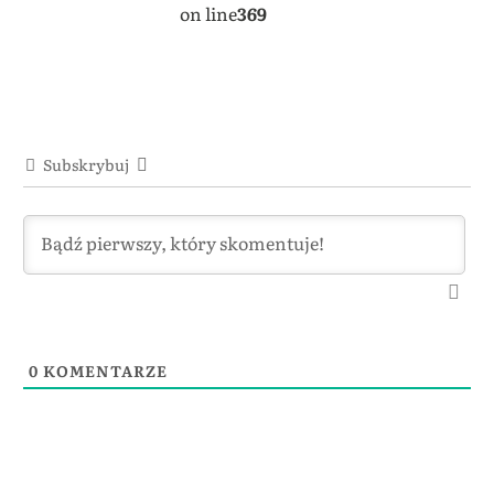
on line
369
Subskrybuj
0
KOMENTARZE