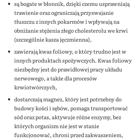
są bogate w błonnik, dzięki czemu usprawniają
trawienie oraz ograniczają przyswajanie
tłuszczu z innych pokarmów i wpływają na
obniżanie stężenia złego cholesterolu we krwi
(szczególnie kasza jęczmienna),
zawierają kwas foliowy, o który trudno jest w
innych produktach spożywczych. Kwas foliowy
niezbędny jest do prawidłowej pracy układu
nerwowego, a także dla procesów
krwiotwórczych,
dostarczają magnez, który jest potrzebny do
budowy kości i zębów, pomaga transportować
sód oraz potas, aktywuje różne enzymy, bez
których organizm nie jest w stanie
funkcjonować, chroni przed zakwaszeniem,