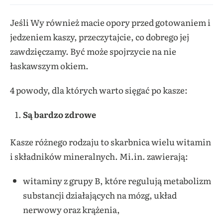
Jeśli Wy również macie opory przed gotowaniem i
jedzeniem kaszy, przeczytajcie, co dobrego jej
zawdzięczamy. Być może spojrzycie na nie
łaskawszym okiem.
4 powody, dla których warto sięgać po kasze:
Są bardzo zdrowe
Kasze różnego rodzaju to skarbnica wielu witamin
i składników mineralnych. Mi.in. zawierają:
witaminy z grupy B, które regulują metabolizm
substancji działających na mózg, układ
nerwowy oraz krążenia,