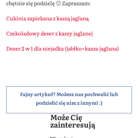
chętnie się podzielę 🙂 Zapraszam:
Cukinia zapiekana z kaszą jaglaną
Czekoladowy deser z kaszy jaglanej
Deser 2 w 1 dla niejadka (jabłko+kasza jaglana)
Fajny artykuł? Możesz nas pochwalić lub
podzielić się nim z innymi :)
Może Cię
zainteresują