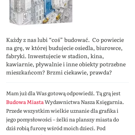
Każdy z nas lubi “coś” budować. Co powiecie
na grę, w której budujecie osiedla, biurowce,
fabryki. Inwestujecie w stadion, kina,
kawiarnie, pływalnie i inne obiekty potrzebne
mieszkańcom? Brzmi ciekawie, prawda?
Mam już dla Was gotową odpowiedź. Tą grą jest
Budowa Miasta
Wydawnictwa Nasza Księgarnia.
Przede wszystkim wielkie uznanie dla grafika i
jego pomysłowości – żelki na planszy miasta do
dziś robią furorę wśród moich dzieci. Pod