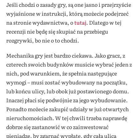
Jeśli chodzi o zasady gry, są one jasno i przejrzyście
wyjaśnione w instrukcji, którą możecie podejrzeć
na stronie wydawnictwa, o
tutaj
. Dlatego w tej
recenzji nie będę się skupiać na przebiegu
rozgrywki, bo nie o to chodzi.
Mechanika gry jest bardzo ciekawa. Jako gracz, z
czterech swoich budynków musicie wybrać jeden z
nich, pod warunkiem, że spełnia następujące
wymogi – musi zostać wybudowany na początku,
lub końcu ulicy, lub obok już postawionego domu.
Inaczej płaci się podwójnie za jego wybudowanie.
Ponadto możecie zakupić udziały w już otwartych
nieruchomościach. W tej chwili trzeba naprawdę
dobrze się zastanowić w co zainwestować
pieniądze, by zgarnąć wypłatę, gdy cała ulica