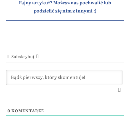
Fajny artykuł? Możesz nas pochwalić lub
podzielić się nim z innymi :)
Subskrybuj
0
KOMENTARZE