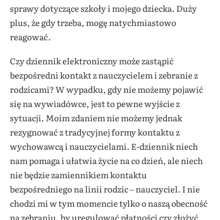
sprawy dotyczące szkoły i mojego dziecka. Duży
plus, że gdy trzeba, mogę natychmiastowo
reagować.
Czy dziennik elektroniczny może zastąpić
bezpośredni kontakt z nauczycielem i zebranie z
rodzicami? W wypadku, gdy nie możemy pojawić
się na wywiadówce, jest to pewne wyjście z
sytuacji. Moim zdaniem nie możemy jednak
rezygnować z tradycyjnej formy kontaktu z
wychowawcą i nauczycielami. E-dziennik niech
nam pomaga i ułatwia życie na co dzień, ale niech
nie będzie zamiennikiem kontaktu
bezpośredniego na linii rodzic – nauczyciel. I nie
chodzi mi w tym momencie tylko o naszą obecność
na zebraniu, by uregulować płatności czy złożyć