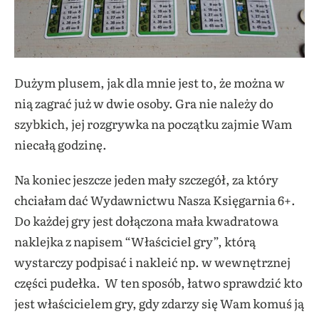
Dużym plusem, jak dla mnie jest to, że można w
nią zagrać już w dwie osoby. Gra nie należy do
szybkich, jej rozgrywka na początku zajmie Wam
niecałą godzinę.
Na koniec jeszcze jeden mały szczegół, za który
chciałam dać Wydawnictwu Nasza Księgarnia 6+.
Do każdej gry jest dołączona mała kwadratowa
naklejka z napisem “Właściciel gry”, którą
wystarczy podpisać i nakleić np. w wewnętrznej
części pudełka. W ten sposób, łatwo sprawdzić kto
jest właścicielem gry, gdy zdarzy się Wam komuś ją