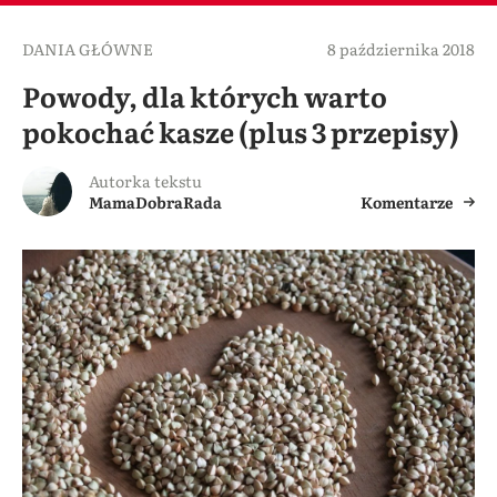
DANIA GŁÓWNE
8 października 2018
Powody, dla których warto
pokochać kasze (plus 3 przepisy)
Autorka tekstu
MamaDobraRada
Komentarze