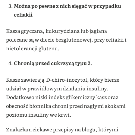
Można po pewne z nich sięgać w przypadku
celiakii
Kasza gryczana, kukurydziana lub jaglana
polecane są w diecie bezglutenowej, przy celiakii i
nietolerancji glutenu.
Chronią przed cukrzycą typu 2.
Kasze zawierają D-chiro-inozytol, który bierze
udział w prawidłowym działaniu insuliny.
Dodatkowo niski indeks glikemiczny kasz oraz
obecność błonnika chroni przed nagłymi skokami
poziomu insuliny we krwi.
Znalazłam ciekawe przepisy na blogu, którymi