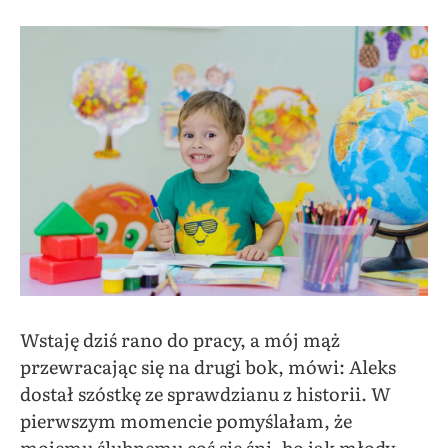
Wstaję dziś rano do pracy, a mój mąż
przewracając się na drugi bok, mówi: Aleks
dostał szóstkę ze sprawdzianu z historii. W
pierwszym momencie pomyślałam, że
mojemu ślubnemu coś się śni, bo jak młody