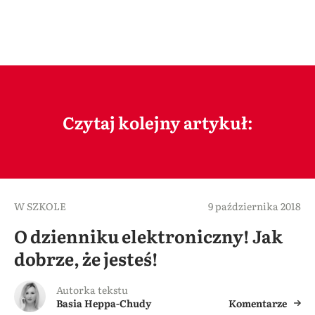
Czytaj kolejny artykuł:
W SZKOLE
9 października 2018
O dzienniku elektroniczny! Jak
dobrze, że jesteś!
Autorka tekstu
Basia Heppa-Chudy
Komentarze