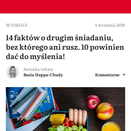
W SZKOLE
5 września 2016
14 faktów o drugim śniadaniu,
bez którego ani rusz. 10 powinien
dać do myślenia!
Autorka tekstu
Basia Heppa-Chudy
Komentarze