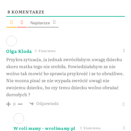
8
KOMENTARZE
Najstarsze
Olga Kloda
9 lata temu
Przykra sytuacja, ja jednak zwróciłabym uwagę dziecku
skoro matka tego nie zrobiła. Powiedziałabym ze nie
wolno tak mowić bo sprawia przykrość i ze to obraźliwe.
Nie mozna pisać ze nie wypada zwrócić uwagi nie
swojemu dziecku, bo czy temu dziecku wolno obrażać
dorosłych ?
Odpowiedz
0
W roli mamy - wrolimamy.pl
9 lata temu