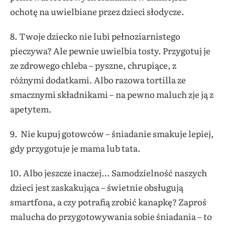
ochotę na uwielbiane przez dzieci słodycze.
8. Twoje dziecko nie lubi pełnoziarnistego
pieczywa? Ale pewnie uwielbia tosty. Przygotuj je
ze zdrowego chleba – pyszne, chrupiące, z
różnymi dodatkami. Albo razowa tortilla ze
smacznymi składnikami – na pewno maluch zje ją z
apetytem.
9. Nie kupuj gotowców – śniadanie smakuje lepiej,
gdy przygotuje je mama lub tata.
10. Albo jeszcze inaczej… Samodzielność naszych
dzieci jest zaskakująca – świetnie obsługują
smartfona, a czy potrafią zrobić kanapkę? Zaproś
malucha do przygotowywania sobie śniadania – to