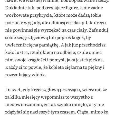
Dokładnie tak, podkreślające figurę, a nie żadne
workowate przykrycia, które może dadzą tobie
poczucie wygody, ale odbiorą ci seksapil, którego
nie powinnaś się wyrzekać na czas ciąży. Zafunduj
sobie sesję zdjęciową lub poproś kogoś, by
uwiecznił cię na pamiątkę. A jak już przechodzisz
koło lustra, rzuć okiem na odbicie, czule omieć
nim swoje krągłości i pomyśl, jaka jesteś piękna.
Każdy ci to powie, że kobieta ciężarna to piękny i
rozczulający widok.
I nawet, gdy kręcisz głową przecząco, wierz mi, że
za kilka miesięcy wspomnisz to wszystko z
niedowierzaniem, że tak szybko minęło, a ty nie
zdążyłaś się nacieszyć tym czasem. Ciąża, mimo że