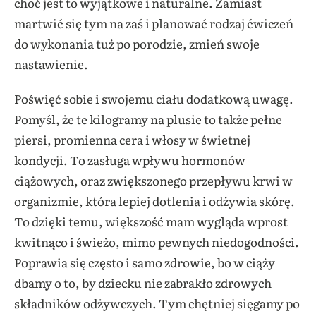
choć jest to wyjątkowe i naturalne. Zamiast
martwić się tym na zaś i planować rodzaj ćwiczeń
do wykonania tuż po porodzie, zmień swoje
nastawienie.
Poświęć sobie i swojemu ciału dodatkową uwagę.
Pomyśl, że te kilogramy na plusie to także pełne
piersi, promienna cera i włosy w świetnej
kondycji. To zasługa wpływu hormonów
ciążowych, oraz zwiększonego przepływu krwi w
organizmie, która lepiej dotlenia i odżywia skórę.
To dzięki temu, większość mam wygląda wprost
kwitnąco i świeżo, mimo pewnych niedogodności.
Poprawia się często i samo zdrowie, bo w ciąży
dbamy o to, by dziecku nie zabrakło zdrowych
składników odżywczych. Tym chętniej sięgamy po