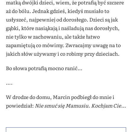
matką dwójki dzieci, wiem, że potrafią być szczere
aż do bólu. Jednak gdzieś, kiedyś musiało to
usłyszeć, najpewniej od dorosłego. Dzieci są jak
gąbki, które nasiąkają i naśladują nas dorosłych,
nie tylko w zachowaniu, ale także łatwo
zapamiętują co mówimy. Zwracajmy uwagę na to
jakich słów używamy i co robimy przy dzieciach.
Bo słowa potrafią mocno ranić…
….
W drodze do domu, Marcin podbiegł do mnie i
powiedział:
Nie smuć się Mamusiu. Kochjam Cie…