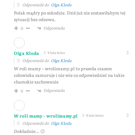
Odpowiedź do
Olga Kloda
Polak mądry po szkodzie. Dziś już nie zostawiłabym tej
sytuacji bez odzewu.
Odpowiedz
0
Olga Kloda
9 lata temu
Odpowiedź do
Olga Kloda
W roli mamy – wrolimamy.pl to prawda czasem
człowieka zamuruje i nie wie co odpowiedzieć na takie
chamskie zachowanie
Odpowiedz
0
W roli mamy - wrolimamy.pl
9 lata temu
Odpowiedź do
Olga Kloda
Dokładnie… 🙁