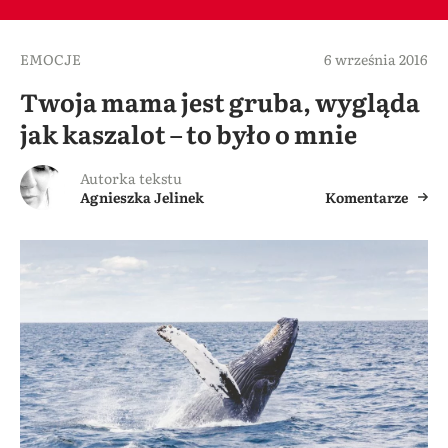
EMOCJE
6 września 2016
Twoja mama jest gruba, wygląda
jak kaszalot – to było o mnie
Autorka tekstu
Agnieszka Jelinek
Komentarze