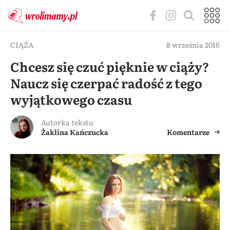
CIĄŻA
8 września 2016
Chcesz się czuć pięknie w ciąży?
Naucz się czerpać radość z tego
wyjątkowego czasu
Autorka tekstu
Żaklina Kańczucka
Komentarze