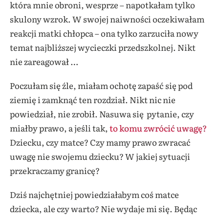
która mnie obroni, wesprze – napotkałam tylko
skulony wzrok. W swojej naiwności oczekiwałam
reakcji matki chłopca – ona tylko zarzuciła nowy
temat najbliższej wycieczki przedszkolnej. Nikt
nie zareagował …
Poczułam się źle, miałam ochotę zapaść się pod
ziemię i zamknąć ten rozdział. Nikt nic nie
powiedział, nie zrobił. Nasuwa się pytanie, czy
miałby prawo, a jeśli tak,
to komu zwrócić uwagę?
Dziecku, czy matce? Czy mamy prawo zwracać
uwagę nie swojemu dziecku? W jakiej sytuacji
przekraczamy granicę?
Dziś najchętniej powiedziałabym coś matce
dziecka, ale czy warto? Nie wydaje mi się. Będąc