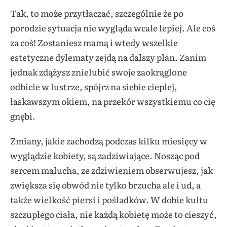
Tak, to może przytłaczać, szczególnie że po
porodzie sytuacja nie wygląda wcale lepiej. Ale coś
za coś! Zostaniesz mamą i wtedy wszelkie
estetyczne dylematy zejdą na dalszy plan. Zanim
jednak zdążysz znielubić swoje zaokrąglone
odbicie w lustrze, spójrz na siebie cieplej,
łaskawszym okiem, na przekór wszystkiemu co cię
gnębi.
Zmiany, jakie zachodzą podczas kilku miesięcy w
wyglądzie kobiety, są zadziwiające. Nosząc pod
sercem malucha, ze zdziwieniem obserwujesz, jak
zwiększa się obwód nie tylko brzucha ale i ud, a
także wielkość piersi i pośladków. W dobie kultu
szczupłego ciała, nie każdą kobietę może to cieszyć,