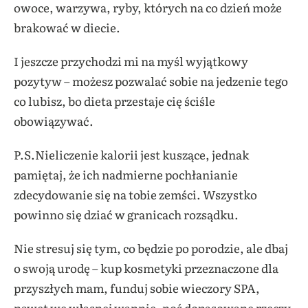
owoce, warzywa, ryby, których na co dzień może
brakować w diecie.
I jeszcze przychodzi mi na myśl wyjątkowy
pozytyw – możesz pozwalać sobie na jedzenie tego
co lubisz, bo dieta przestaje cię ściśle
obowiązywać.
P.S.Nieliczenie kalorii jest kuszące, jednak
pamiętaj, że ich nadmierne pochłanianie
zdecydowanie się na tobie zemści. Wszystko
powinno się dziać w granicach rozsądku.
Nie stresuj się tym, co będzie po porodzie, ale dbaj
o swoją urodę – kup kosmetyki przeznaczone dla
przyszłych mam, funduj sobie wieczory SPA,
nawet we własnej wannie, noś dopasowane rzeczy.