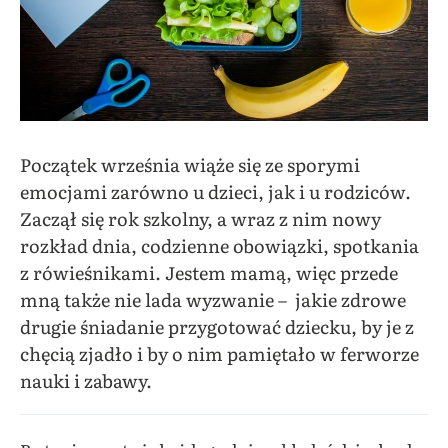
Początek września wiąże się ze sporymi
emocjami zarówno u dzieci, jak i u rodziców.
Zaczął się rok szkolny, a wraz z nim nowy
rozkład dnia, codzienne obowiązki, spotkania
z rówieśnikami. Jestem mamą, więc przede
mną także nie lada wyzwanie – jakie zdrowe
drugie śniadanie przygotować dziecku, by je z
chęcią zjadło i by o nim pamiętało w ferworze
nauki i zabawy.