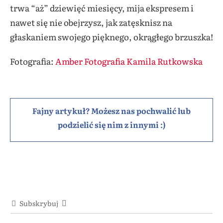
trwa “aż” dziewięć miesięcy, mija ekspresem i
nawet się nie obejrzysz, jak zatęsknisz na
głaskaniem swojego pięknego, okrągłego brzuszka!
Fotografia:
Amber Fotografia Kamila Rutkowska
Fajny artykuł? Możesz nas pochwalić lub
podzielić się nim z innymi :)
Subskrybuj