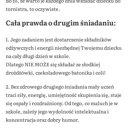
Bo to, że warto je każdego dnia wkładać dziecku do
tornistra, to oczywiste.
Cała prawda o drugim śniadaniu:
1. Jego zadaniem jest dostarczenie składników
odżywczych i energii niezbędnej Twojemu dziecku
na cały długi dzień w szkole.
Dlatego NIE MOŻE się składać ze słodkiej
drożdżówki, czekoladowego batonika i coli!
2. Bez zdrowego drugiego śniadania mały uczeń
traci siły, energię, umiejętność skupienia się, staje
się ospały i rozdrażniony. Od tego, co maluch je w
szkole, zależy jego wydolność intelektualna i
koncentracja oraz dobry humor.