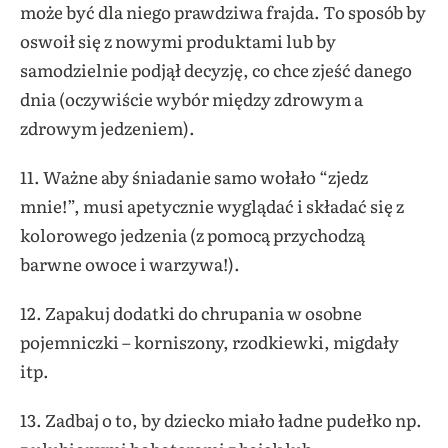
może być dla niego prawdziwa frajda. To sposób by
oswoił się z nowymi produktami lub by
samodzielnie podjął decyzję, co chce zjeść danego
dnia (oczywiście wybór między zdrowym a
zdrowym jedzeniem).
11. Ważne aby śniadanie samo wołało “zjedz
mnie!”, musi apetycznie wyglądać i składać się z
kolorowego jedzenia (z pomocą przychodzą
barwne owoce i warzywa!).
12. Zapakuj dodatki do chrupania w osobne
pojemniczki – korniszony, rzodkiewki, migdały
itp.
13. Zadbaj o to, by dziecko miało ładne pudełko np.