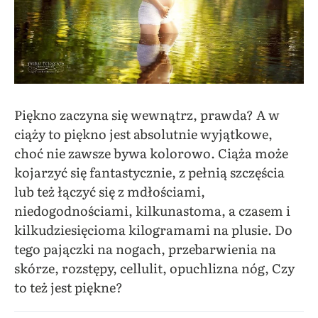
Piękno zaczyna się wewnątrz, prawda? A w
ciąży to piękno jest absolutnie wyjątkowe,
choć nie zawsze bywa kolorowo. Ciąża może
kojarzyć się fantastycznie, z pełnią szczęścia
lub też łączyć się z mdłościami,
niedogodnościami, kilkunastoma, a czasem i
kilkudziesięcioma kilogramami na plusie. Do
tego pajączki na nogach, przebarwienia na
skórze, rozstępy, cellulit, opuchlizna nóg, Czy
to też jest piękne?