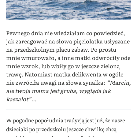
Pewnego dnia nie wiedziałam co powiedzieć,
jak zareagować na słowa pięciolatka usłyszane
na przedszkolnym placu zabaw. Po prostu
mnie wmurowało, a inne matki odwróciły ode
mnie wzrok, lub wbiły go w jeszcze zieloną
trawę. Natomiast matka delikwenta w ogóle
nie zwróciła uwagi na słowa synalka:
“Marcin,
ale twoja mama jest gruba, wygląda jak
kaszalot”…
W pogodne popołudnia tradycją jest już, że nasze
dzieciaki po przedszkolu jeszcze chwilkę chcą