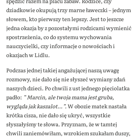
spędzić razem na placu zabaw. Rodzice, czy
dziadkowie okupują trzy marne ławeczki – jednym
słowem, kto pierwszy ten lepszy. Jest to jeszcze
jedna okazja by z pozostałymi rodzicami wymienić
spostrzeżenia, co do systemu wychowania
nauczycielki, czy informacje o nowościach i
okazjach w Lidlu.
Podczas jednej takiej angażującej naszą uwagę
rozmowy, nie dało się nie słyszeć wymiany zdań
naszych dzieci. Po chwili z ust jednego pięciolatka
padło: ”
Marcin, ale twoja mama jest gruba,
wygląda jak kaszalot…”.
W obozie matek nastała
krótka cisza, nie dało się ukryć, wszystkie
słyszałyśmy te słowa. Przyznam, że w tamtej
chwili zaniemówiłam, wzrokiem szukałam duszy,