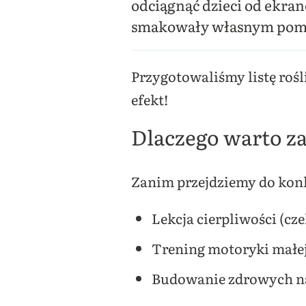
odciągnąć dzieci od ekran
smakowały własnym po
Przygotowaliśmy listę roś
efekt!
Dlaczego warto za
Zanim przejdziemy do konkr
Lekcja cierpliwości (cz
Trening motoryki małej
Budowanie zdrowych na