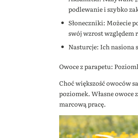
podlewanie i szybko za
Słoneczniki: Możecie p
swój wzrost względem 
Nasturcje: Ich nasiona s
Owoce z parapetu: Poziom
Choć większość owoców sa
poziomek. Własne owoce zbi
marcową pracę.