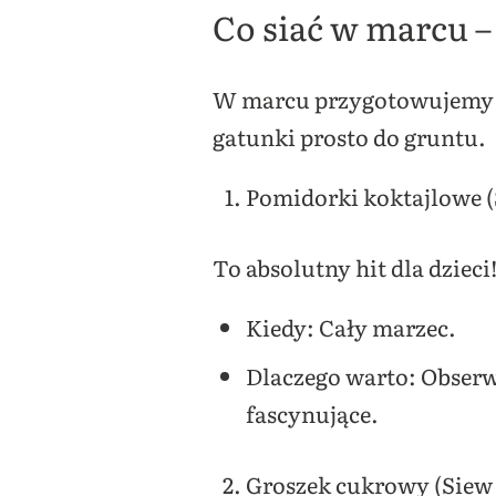
Co siać w marcu 
W marcu przygotowujemy
gatunki prosto do gruntu.
Pomidorki koktajlowe (
To absolutny hit dla dzieci!
Kiedy: Cały marzec.
Dlaczego warto: Obserw
fascynujące.
Groszek cukrowy (Siew