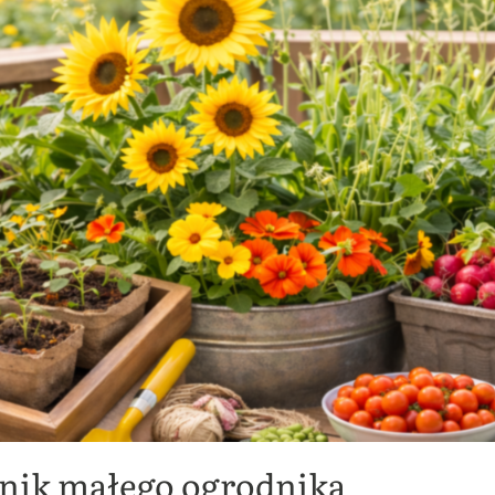
nik małego ogrodnika