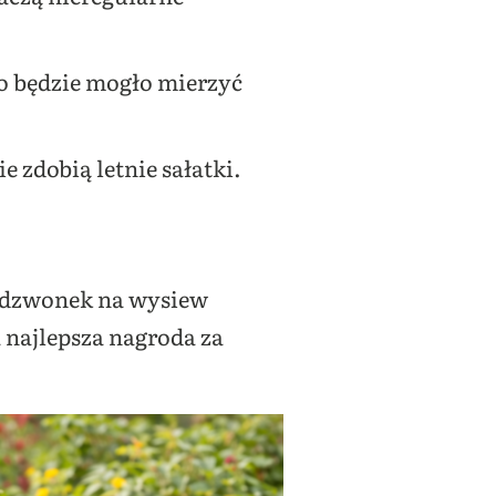
ko będzie mogło mierzyć
e zdobią letnie sałatki.
i dzwonek na wysiew
 najlepsza nagroda za