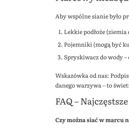
Aby wspólne sianie było p
Lekkie podłoże (ziemia 
Pojemniki (mogą być kub
Spryskiwacz do wody – d
Wskazówka od nas: Podpisu
danego warzywa – to świet
FAQ – Najczęstsze
Czy można siać w marcu n