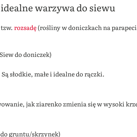
– idealne warzywa do siewu
 tzw.
rozsadę
(rośliny w doniczkach na parapeci
Siew do doniczek)
 Są słodkie, małe i idealne do rączki.
owanie, jak ziarenko zmienia się w wysoki krze
 do gruntu/skrzynek)