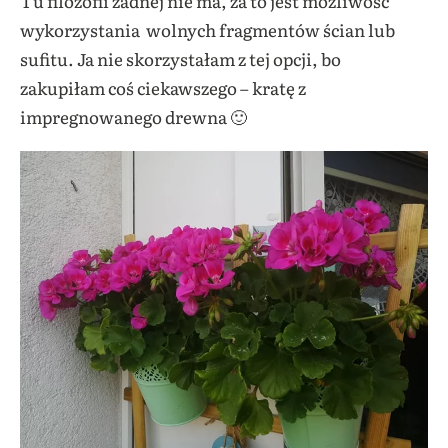
Tu filozofii żadnej nie ma, za to jest możliwość
wykorzystania wolnych fragmentów ścian lub
sufitu. Ja nie skorzystałam z tej opcji, bo
zakupiłam coś ciekawszego – kratę z
impregnowanego drewna 🙂