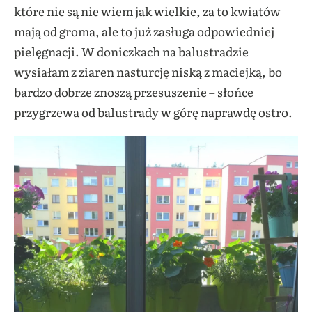
które nie są nie wiem jak wielkie, za to kwiatów
mają od groma, ale to już zasługa odpowiedniej
pielęgnacji. W doniczkach na balustradzie
wysiałam z ziaren nasturcję niską z maciejką, bo
bardzo dobrze znoszą przesuszenie – słońce
przygrzewa od balustrady w górę naprawdę ostro.