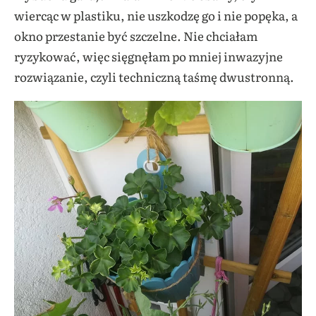
wiercąc w plastiku, nie uszkodzę go i nie popęka, a
okno przestanie być szczelne. Nie chciałam
ryzykować, więc sięgnęłam po mniej inwazyjne
rozwiązanie, czyli techniczną taśmę dwustronną.