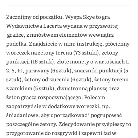
Zacznijmy od początku. Wyspa Skye to gra
Wydawnictwa Lacerta wydana w przyzwoitej
grafice, z mnóstwem elementów wewnątrz
pudełka. Znajdziecie w nim: instrukcję, płócienny
woreczek na żetony terenu (73 sztuki), żetony
punktacji (16 sztuk), złote monety o wartościach 1,
2, 5, 10, parawany (6 sztuk), znaczniki punktacji (5
sztuk), żetony odrzucenia (6 sztuk), żetony terenu
z zamkiem (5 sztuk), dwustronną planszę oraz
żeton gracza rozpoczynającego. Polecam
zaopatrzyć się w dodatkowe woreczki, np.
śniadaniowe, aby uporządkować i pogrupować
poszczególne żetony. Zdecydowanie przyśpieszy to
przygotowanie do rozgrywki i zapewni ład w