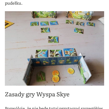
pudełku.
Zasady gry Wyspa Skye
Pozwólcie, że nie będę tutaj przytaczać szczegółów