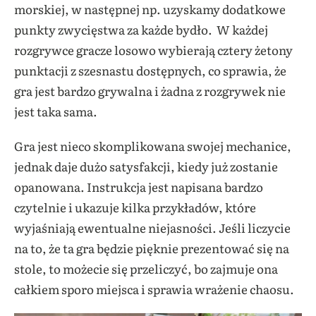
morskiej, w następnej np. uzyskamy dodatkowe
punkty zwycięstwa za każde bydło. W każdej
rozgrywce gracze losowo wybierają cztery żetony
punktacji z szesnastu dostępnych, co sprawia, że
gra jest bardzo grywalna i żadna z rozgrywek nie
jest taka sama.
Gra jest nieco skomplikowana swojej mechanice,
jednak daje dużo satysfakcji, kiedy już zostanie
opanowana. Instrukcja jest napisana bardzo
czytelnie i ukazuje kilka przykładów, które
wyjaśniają ewentualne niejasności. Jeśli liczycie
na to, że ta gra będzie pięknie prezentować się na
stole, to możecie się przeliczyć, bo zajmuje ona
całkiem sporo miejsca i sprawia wrażenie chaosu.