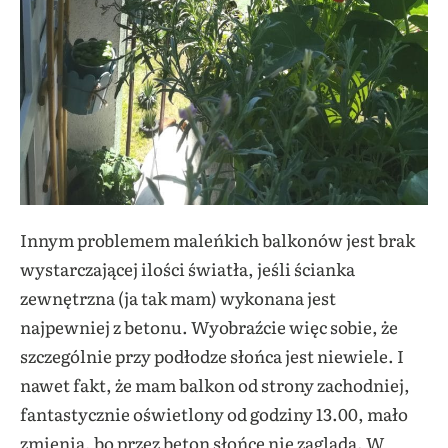
Innym problemem maleńkich balkonów jest brak
wystarczającej ilości światła, jeśli ścianka
zewnętrzna (ja tak mam) wykonana jest
najpewniej z betonu. Wyobraźcie więc sobie, że
szczególnie przy podłodze słońca jest niewiele. I
nawet fakt, że mam balkon od strony zachodniej,
fantastycznie oświetlony od godziny 13.00, mało
zmienia, bo przez beton słońce nie zagląda. W