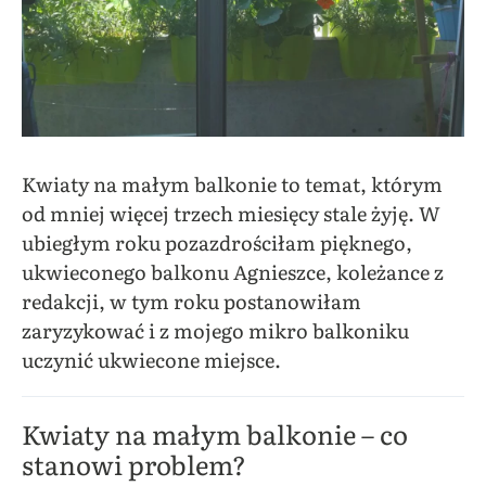
Kwiaty na małym balkonie to temat, którym
od mniej więcej trzech miesięcy stale żyję. W
ubiegłym roku pozazdrościłam pięknego,
ukwieconego balkonu Agnieszce, koleżance z
redakcji, w tym roku postanowiłam
zaryzykować i z mojego mikro balkoniku
uczynić ukwiecone miejsce.
Kwiaty na małym balkonie – co
stanowi problem?