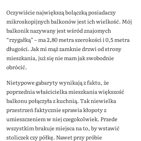
Oczywiście największą bolączką posiadaczy
mikroskopijnych balkonów jest ich wielkość. Mój
balkonik nazywany jest wśród znajomych
“rzygałką” – ma 2,80 metra szerokości i 0,5 metra
długości. Jak mi mąż zamknie drzwi od strony
mieszkania, już się nie mam jak swobodnie
obrócić.
Nietypowe gabaryty wynikają z faktu, że
poprzednia właścicielka mieszkania większość
balkonu połączyła z kuchnią. Tak niewielka
przestrzeń faktycznie sprawia kłopoty z
umieszczeniem w niej czegokolwiek. Przede
wszystkim brakuje miejsca na to, by wstawić
stoliczek czy półkę. Nawet przy próbie