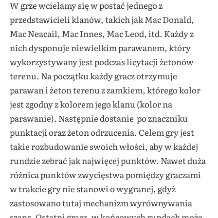
W grze wcielamy się w postać jednego z
przedstawicieli klanów, takich jak Mac Donald,
Mac Neacail, Mac Innes, Mac Leod, itd. Każdy z
nich dysponuje niewielkim parawanem, który
wykorzystywany jest podczas licytacji żetonów
terenu. Na początku każdy gracz otrzymuje
parawan i żeton terenu z zamkiem, którego kolor
jest zgodny z kolorem jego klanu (kolor na
parawanie). Następnie dostanie po znaczniku
punktacji oraz żeton odrzucenia. Celem gry jest
takie rozbudowanie swoich włości, aby w każdej
rundzie zebrać jak najwięcej punktów. Nawet duża
różnica punktów zwycięstwa pomiędzy graczami
w trakcie gry nie stanowi o wygranej, gdyż
zastosowano tutaj mechanizm wyrównywania
szans. Ostatni gracz, w końcowych rundach może