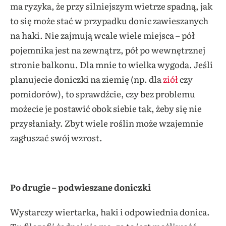
ma ryzyka, że przy silniejszym wietrze spadną, jak
to się może stać w przypadku donic zawieszanych
na haki. Nie zajmują wcale wiele miejsca – pół
pojemnika jest na zewnątrz, pół po wewnętrznej
stronie balkonu. Dla mnie to wielka wygoda. Jeśli
planujecie doniczki na ziemię (np. dla
ziół
czy
pomidorów), to sprawdźcie, czy bez problemu
możecie je postawić obok siebie tak, żeby się nie
przysłaniały. Zbyt wiele roślin może wzajemnie
zagłuszać swój wzrost.
Po drugie – podwieszane doniczki
Wystarczy wiertarka, haki i odpowiednia donica.