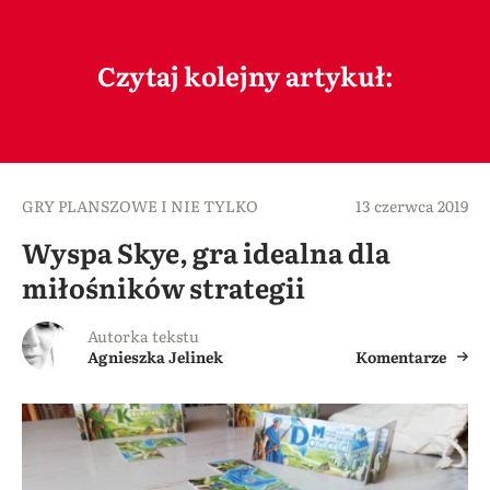
Czytaj kolejny artykuł:
GRY PLANSZOWE I NIE TYLKO
13 czerwca 2019
Wyspa Skye, gra idealna dla
miłośników strategii
Autorka tekstu
Agnieszka Jelinek
Komentarze