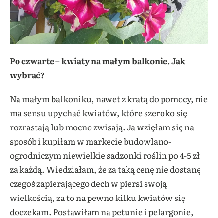
Po czwarte – kwiaty na małym balkonie. Jak
wybrać?
Na małym balkoniku, nawet z kratą do pomocy, nie
ma sensu upychać kwiatów, które szeroko się
rozrastają lub mocno zwisają. Ja wzięłam się na
sposób i kupiłam w markecie budowlano-
ogrodniczym niewielkie sadzonki roślin po 4-5 zł
za każdą. Wiedziałam, że za taką cenę nie dostanę
czegoś zapierającego dech w piersi swoją
wielkością, za to na pewno kilku kwiatów się
doczekam. Postawiłam na petunie i pelargonie,