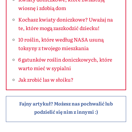
wiosnę i zdobią dom
Kochasz kwiaty doniczkowe? Uważaj na
te, które mogą zaszkodzić dziecku!
10 roślin, które według NASA usuną
toksyny z twojego mieszkania
6 gatunków roślin doniczkowych, które
warto mieć w sypialni
Jak zrobić las w słoiku?
Fajny artykuł? Możesz nas pochwalić lub
podzielić się nim z innymi :)