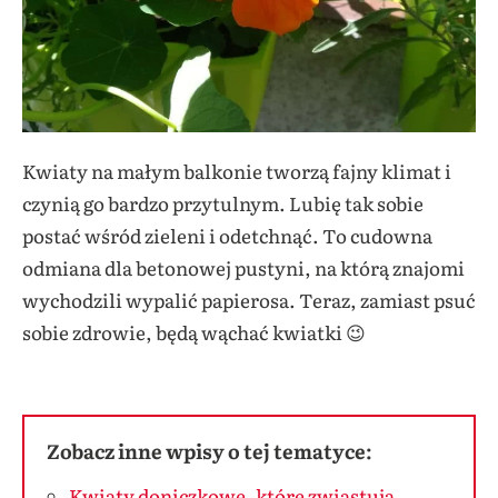
Kwiaty na małym balkonie tworzą fajny klimat i
czynią go bardzo przytulnym. Lubię tak sobie
postać wśród zieleni i odetchnąć. To cudowna
odmiana dla betonowej pustyni, na którą znajomi
wychodzili wypalić papierosa. Teraz, zamiast psuć
sobie zdrowie, będą wąchać kwiatki 😉
Zobacz inne wpisy o tej tematyce:
Kwiaty doniczkowe, które zwiastują