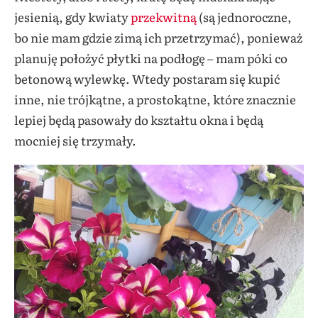
jesienią, gdy kwiaty
przekwitną
(są jednoroczne,
bo nie mam gdzie zimą ich przetrzymać), ponieważ
planuję położyć płytki na podłogę – mam póki co
betonową wylewkę. Wtedy postaram się kupić
inne, nie trójkątne, a prostokątne, które znacznie
lepiej będą pasowały do kształtu okna i będą
mocniej się trzymały.