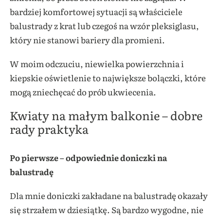
bardziej komfortowej sytuacji są właściciele
balustrady z krat lub czegoś na wzór pleksiglasu,
który nie stanowi bariery dla promieni.
W moim odczuciu, niewielka powierzchnia i
kiepskie oświetlenie to największe bolączki, które
mogą zniechęcać do prób ukwiecenia.
Kwiaty na małym balkonie – dobre
rady praktyka
Po pierwsze – odpowiednie doniczki na
balustradę
Dla mnie doniczki zakładane na balustradę okazały
się strzałem w dziesiątkę. Są bardzo wygodne, nie