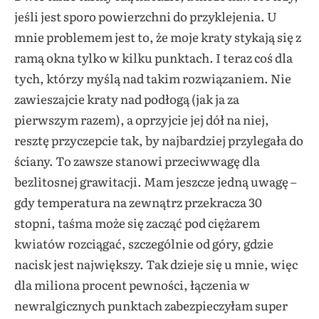
jeśli jest sporo powierzchni do przyklejenia. U
mnie problemem jest to, że moje kraty stykają się z
ramą okna tylko w kilku punktach. I teraz coś dla
tych, którzy myślą nad takim rozwiązaniem. Nie
zawieszajcie kraty nad podłogą (jak ja za
pierwszym razem), a oprzyjcie jej dół na niej,
resztę przyczepcie tak, by najbardziej przylegała do
ściany. To zawsze stanowi przeciwwagę dla
bezlitosnej grawitacji. Mam jeszcze jedną uwagę –
gdy temperatura na zewnątrz przekracza 30
stopni, taśma może się zacząć pod ciężarem
kwiatów rozciągać, szczególnie od góry, gdzie
nacisk jest największy. Tak dzieje się u mnie, więc
dla miliona procent pewności, łączenia w
newralgicznych punktach zabezpieczyłam super