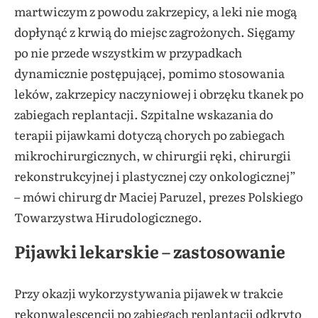
martwiczym z powodu zakrzepicy, a leki nie mogą
dopłynąć z krwią do miejsc zagrożonych. Sięgamy
po nie przede wszystkim w przypadkach
dynamicznie postępującej, pomimo stosowania
leków, zakrzepicy naczyniowej i obrzęku tkanek po
zabiegach replantacji. Szpitalne wskazania do
terapii pijawkami dotyczą chorych po zabiegach
mikrochirurgicznych, w chirurgii ręki, chirurgii
rekonstrukcyjnej i plastycznej czy onkologicznej”
– mówi chirurg dr Maciej Paruzel, prezes Polskiego
Towarzystwa Hirudologicznego.
Pijawki lekarskie – zastosowanie
Przy okazji wykorzystywania pijawek w trakcie
rekonwalescencji po zabiegach replantacji odkryto