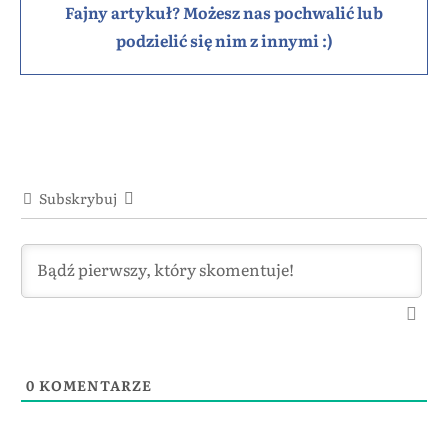
Fajny artykuł? Możesz nas pochwalić lub
podzielić się nim z innymi :)
Subskrybuj
0
KOMENTARZE