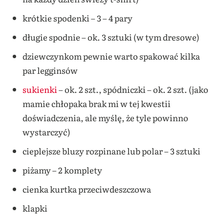
krótkie spodenki – 3 – 4 pary
długie spodnie – ok. 3 sztuki (w tym dresowe)
dziewczynkom pewnie warto spakować kilka
par legginsów
sukienki
– ok. 2 szt., spódniczki – ok. 2 szt. (jako
mamie chłopaka brak mi w tej kwestii
doświadczenia, ale myślę, że tyle powinno
wystarczyć)
cieplejsze bluzy rozpinane lub polar – 3 sztuki
piżamy – 2 komplety
cienka kurtka przeciwdeszczowa
klapki