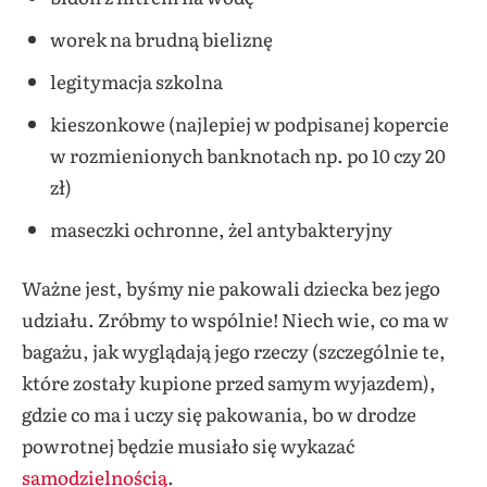
worek na brudną bieliznę
legitymacja szkolna
kieszonkowe (najlepiej w podpisanej kopercie
w rozmienionych banknotach np. po 10 czy 20
zł)
maseczki ochronne, żel antybakteryjny
Ważne jest, byśmy nie pakowali dziecka bez jego
udziału. Zróbmy to wspólnie! Niech wie, co ma w
bagażu, jak wyglądają jego rzeczy (szczególnie te,
które zostały kupione przed samym wyjazdem),
gdzie co ma i uczy się pakowania, bo w drodze
powrotnej będzie musiało się wykazać
samodzielnością
.