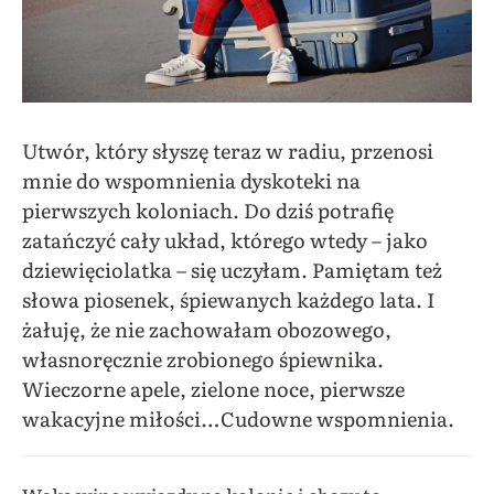
Utwór, który słyszę teraz w radiu, przenosi
mnie do wspomnienia dyskoteki na
pierwszych koloniach. Do dziś potrafię
zatańczyć cały układ, którego wtedy – jako
dziewięciolatka – się uczyłam. Pamiętam też
słowa piosenek, śpiewanych każdego lata. I
żałuję, że nie zachowałam obozowego,
własnoręcznie zrobionego śpiewnika.
Wieczorne apele, zielone noce, pierwsze
wakacyjne miłości…Cudowne wspomnienia.