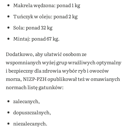
Makrela wędzona: ponad 1 kg
Tuńczyk w oleju: ponad 2 kg
Sola: ponad 32 kg
Mintaj: ponad 67 kg.
Dodatkowo, aby ułatwić osobom ze
wspomnianych wyżej grup wrażliwych optymalny
i bezpieczny dla zdrowia wybór ryb i owoców
morza, NIZP-PZH opublikował też w omawianych
normach listę gatunków:
zalecanych,
dopuszczalnych,
niezalecanych.