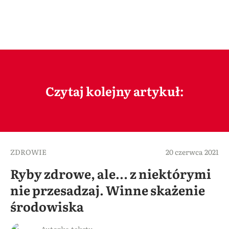
Czytaj kolejny artykuł:
ZDROWIE
20 czerwca 2021
Ryby zdrowe, ale… z niektórymi
nie przesadzaj. Winne skażenie
środowiska