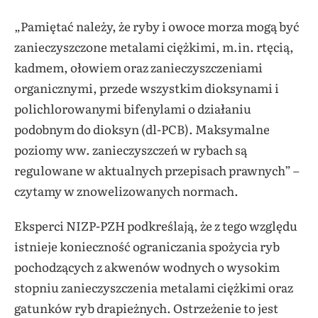
„Pamiętać należy, że ryby i owoce morza mogą być
zanieczyszczone metalami ciężkimi, m.in. rtęcią,
kadmem, ołowiem oraz zanieczyszczeniami
organicznymi, przede wszystkim dioksynami i
polichlorowanymi bifenylami o działaniu
podobnym do dioksyn (dl-PCB). Maksymalne
poziomy ww. zanieczyszczeń w rybach są
regulowane w aktualnych przepisach prawnych” –
czytamy w znowelizowanych normach.
Eksperci NIZP-PZH podkreślają, że z tego względu
istnieje konieczność ograniczania spożycia ryb
pochodzących z akwenów wodnych o wysokim
stopniu zanieczyszczenia metalami ciężkimi oraz
gatunków ryb drapieżnych. Ostrzeżenie to jest