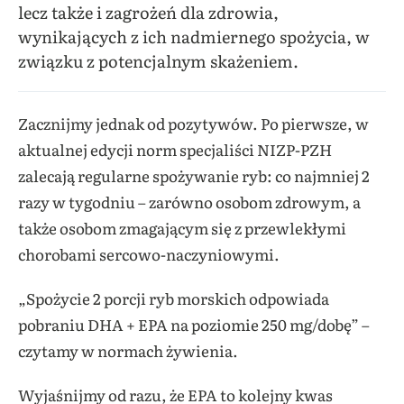
lecz także i zagrożeń dla zdrowia,
wynikających z ich nadmiernego spożycia, w
związku z potencjalnym skażeniem.
Zacznijmy jednak od pozytywów. Po pierwsze, w
aktualnej edycji norm specjaliści NIZP-PZH
zalecają regularne spożywanie ryb: co najmniej 2
razy w tygodniu – zarówno osobom zdrowym, a
także osobom zmagającym się z przewlekłymi
chorobami sercowo-naczyniowymi.
„Spożycie 2 porcji ryb morskich odpowiada
pobraniu DHA + EPA na poziomie 250 mg/dobę” –
czytamy w normach żywienia.
Wyjaśnijmy od razu, że EPA to kolejny kwas