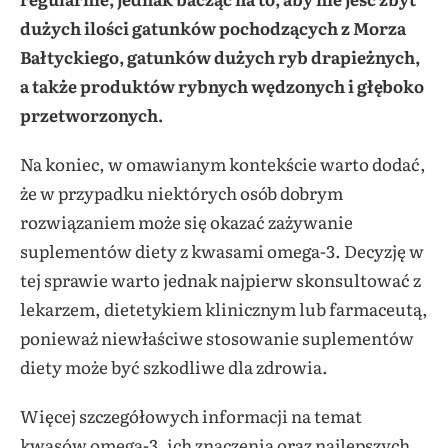
dużych ilości gatunków pochodzących z Morza
Bałtyckiego, gatunków dużych ryb drapieżnych,
a także produktów rybnych wędzonych i głęboko
przetworzonych.
Na koniec, w omawianym kontekście warto dodać,
że w przypadku niektórych osób dobrym
rozwiązaniem może się okazać zażywanie
suplementów diety z kwasami omega-3. Decyzję w
tej sprawie warto jednak najpierw skonsultować z
lekarzem, dietetykiem klinicznym lub farmaceutą,
ponieważ niewłaściwe stosowanie suplementów
diety może być szkodliwe dla zdrowia.
Więcej szczegółowych informacji na temat
kwasów omega-3, ich znaczenia oraz najlepszych