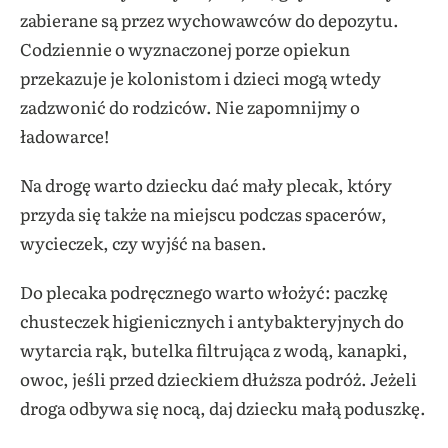
zabierane są przez wychowawców do depozytu.
Codziennie o wyznaczonej porze opiekun
przekazuje je kolonistom i dzieci mogą wtedy
zadzwonić do rodziców. Nie zapomnijmy o
ładowarce!
Na drogę warto dziecku dać mały plecak, który
przyda się także na miejscu podczas spacerów,
wycieczek, czy wyjść na basen.
Do plecaka podręcznego warto włożyć: paczkę
chusteczek higienicznych i antybakteryjnych do
wytarcia rąk, butelka filtrująca z wodą, kanapki,
owoc, jeśli przed dzieckiem dłuższa podróż. Jeżeli
droga odbywa się nocą, daj dziecku małą poduszkę.