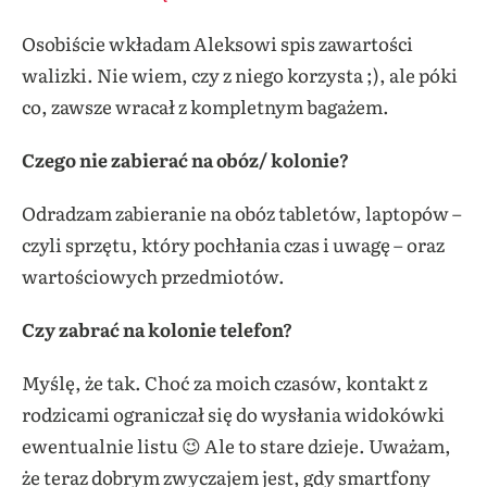
Osobiście wkładam Aleksowi spis zawartości
walizki. Nie wiem, czy z niego korzysta ;), ale póki
co, zawsze wracał z kompletnym bagażem.
Czego nie zabierać na obóz/ kolonie?
Odradzam zabieranie na obóz tabletów, laptopów –
czyli sprzętu, który pochłania czas i uwagę – oraz
wartościowych przedmiotów.
Czy zabrać na kolonie telefon?
Myślę, że tak. Choć za moich czasów, kontakt z
rodzicami ograniczał się do wysłania widokówki
ewentualnie listu 😉 Ale to stare dzieje. Uważam,
że teraz dobrym zwyczajem jest, gdy smartfony