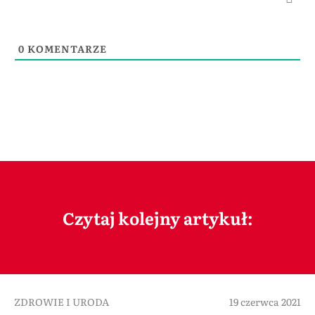
0
KOMENTARZE
Czytaj kolejny artykuł:
ZDROWIE I URODA
19 czerwca 2021