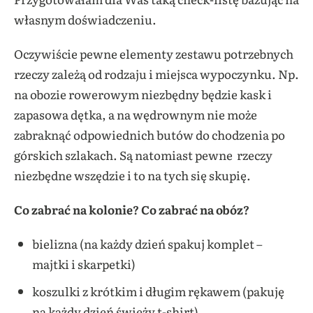
własnym doświadczeniu.
Oczywiście pewne elementy zestawu potrzebnych
rzeczy zależą od rodzaju i miejsca wypoczynku. Np.
na obozie rowerowym niezbędny będzie kask i
zapasowa dętka, a na wędrownym nie może
zabraknąć odpowiednich butów do chodzenia po
górskich szlakach. Są natomiast pewne rzeczy
niezbędne wszędzie i to na tych się skupię.
Co zabrać na kolonie? Co zabrać na obóz?
bielizna (na każdy dzień spakuj komplet –
majtki i skarpetki)
koszulki z krótkim i długim rękawem (pakuję
na każdy dzień świeży t-shirt)