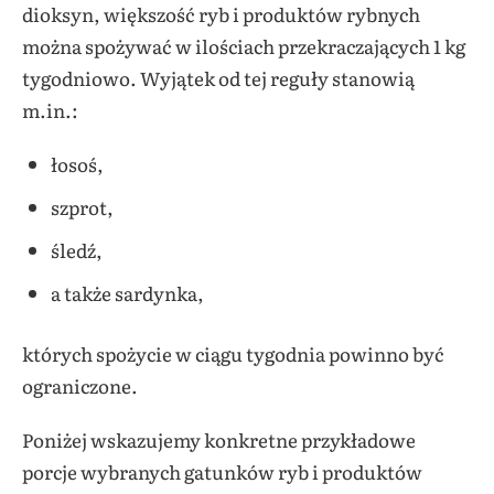
dioksyn, większość ryb i produktów rybnych
można spożywać w ilościach przekraczających 1 kg
tygodniowo. Wyjątek od tej reguły stanowią
m.in.:
łosoś,
szprot,
śledź,
a także sardynka,
których spożycie w ciągu tygodnia powinno być
ograniczone.
Poniżej wskazujemy konkretne przykładowe
porcje wybranych gatunków ryb i produktów