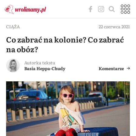
CIĄŻA
22 czerwca 2021
Co zabrać na kolonie? Co zabrać
na obóz?
Autorka tekstu
Basia Heppa-Chudy
Komentarze