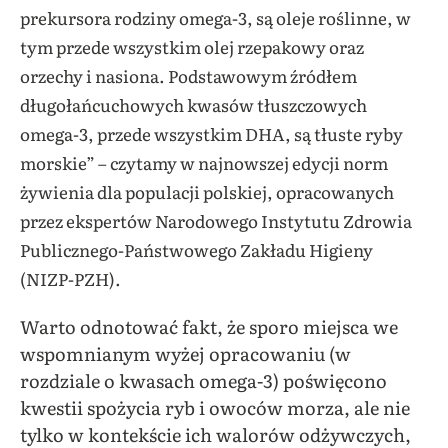
prekursora rodziny omega-3, są oleje roślinne, w
tym przede wszystkim olej rzepakowy oraz
orzechy i nasiona. Podstawowym źródłem
długołańcuchowych kwasów tłuszczowych
omega-3, przede wszystkim DHA, są tłuste ryby
morskie” – czytamy w najnowszej edycji norm
żywienia dla populacji polskiej, opracowanych
przez ekspertów Narodowego Instytutu Zdrowia
Publicznego-Państwowego Zakładu Higieny
(NIZP-PZH).
Warto odnotować fakt, że sporo miejsca we
wspomnianym wyżej opracowaniu (w
rozdziale o kwasach omega-3) poświęcono
kwestii spożycia ryb i owoców morza, ale nie
tylko w kontekście ich walorów odżywczych,