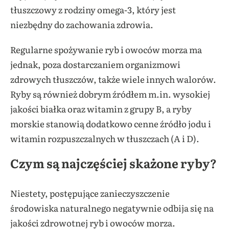
tłuszczowy z rodziny omega-3, który jest
niezbędny do zachowania zdrowia.
Regularne spożywanie ryb i owoców morza ma
jednak, poza dostarczaniem organizmowi
zdrowych tłuszczów, także wiele innych walorów.
Ryby są również dobrym źródłem m.in. wysokiej
jakości białka oraz witamin z grupy B, a ryby
morskie stanowią dodatkowo cenne źródło jodu i
witamin rozpuszczalnych w tłuszczach (A i D).
Czym są najczęściej skażone ryby?
Niestety, postępujące zanieczyszczenie
środowiska naturalnego negatywnie odbija się na
jakości zdrowotnej ryb i owoców morza.