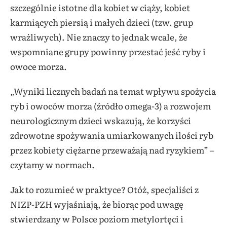
szczególnie istotne dla kobiet w ciąży, kobiet
karmiących piersią i małych dzieci (tzw. grup
wrażliwych). Nie znaczy to jednak wcale, że
wspomniane grupy powinny przestać jeść ryby i
owoce morza.
„Wyniki licznych badań na temat wpływu spożycia
ryb i owoców morza (źródło omega-3) a rozwojem
neurologicznym dzieci wskazują, że korzyści
zdrowotne spożywania umiarkowanych ilości ryb
przez kobiety ciężarne przeważają nad ryzykiem” –
czytamy w normach.
Jak to rozumieć w praktyce? Otóż, specjaliści z
NIZP-PZH wyjaśniają, że biorąc pod uwagę
stwierdzany w Polsce poziom metylortęci i