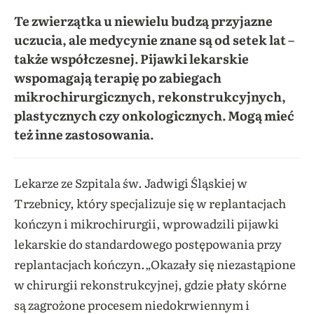
Te zwierzątka u niewielu budzą przyjazne
uczucia, ale medycynie znane są od setek lat –
także współczesnej. Pijawki lekarskie
wspomagają terapię po zabiegach
mikrochirurgicznych, rekonstrukcyjnych,
plastycznych czy onkologicznych. Mogą mieć
też inne zastosowania.
Lekarze ze Szpitala św. Jadwigi Śląskiej w
Trzebnicy, który specjalizuje się w replantacjach
kończyn i mikrochirurgii, wprowadzili pijawki
lekarskie do standardowego postępowania przy
replantacjach kończyn.„Okazały się niezastąpione
w chirurgii rekonstrukcyjnej, gdzie płaty skórne
są zagrożone procesem niedokrwiennym i