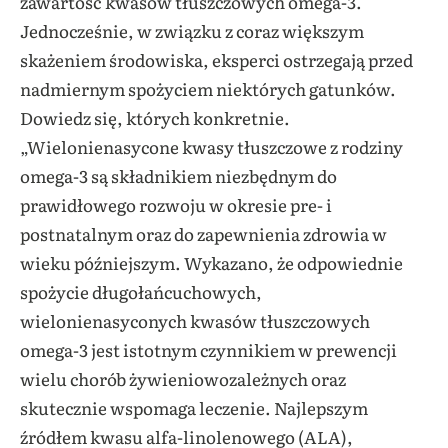
zawartość kwasów tłuszczowych omega-3.
Jednocześnie, w związku z coraz większym
skażeniem środowiska, eksperci ostrzegają przed
nadmiernym spożyciem niektórych gatunków.
Dowiedz się, których konkretnie.
„Wielonienasycone kwasy tłuszczowe z rodziny
omega-3 są składnikiem niezbędnym do
prawidłowego rozwoju w okresie pre- i
postnatalnym oraz do zapewnienia zdrowia w
wieku późniejszym. Wykazano, że odpowiednie
spożycie długołańcuchowych,
wielonienasyconych kwasów tłuszczowych
omega-3 jest istotnym czynnikiem w prewencji
wielu chorób żywieniowozależnych oraz
skutecznie wspomaga leczenie. Najlepszym
źródłem kwasu alfa-linolenowego (ALA),