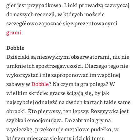
gier jest przypadkowa. Linki prowadzą zazwyczaj
do naszych recenzji, w których możecie
szczegółowo zapoznać się z prezentowanymi
grami
.
Dobble
Dzieciaki są niezwykłymi obserwatorami, nic nie
umknie ich spostrzegawczości. Dlaczego tego nie
wykorzystać i nie zaproponować im wspólnej
zabawy w
Dobble
? Na czym ta gra polega? W
wielkim skrócie: gracze ścigają się, by jak
najszybciej odnaleźć na dwóch kartach takie same
obrazki. Kto pierwszy, ten lepszy. Rozgrywka jest
szybka i emocjonująca. Do zabrania gry na
wycieczkę, przekonuje metalowe pudełko, w
którym mieszczą się karty i dzięki temu