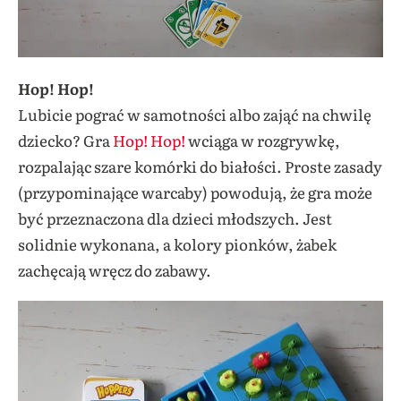
Hop! Hop!
Lubicie pograć w samotności albo zająć na chwilę
dziecko? Gra
Hop! Hop!
wciąga w rozgrywkę,
rozpalając szare komórki do białości. Proste zasady
(przypominające warcaby) powodują, że gra może
być przeznaczona dla dzieci młodszych. Jest
solidnie wykonana, a kolory pionków, żabek
zachęcają wręcz do zabawy.