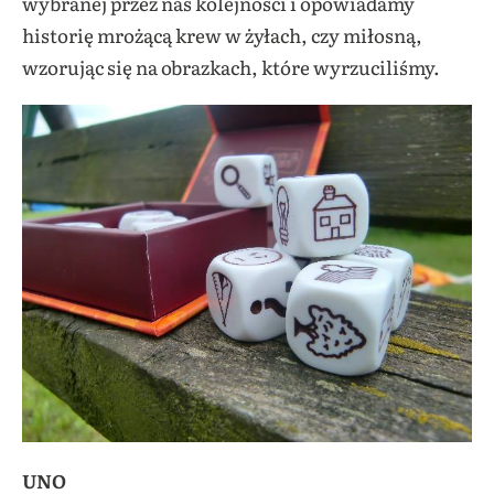
wybranej przez nas kolejności i opowiadamy
historię mrożącą krew w żyłach, czy miłosną,
wzorując się na obrazkach, które wyrzuciliśmy.
UNO