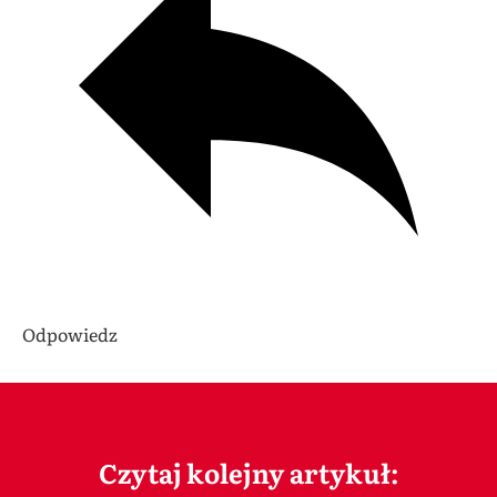
Odpowiedz
Czytaj kolejny artykuł: