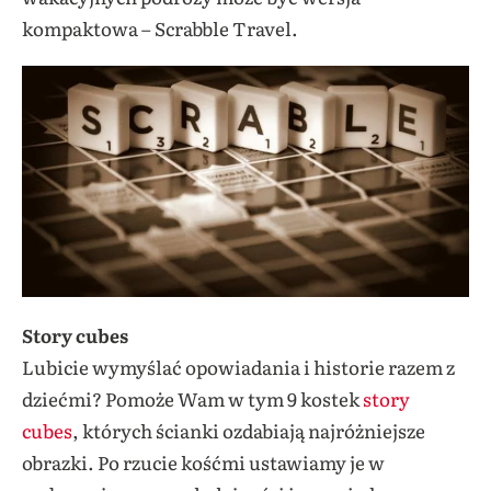
kompaktowa – Scrabble Travel.
Story cubes
Lubicie wymyślać opowiadania i historie razem z
dziećmi? Pomoże Wam w tym 9 kostek
story
cubes
, których ścianki ozdabiają najróżniejsze
obrazki. Po rzucie kośćmi ustawiamy je w