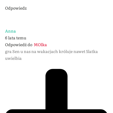
Odpowiedz
Anna
6 lata temu
Odpowiedź do
MOlka
gra Sen u nas na wakacjach króluje nawet 5latka
uwielbia