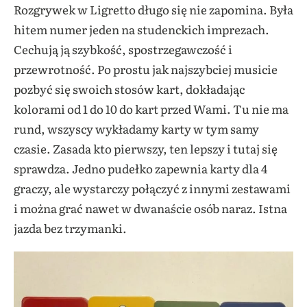
Rozgrywek w Ligretto długo się nie zapomina. Była
hitem numer jeden na studenckich imprezach.
Cechują ją szybkość, spostrzegawczość i
przewrotność. Po prostu jak najszybciej musicie
pozbyć się swoich stosów kart, dokładając
kolorami od 1 do 10 do kart przed Wami. Tu nie ma
rund, wszyscy wykładamy karty w tym samy
czasie. Zasada kto pierwszy, ten lepszy i tutaj się
sprawdza. Jedno pudełko zapewnia karty dla 4
graczy, ale wystarczy połączyć z innymi zestawami
i można grać nawet w dwanaście osób naraz. Istna
jazda bez trzymanki.