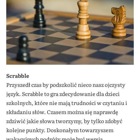
Scrabble
Przyszedł czas by podszkolić nieco nasz ojczysty
język. Scrabble to gra zdecydowanie dla dzieci
szkolnych, które nie mają trudności w czytaniu i
składaniu słów. Czasem można się naprawdę
zdziwić jakie słowa tworzymy, by tylko zdobyć
kolejne punkty. Doskonałym towarzyszem
wakacyjnych podróży może być wersja