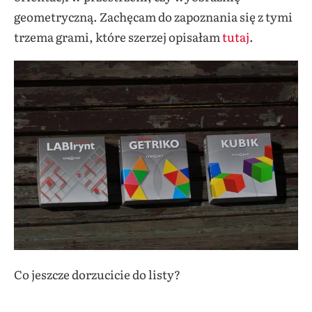
geometryczną. Zachęcam do zapoznania się z tymi
trzema grami, które szerzej opisałam
tutaj
.
Co jeszcze dorzucicie do listy?