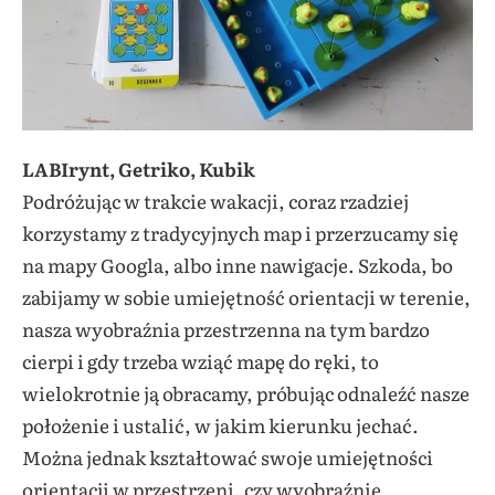
LABIrynt, Getriko, Kubik
Podróżując w trakcie wakacji, coraz rzadziej
korzystamy z tradycyjnych map i przerzucamy się
na mapy Googla, albo inne nawigacje. Szkoda, bo
zabijamy w sobie umiejętność orientacji w terenie,
nasza wyobraźnia przestrzenna na tym bardzo
cierpi i gdy trzeba wziąć mapę do ręki, to
wielokrotnie ją obracamy, próbując odnaleźć nasze
położenie i ustalić, w jakim kierunku jechać.
Można jednak kształtować swoje umiejętności
orientacji w przestrzeni, czy wyobraźnię