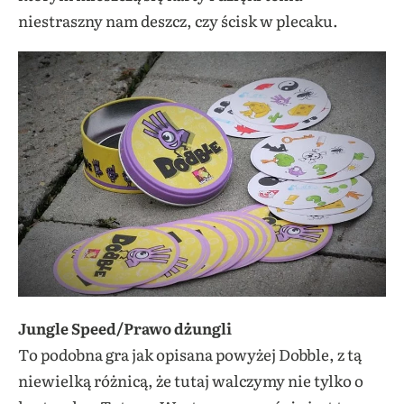
niestraszny nam deszcz, czy ścisk w plecaku.
Jungle Speed/Prawo dżungli
To podobna gra jak opisana powyżej Dobble, z tą
niewielką różnicą, że tutaj walczymy nie tylko o