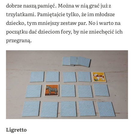
dobrze naszą pamięć. Można w nią grać już z
trzylatkami. Pamiętajcie tylko, że im młodsze
dziecko, tym mniejszy zestaw par. No i warto na
początku dać dzieciom fory, by nie zniechęcić ich
przegraną.
Ligretto