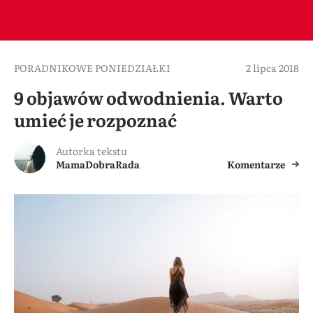
PORADNIKOWE PONIEDZIAŁKI
2 lipca 2018
9 objawów odwodnienia. Warto
umieć je rozpoznać
Autorka tekstu
MamaDobraRada
Komentarze