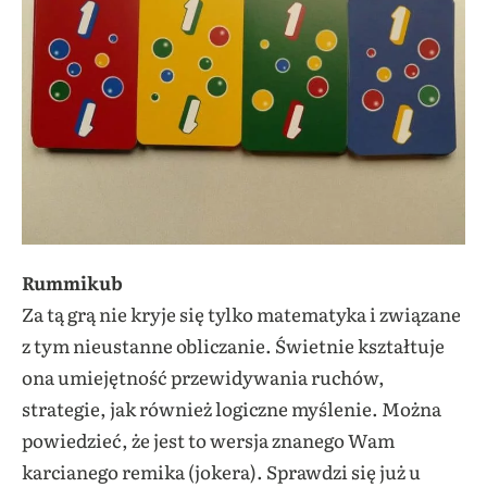
Rummikub
Za tą grą nie kryje się tylko matematyka i związane
z tym nieustanne obliczanie. Świetnie kształtuje
ona umiejętność przewidywania ruchów,
strategie, jak również logiczne myślenie. Można
powiedzieć, że jest to wersja znanego Wam
karcianego remika (jokera). Sprawdzi się już u