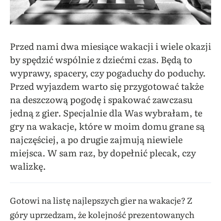
Przed nami dwa miesiące wakacji i wiele okazji
by spędzić wspólnie z dziećmi czas. Będą to
wyprawy, spacery, czy pogaduchy do poduchy.
Przed wyjazdem warto się przygotować także
na deszczową pogodę i spakować zawczasu
jedną z gier. Specjalnie dla Was wybrałam, te
gry na wakacje, które w moim domu grane są
najczęściej, a po drugie zajmują niewiele
miejsca. W sam raz, by dopełnić plecak, czy
walizkę.
Gotowi na listę najlepszych gier na wakacje? Z
góry uprzedzam, że kolejność prezentowanych