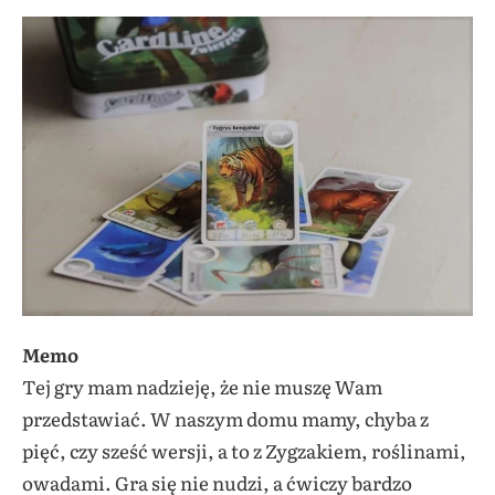
Memo
Tej gry mam nadzieję, że nie muszę Wam
przedstawiać. W naszym domu mamy, chyba z
pięć, czy sześć wersji, a to z Zygzakiem, roślinami,
owadami. Gra się nie nudzi, a ćwiczy bardzo