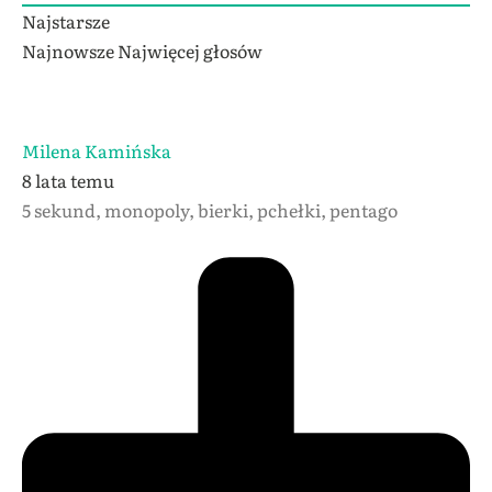
Najstarsze
Najnowsze
Najwięcej głosów
Milena Kamińska
8 lata temu
5 sekund, monopoly, bierki, pchełki, pentago