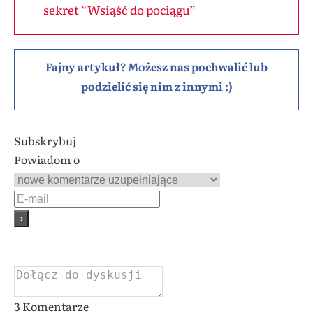
sekret “Wsiąść do pociągu”
Fajny artykuł? Możesz nas pochwalić lub
podzielić się nim z innymi :)
Subskrybuj
Powiadom o
3
Komentarze