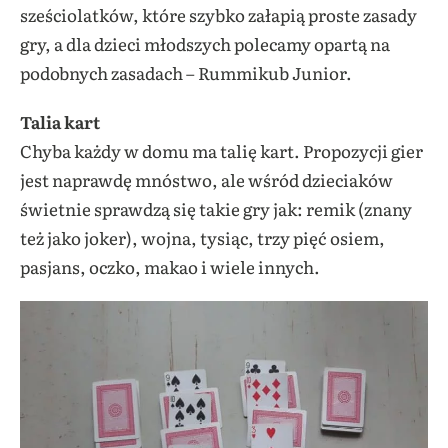
sześciolatków, które szybko załapią proste zasady
gry, a dla dzieci młodszych polecamy opartą na
podobnych zasadach – Rummikub Junior.
Talia kart
Chyba każdy w domu ma talię kart. Propozycji gier
jest naprawdę mnóstwo, ale wśród dzieciaków
świetnie sprawdzą się takie gry jak: remik (znany
też jako joker), wojna, tysiąc, trzy pięć osiem,
pasjans, oczko, makao i wiele innych.