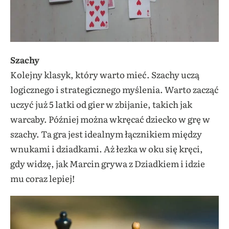
Szachy
Kolejny klasyk, który warto mieć. Szachy uczą
logicznego i strategicznego myślenia. Warto zacząć
uczyć już 5 latki od gier w zbijanie, takich jak
warcaby. Później można wkręcać dziecko w grę w
szachy. Ta gra jest idealnym łącznikiem między
wnukami i dziadkami. Aż łezka w oku się kręci,
gdy widzę, jak Marcin grywa z Dziadkiem i idzie
mu coraz lepiej!