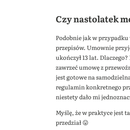
Czy nastolatek 
Podobnie jak w przypadku
przepisów. Umownie przyję
ukończył 13 lat. Dlaczego
zawrzeć umowę z przewoźnik
jest gotowe na samodzieln
regulamin konkretnego pr
niestety dało mi jednozna
Myślę, że w praktyce jest t
przedział 😛