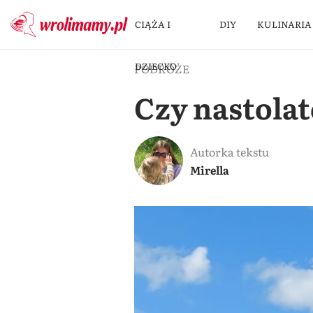
CIĄŻA I
DIY
KULINARIA
DZIECKO
PODRÓŻE
Czy nastolat
Autorka tekstu
Mirella