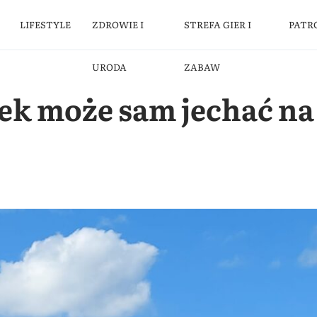
LIFESTYLE
ZDROWIE I
STREFA GIER I
PATR
URODA
ZABAW
ek może sam jechać na