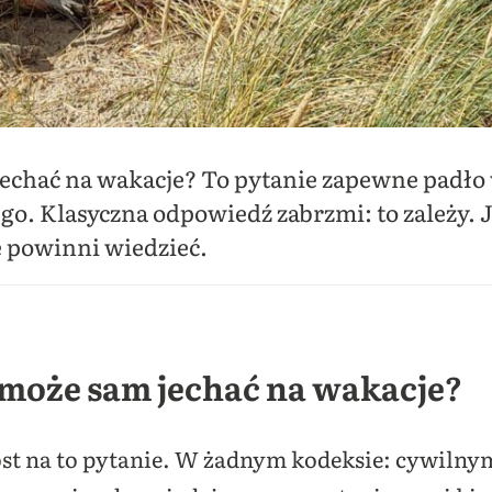
jechać na wakacje? To pytanie zapewne padło
go. Klasyczna odpowiedź zabrzmi: to zależy.
e powinni wiedzieć.
 może sam jechać na wakacje?
st na to pytanie. W żadnym kodeksie: cywilny