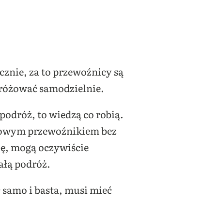
cznie, za to przewoźnicy są
dróżować samodzielnie.
podróż, to wiedzą co robią.
ajowym przewoźnikiem bez
bę, mogą oczywiście
ałą podróż.
ć samo i basta, musi mieć