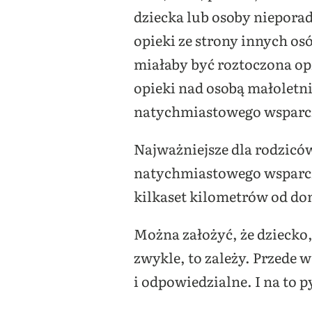
dziecka lub osoby nieporad
opieki ze strony innych os
miałaby być roztoczona op
opieki nad osobą małoletni
natychmiastowego wsparc
Najważniejsze dla rodziców
natychmiastowego wsparcia.
kilkaset kilometrów od do
Można założyć, że dziecko,
zwykle, to zależy. Przede w
i odpowiedzialne. I na to 