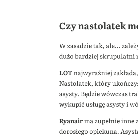
Czy nastolatek m
W zasadzie tak, ale… zależ
dużo bardziej skrupulatni 
LOT
najwyraźniej zakłada, 
Nastolatek, który ukończy
asysty. Będzie wówczas tra
wykupić usługę asysty i w
Ryanair
ma zupełnie inne z
dorosłego opiekuna. Asysta