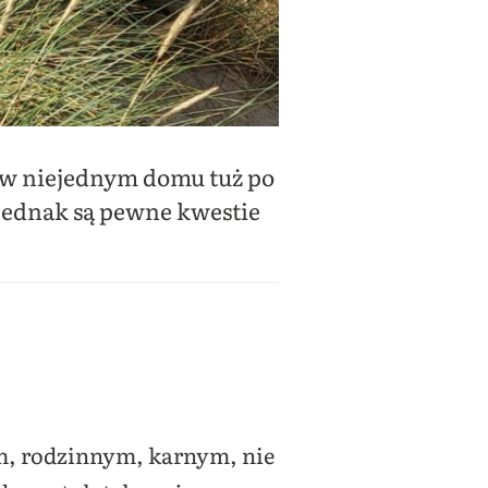
 w niejednym domu tuż po
 Jednak są pewne kwestie
m, rodzinnym, karnym, nie