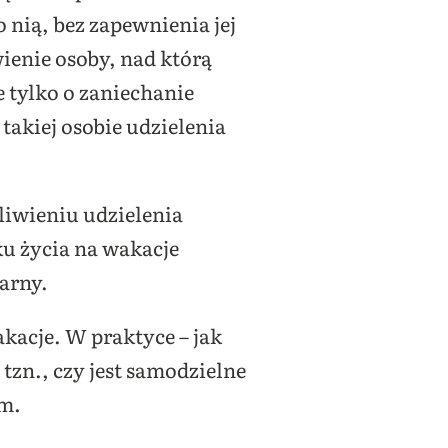
 nią, bez zapewnienia jej
ienie osoby, nad którą
 tylko o zaniechanie
takiej osobie udzielenia
liwieniu udzielenia
ku życia na wakacje
arny.
akacje. W praktyce – jak
 tzn., czy jest samodzielne
am.