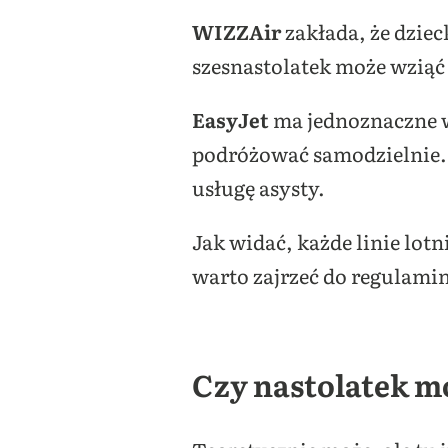
WIZZAir
zakłada, że dziec
szesnastolatek może wziąć 
EasyJet
ma jednoznaczne w
podróżować samodzielnie. 
usługę asysty.
Jak widać, każde linie lot
warto zajrzeć do regulami
Czy nastolatek m