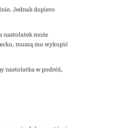
lnie. Jednak dopiero
a nastolatek może
ziecko, muszą mu wykupić
my nastolatka w podróż,