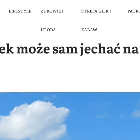
LIFESTYLE
ZDROWIE I
STREFA GIER I
PATR
URODA
ZABAW
ek może sam jechać na