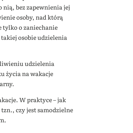
 nią, bez zapewnienia jej
ienie osoby, nad którą
 tylko o zaniechanie
takiej osobie udzielenia
liwieniu udzielenia
ku życia na wakacje
arny.
akacje. W praktyce – jak
 tzn., czy jest samodzielne
am.