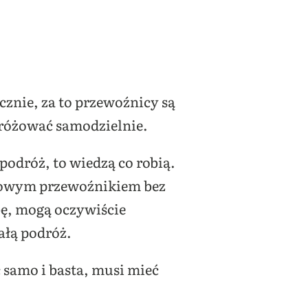
cznie, za to przewoźnicy są
dróżować samodzielnie.
podróż, to wiedzą co robią.
ajowym przewoźnikiem bez
bę, mogą oczywiście
ałą podróż.
ć samo i basta, musi mieć