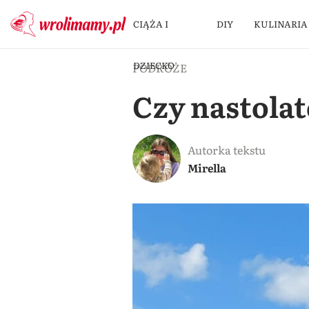
CIĄŻA I
DIY
KULINARIA
DZIECKO
PODRÓŻE
Czy nastolat
Autorka tekstu
Mirella