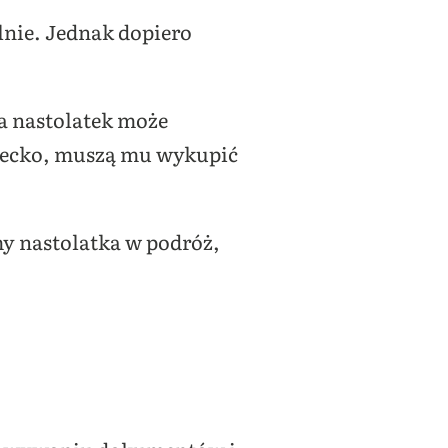
lnie. Jednak dopiero
a nastolatek może
ziecko, muszą mu wykupić
my nastolatka w podróż,