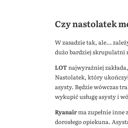
Czy nastolatek m
W zasadzie tak, ale… zależ
dużo bardziej skrupulatni 
LOT
najwyraźniej zakłada, 
Nastolatek, który ukończy
asysty. Będzie wówczas tra
wykupić usługę asysty i w
Ryanair
ma zupełnie inne z
dorosłego opiekuna. Asysta