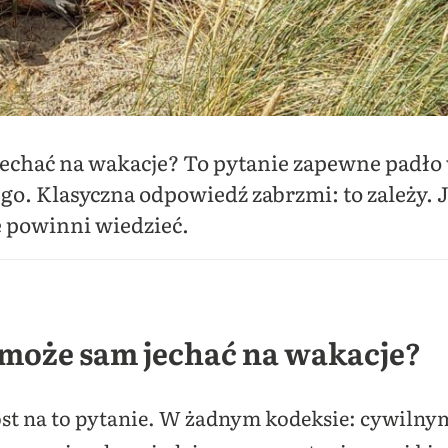
jechać na wakacje? To pytanie zapewne padło
go. Klasyczna odpowiedź zabrzmi: to zależy.
e powinni wiedzieć.
 może sam jechać na wakacje?
st na to pytanie. W żadnym kodeksie: cywilny