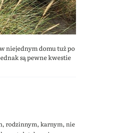
 w niejednym domu tuż po
 Jednak są pewne kwestie
m, rodzinnym, karnym, nie