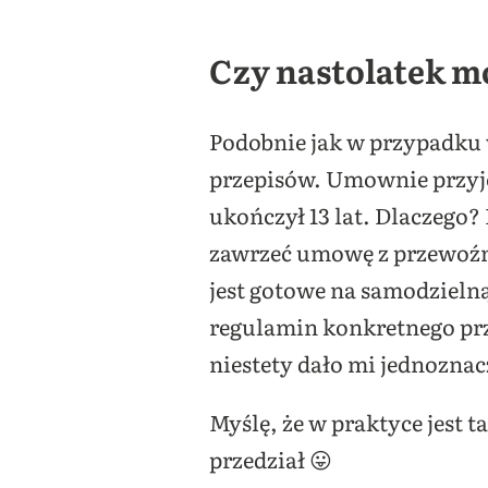
Czy nastolatek 
Podobnie jak w przypadku
przepisów. Umownie przyję
ukończył 13 lat. Dlaczego
zawrzeć umowę z przewoźnik
jest gotowe na samodzieln
regulamin konkretnego pr
niestety dało mi jednozna
Myślę, że w praktyce jest t
przedział 😛