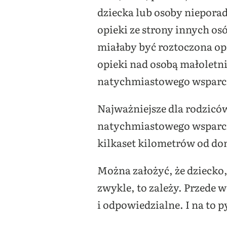
dziecka lub osoby nieporad
opieki ze strony innych os
miałaby być roztoczona op
opieki nad osobą małoletni
natychmiastowego wsparc
Najważniejsze dla rodziców
natychmiastowego wsparcia.
kilkaset kilometrów od do
Można założyć, że dziecko,
zwykle, to zależy. Przede w
i odpowiedzialne. I na to 