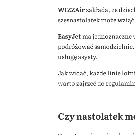
WIZZAir
zakłada, że dziec
szesnastolatek może wziąć 
EasyJet
ma jednoznaczne w
podróżować samodzielnie. 
usługę asysty.
Jak widać, każde linie lot
warto zajrzeć do regulami
Czy nastolatek m